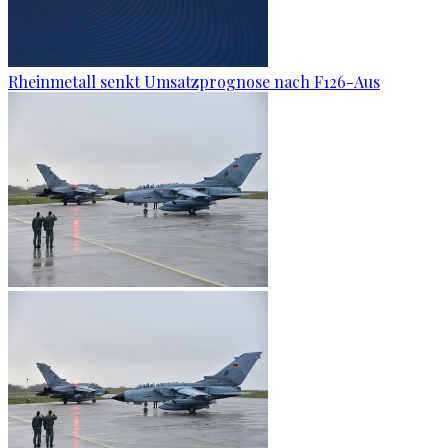
Rheinmetall senkt Umsatzprognose nach F126-Aus