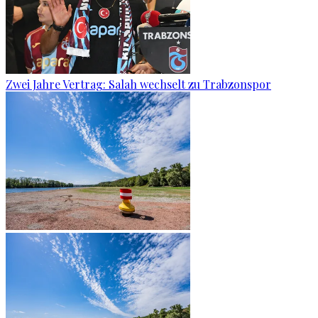
Zwei Jahre Vertrag: Salah wechselt zu Trabzonspor