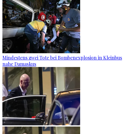
Mindestens zwei Tote bei Bombenexplosion in Kleinbus
nahe Damaskus