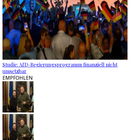
Studie: AfD-Regierungsprogramm finanziell nicht
umsetzbar
EMPFOHLEN