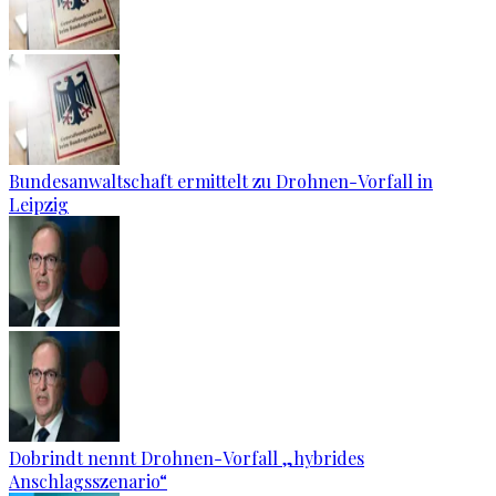
Bundesanwaltschaft ermittelt zu Drohnen-Vorfall in
Leipzig
Dobrindt nennt Drohnen-Vorfall „hybrides
Anschlagsszenario“