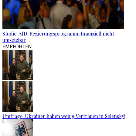
Studie: AfD-Regierungsprogramm finanziell nicht
umsetzbar
EMPFOHLEN
Umfrage: Ukrainer haben wenig Vertrauen in Selenskyj