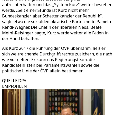
aufrechterhalten und das „System Kurz“ weiter bestehen
werde. „Seit einer Stunde ist Kurz nicht mehr
Bundeskanzler, aber Schattenkanzler der Republik“,
sagte etwa die sozialdemokratische Parteichefin Pamela
Rendi-Wagner. Die Chefin der liberalen Neos, Beate
Meinl-Reisinger, sagte, Kurz werde weiter alle Fäden in
der Hand behalten.
Als Kurz 2017 die Führung der ÖVP übernahm, ließ er
sich weitreichende Durchgriffsrechte zusichern, die nach
wie vor gelten. Er kann das Regierungsteam, die
Kandidatenlisten bei Parlamentswahlen sowie die
politische Linie der ÖVP allein bestimmen.
QUELLE
:
DPA
EMPFOHLEN