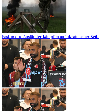
Fast 16.000 Ausländer kämpfen auf ukrainischer Seite