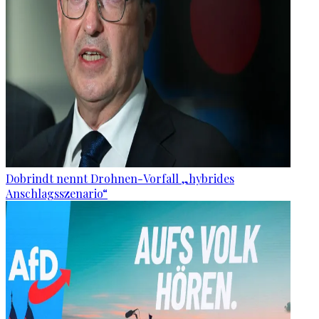
Dobrindt nennt Drohnen-Vorfall „hybrides
Anschlagsszenario“