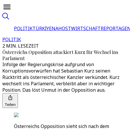
POLITIK
TÜRKİYE
NAHOST
WIRTSCHAFT
REPORTAGEN
POLITIK
2 MIN. LESEZEIT
Österreichs Opposition attackiert Kurz für Wechsel ins
Parlament
Infolge der Regierungskrise aufgrund von
Korruptionsvorwürfen hat Sebastian Kurz seinen
Rücktritt als österreichischer Kanzler verkündet. Kurz
wechselt ins Parlament, verbleibt aber in wichtiger
Position. Das löst Unmut in der Opposition aus.
Teilen
Österreichs Opposition sieht sich nach dem