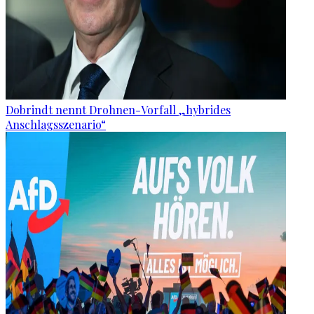
Dobrindt nennt Drohnen-Vorfall „hybrides
Anschlagsszenario“