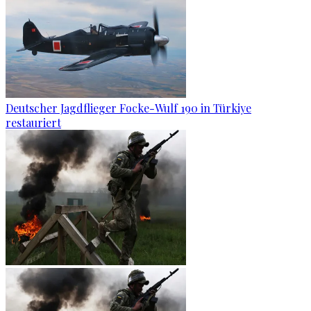
Deutscher Jagdflieger Focke-Wulf 190 in Türkiye
restauriert