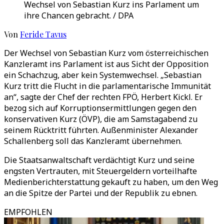
Wechsel von Sebastian Kurz ins Parlament um
ihre Chancen gebracht. / DPA
Von
Feride Tavus
Der Wechsel von Sebastian Kurz vom österreichischen
Kanzleramt ins Parlament ist aus Sicht der Opposition
ein Schachzug, aber kein Systemwechsel. „Sebastian
Kurz tritt die Flucht in die parlamentarische Immunität
an“, sagte der Chef der rechten FPÖ, Herbert Kickl. Er
bezog sich auf Korruptionsermittlungen gegen den
konservativen Kurz (ÖVP), die am Samstagabend zu
seinem Rücktritt führten. Außenminister Alexander
Schallenberg soll das Kanzleramt übernehmen.
Die Staatsanwaltschaft verdächtigt Kurz und seine
engsten Vertrauten, mit Steuergeldern vorteilhafte
Medienberichterstattung gekauft zu haben, um den Weg
an die Spitze der Partei und der Republik zu ebnen.
EMPFOHLEN