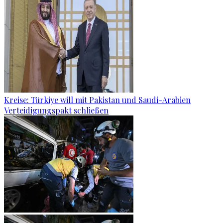
Kreise: Türkiye will mit Pakistan und Saudi-Arabien
Verteidigungspakt schließen