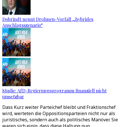
Dobrindt nennt Drohnen-Vorfall „hybrides
Anschlagsszenario“
Studie: AfD-Regierungsprogramm finanziell nicht
umsetzbar
Dass Kurz weiter Parteichef bleibt und Fraktionschef
wird, werteten die Oppositionsparteien nicht nur als
juristisches, sondern auch als politisches Manöver. Sie
waren sich einig, dass diese Haltung nun