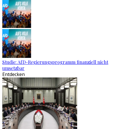
Studie: AfD-Regierungsprogramm finanziell nicht
umsetzbar
Entdecken