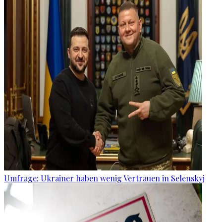
Umfrage: Ukrainer haben wenig Vertrauen in Selenskyj