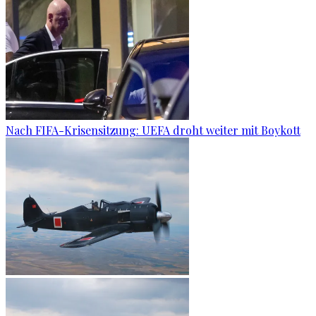
Nach FIFA-Krisensitzung: UEFA droht weiter mit Boykott