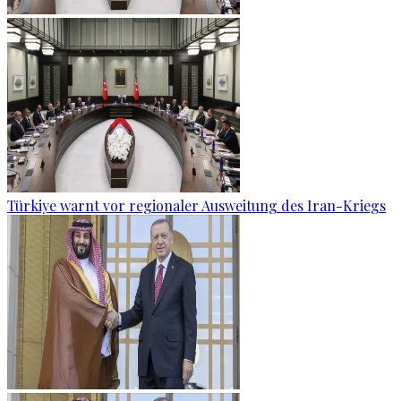
Türkiye warnt vor regionaler Ausweitung des Iran-Kriegs