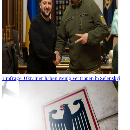
Umfrage: Ukrainer haben wenig Vertrauen in Selenskyj