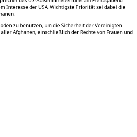
n Sprecher des US-Außenministeriums am Freitagabend
 Interesse der USA. Wichtigste Priorität sei dabei die
hanen.
 Boden zu benutzen, um die Sicherheit der Vereinigten
 aller Afghanen, einschließlich der Rechte von Frauen und