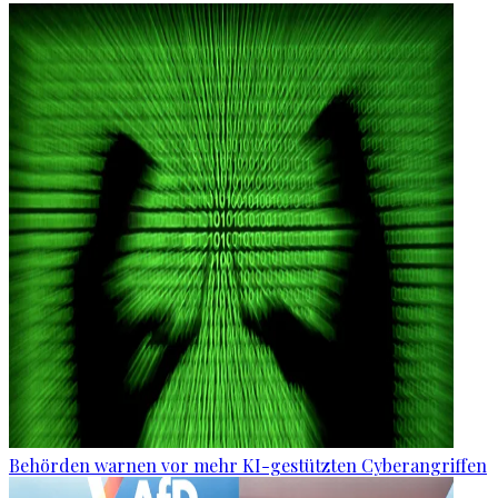
Behörden warnen vor mehr KI-gestützten Cyberangriffen