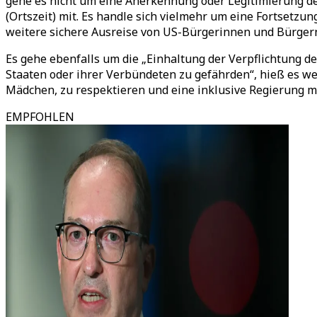
gehe es nicht um eine Anerkennung oder Legitimierung de
(Ortszeit) mit. Es handle sich vielmehr um eine Fortsetzu
weitere sichere Ausreise von US-Bürgerinnen und Bürger
Es gehe ebenfalls um die „Einhaltung der Verpflichtung de
Staaten oder ihrer Verbündeten zu gefährden“, hieß es we
Mädchen, zu respektieren und eine inklusive Regierung mi
EMPFOHLEN