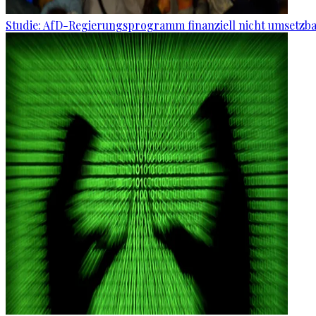
Studie: AfD-Regierungsprogramm finanziell nicht umsetzb