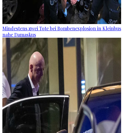
Mindestens zwei Tote bei Bombenexplosion in Kleinbus
nahe Damaskus