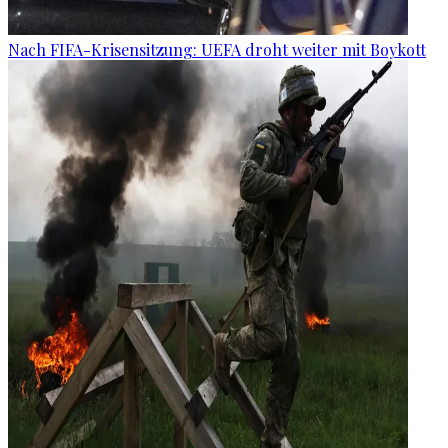
Nach FIFA-Krisensitzung: UEFA droht weiter mit Boykott