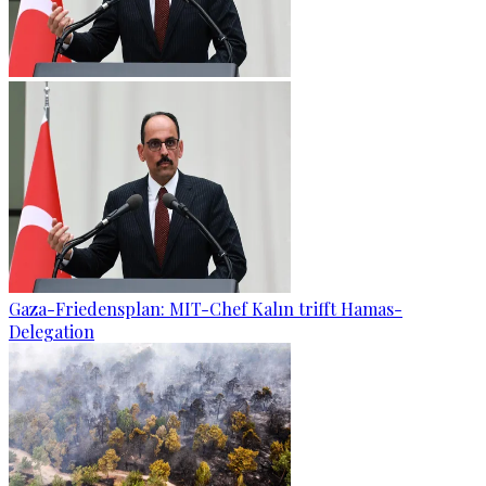
Gaza-Friedensplan: MIT-Chef Kalın trifft Hamas-
Delegation