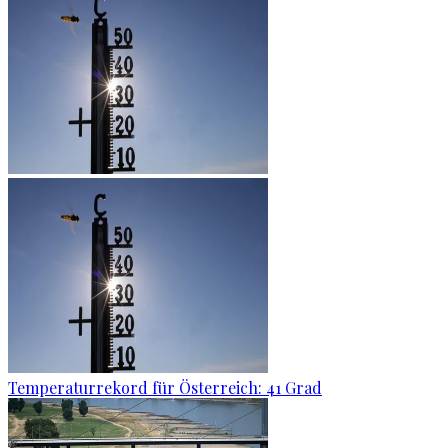
Temperaturrekord für Österreich: 41 Grad