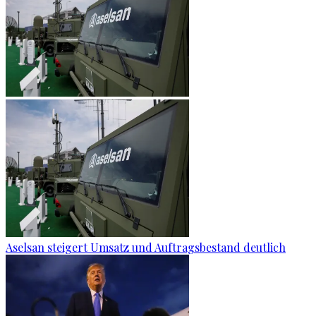
Aselsan steigert Umsatz und Auftragsbestand deutlich