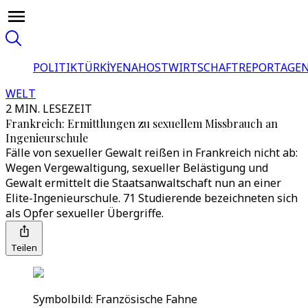
POLITIK
TÜRKİYE
NAHOST
WIRTSCHAFT
REPORTAGEN
WELT
2 MIN. LESEZEIT
Frankreich: Ermittlungen zu sexuellem Missbrauch an
Ingenieurschule
Fälle von sexueller Gewalt reißen in Frankreich nicht ab:
Wegen Vergewaltigung, sexueller Belästigung und
Gewalt ermittelt die Staatsanwaltschaft nun an einer
Elite-Ingenieurschule. 71 Studierende bezeichneten sich
als Opfer sexueller Übergriffe.
Teilen
Symbolbild: Französische Fahne