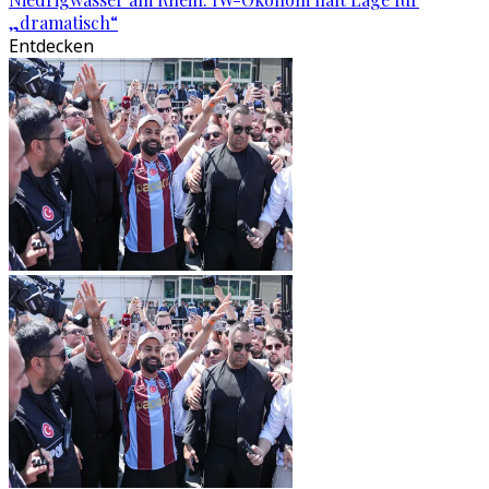
„dramatisch“
Entdecken