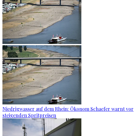
Niedrigwasser auf dem Rhein: Ökonom Schaefer warnt vor
steigenden Spritpreisen