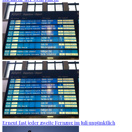
Erneut fast jeder zweite Fernzug im Juli unpünktlich