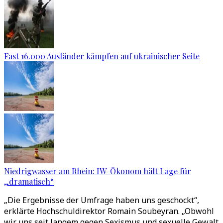
Fast 16.000 Ausländer kämpfen auf ukrainischer Seite
Niedrigwasser am Rhein: IW-Ökonom hält Lage für
„dramatisch“
„Die Ergebnisse der Umfrage haben uns geschockt“,
erklärte Hochschuldirektor Romain Soubeyran. „Obwohl
wir uns seit langem gegen Sexismus und sexuelle Gewalt