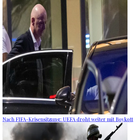
Nach FIFA-Krisensitzung: UEFA droht weiter mit Boykott