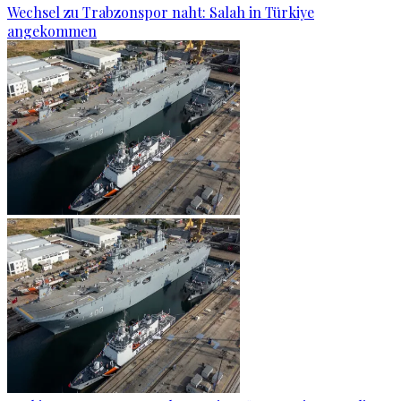
Wechsel zu Trabzonspor naht: Salah in Türkiye
angekommen