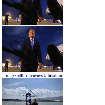
Trump stellt Iran neues Ultimatum