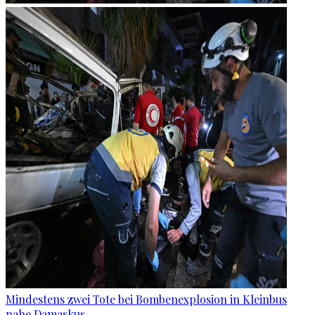
Mindestens zwei Tote bei Bombenexplosion in Kleinbus
nahe Damaskus