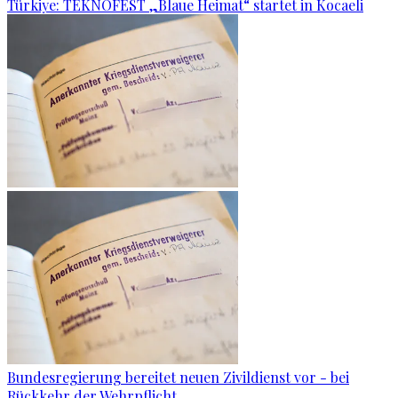
Türkiye: TEKNOFEST „Blaue Heimat“ startet in Kocaeli
Bundesregierung bereitet neuen Zivildienst vor - bei
Rückkehr der Wehrpflicht