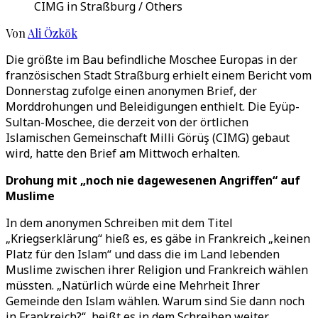
CIMG in Straßburg / Others
Von
Ali Özkök
Die größte im Bau befindliche Moschee Europas in der
französischen Stadt Straßburg erhielt einem Bericht vom
Donnerstag zufolge einen anonymen Brief, der
Morddrohungen und Beleidigungen enthielt. Die Eyüp-
Sultan-Moschee, die derzeit von der örtlichen
Islamischen Gemeinschaft Milli Görüş (CIMG) gebaut
wird, hatte den Brief am Mittwoch erhalten.
Drohung mit „noch nie dagewesenen Angriffen“ auf
Muslime
In dem anonymen Schreiben mit dem Titel
„Kriegserklärung“ hieß es, es gäbe in Frankreich „keinen
Platz für den Islam“ und dass die im Land lebenden
Muslime zwischen ihrer Religion und Frankreich wählen
müssten. „Natürlich würde eine Mehrheit Ihrer
Gemeinde den Islam wählen. Warum sind Sie dann noch
in Frankreich?“, heißt es in dem Schreiben weiter.