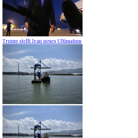
Trump stellt Iran neues Ultimatum