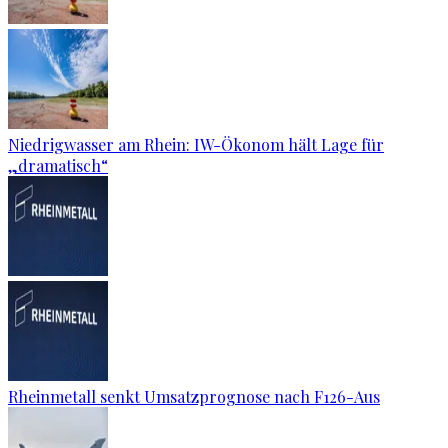
Niedrigwasser am Rhein: IW-Ökonom hält Lage für
„dramatisch“
Rheinmetall senkt Umsatzprognose nach F126-Aus