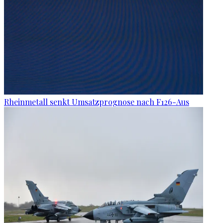
Rheinmetall senkt Umsatzprognose nach F126-Aus