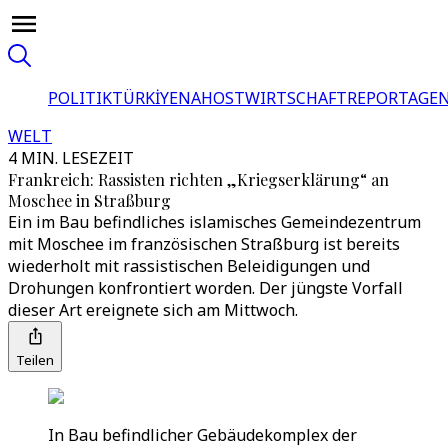
POLITIK
TÜRKİYE
NAHOST
WIRTSCHAFT
REPORTAGEN
WELT
4 MIN. LESEZEIT
Frankreich: Rassisten richten „Kriegserklärung“ an
Moschee in Straßburg
Ein im Bau befindliches islamisches Gemeindezentrum
mit Moschee im französischen Straßburg ist bereits
wiederholt mit rassistischen Beleidigungen und
Drohungen konfrontiert worden. Der jüngste Vorfall
dieser Art ereignete sich am Mittwoch.
Teilen
In Bau befindlicher Gebäudekomplex der