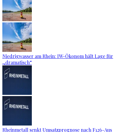
Niedrigwasser am Rhein: IW-Ökonom hält Lage für
„dramatisch“
Rheinmetall senkt Umsatzprognose nach F126-Aus