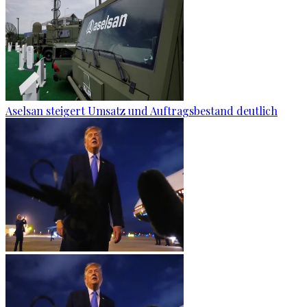
Aselsan steigert Umsatz und Auftragsbestand deutlich