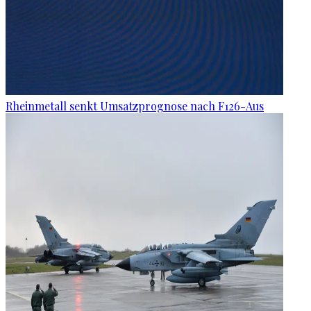
Rheinmetall senkt Umsatzprognose nach F126-Aus