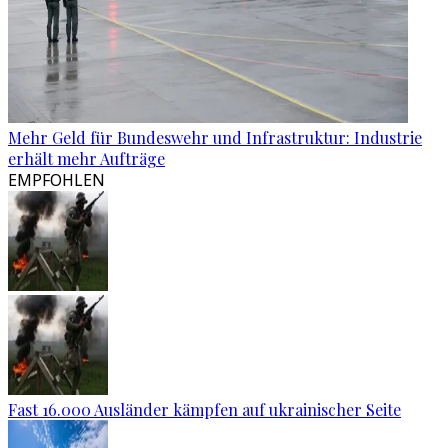
Mehr Geld für Bundeswehr und Infrastruktur: Industrie
erhält mehr Aufträge
EMPFOHLEN
Fast 16.000 Ausländer kämpfen auf ukrainischer Seite