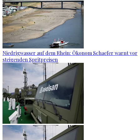
Niedrigwasser auf dem Rhein: Ökonom Schaefer warnt vor
steigenden Spritpreisen