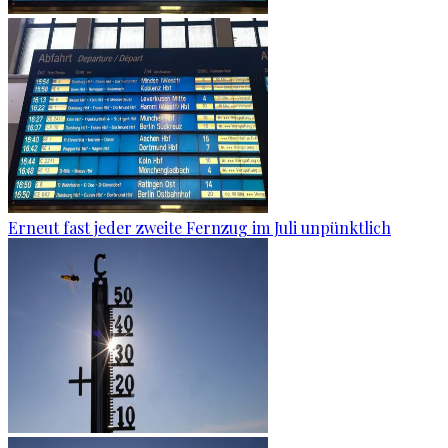
Erneut fast jeder zweite Fernzug im Juli unpünktlich