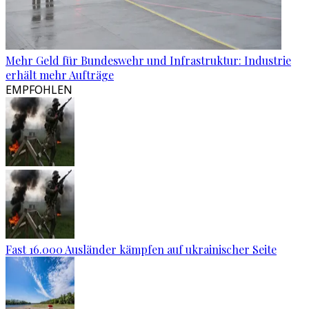
Mehr Geld für Bundeswehr und Infrastruktur: Industrie
erhält mehr Aufträge
EMPFOHLEN
Fast 16.000 Ausländer kämpfen auf ukrainischer Seite