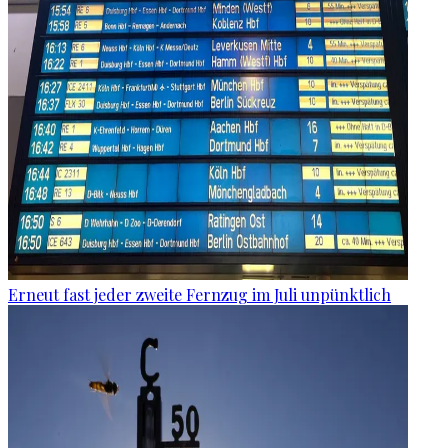
Erneut fast jeder zweite Fernzug im Juli unpünktlich