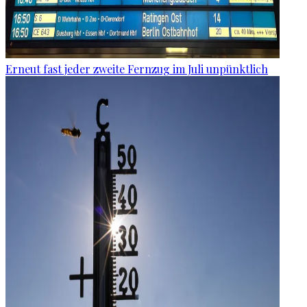
Erneut fast jeder zweite Fernzug im Juli unpünktlich