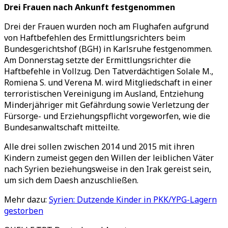
Drei Frauen nach Ankunft festgenommen
Drei der Frauen wurden noch am Flughafen aufgrund
von Haftbefehlen des Ermittlungsrichters beim
Bundesgerichtshof (BGH) in Karlsruhe festgenommen.
Am Donnerstag setzte der Ermittlungsrichter die
Haftbefehle in Vollzug. Den Tatverdächtigen Solale M.,
Romiena S. und Verena M. wird Mitgliedschaft in einer
terroristischen Vereinigung im Ausland, Entziehung
Minderjähriger mit Gefährdung sowie Verletzung der
Fürsorge- und Erziehungspflicht vorgeworfen, wie die
Bundesanwaltschaft mitteilte.
Alle drei sollen zwischen 2014 und 2015 mit ihren
Kindern zumeist gegen den Willen der leiblichen Väter
nach Syrien beziehungsweise in den Irak gereist sein,
um sich dem Daesh anzuschließen.
Mehr dazu:
Syrien: Dutzende Kinder in PKK/YPG-Lagern
gestorben