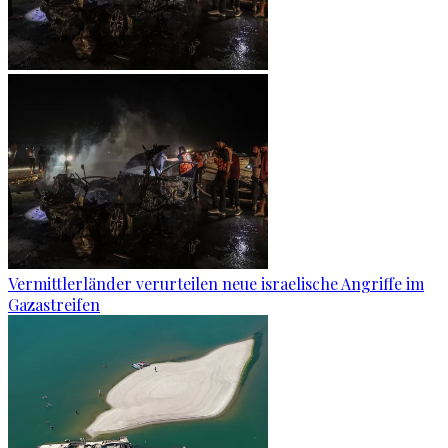
Vermittlerländer verurteilen neue israelische Angriffe im
Gazastreifen