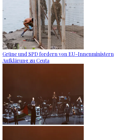
Grüne und SPD fordern von EU-Innenministern
Aufklärung zu Ceuta