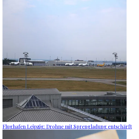
Flughafen Leipzig: Drohne mit Sprengladung entschärft