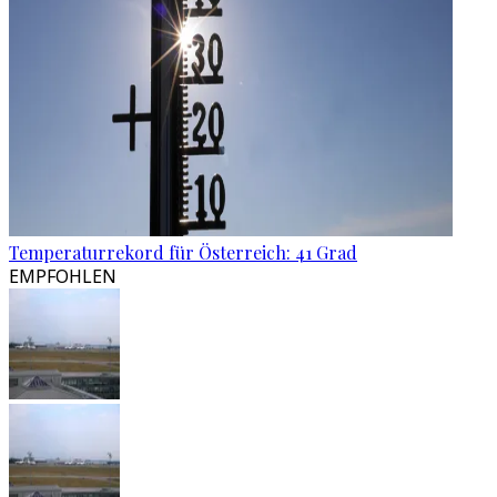
Temperaturrekord für Österreich: 41 Grad
EMPFOHLEN