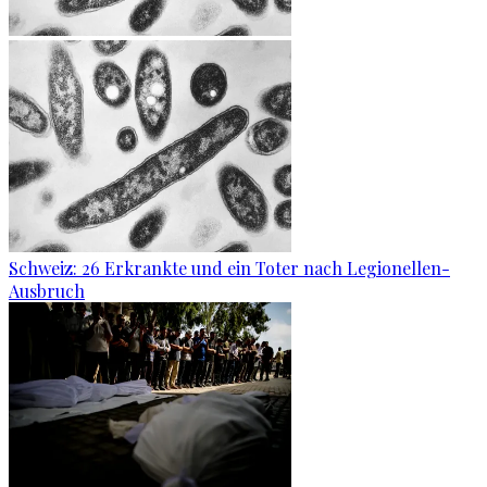
Schweiz: 26 Erkrankte und ein Toter nach Legionellen-
Ausbruch