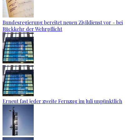
Bundesregierung bereitet neuen Zivildienst vor - bei
Rückkehr der Wehrpflicht
Erneut fast jeder zweite Fernzug im Juli unpünktlich