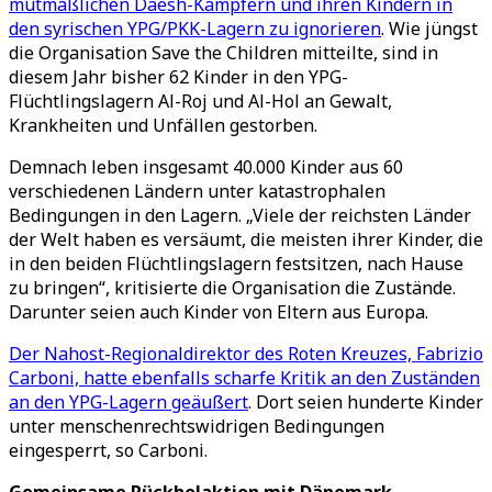
mutmaßlichen Daesh-Kämpfern und ihren Kindern in
den syrischen YPG/PKK-Lagern zu ignorieren
. Wie jüngst
die Organisation Save the Children mitteilte, sind in
diesem Jahr bisher 62 Kinder in den YPG-
Flüchtlingslagern Al-Roj und Al-Hol an Gewalt,
Krankheiten und Unfällen gestorben.
Demnach leben insgesamt 40.000 Kinder aus 60
verschiedenen Ländern unter katastrophalen
Bedingungen in den Lagern. „Viele der reichsten Länder
der Welt haben es versäumt, die meisten ihrer Kinder, die
in den beiden Flüchtlingslagern festsitzen, nach Hause
zu bringen“, kritisierte die Organisation die Zustände.
Darunter seien auch Kinder von Eltern aus Europa.
Der Nahost-Regionaldirektor des Roten Kreuzes, Fabrizio
Carboni, hatte ebenfalls scharfe Kritik an den Zuständen
an den YPG-Lagern geäußert
. Dort seien hunderte Kinder
unter menschenrechtswidrigen Bedingungen
eingesperrt, so Carboni.