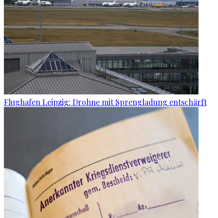
Flughafen Leipzig: Drohne mit Sprengladung entschärft