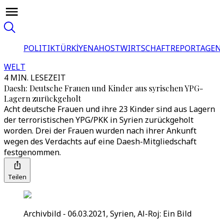
POLITIK
TÜRKİYE
NAHOST
WIRTSCHAFT
REPORTAGEN
WELT
4 MIN. LESEZEIT
Daesh: Deutsche Frauen und Kinder aus syrischen YPG-
Lagern zurückgeholt
Acht deutsche Frauen und ihre 23 Kinder sind aus Lagern
der terroristischen YPG/PKK in Syrien zurückgeholt
worden. Drei der Frauen wurden nach ihrer Ankunft
wegen des Verdachts auf eine Daesh-Mitgliedschaft
festgenommen.
Teilen
Archivbild - 06.03.2021, Syrien, Al-Roj: Ein Bild