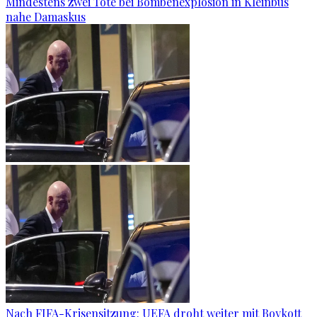
Mindestens zwei Tote bei Bombenexplosion in Kleinbus
nahe Damaskus
Nach FIFA-Krisensitzung: UEFA droht weiter mit Boykott