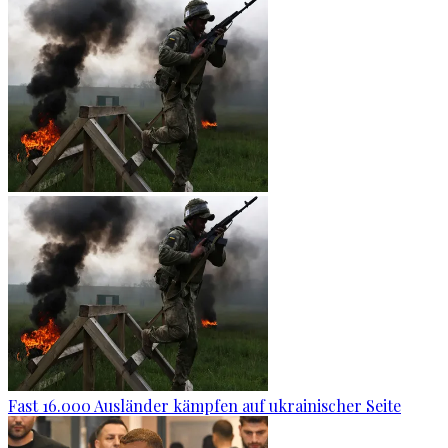
Fast 16.000 Ausländer kämpfen auf ukrainischer Seite