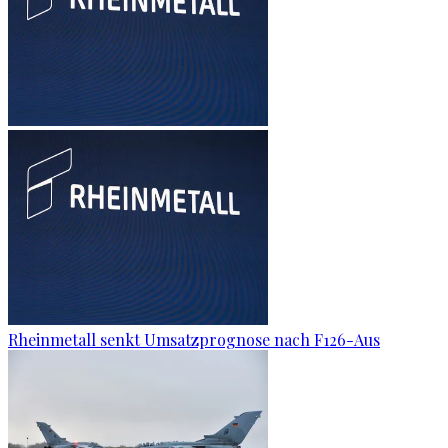
Rheinmetall senkt Umsatzprognose nach F126-Aus