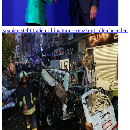
Spanien stellt Italien Ultimatum: Grenzkontrollen beenden