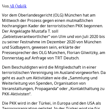
Von
Ali Özkök
Vor dem Oberlandesgericht (OLG) München hat am
Mittwoch der Prozess gegen einen mutmaßlichen
hochrangigen Kader der terroristischen PKK begonnen.
Der Angeklagte Mustafa T. soll
„Gebietsverantwortlicher“ von Ulm und von Juli 2020 bis
zu seiner Festnahme im Dezember 2020 von München
und Südbayern, gewesen sein, erklärte der
Pressesprecher des OLG München, Florian Gliwitzky, am
Donnerstag auf Anfrage von TRT Deutsch.
Dem Beschuldigten wird die Mitgliedschaft in einer
terroristischen Vereinigung im Ausland vorgeworfen. Da
geht es auch um Aktivitäten wie die „Sammlung und
Weiterleitung von Spenden, Organisation von
Veranstaltungen, Propaganda“ oder „Kontakthaltung zu
PKK-Aktivisten“.
Die PKK wird in der Türkei, in Europa und den USA als
Terrororganisation gelistet. In der Türkei wird sie für