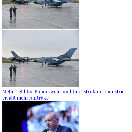
Mehr Geld für Bundeswehr und Infrastruktur: Industrie
erhält mehr Aufträge