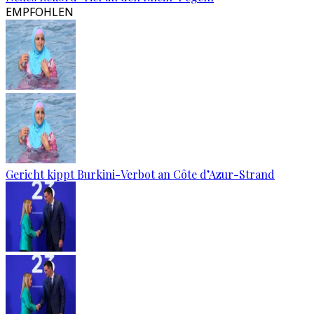
EMPFOHLEN
Gericht kippt Burkini-Verbot an Côte d’Azur-Strand