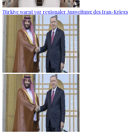
Türkiye warnt vor regionaler Ausweitung des Iran-Kriegs