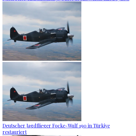
Deutscher Jagdflieger Focke-Wulf 190 in Türkiye
restauriert