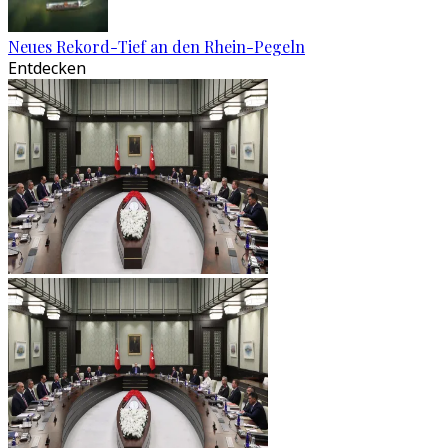
Neues Rekord-Tief an den Rhein-Pegeln
Entdecken