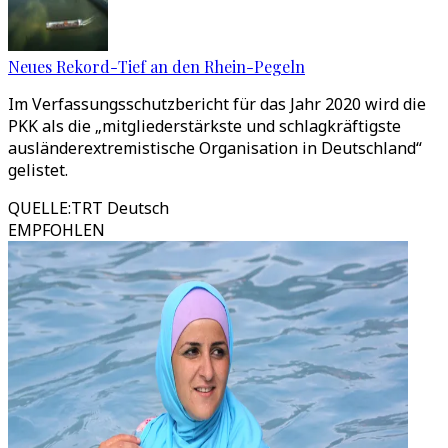
Neues Rekord-Tief an den Rhein-Pegeln
Im Verfassungsschutzbericht für das Jahr 2020 wird die
PKK als die „mitgliederstärkste und schlagkräftigste
ausländerextremistische Organisation in Deutschland“
gelistet.
QUELLE
:
TRT Deutsch
EMPFOHLEN