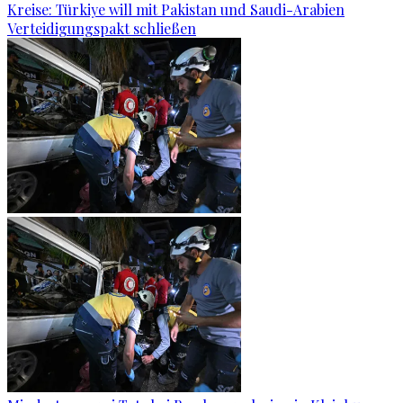
Kreise: Türkiye will mit Pakistan und Saudi-Arabien
Verteidigungspakt schließen