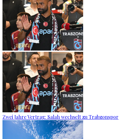
Zwei Jahre Vertrag: Salah wechselt zu Trabzonspor