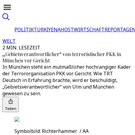
POLITIK
TÜRKİYE
NAHOST
WIRTSCHAFT
REPORTAGEN
WELT
2 MIN. LESEZEIT
„Gebietsverantwortlicher“ von terroristischer PKK in
München vor Gericht
In München steht ein mutmaßlicher hochrangiger Kader
der Terrororganisation PKK vor Gericht. Wie TRT
Deutsch in Erfahrung brachte, wird er beschuldigt,
„Gebietsverantwortlicher“ von Ulm und München
gewesen zu sein.
Teilen
Symbolbild: Richterhammer / AA