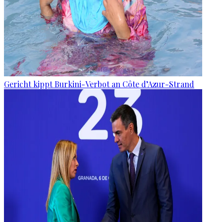
Gericht kippt Burkini-Verbot an Côte d’Azur-Strand