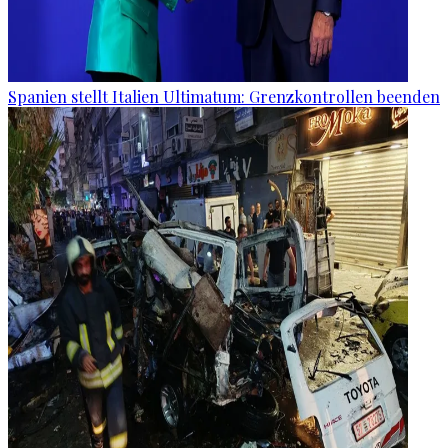
Spanien stellt Italien Ultimatum: Grenzkontrollen beenden