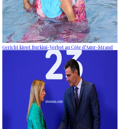
Gericht kippt Burkini-Verbot an Côte d’Azur-Strand