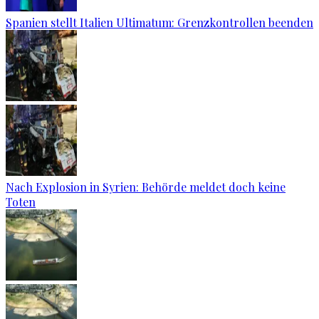
Spanien stellt Italien Ultimatum: Grenzkontrollen beenden
Nach Explosion in Syrien: Behörde meldet doch keine
Toten