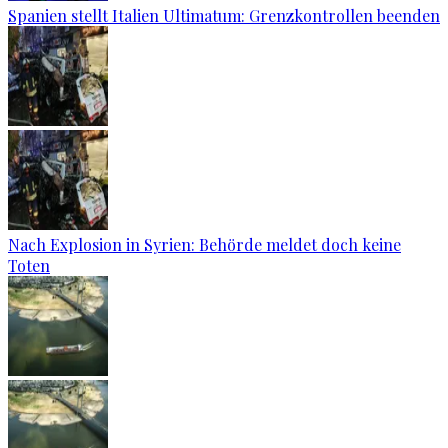
Spanien stellt Italien Ultimatum: Grenzkontrollen beenden
Nach Explosion in Syrien: Behörde meldet doch keine
Toten