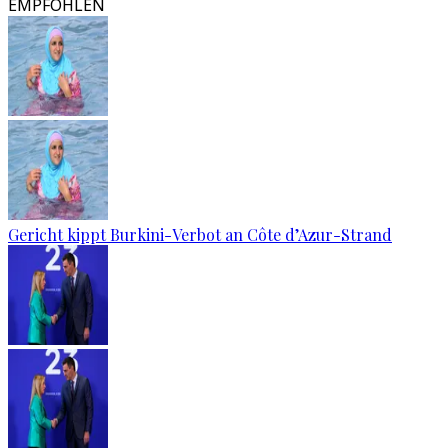
EMPFOHLEN
Gericht kippt Burkini-Verbot an Côte d’Azur-Strand