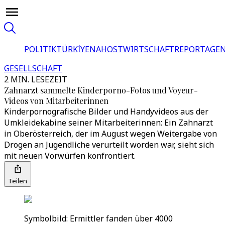
POLITIK
TÜRKİYE
NAHOST
WIRTSCHAFT
REPORTAGEN
GESELLSCHAFT
2 MIN. LESEZEIT
Zahnarzt sammelte Kinderporno-Fotos und Voyeur-
Videos von Mitarbeiterinnen
Kinderpornografische Bilder und Handyvideos aus der
Umkleidekabine seiner Mitarbeiterinnen: Ein Zahnarzt
in Oberösterreich, der im August wegen Weitergabe von
Drogen an Jugendliche verurteilt worden war, sieht sich
mit neuen Vorwürfen konfrontiert.
Teilen
Symbolbild: Ermittler fanden über 4000