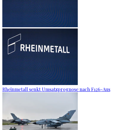
Rheinmetall senkt Umsatzprognose nach F126-Aus