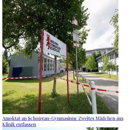
Amoktat an Schongau-Gymnasium: Zweites Mädchen aus
Klinik entlassen