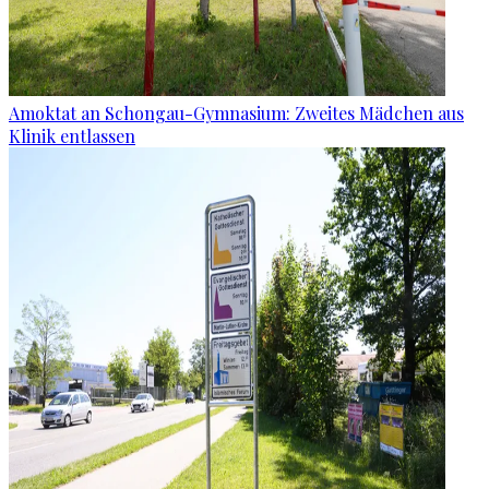
Amoktat an Schongau-Gymnasium: Zweites Mädchen aus
Klinik entlassen