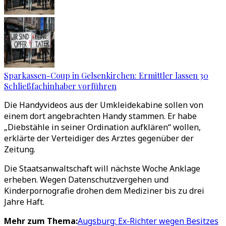
Sparkassen-Coup in Gelsenkirchen: Ermittler lassen 30
Schließfachinhaber vorführen
Die Handyvideos aus der Umkleidekabine sollen von
einem dort angebrachten Handy stammen. Er habe
„Diebstähle in seiner Ordination aufklären“ wollen,
erklärte der Verteidiger des Arztes gegenüber der
Zeitung.
Die Staatsanwaltschaft will nächste Woche Anklage
erheben. Wegen Datenschutzvergehen und
Kinderpornografie drohen dem Mediziner bis zu drei
Jahre Haft.
Mehr zum Thema:
Augsburg: Ex-Richter wegen Besitzes