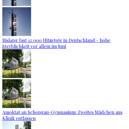
Bislang fast 12.000 Hitzetote in Deutschland - hohe
Sterblichkeit vor allem im Juni
Amoktat an Schongau-Gymnasium: Zweites Mädchen aus
Klinik entlassen