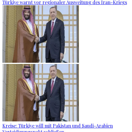
Türkiye warnt vor regionaler Ausweitung des Iran-Kriegs
Kreise: Türkiye will mit Pakistan und Saudi-Arabien
Verteidigungspakt schließen