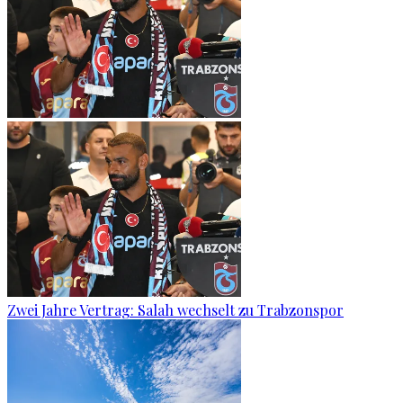
Zwei Jahre Vertrag: Salah wechselt zu Trabzonspor