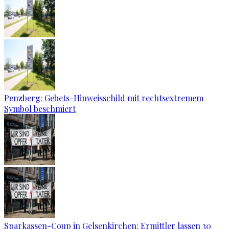
Penzberg: Gebets-Hinweisschild mit rechtsextremem
Symbol beschmiert
Sparkassen-Coup in Gelsenkirchen: Ermittler lassen 30