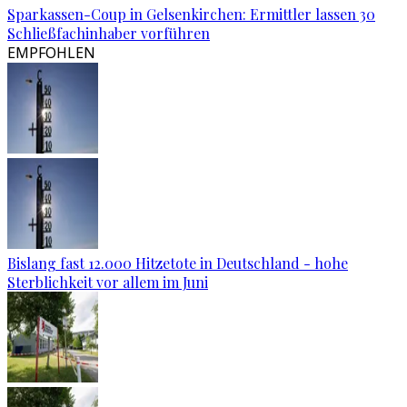
Sparkassen-Coup in Gelsenkirchen: Ermittler lassen 30
Schließfachinhaber vorführen
EMPFOHLEN
Bislang fast 12.000 Hitzetote in Deutschland - hohe
Sterblichkeit vor allem im Juni