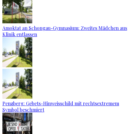
Amoktat an Schongau-Gymnasium: Zweites Mädchen aus
Klinik entlassen
Penzberg: Gebets-Hinweisschild mit rechtsextremem
Symbol beschmiert