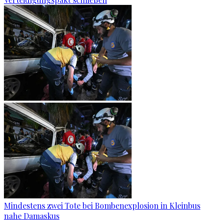
Mindestens zwei Tote bei Bombenexplosion in Kleinbus
nahe Damaskus