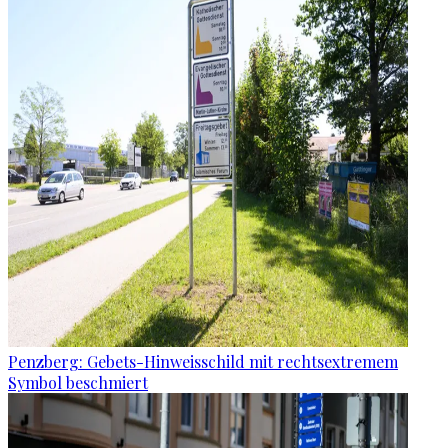
Penzberg: Gebets-Hinweisschild mit rechtsextremem
Symbol beschmiert