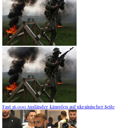
Fast 16.000 Ausländer kämpfen auf ukrainischer Seite