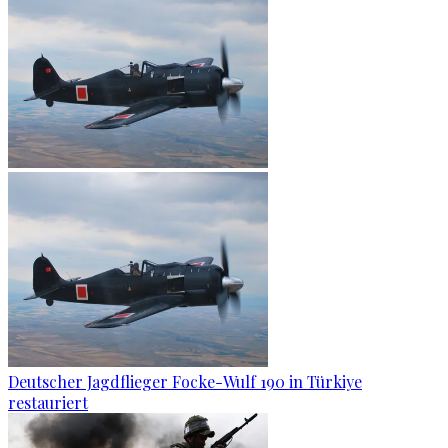
Deutscher Jagdflieger Focke-Wulf 190 in Türkiye
restauriert