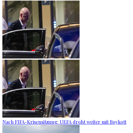
Nach FIFA-Krisensitzung: UEFA droht weiter mit Boykott