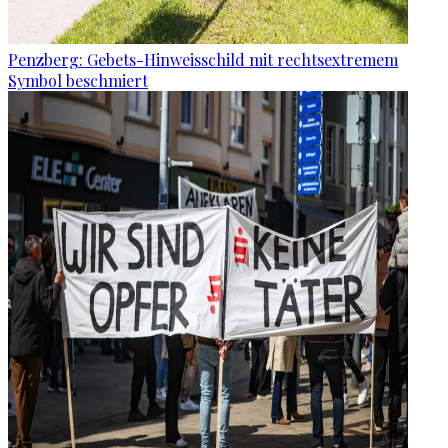
Penzberg: Gebets-Hinweisschild mit rechtsextremem
Symbol beschmiert