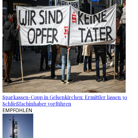
Sparkassen-Coup in Gelsenkirchen: Ermittler lassen 30
Schließfachinhaber vorführen
EMPFOHLEN