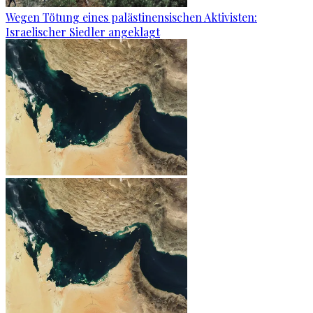
Wegen Tötung eines palästinensischen Aktivisten:
Israelischer Siedler angeklagt