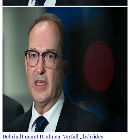
Dobrindt nennt Drohnen-Vorfall „hybrides