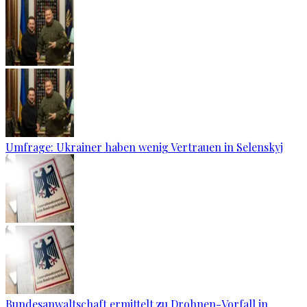
Umfrage: Ukrainer haben wenig Vertrauen in Selenskyj
Bundesanwaltschaft ermittelt zu Drohnen-Vorfall in