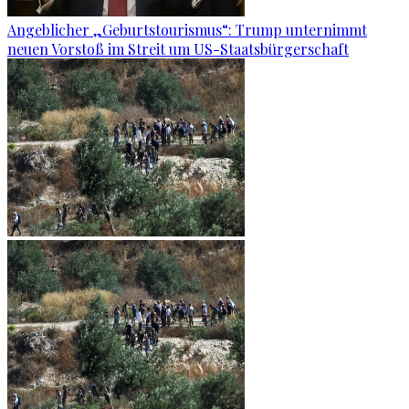
Angeblicher „Geburtstourismus“: Trump unternimmt
neuen Vorstoß im Streit um US-Staatsbürgerschaft