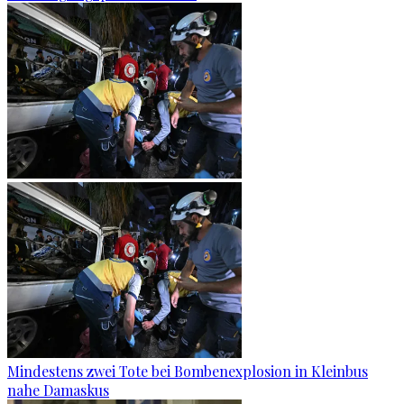
Mindestens zwei Tote bei Bombenexplosion in Kleinbus
nahe Damaskus