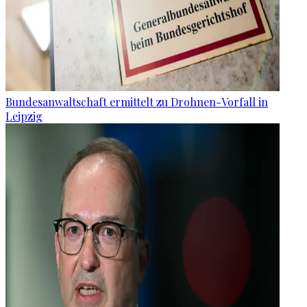
Bundesanwaltschaft ermittelt zu Drohnen-Vorfall in
Leipzig