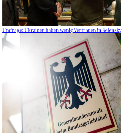
Umfrage: Ukrainer haben wenig Vertrauen in Selenskyj