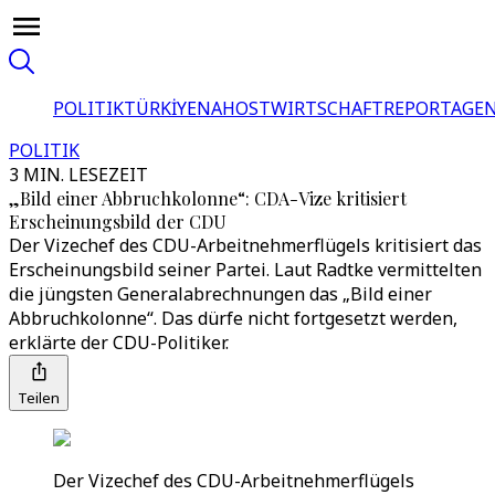
POLITIK
TÜRKİYE
NAHOST
WIRTSCHAFT
REPORTAGEN
POLITIK
3 MIN. LESEZEIT
„Bild einer Abbruchkolonne“: CDA-Vize kritisiert
Erscheinungsbild der CDU
Der Vizechef des CDU-Arbeitnehmerflügels kritisiert das
Erscheinungsbild seiner Partei. Laut Radtke vermittelten
die jüngsten Generalabrechnungen das „Bild einer
Abbruchkolonne“. Das dürfe nicht fortgesetzt werden,
erklärte der CDU-Politiker.
Teilen
Der Vizechef des CDU-Arbeitnehmerflügels