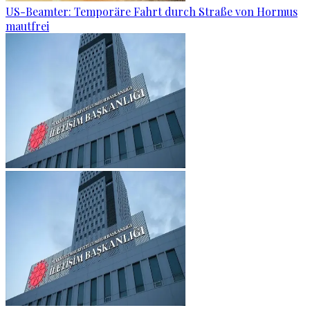
US-Beamter: Temporäre Fahrt durch Straße von Hormus
mautfrei