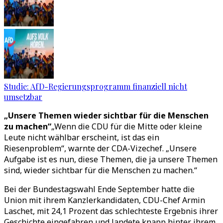
Studie: AfD-Regierungsprogramm finanziell nicht
umsetzbar
„Unsere Themen wieder sichtbar für die Menschen
zu machen“
„Wenn die CDU für die Mitte oder kleine
Leute nicht wählbar erscheint, ist das ein
Riesenproblem“, warnte der CDA-Vizechef. „Unsere
Aufgabe ist es nun, diese Themen, die ja unsere Themen
sind, wieder sichtbar für die Menschen zu machen.“
Bei der Bundestagswahl Ende September hatte die
Union mit ihrem Kanzlerkandidaten, CDU-Chef Armin
Laschet, mit 24,1 Prozent das schlechteste Ergebnis ihrer
Geschichte eingefahren und landete knapp hinter ihrem