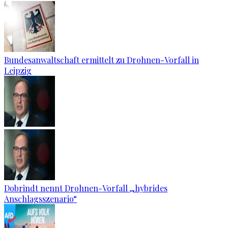
Bundesanwaltschaft ermittelt zu Drohnen-Vorfall in
Leipzig
Dobrindt nennt Drohnen-Vorfall „hybrides
Anschlagsszenario“