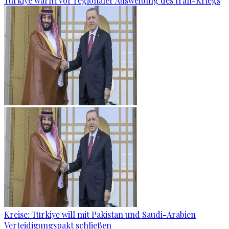
Türkiye warnt vor regionaler Ausweitung des Iran-Kriegs
Kreise: Türkiye will mit Pakistan und Saudi-Arabien
Verteidigungspakt schließen