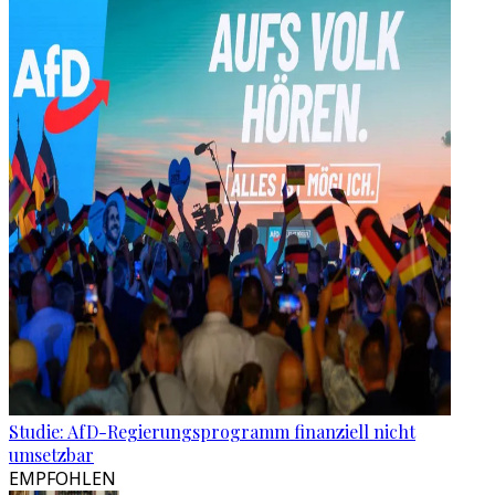
Studie: AfD-Regierungsprogramm finanziell nicht
umsetzbar
EMPFOHLEN