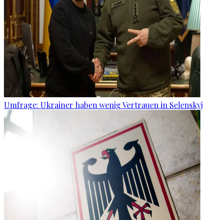
Umfrage: Ukrainer haben wenig Vertrauen in Selenskyj