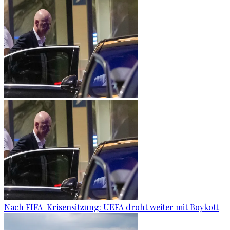
Nach FIFA-Krisensitzung: UEFA droht weiter mit Boykott