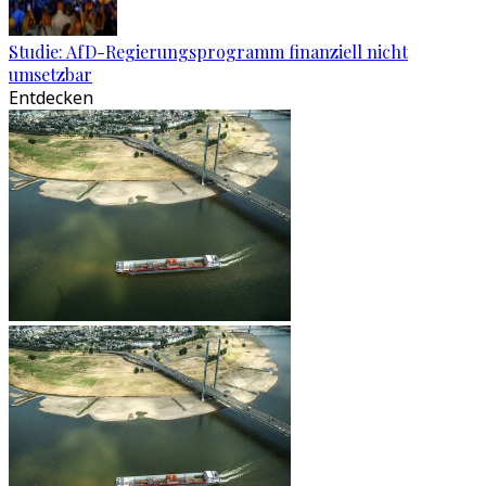
Studie: AfD-Regierungsprogramm finanziell nicht
umsetzbar
Entdecken