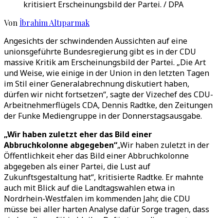
kritisiert Erscheinungsbild der Partei. / DPA
Von
İbrahim Altıparmak
Angesichts der schwindenden Aussichten auf eine
unionsgeführte Bundesregierung gibt es in der CDU
massive Kritik am Erscheinungsbild der Partei. „Die Art
und Weise, wie einige in der Union in den letzten Tagen
im Stil einer Generalabrechnung diskutiert haben,
dürfen wir nicht fortsetzen“, sagte der Vizechef des CDU-
Arbeitnehmerflügels CDA, Dennis Radtke, den Zeitungen
der Funke Mediengruppe in der Donnerstagsausgabe.
„Wir haben zuletzt eher das Bild einer
Abbruchkolonne abgegeben“
„Wir haben zuletzt in der
Öffentlichkeit eher das Bild einer Abbruchkolonne
abgegeben als einer Partei, die Lust auf
Zukunftsgestaltung hat“, kritisierte Radtke. Er mahnte
auch mit Blick auf die Landtagswahlen etwa in
Nordrhein-Westfalen im kommenden Jahr, die CDU
müsse bei aller harten Analyse dafür Sorge tragen, dass