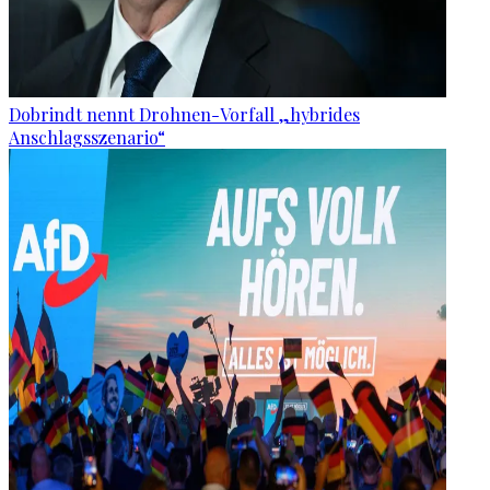
Dobrindt nennt Drohnen-Vorfall „hybrides
Anschlagsszenario“