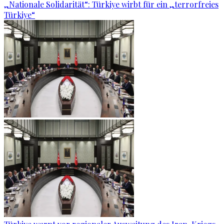
„Nationale Solidarität“: Türkiye wirbt für ein „terrorfreies
Türkiye“