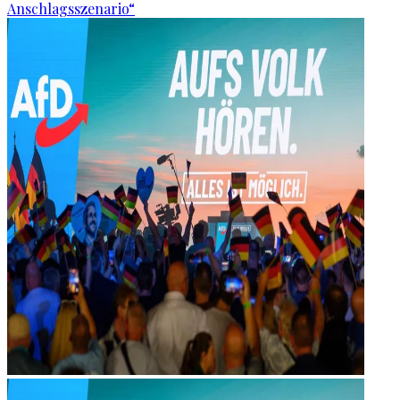
Anschlagsszenario“