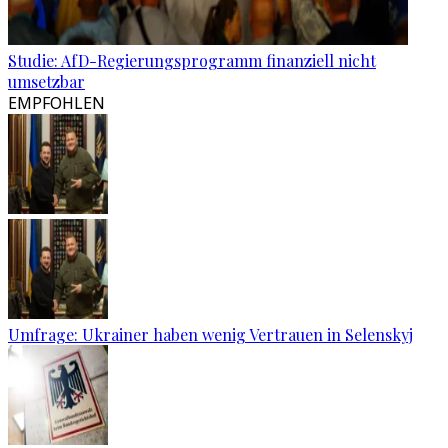
Studie: AfD-Regierungsprogramm finanziell nicht
umsetzbar
EMPFOHLEN
Umfrage: Ukrainer haben wenig Vertrauen in Selenskyj