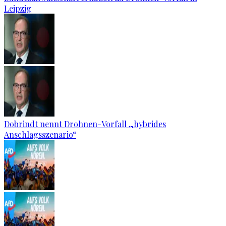
Leipzig
Dobrindt nennt Drohnen-Vorfall „hybrides
Anschlagsszenario“