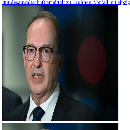
Bundesanwaltschaft ermittelt zu Drohnen-Vorfall in Leipzi