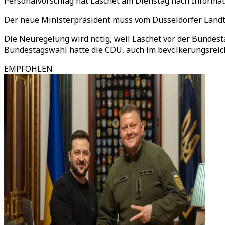
Personalvorschlag hat Laschet am Dienstag nach Informa
Der neue Ministerpräsident muss vom Düsseldorfer Landta
Die Neuregelung wird nötig, weil Laschet vor der Bundesta
Bundestagswahl hatte die CDU, auch im bevölkerungsrei
EMPFOHLEN