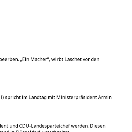
eerben. „Ein Macher“, wirbt Laschet vor den
l) spricht im Landtag mit Ministerpräsident Armin
sident und CDU-Landesparteichef werden. Diesen