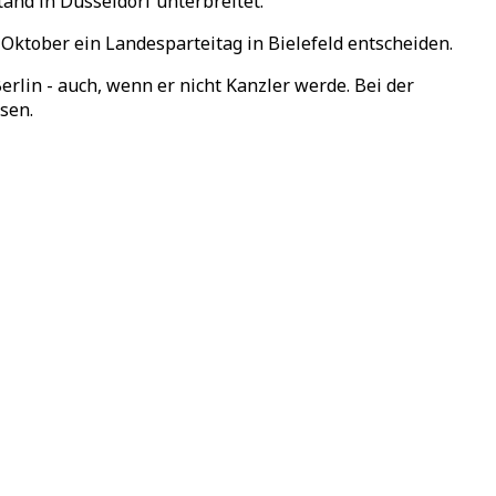
nd in Düsseldorf unterbreitet.
Oktober ein Landesparteitag in Bielefeld entscheiden.
rlin - auch, wenn er nicht Kanzler werde. Bei der
sen.