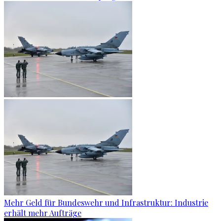
Mehr Geld für Bundeswehr und Infrastruktur: Industrie
erhält mehr Aufträge