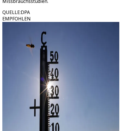
Missbrauchsstudien.
QUELLE
:
DPA
EMPFOHLEN