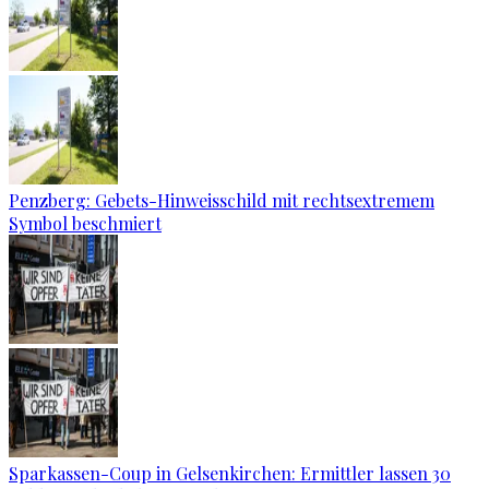
Penzberg: Gebets-Hinweisschild mit rechtsextremem
Symbol beschmiert
Sparkassen-Coup in Gelsenkirchen: Ermittler lassen 30