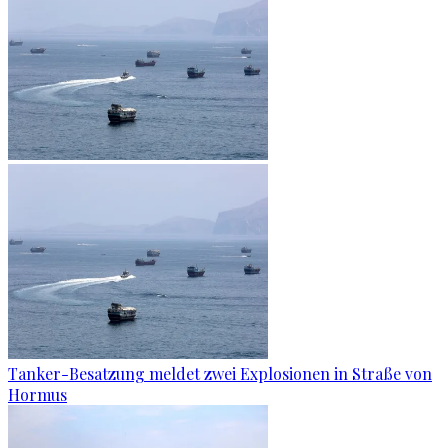
Tanker-Besatzung meldet zwei Explosionen in Straße von
Hormus