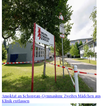
Amoktat an Schongau-Gymnasium: Zweites Mädchen aus
Klinik entlassen