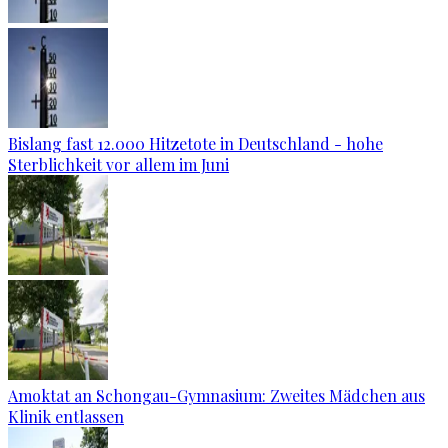
Bislang fast 12.000 Hitzetote in Deutschland - hohe
Sterblichkeit vor allem im Juni
Amoktat an Schongau-Gymnasium: Zweites Mädchen aus
Klinik entlassen