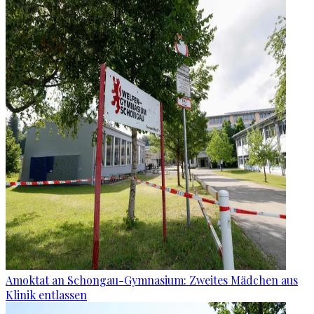
Amoktat an Schongau-Gymnasium: Zweites Mädchen aus
Klinik entlassen