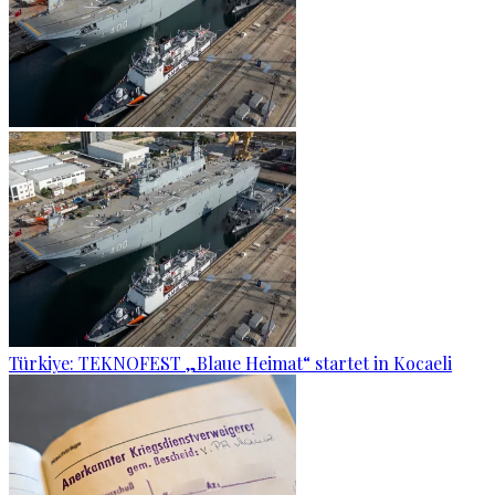
Türkiye: TEKNOFEST „Blaue Heimat“ startet in Kocaeli