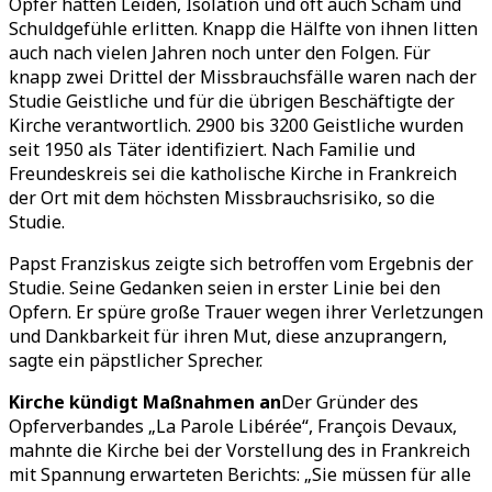
Opfer hätten Leiden, Isolation und oft auch Scham und
Schuldgefühle erlitten. Knapp die Hälfte von ihnen litten
auch nach vielen Jahren noch unter den Folgen. Für
knapp zwei Drittel der Missbrauchsfälle waren nach der
Studie Geistliche und für die übrigen Beschäftigte der
Kirche verantwortlich. 2900 bis 3200 Geistliche wurden
seit 1950 als Täter identifiziert. Nach Familie und
Freundeskreis sei die katholische Kirche in Frankreich
der Ort mit dem höchsten Missbrauchsrisiko, so die
Studie.
Papst Franziskus zeigte sich betroffen vom Ergebnis der
Studie. Seine Gedanken seien in erster Linie bei den
Opfern. Er spüre große Trauer wegen ihrer Verletzungen
und Dankbarkeit für ihren Mut, diese anzuprangern,
sagte ein päpstlicher Sprecher.
Kirche kündigt Maßnahmen an
Der Gründer des
Opferverbandes „La Parole Libérée“, François Devaux,
mahnte die Kirche bei der Vorstellung des in Frankreich
mit Spannung erwarteten Berichts: „Sie müssen für alle