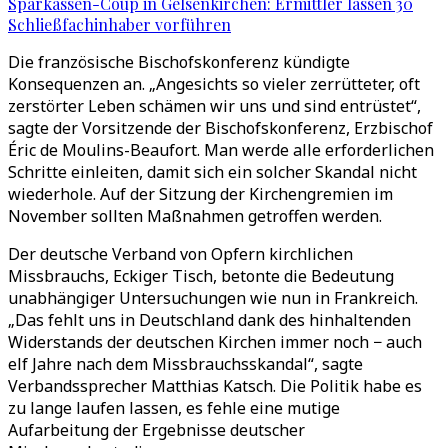
Sparkassen-Coup in Gelsenkirchen: Ermittler lassen 30
Schließfachinhaber vorführen
Die französische Bischofskonferenz kündigte
Konsequenzen an. „Angesichts so vieler zerrütteter, oft
zerstörter Leben schämen wir uns und sind entrüstet“,
sagte der Vorsitzende der Bischofskonferenz, Erzbischof
Éric de Moulins-Beaufort. Man werde alle erforderlichen
Schritte einleiten, damit sich ein solcher Skandal nicht
wiederhole. Auf der Sitzung der Kirchengremien im
November sollten Maßnahmen getroffen werden.
Der deutsche Verband von Opfern kirchlichen
Missbrauchs, Eckiger Tisch, betonte die Bedeutung
unabhängiger Untersuchungen wie nun in Frankreich.
„Das fehlt uns in Deutschland dank des hinhaltenden
Widerstands der deutschen Kirchen immer noch − auch
elf Jahre nach dem Missbrauchsskandal“, sagte
Verbandssprecher Matthias Katsch. Die Politik habe es
zu lange laufen lassen, es fehle eine mutige
Aufarbeitung der Ergebnisse deutscher