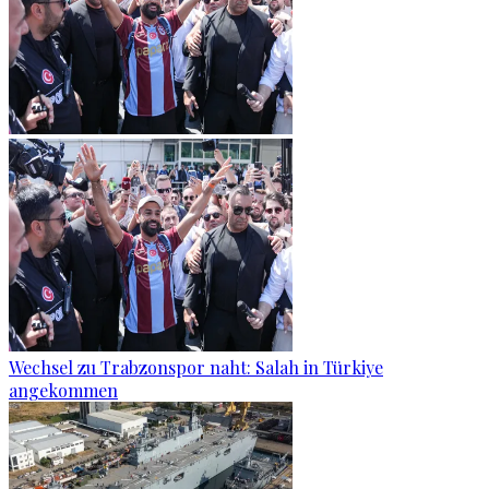
Wechsel zu Trabzonspor naht: Salah in Türkiye
angekommen