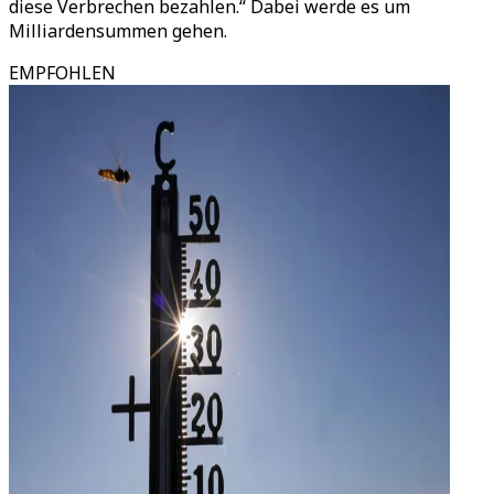
diese Verbrechen bezahlen.“ Dabei werde es um
Milliardensummen gehen.
EMPFOHLEN