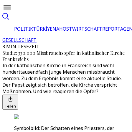
POLITIK
TÜRKİYE
NAHOST
WIRTSCHAFT
REPORTAGEN
GESELLSCHAFT
3 MIN. LESEZEIT
Studie: 330.000 Missbrauchsopfer in katholischer Kirche
Frankreichs
In der katholischen Kirche in Frankreich sind wohl
hunderttausendfach junge Menschen missbraucht
worden. Zu dem Ergebnis kommt eine aktuelle Studie.
Der Papst zeigt sich betroffen, die Kirche verspricht
Maßnahmen. Und wie reagieren die Opfer?
Teilen
Symbolbild: Der Schatten eines Priesters, der