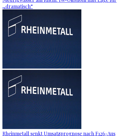
„dramatisch“
Rheinmetall senkt Umsatzprognose nach F126-Aus