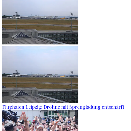
Flughafen Leipzig: Drohne mit Sprengladung entschärft