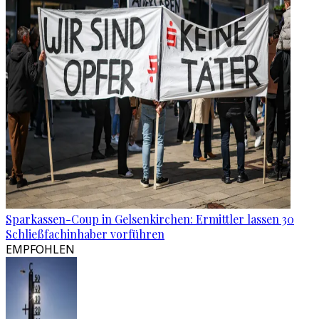
Sparkassen-Coup in Gelsenkirchen: Ermittler lassen 30
Schließfachinhaber vorführen
EMPFOHLEN