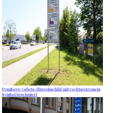
Penzberg: Gebets-Hinweisschild mit rechtsextremem
Symbol beschmiert