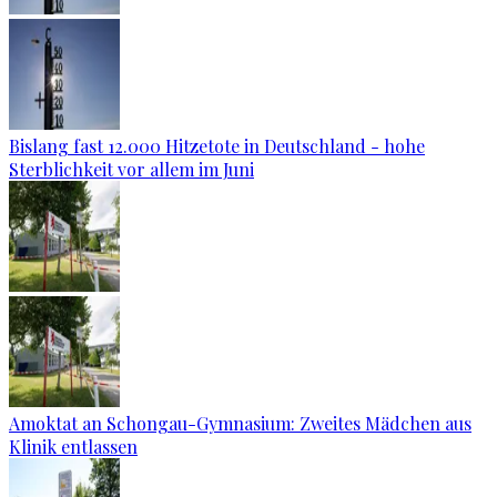
Bislang fast 12.000 Hitzetote in Deutschland - hohe
Sterblichkeit vor allem im Juni
Amoktat an Schongau-Gymnasium: Zweites Mädchen aus
Klinik entlassen