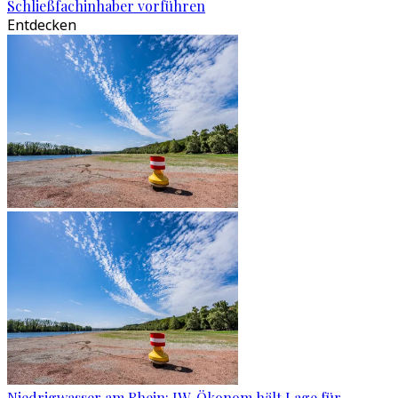
Schließfachinhaber vorführen
Entdecken
Niedrigwasser am Rhein: IW-Ökonom hält Lage für