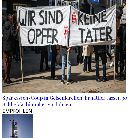
Sparkassen-Coup in Gelsenkirchen: Ermittler lassen 30
Schließfachinhaber vorführen
EMPFOHLEN