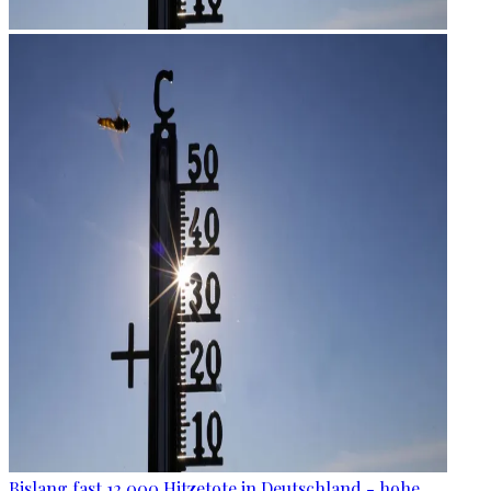
Bislang fast 12.000 Hitzetote in Deutschland - hohe