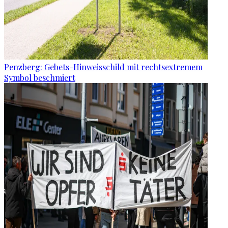
Penzberg: Gebets-Hinweisschild mit rechtsextremem
Symbol beschmiert