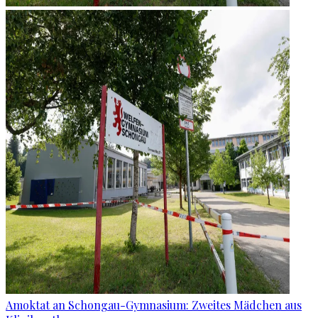
Amoktat an Schongau-Gymnasium: Zweites Mädchen aus