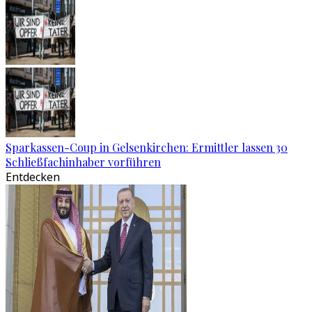
Sparkassen-Coup in Gelsenkirchen: Ermittler lassen 30
Schließfachinhaber vorführen
Entdecken