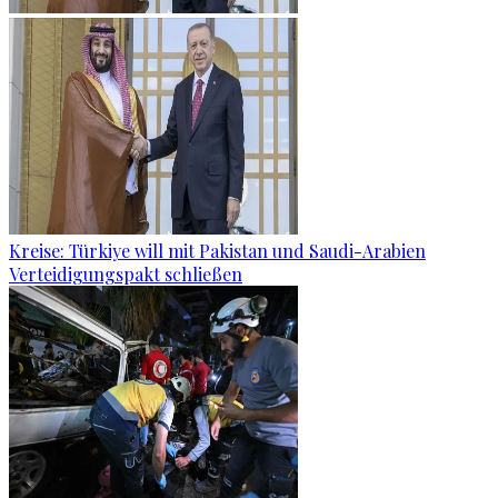
Kreise: Türkiye will mit Pakistan und Saudi-Arabien
Verteidigungspakt schließen