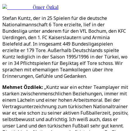
Ömer Özkal
Stefan Kuntz, der in 25 Spielen für die deutsche
Nationalmannschaft 6 Tore erzielte, lief in der
Bundesliga unter anderem für den VfL Bochum, den KFC
Uerdingen, den 1. FC Kaiserslautern und Arminia
Bielefeld auf. In insgesamt 449 Bundesligaspielen
erzielte er 179 Tore. Außerhalb Deutschlands spielte
Kuntz lediglich in der Saison 1995/1996 in der Türkei, wo
er in 34 Pflichtspielen für Beşiktaş elf Tore schoss. Wir
sprachen mit ehemaligen Teamkollegen über ihre
Erinnerungen, Gefühle und Gedanken.
Mehmet Özdilek:
„Kuntz war ein echter Teamplayer mit
starken zwischenmenschlichen Beziehungen, immer mit
einem Lächeln und einer hohen Arbeitsmoral. Bei der
Vertragsunterzeichnung zum türkischen Nationaltrainer
war er, wie schon zu seiner aktiven Fußballerzeit, positiv,
selbstbewusst und aufrichtig. Ich weiß auch, dass er
unser Land und den türkischen Fußball sehr gut kennt.