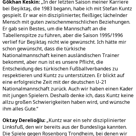
Gökhan Keskin:
„In der letzten Saison meiner Karriere
bei Beşiktaş, die 1983 begann, habe ich mit Stefan Kuntz
gespielt. Er war ein disziplinierter, fleißiger, lächelnder
Mensch mit guten zwischenmenschlichen Beziehungen.
Er gab sein Bestes, um die Mannschaft an die
Tabellenspitze zu führen, aber die Saison 1995/1996
verlief für Beşiktaş nicht wie gewünscht. Ich hätte mir
schon gewünscht, dass die türkische
Nationalmannschaft keinen ausländischen Trainer
bekommt, aber nun ist es unsere Pflicht, die
Entscheidung des türkischen Fußballverbandes zu
respektieren und Kuntz zu unterstützen. Er blickt auf
eine erfolgreiche Zeit mit der deutschen U-21
Nationalmannschaft zurück. Auch wir haben einen Kader
mit jungen Spielern. Deshalb denke ich, dass Kuntz keine
allzu großen Schwierigkeiten haben wird, und wünsche
ihm alles Gute.“
Oktay Derelioğlu:
„Kuntz war ein sehr disziplinierter
Linksfuß, den wir bereits aus der Bundesliga kannten.
Die Spiele gegen Rosenborg Trondheim, bei denen wir