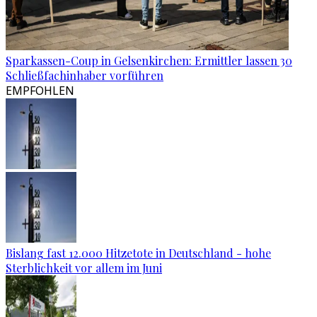
Sparkassen-Coup in Gelsenkirchen: Ermittler lassen 30
Schließfachinhaber vorführen
EMPFOHLEN
Bislang fast 12.000 Hitzetote in Deutschland - hohe
Sterblichkeit vor allem im Juni