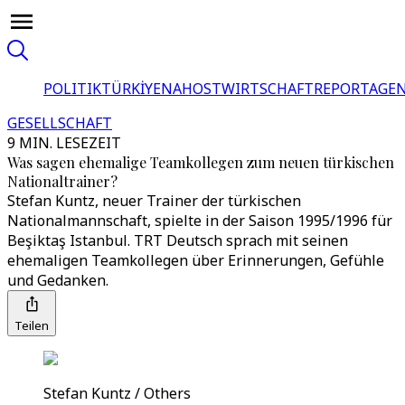
POLITIK
TÜRKİYE
NAHOST
WIRTSCHAFT
REPORTAGEN
GESELLSCHAFT
9 MIN. LESEZEIT
Was sagen ehemalige Teamkollegen zum neuen türkischen
Nationaltrainer?
Stefan Kuntz, neuer Trainer der türkischen
Nationalmannschaft, spielte in der Saison 1995/1996 für
Beşiktaş Istanbul. TRT Deutsch sprach mit seinen
ehemaligen Teamkollegen über Erinnerungen, Gefühle
und Gedanken.
Teilen
Stefan Kuntz / Others