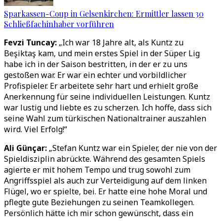
Sparkassen-Coup in Gelsenkirchen: Ermittler lassen 30
Schließfachinhaber vorführen
Fevzi Tuncay:
„Ich war 18 Jahre alt, als Kuntz zu
Beşiktaş kam, und mein erstes Spiel in der Süper Lig
habe ich in der Saison bestritten, in der er zu uns
gestoßen war. Er war ein echter und vorbildlicher
Profispieler. Er arbeitete sehr hart und erhielt große
Anerkennung für seine individuellen Leistungen. Kuntz
war lustig und liebte es zu scherzen. Ich hoffe, dass sich
seine Wahl zum türkischen Nationaltrainer auszahlen
wird. Viel Erfolg!“
Ali Günçar:
„Stefan Kuntz war ein Spieler, der nie von der
Spieldisziplin abrückte. Während des gesamten Spiels
agierte er mit hohem Tempo und trug sowohl zum
Angriffsspiel als auch zur Verteidigung auf dem linken
Flügel, wo er spielte, bei. Er hatte eine hohe Moral und
pflegte gute Beziehungen zu seinen Teamkollegen.
Persönlich hätte ich mir schon gewünscht, dass ein