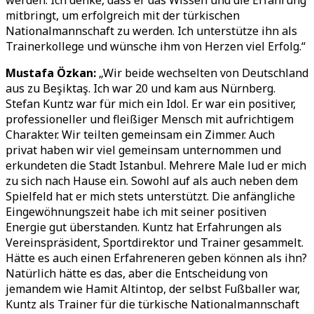
werden. Ich denke, dass er das Wissen und die Erfahrung
mitbringt, um erfolgreich mit der türkischen
Nationalmannschaft zu werden. Ich unterstütze ihn als
Trainerkollege und wünsche ihm von Herzen viel Erfolg.“
Mustafa Özkan:
„Wir beide wechselten von Deutschland
aus zu Beşiktaş. Ich war 20 und kam aus Nürnberg.
Stefan Kuntz war für mich ein Idol. Er war ein positiver,
professioneller und fleißiger Mensch mit aufrichtigem
Charakter. Wir teilten gemeinsam ein Zimmer. Auch
privat haben wir viel gemeinsam unternommen und
erkundeten die Stadt Istanbul. Mehrere Male lud er mich
zu sich nach Hause ein. Sowohl auf als auch neben dem
Spielfeld hat er mich stets unterstützt. Die anfängliche
Eingewöhnungszeit habe ich mit seiner positiven
Energie gut überstanden. Kuntz hat Erfahrungen als
Vereinspräsident, Sportdirektor und Trainer gesammelt.
Hätte es auch einen Erfahreneren geben können als ihn?
Natürlich hätte es das, aber die Entscheidung von
jemandem wie Hamit Altintop, der selbst Fußballer war,
Kuntz als Trainer für die türkische Nationalmannschaft