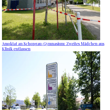
Amoktat an Schongau-Gymnasium: Zweites Mädchen aus
Klinik entlassen