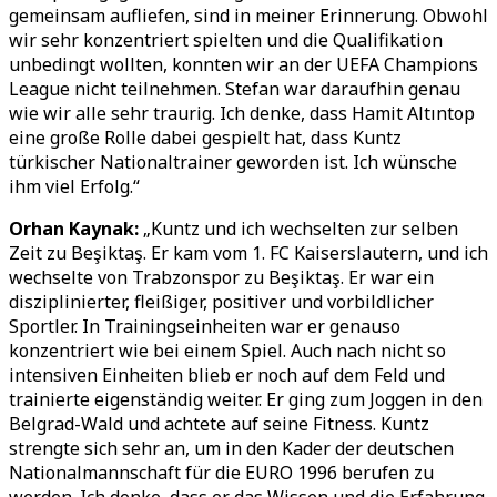
gemeinsam aufliefen, sind in meiner Erinnerung. Obwohl
wir sehr konzentriert spielten und die Qualifikation
unbedingt wollten, konnten wir an der UEFA Champions
League nicht teilnehmen. Stefan war daraufhin genau
wie wir alle sehr traurig. Ich denke, dass Hamit Altıntop
eine große Rolle dabei gespielt hat, dass Kuntz
türkischer Nationaltrainer geworden ist. Ich wünsche
ihm viel Erfolg.“
Orhan Kaynak:
„Kuntz und ich wechselten zur selben
Zeit zu Beşiktaş. Er kam vom 1. FC Kaiserslautern, und ich
wechselte von Trabzonspor zu Beşiktaş. Er war ein
disziplinierter, fleißiger, positiver und vorbildlicher
Sportler. In Trainingseinheiten war er genauso
konzentriert wie bei einem Spiel. Auch nach nicht so
intensiven Einheiten blieb er noch auf dem Feld und
trainierte eigenständig weiter. Er ging zum Joggen in den
Belgrad-Wald und achtete auf seine Fitness. Kuntz
strengte sich sehr an, um in den Kader der deutschen
Nationalmannschaft für die EURO 1996 berufen zu