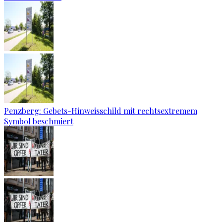
Penzberg: Gebets-Hinweisschild mit rechtsextremem
Symbol beschmiert