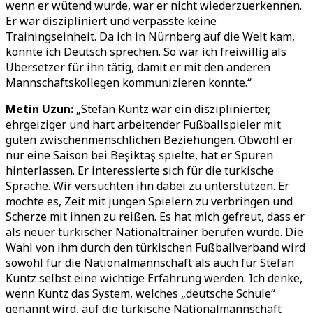
wenn er wütend wurde, war er nicht wiederzuerkennen.
Er war diszipliniert und verpasste keine
Trainingseinheit. Da ich in Nürnberg auf die Welt kam,
konnte ich Deutsch sprechen. So war ich freiwillig als
Übersetzer für ihn tätig, damit er mit den anderen
Mannschaftskollegen kommunizieren konnte.“
Metin Uzun:
„Stefan Kuntz war ein disziplinierter,
ehrgeiziger und hart arbeitender Fußballspieler mit
guten zwischenmenschlichen Beziehungen. Obwohl er
nur eine Saison bei Beşiktaş spielte, hat er Spuren
hinterlassen. Er interessierte sich für die türkische
Sprache. Wir versuchten ihn dabei zu unterstützen. Er
mochte es, Zeit mit jungen Spielern zu verbringen und
Scherze mit ihnen zu reißen. Es hat mich gefreut, dass er
als neuer türkischer Nationaltrainer berufen wurde. Die
Wahl von ihm durch den türkischen Fußballverband wird
sowohl für die Nationalmannschaft als auch für Stefan
Kuntz selbst eine wichtige Erfahrung werden. Ich denke,
wenn Kuntz das System, welches „deutsche Schule“
genannt wird, auf die türkische Nationalmannschaft