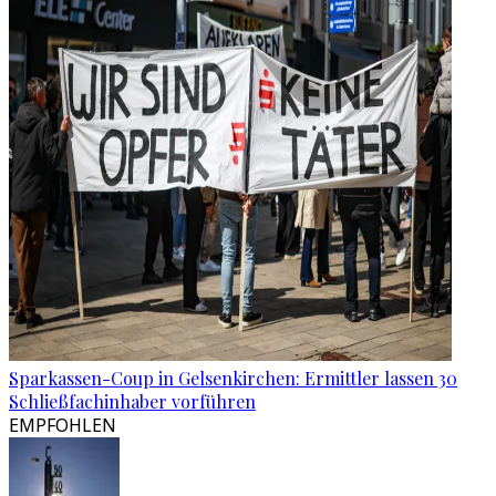
Sparkassen-Coup in Gelsenkirchen: Ermittler lassen 30
Schließfachinhaber vorführen
EMPFOHLEN