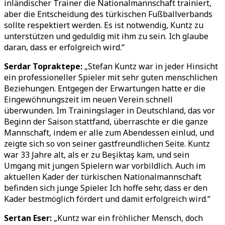
inländischer Trainer die Nationalmannschaft trainiert,
aber die Entscheidung des türkischen Fußballverbands
sollte respektiert werden. Es ist notwendig, Kuntz zu
unterstützen und geduldig mit ihm zu sein. Ich glaube
daran, dass er erfolgreich wird.“
Serdar Topraktepe:
„Stefan Kuntz war in jeder Hinsicht
ein professioneller Spieler mit sehr guten menschlichen
Beziehungen. Entgegen der Erwartungen hatte er die
Eingewöhnungszeit im neuen Verein schnell
überwunden. Im Trainingslager in Deutschland, das vor
Beginn der Saison stattfand, überraschte er die ganze
Mannschaft, indem er alle zum Abendessen einlud, und
zeigte sich so von seiner gastfreundlichen Seite. Kuntz
war 33 Jahre alt, als er zu Beşiktaş kam, und sein
Umgang mit jungen Spielern war vorbildlich. Auch im
aktuellen Kader der türkischen Nationalmannschaft
befinden sich junge Spieler. Ich hoffe sehr, dass er den
Kader bestmöglich fördert und damit erfolgreich wird.“
Sertan Eser:
„Kuntz war ein fröhlicher Mensch, doch