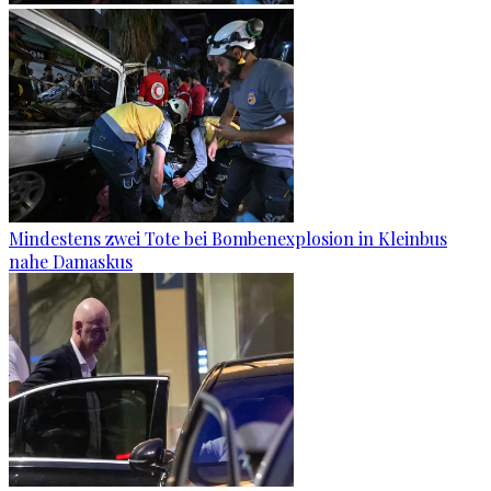
Mindestens zwei Tote bei Bombenexplosion in Kleinbus
nahe Damaskus