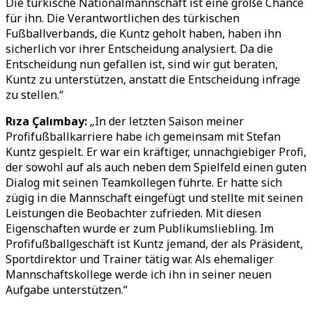
Die türkische Nationalmannschaft ist eine große Chance
für ihn. Die Verantwortlichen des türkischen
Fußballverbands, die Kuntz geholt haben, haben ihn
sicherlich vor ihrer Entscheidung analysiert. Da die
Entscheidung nun gefallen ist, sind wir gut beraten,
Kuntz zu unterstützen, anstatt die Entscheidung infrage
zu stellen.“
Rıza Çalımbay:
„In der letzten Saison meiner
Profifußballkarriere habe ich gemeinsam mit Stefan
Kuntz gespielt. Er war ein kräftiger, unnachgiebiger Profi,
der sowohl auf als auch neben dem Spielfeld einen guten
Dialog mit seinen Teamkollegen führte. Er hatte sich
zügig in die Mannschaft eingefügt und stellte mit seinen
Leistungen die Beobachter zufrieden. Mit diesen
Eigenschaften wurde er zum Publikumsliebling. Im
Profifußballgeschäft ist Kuntz jemand, der als Präsident,
Sportdirektor und Trainer tätig war. Als ehemaliger
Mannschaftskollege werde ich ihn in seiner neuen
Aufgabe unterstützen.“