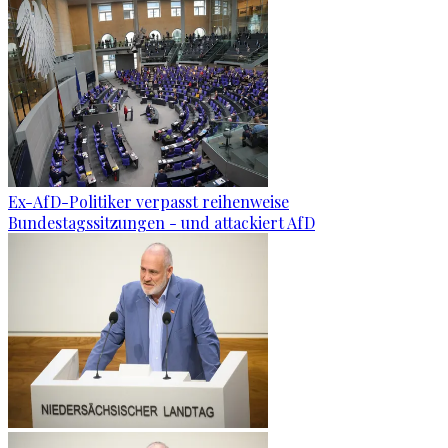
Ex-AfD-Politiker verpasst reihenweise
Bundestagssitzungen - und attackiert AfD