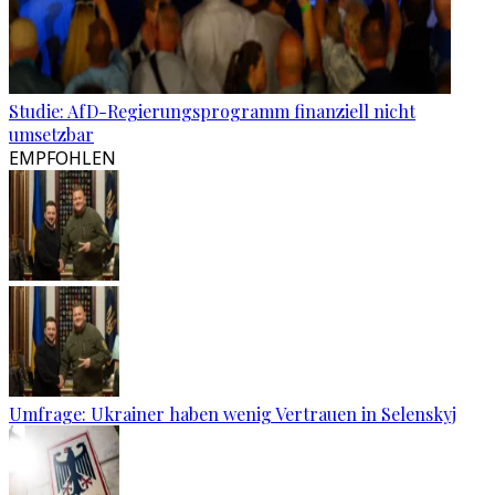
Studie: AfD-Regierungsprogramm finanziell nicht
umsetzbar
EMPFOHLEN
Umfrage: Ukrainer haben wenig Vertrauen in Selenskyj