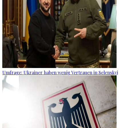
Umfrage: Ukrainer haben wenig Vertrauen in Selenskyj