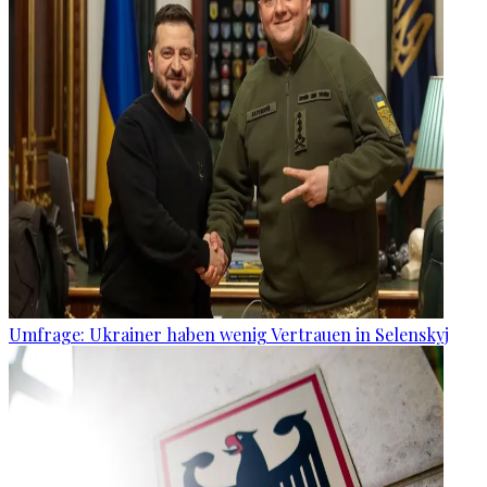
Umfrage: Ukrainer haben wenig Vertrauen in Selenskyj