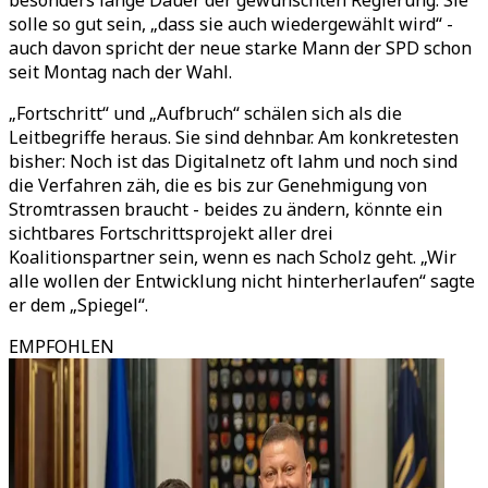
besonders lange Dauer der gewünschten Regierung: Sie
solle so gut sein, „dass sie auch wiedergewählt wird“ -
auch davon spricht der neue starke Mann der SPD schon
seit Montag nach der Wahl.
„Fortschritt“ und „Aufbruch“ schälen sich als die
Leitbegriffe heraus. Sie sind dehnbar. Am konkretesten
bisher: Noch ist das Digitalnetz oft lahm und noch sind
die Verfahren zäh, die es bis zur Genehmigung von
Stromtrassen braucht - beides zu ändern, könnte ein
sichtbares Fortschrittsprojekt aller drei
Koalitionspartner sein, wenn es nach Scholz geht. „Wir
alle wollen der Entwicklung nicht hinterherlaufen“ sagte
er dem „Spiegel“.
EMPFOHLEN