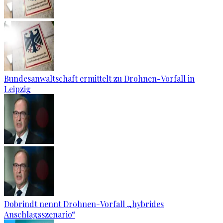
Bundesanwaltschaft ermittelt zu Drohnen-Vorfall in
Leipzig
Dobrindt nennt Drohnen-Vorfall „hybrides
Anschlagsszenario“