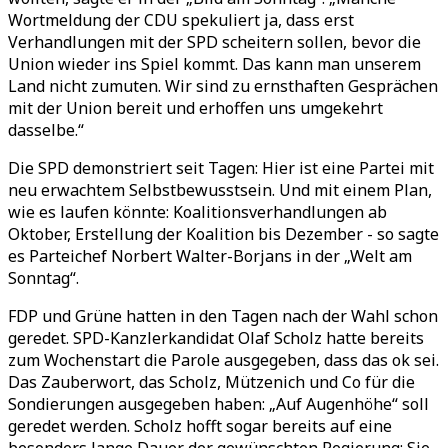
Wortmeldung der CDU spekuliert ja, dass erst
Verhandlungen mit der SPD scheitern sollen, bevor die
Union wieder ins Spiel kommt. Das kann man unserem
Land nicht zumuten. Wir sind zu ernsthaften Gesprächen
mit der Union bereit und erhoffen uns umgekehrt
dasselbe.“
Die SPD demonstriert seit Tagen: Hier ist eine Partei mit
neu erwachtem Selbstbewusstsein. Und mit einem Plan,
wie es laufen könnte: Koalitionsverhandlungen ab
Oktober, Erstellung der Koalition bis Dezember - so sagte
es Parteichef Norbert Walter-Borjans in der „Welt am
Sonntag“.
FDP und Grüne hatten in den Tagen nach der Wahl schon
geredet. SPD-Kanzlerkandidat Olaf Scholz hatte bereits
zum Wochenstart die Parole ausgegeben, dass das ok sei.
Das Zauberwort, das Scholz, Mützenich und Co für die
Sondierungen ausgegeben haben: „Auf Augenhöhe“ soll
geredet werden. Scholz hofft sogar bereits auf eine