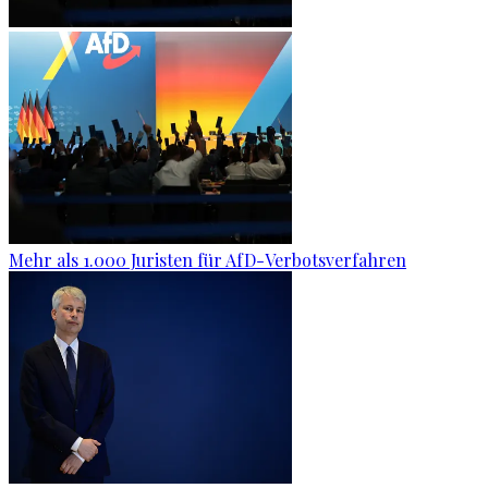
Mehr als 1.000 Juristen für AfD-Verbotsverfahren