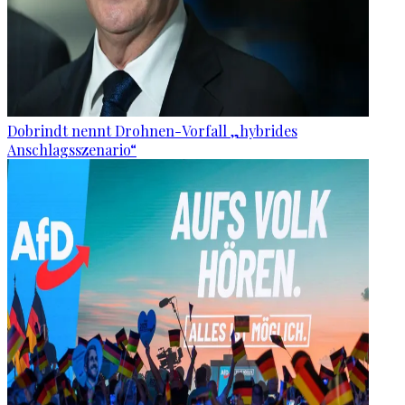
Dobrindt nennt Drohnen-Vorfall „hybrides
Anschlagsszenario“