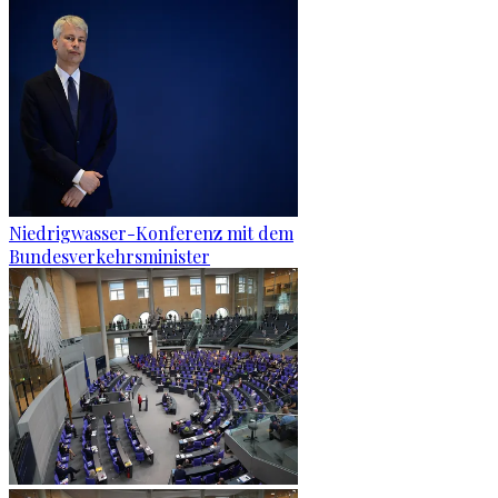
Niedrigwasser-Konferenz mit dem
Bundesverkehrsminister