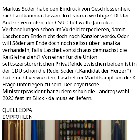
Markus Söder habe den Eindruck von Geschlossenheit
nicht aufkommen lassen, kritisieren wichtige CDU-ler.
Andere vermuten, der CSU-Chef wolle Jamaika-
Verhandlungen schon im Vorfeld torpedieren, damit
Laschet am Ende nicht doch noch Kanzler werde. Oder
will Söder am Ende doch noch selbst über Jamaika
verhandeln, falls Laschet von sich aus demnächst die
Reißleine zieht? Von einer für die Union
selbstzerstörerischen Privatfehde zwischen beiden ist in
der CDU schon die Rede. Söder („Kandidat der Herzen“)
habe nicht verwunden, Laschet im Machtkampf um die K-
Frage unterlegen zu sein. Der bayerische
Ministerpräsident hat zudem schon die Landtagswahl
2023 fest im Blick - da muss er liefern.
QUELLE
:
DPA
EMPFOHLEN