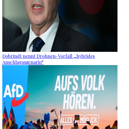
Dobrindt nennt Drohnen-Vorfall „hybrides
Anschlagsszenario“