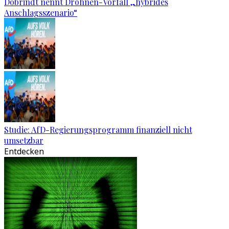
Dobrindt nennt Drohnen-Vorfall „hybrides
Anschlagsszenario“
Studie: AfD-Regierungsprogramm finanziell nicht
umsetzbar
Entdecken