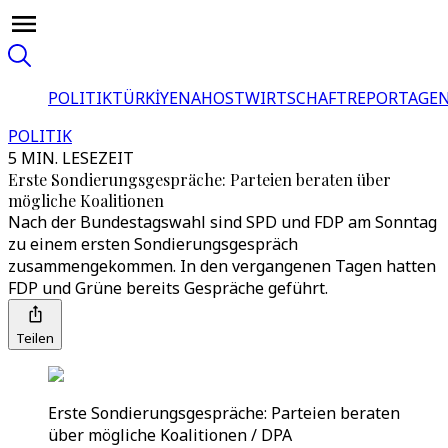
POLITIK
TÜRKİYE
NAHOST
WIRTSCHAFT
REPORTAGEN
POLITIK
5 MIN. LESEZEIT
Erste Sondierungsgespräche: Parteien beraten über
mögliche Koalitionen
Nach der Bundestagswahl sind SPD und FDP am Sonntag
zu einem ersten Sondierungsgespräch
zusammengekommen. In den vergangenen Tagen hatten
FDP und Grüne bereits Gespräche geführt.
Teilen
Erste Sondierungsgespräche: Parteien beraten
über mögliche Koalitionen / DPA