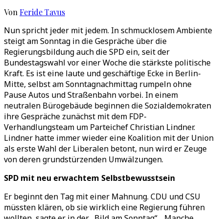
Von
Feride Tavus
Nun spricht jeder mit jedem. In schmucklosem Ambiente
steigt am Sonntag in die Gespräche über die
Regierungsbildung auch die SPD ein, seit der
Bundestagswahl vor einer Woche die stärkste politische
Kraft. Es ist eine laute und geschäftige Ecke in Berlin-
Mitte, selbst am Sonntagnachmittag rumpeln ohne
Pause Autos und Straßenbahn vorbei. In einem
neutralen Bürogebäude beginnen die Sozialdemokraten
ihre Gespräche zunächst mit dem FDP-
Verhandlungsteam um Parteichef Christian Lindner.
Lindner hatte immer wieder eine Koalition mit der Union
als erste Wahl der Liberalen betont, nun wird er Zeuge
von deren grundstürzenden Umwälzungen.
SPD mit neu erwachtem Selbstbewusstsein
Er beginnt den Tag mit einer Mahnung. CDU und CSU
müssten klären, ob sie wirklich eine Regierung führen
wollten, sagte er in der „Bild am Sonntag“. „Manche