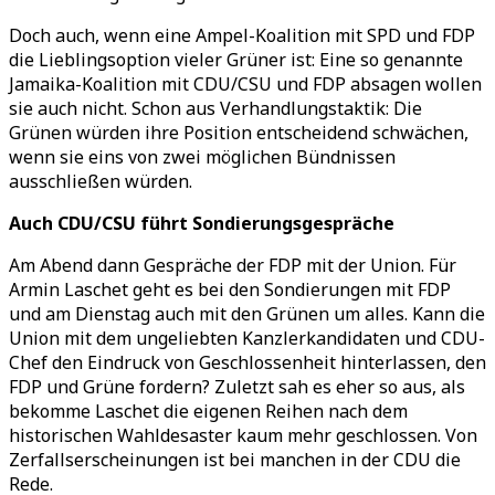
Doch auch, wenn eine Ampel-Koalition mit SPD und FDP
die Lieblingsoption vieler Grüner ist: Eine so genannte
Jamaika-Koalition mit CDU/CSU und FDP absagen wollen
sie auch nicht. Schon aus Verhandlungstaktik: Die
Grünen würden ihre Position entscheidend schwächen,
wenn sie eins von zwei möglichen Bündnissen
ausschließen würden.
Auch CDU/CSU führt Sondierungsgespräche
Am Abend dann Gespräche der FDP mit der Union. Für
Armin Laschet geht es bei den Sondierungen mit FDP
und am Dienstag auch mit den Grünen um alles. Kann die
Union mit dem ungeliebten Kanzlerkandidaten und CDU-
Chef den Eindruck von Geschlossenheit hinterlassen, den
FDP und Grüne fordern? Zuletzt sah es eher so aus, als
bekomme Laschet die eigenen Reihen nach dem
historischen Wahldesaster kaum mehr geschlossen. Von
Zerfallserscheinungen ist bei manchen in der CDU die
Rede.