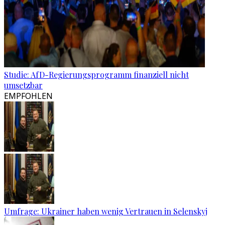
Studie: AfD-Regierungsprogramm finanziell nicht
umsetzbar
EMPFOHLEN
Umfrage: Ukrainer haben wenig Vertrauen in Selenskyj