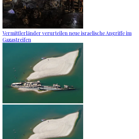
Vermittlerländer verurteilen neue israelische Angriffe im
Gazastreifen