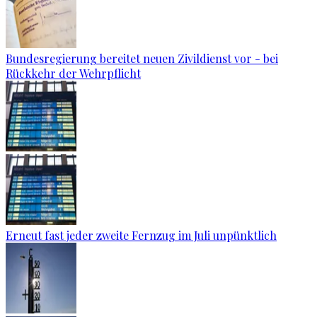
Bundesregierung bereitet neuen Zivildienst vor - bei
Rückkehr der Wehrpflicht
Erneut fast jeder zweite Fernzug im Juli unpünktlich