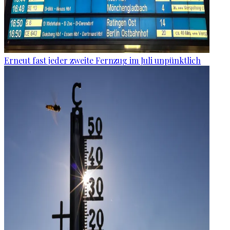
Erneut fast jeder zweite Fernzug im Juli unpünktlich