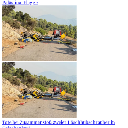
Palästina-Flagge
Tote bei Zusammenstoß zweier Löschhubschrauber in