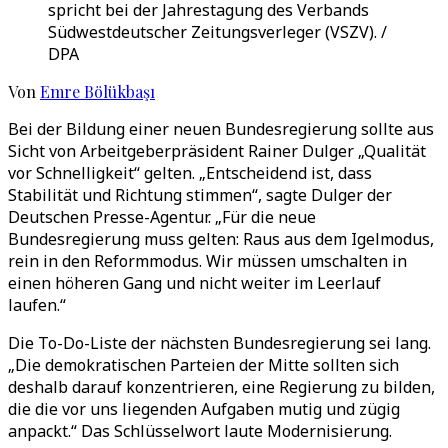
spricht bei der Jahrestagung des Verbands
Südwestdeutscher Zeitungsverleger (VSZV). /
DPA
Von
Emre Bölükbaşı
Bei der Bildung einer neuen Bundesregierung sollte aus
Sicht von Arbeitgeberpräsident Rainer Dulger „Qualität
vor Schnelligkeit“ gelten. „Entscheidend ist, dass
Stabilität und Richtung stimmen“, sagte Dulger der
Deutschen Presse-Agentur. „Für die neue
Bundesregierung muss gelten: Raus aus dem Igelmodus,
rein in den Reformmodus. Wir müssen umschalten in
einen höheren Gang und nicht weiter im Leerlauf
laufen.“
Die To-Do-Liste der nächsten Bundesregierung sei lang.
„Die demokratischen Parteien der Mitte sollten sich
deshalb darauf konzentrieren, eine Regierung zu bilden,
die die vor uns liegenden Aufgaben mutig und zügig
anpackt.“ Das Schlüsselwort laute Modernisierung.