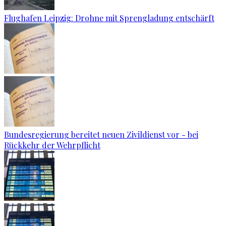
Flughafen Leipzig: Drohne mit Sprengladung entschärft
Bundesregierung bereitet neuen Zivildienst vor - bei
Rückkehr der Wehrpflicht