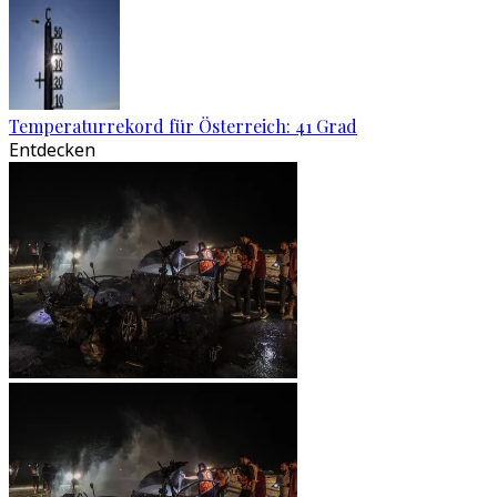
Temperaturrekord für Österreich: 41 Grad
Entdecken