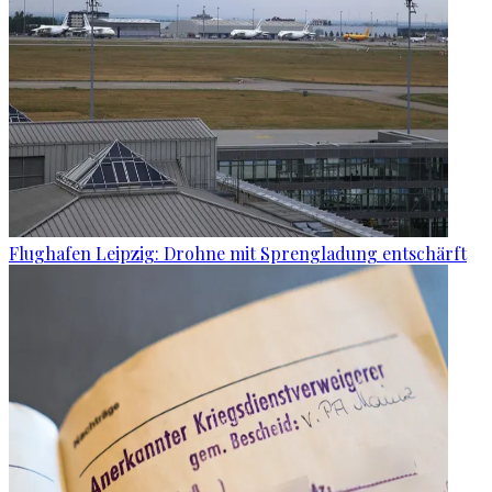
Flughafen Leipzig: Drohne mit Sprengladung entschärft