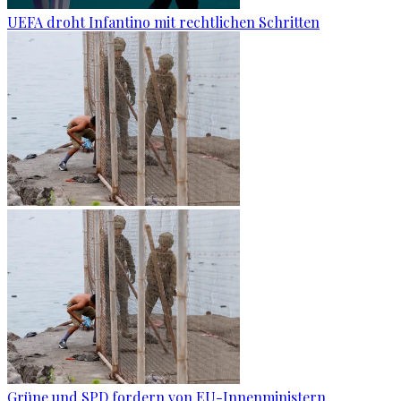
UEFA droht Infantino mit rechtlichen Schritten
Grüne und SPD fordern von EU-Innenministern