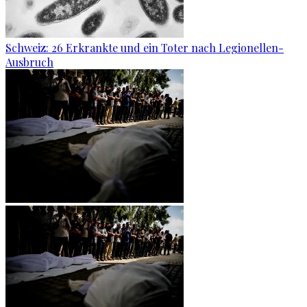
Schweiz: 26 Erkrankte und ein Toter nach Legionellen-
Ausbruch