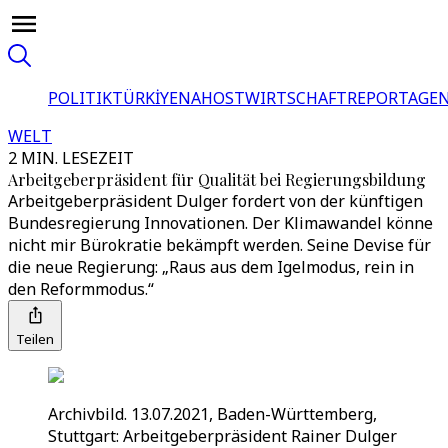
POLITIK
TÜRKİYE
NAHOST
WIRTSCHAFT
REPORTAGEN
WELT
2 MIN. LESEZEIT
Arbeitgeberpräsident für Qualität bei Regierungsbildung
Arbeitgeberpräsident Dulger fordert von der künftigen
Bundesregierung Innovationen. Der Klimawandel könne
nicht mir Bürokratie bekämpft werden. Seine Devise für
die neue Regierung: „Raus aus dem Igelmodus, rein in
den Reformmodus.“
Teilen
Archivbild. 13.07.2021, Baden-Württemberg,
Stuttgart: Arbeitgeberpräsident Rainer Dulger