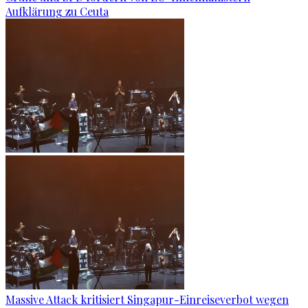
Aufklärung zu Ceuta
Massive Attack kritisiert Singapur-Einreiseverbot wegen