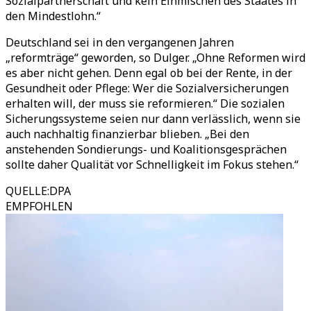
Sozialpartnerschaft und kein Einmischen des Staates in
den Mindestlohn.“
Deutschland sei in den vergangenen Jahren
„reformträge“ geworden, so Dulger. „Ohne Reformen wird
es aber nicht gehen. Denn egal ob bei der Rente, in der
Gesundheit oder Pflege: Wer die Sozialversicherungen
erhalten will, der muss sie reformieren.“ Die sozialen
Sicherungssysteme seien nur dann verlässlich, wenn sie
auch nachhaltig finanzierbar blieben. „Bei den
anstehenden Sondierungs- und Koalitionsgesprächen
sollte daher Qualität vor Schnelligkeit im Fokus stehen.“
QUELLE
:
DPA
EMPFOHLEN