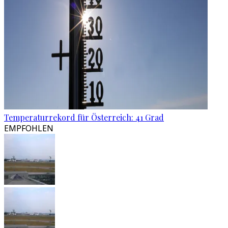
Temperaturrekord für Österreich: 41 Grad
EMPFOHLEN