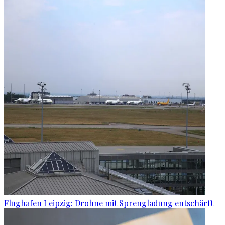
Flughafen Leipzig: Drohne mit Sprengladung entschärft