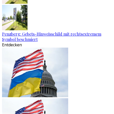
Penzberg: Gebets-Hinweisschild mit rechtsextremem
Symbol beschmiert
Entdecken