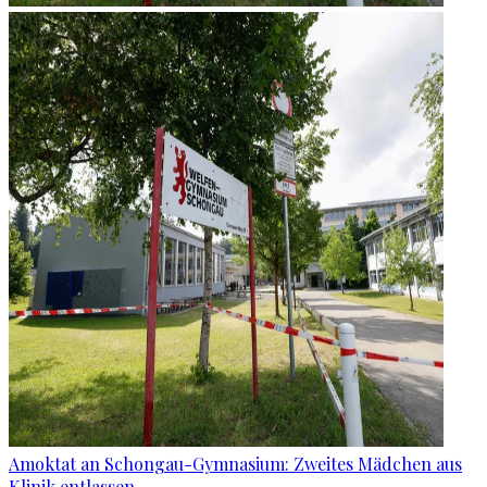
Amoktat an Schongau-Gymnasium: Zweites Mädchen aus
Klinik entlassen