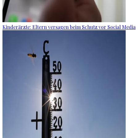
Kinderärzte: Eltern versagen beim Schutz vor Social Media