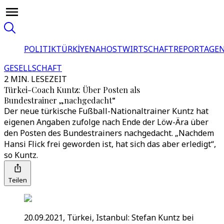
POLITIK
TÜRKİYE
NAHOST
WIRTSCHAFT
REPORTAGEN
GESELLSCHAFT
2 MIN. LESEZEIT
Türkei-Coach Kuntz: Über Posten als
Bundestrainer „nachgedacht“
Der neue türkische Fußball-Nationaltrainer Kuntz hat
eigenen Angaben zufolge nach Ende der Löw-Ära über
den Posten des Bundestrainers nachgedacht. „Nachdem
Hansi Flick frei geworden ist, hat sich das aber erledigt“,
so Kuntz.
Teilen
20.09.2021, Türkei, Istanbul: Stefan Kuntz bei