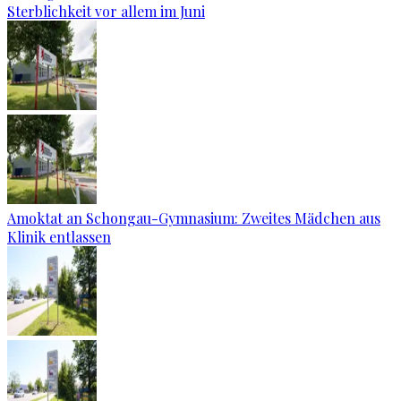
Sterblichkeit vor allem im Juni
Amoktat an Schongau-Gymnasium: Zweites Mädchen aus
Klinik entlassen