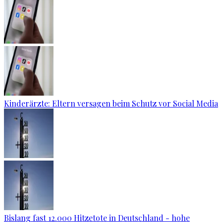
Kinderärzte: Eltern versagen beim Schutz vor Social Media
Bislang fast 12.000 Hitzetote in Deutschland - hohe