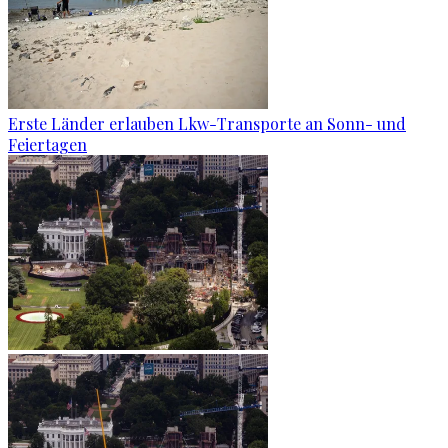
Erste Länder erlauben Lkw-Transporte an Sonn- und
Feiertagen