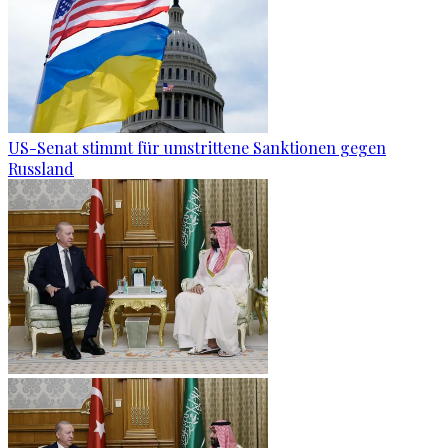
US-Senat stimmt für umstrittene Sanktionen gegen
Russland