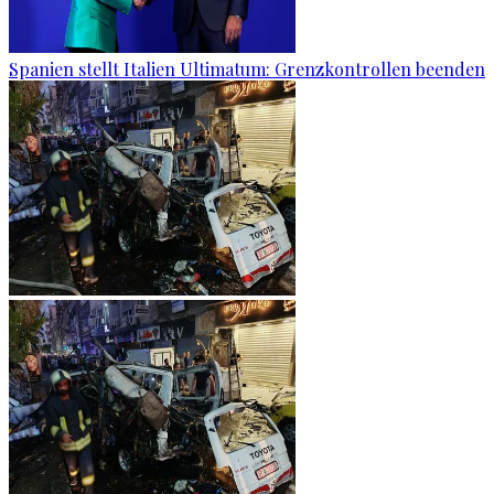
Spanien stellt Italien Ultimatum: Grenzkontrollen beenden