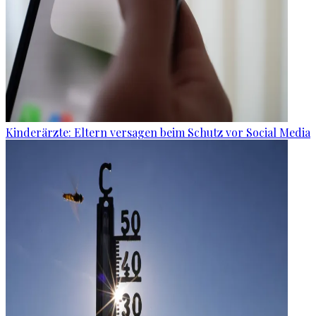
Kinderärzte: Eltern versagen beim Schutz vor Social Media