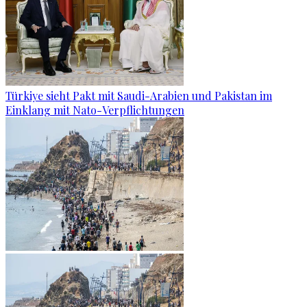
Türkiye sieht Pakt mit Saudi-Arabien und Pakistan im
Einklang mit Nato-Verpflichtungen