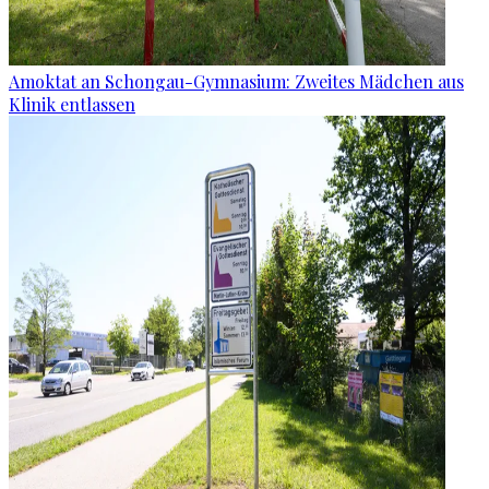
Amoktat an Schongau-Gymnasium: Zweites Mädchen aus
Klinik entlassen