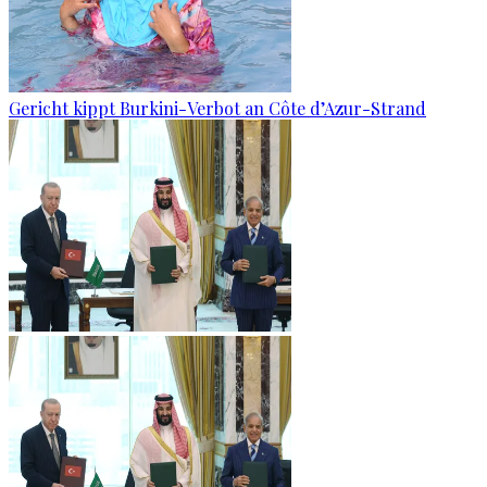
Gericht kippt Burkini-Verbot an Côte d’Azur-Strand