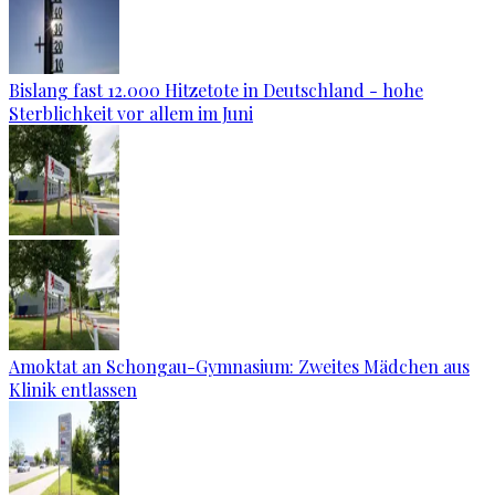
Bislang fast 12.000 Hitzetote in Deutschland - hohe
Sterblichkeit vor allem im Juni
Amoktat an Schongau-Gymnasium: Zweites Mädchen aus
Klinik entlassen