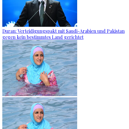
Duran: Verteidigungspakt mit Saudi-Arabien und Pakistan
gegen kein bestimmtes Land gerichtet