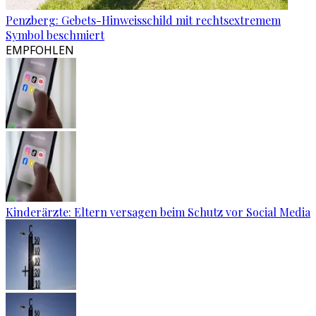
Penzberg: Gebets-Hinweisschild mit rechtsextremem
Symbol beschmiert
EMPFOHLEN
Kinderärzte: Eltern versagen beim Schutz vor Social Media