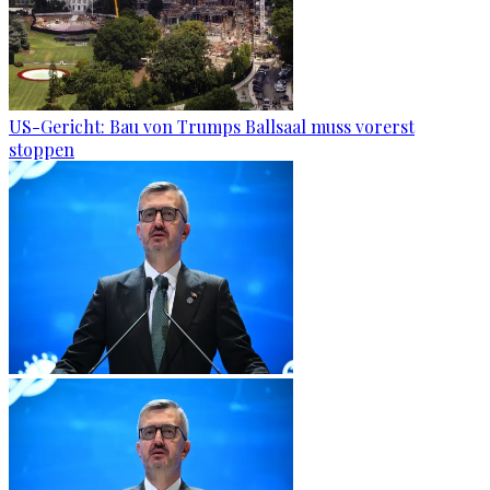
US-Gericht: Bau von Trumps Ballsaal muss vorerst
stoppen