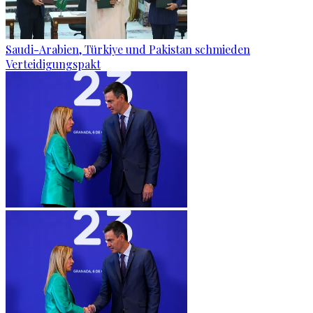
Saudi-Arabien, Türkiye und Pakistan schmieden
Verteidigungspakt