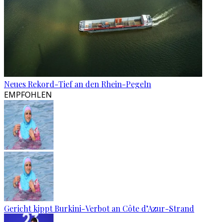
Neues Rekord-Tief an den Rhein-Pegeln
EMPFOHLEN
Gericht kippt Burkini-Verbot an Côte d’Azur-Strand