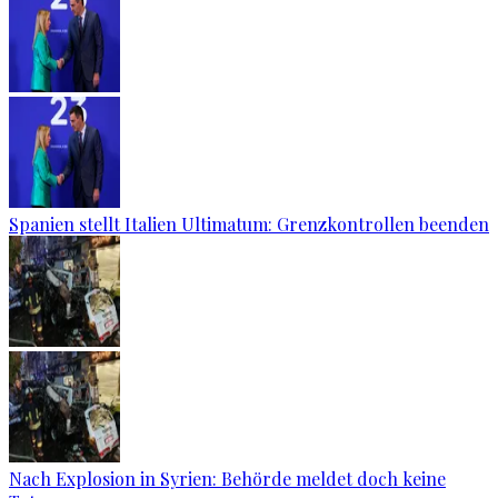
Spanien stellt Italien Ultimatum: Grenzkontrollen beenden
Nach Explosion in Syrien: Behörde meldet doch keine