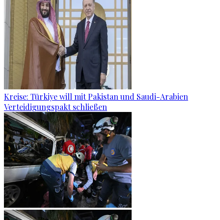
Kreise: Türkiye will mit Pakistan und Saudi-Arabien
Verteidigungspakt schließen