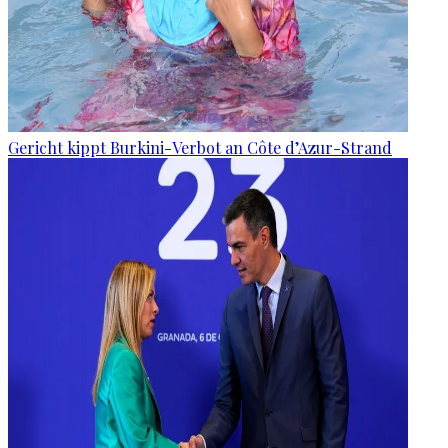
Gericht kippt Burkini-Verbot an Côte d’Azur-Strand