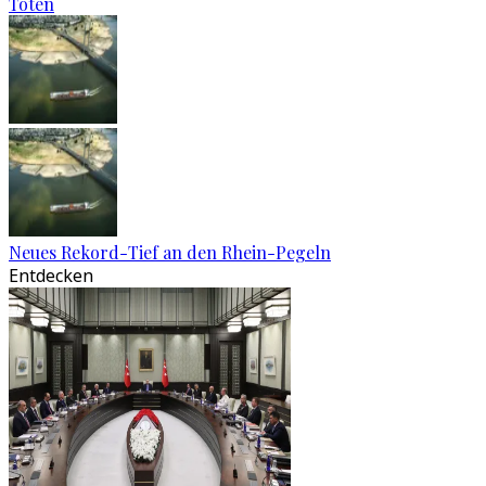
Toten
Neues Rekord-Tief an den Rhein-Pegeln
Entdecken