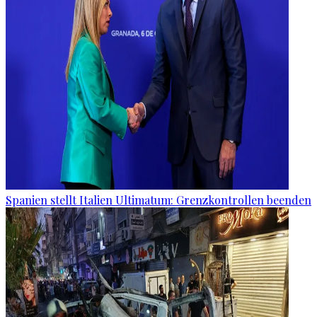
Spanien stellt Italien Ultimatum: Grenzkontrollen beenden