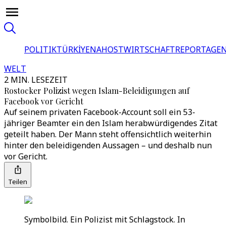
POLITIK
TÜRKİYE
NAHOST
WIRTSCHAFT
REPORTAGEN
WELT
2 MIN. LESEZEIT
Rostocker Polizist wegen Islam-Beleidigungen auf
Facebook vor Gericht
Auf seinem privaten Facebook-Account soll ein 53-
jähriger Beamter ein den Islam herabwürdigendes Zitat
geteilt haben. Der Mann steht offensichtlich weiterhin
hinter den beleidigenden Aussagen – und deshalb nun
vor Gericht.
Teilen
Symbolbild. Ein Polizist mit Schlagstock. In