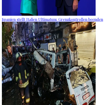
Spanien stellt Italien Ultimatum: Grenzkontrollen beenden