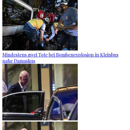
Mindestens zwei Tote bei Bombenexplosion in Kleinbus
nahe Damaskus