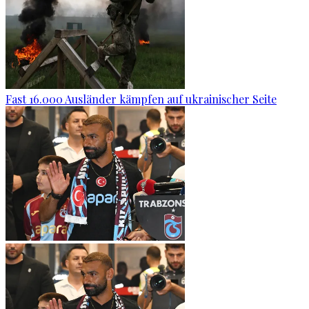
Fast 16.000 Ausländer kämpfen auf ukrainischer Seite