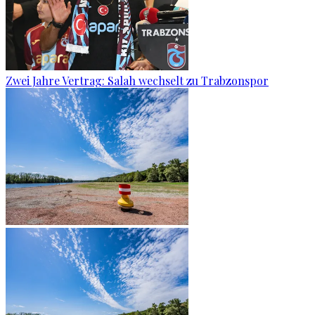
Zwei Jahre Vertrag: Salah wechselt zu Trabzonspor