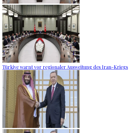
Türkiye warnt vor regionaler Ausweitung des Iran-Kriegs