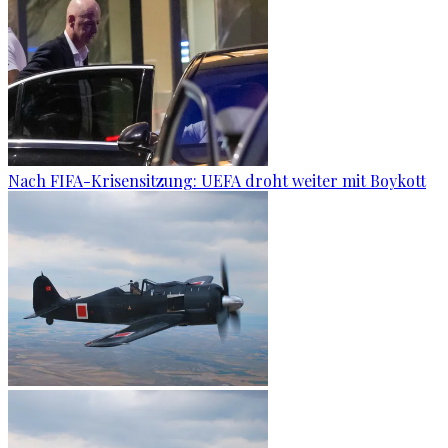
Nach FIFA-Krisensitzung: UEFA droht weiter mit Boykott