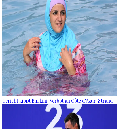
Gericht kippt Burkini-Verbot an Côte d’Azur-Strand