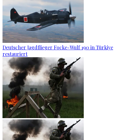
Deutscher Jagdflieger Focke-Wulf 190 in Türkiye
restauriert