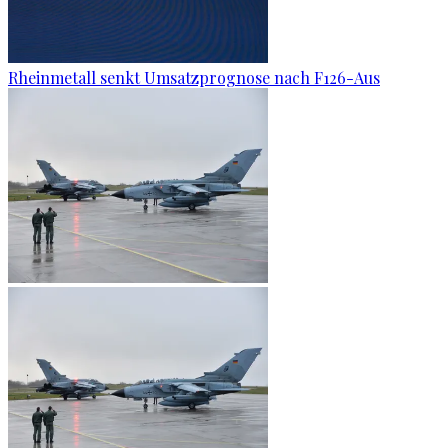
Rheinmetall senkt Umsatzprognose nach F126-Aus