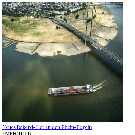
Neues Rekord-Tief an den Rhein-Pegeln
EMPFOHLEN