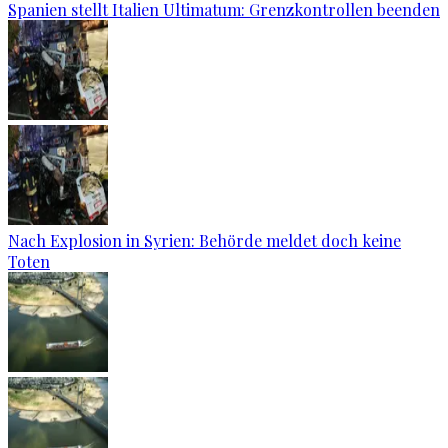
Spanien stellt Italien Ultimatum: Grenzkontrollen beenden
Nach Explosion in Syrien: Behörde meldet doch keine
Toten