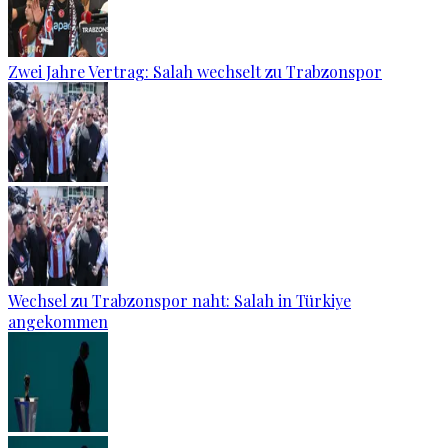
Zwei Jahre Vertrag: Salah wechselt zu Trabzonspor
Wechsel zu Trabzonspor naht: Salah in Türkiye
angekommen