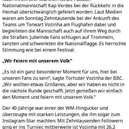
Nationalmannschaft Kap Verdes bei der Rückkehr in die
Heimat überschwänglich gefeiert worden. Laut Medien
waren am Sonntag Zehntausende bei der Ankunft des
Teams um Torwart Vozinha am Flughafen dabei und
begleiteten die Mannschaft auch auf ihrem Weg durch
die Straßen. Jubelnde Fans schlugen auf Trommeln,
tanzten und schwenkten die Nationalflagge. Es herrschte
Stimmung wie bei einem Festival.
„
Wir feiern mit unserem Volk
“
„
Es ist ein ganz besonderer Moment für uns, hier bei
unseren Fans zu sein
“
, sagte Torhüter Vozinha der BBC.
„
Wir wollten etwas Größeres, aber wir haben es nicht in
die nächste Runde geschafft. Jetzt genießen wir einfach
den Moment und feiern mit unserem Volk.
“
Der 40-Jährige war einer der WM-Hingucker und
überzeugte mit starken Leistungen, die ihn sogar zum
Instagram-Star machten. Mit Zehntausenden Followern
ging er ins Turnier, mittlerweile ist Vozinha mit 26,2