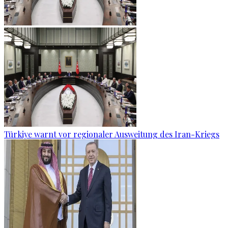
Türkiye warnt vor regionaler Ausweitung des Iran-Kriegs