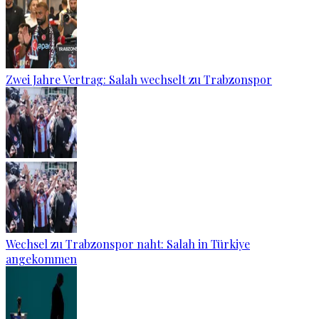
Zwei Jahre Vertrag: Salah wechselt zu Trabzonspor
Wechsel zu Trabzonspor naht: Salah in Türkiye
angekommen