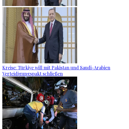
Kreise: Türkiye will mit Pakistan und Saudi-Arabien
Verteidigungspakt schließen