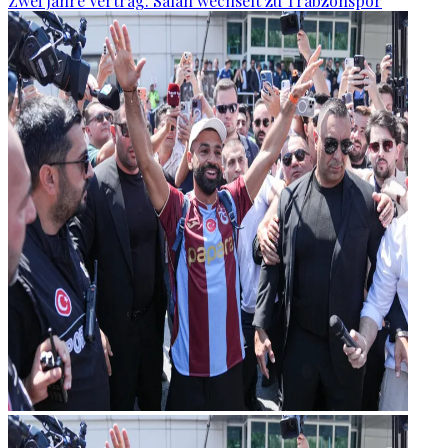
Zwei Jahre Vertrag: Salah wechselt zu Trabzonspor