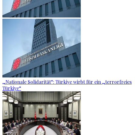
„Nationale Solidarität“: Türkiye wirbt für ein „terrorfreies
Türkiye“