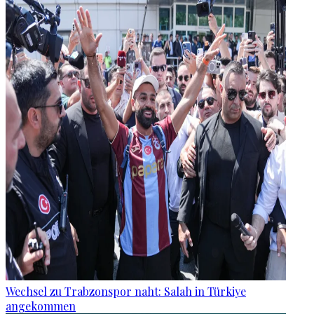
Wechsel zu Trabzonspor naht: Salah in Türkiye
angekommen