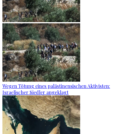
Wegen Tötung eines palästinensischen Aktivisten:
Israelischer Siedler angeklagt