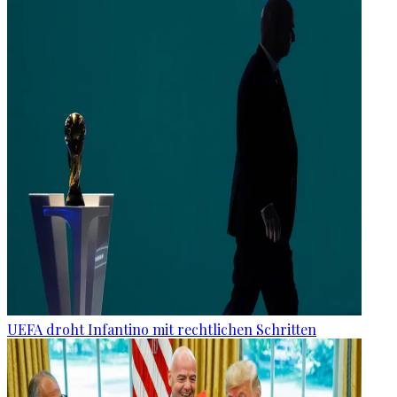
UEFA droht Infantino mit rechtlichen Schritten