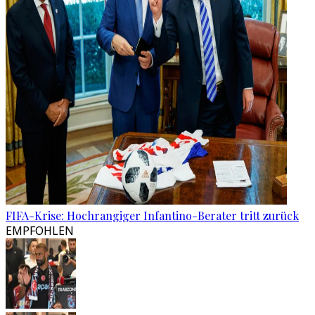
FIFA-Krise: Hochrangiger Infantino-Berater tritt zurück
EMPFOHLEN