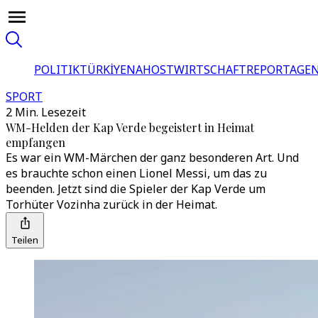
POLITIK
TÜRKİYE
NAHOST
WIRTSCHAFT
REPORTAGEN
SPORT
2 Min. Lesezeit
WM-Helden der Kap Verde begeistert in Heimat
empfangen
Es war ein WM-Märchen der ganz besonderen Art. Und
es brauchte schon einen Lionel Messi, um das zu
beenden. Jetzt sind die Spieler der Kap Verde um
Torhüter Vozinha zurück in der Heimat.
Teilen