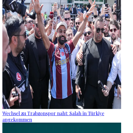
Wechsel zu Trabzonspor naht: Salah in Türkiye
angekommen