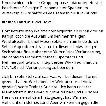
Unentschieden in der Gruppenphase
–
darunter ein viel
beachtetes 0:0 gegen Europameister Spanien im
Auftaktspiel
–
schaffte es das Team in die K.-o.-Runde.
Kleines Land mit viel Herz
Dort lieferte man Weltmeister Argentinien einen großen
Kampf, doch die Auswahl um den mehrmaligen
Weltfußballer Lionel Messi setzte sich am Ende durch.
Selbst Argentinien brauchte in diesem denkwürdigen
Sechzehntelfinale aber eine 30-minütige Verlängerung,
die genialen Momente seines Superstars und
Nehmerqualitäten, um Kap Verdes WM-Traum mit 3:2
(1:1, 1:0) nach Verlängerung zu beenden.
„
Ich bin sehr stolz auf das, was wir bei diesem Turnier
gezeigt haben. Wir haben der Welt unsere Identität
gezeigt
“
, sagte Trainer Bubista.
„
Ich kann unserer
Mannschaft nur danken für ihre Mühen und für so viel
Herz, das sie auf dem Platz gezeigt hat. Wir sind
vielleicht ein kleines Land. Aber wir können gegen die