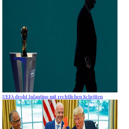
UEFA droht Infantino mit rechtlichen Schritten