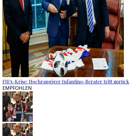
FIFA-Krise: Hochrangiger Infantino-Berater tritt zurück
EMPFOHLEN