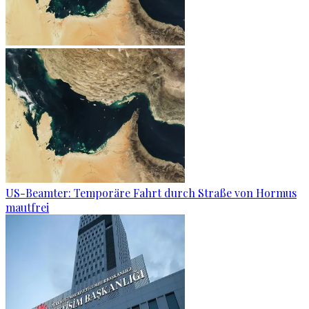
US-Beamter: Temporäre Fahrt durch Straße von Hormus
mautfrei