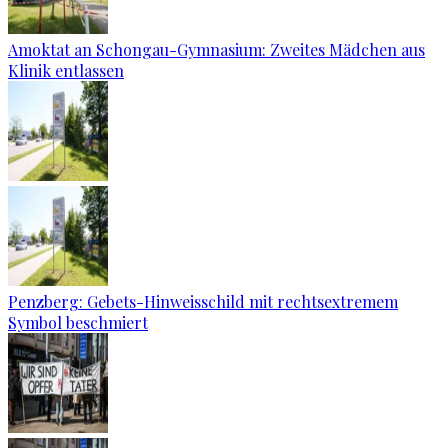
Amoktat an Schongau-Gymnasium: Zweites Mädchen aus
Klinik entlassen
Penzberg: Gebets-Hinweisschild mit rechtsextremem
Symbol beschmiert