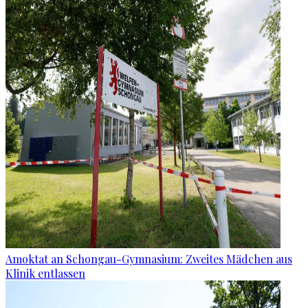
Amoktat an Schongau-Gymnasium: Zweites Mädchen aus
Klinik entlassen