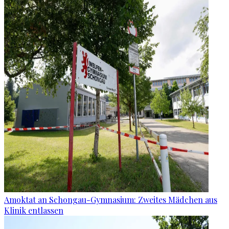
Amoktat an Schongau-Gymnasium: Zweites Mädchen aus
Klinik entlassen