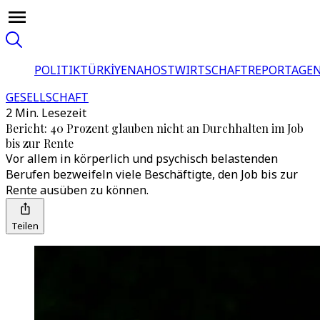
POLITIK
TÜRKİYE
NAHOST
WIRTSCHAFT
REPORTAGEN
GESELLSCHAFT
2 Min. Lesezeit
Bericht: 40 Prozent glauben nicht an Durchhalten im Job
bis zur Rente
Vor allem in körperlich und psychisch belastenden
Berufen bezweifeln viele Beschäftigte, den Job bis zur
Rente ausüben zu können.
Teilen