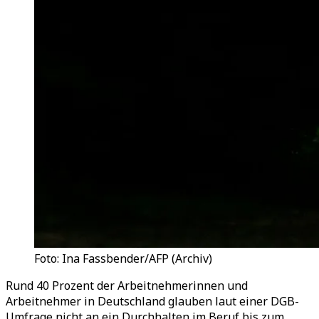
Foto: Ina Fassbender/AFP (Archiv)
Rund 40 Prozent der Arbeitnehmerinnen und
Arbeitnehmer in Deutschland glauben laut einer DGB-
Umfrage nicht an ein Durchhalten im Beruf bis zum