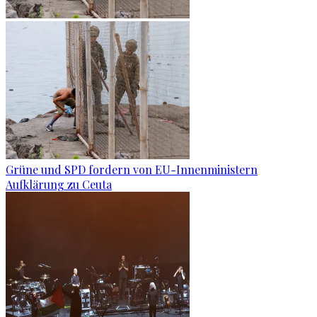
Grüne und SPD fordern von EU-Innenministern
Aufklärung zu Ceuta