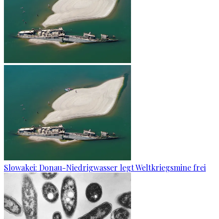
Slowakei: Donau-Niedrigwasser legt Weltkriegsmine frei