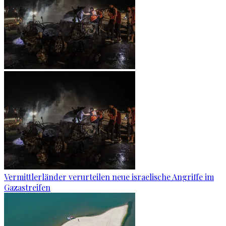
Vermittlerländer verurteilen neue israelische Angriffe im
Gazastreifen