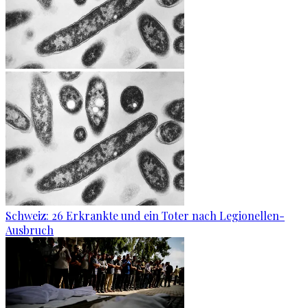
Schweiz: 26 Erkrankte und ein Toter nach Legionellen-
Ausbruch