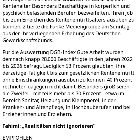
Rentenalter. Besonders Beschäftigte in körperlich und
psychisch belastenden Berufen bezweifelten, ihren Job
bis zum Erreichen des Renteneintrittsalters ausüben zu
können, zitierte die Funke Mediengruppe am Sonntag
aus der ihr vorliegenden Erhebung des Deutschen
Gewerkschaftsbunds.
Für die Auswertung DGB-Index Gute Arbeit wurden
demnach knapp 28.000 Beschäftigte in den Jahren 2022
bis 2026 befragt. Lediglich 53 Prozent glaubten, ihre
derzeitige Tätigkeit bis zum gesetzlichen Renteneintritt
ohne Einschränkungen ausüben zu können. 40 Prozent
rechneten dagegen nicht damit. Besonders groß seien
die Zweifel - mit teils mehr als 70 Prozent - etwa im
Bereich Sanitär, Heizung und Klempnerei, in der
Kranken- und Altenpflege, in Hochbauberufen und bei
Erzieherinnen und Erziehern.
Fahimi: „Realitäten nicht ignorieren“
EMPFOHLEN