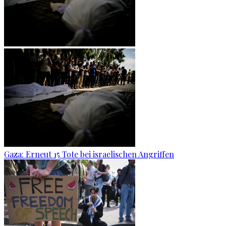
Gaza: Erneut 15 Tote bei israelischen Angriffen