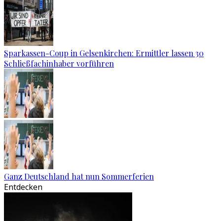
Sparkassen-Coup in Gelsenkirchen: Ermittler lassen 30
Schließfachinhaber vorführen
Ganz Deutschland hat nun Sommerferien
Entdecken