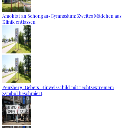
Amoktat an Schongau-Gymnasium: Zweites Mädchen aus
Klinik entlassen
Penzberg: Gebets-Hinweisschild mit rechtsextremem
Symbol beschmiert