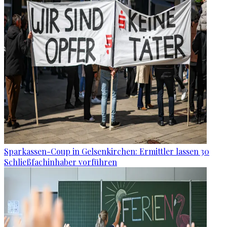
Sparkassen-Coup in Gelsenkirchen: Ermittler lassen 30
Schließfachinhaber vorführen