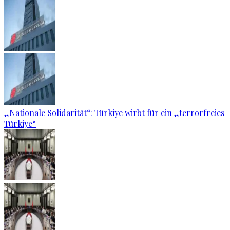
„Nationale Solidarität“: Türkiye wirbt für ein „terrorfreies
Türkiye“