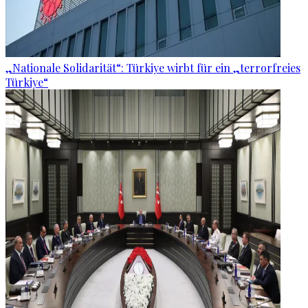
„Nationale Solidarität“: Türkiye wirbt für ein „terrorfreies
Türkiye“