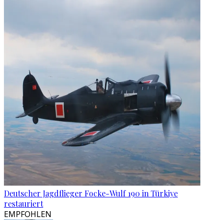
Deutscher Jagdflieger Focke-Wulf 190 in Türkiye
restauriert
EMPFOHLEN