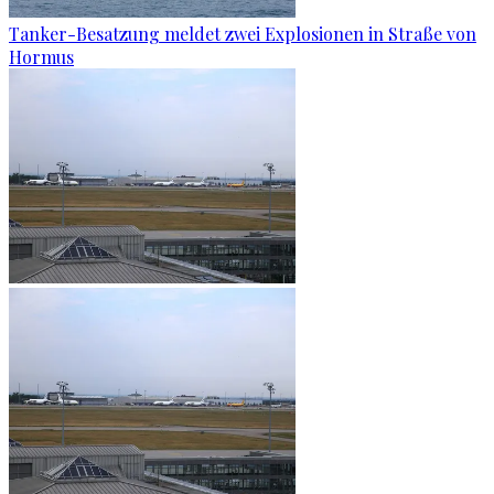
Tanker-Besatzung meldet zwei Explosionen in Straße von
Hormus