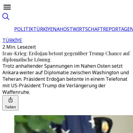
POLITIK
TÜRKİYE
NAHOST
WIRTSCHAFT
REPORTAGEN
TÜRKİYE
2 Min. Lesezeit
Iran-Krieg: Erdoğan betont gegenüber Trump Chance auf
diplomatische Lösung
Trotz anhaltender Spannungen im Nahen Osten setzt
Ankara weiter auf Diplomatie zwischen Washington und
Teheran. Präsident Erdoğan betonte in einem Telefonat
mit US-Präsident Trump die Verlängerung der
Waffenruhe.
Teilen