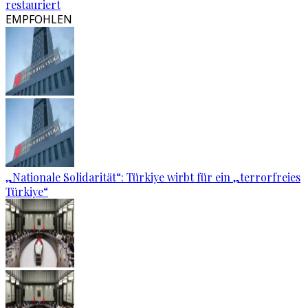
restauriert
EMPFOHLEN
„Nationale Solidarität“: Türkiye wirbt für ein „terrorfreies
Türkiye“