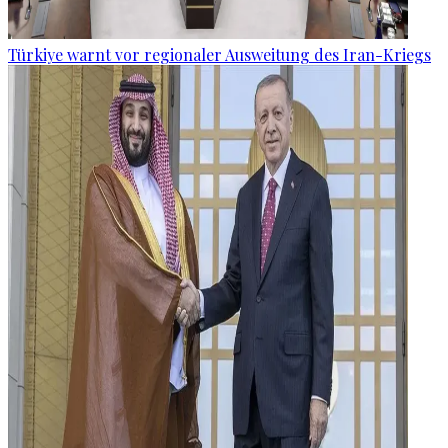
Türkiye warnt vor regionaler Ausweitung des Iran-Kriegs