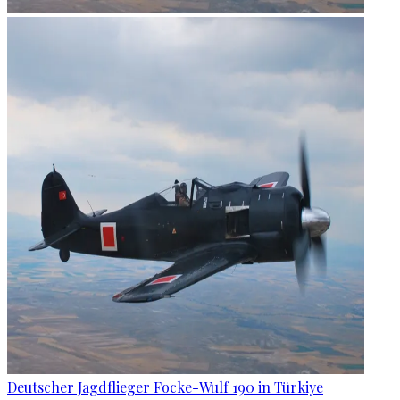
Deutscher Jagdflieger Focke-Wulf 190 in Türkiye