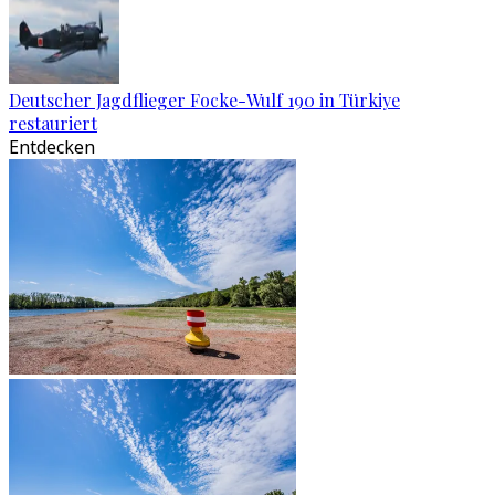
Deutscher Jagdflieger Focke-Wulf 190 in Türkiye
restauriert
Entdecken