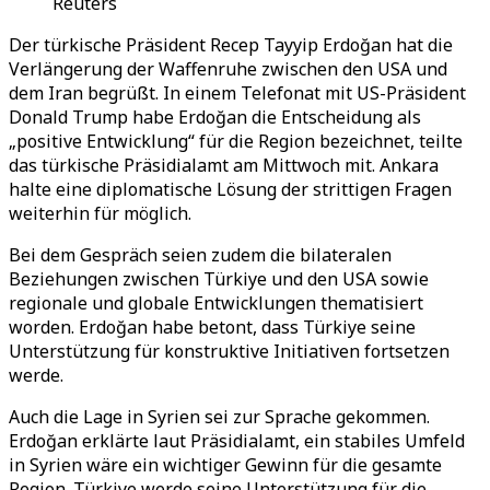
Reuters
Der türkische Präsident Recep Tayyip Erdoğan hat die
Verlängerung der Waffenruhe zwischen den USA und
dem Iran begrüßt. In einem Telefonat mit US-Präsident
Donald Trump habe Erdoğan die Entscheidung als
„positive Entwicklung“ für die Region bezeichnet, teilte
das türkische Präsidialamt am Mittwoch mit. Ankara
halte eine diplomatische Lösung der strittigen Fragen
weiterhin für möglich.
Bei dem Gespräch seien zudem die bilateralen
Beziehungen zwischen Türkiye und den USA sowie
regionale und globale Entwicklungen thematisiert
worden. Erdoğan habe betont, dass Türkiye seine
Unterstützung für konstruktive Initiativen fortsetzen
werde.
Auch die Lage in Syrien sei zur Sprache gekommen.
Erdoğan erklärte laut Präsidialamt, ein stabiles Umfeld
in Syrien wäre ein wichtiger Gewinn für die gesamte
Region. Türkiye werde seine Unterstützung für die