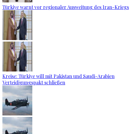
Türkiye warnt vor regionaler Ausweitung des Iran-Kriegs
Kreise: Türkiye will mit Pakistan und Saudi-Arabien
Verteidigungspakt schließen