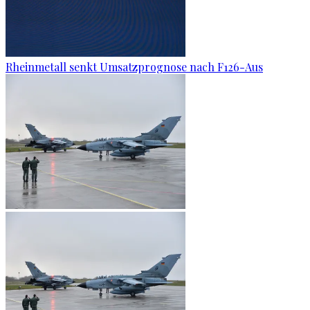
Rheinmetall senkt Umsatzprognose nach F126-Aus