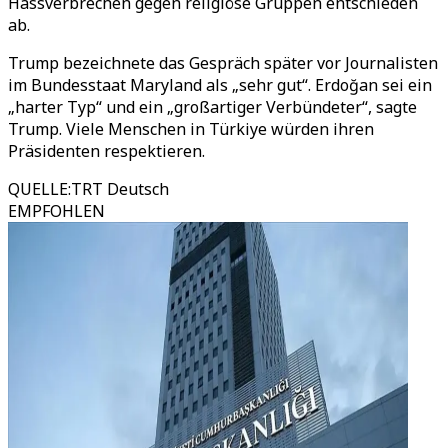
Hassverbrechen gegen religiöse Gruppen entschieden
ab.
Trump bezeichnete das Gespräch später vor Journalisten
im Bundesstaat Maryland als „sehr gut“. Erdoğan sei ein
„harter Typ“ und ein „großartiger Verbündeter“, sagte
Trump. Viele Menschen in Türkiye würden ihren
Präsidenten respektieren.
QUELLE
:
TRT Deutsch
EMPFOHLEN