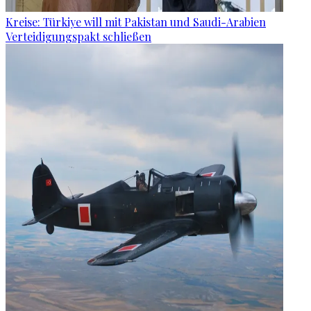
Kreise: Türkiye will mit Pakistan und Saudi-Arabien
Verteidigungspakt schließen