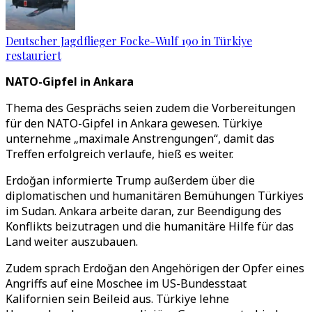
Deutscher Jagdflieger Focke-Wulf 190 in Türkiye
restauriert
NATO-Gipfel in Ankara
Thema des Gesprächs seien zudem die Vorbereitungen
für den NATO-Gipfel in Ankara gewesen. Türkiye
unternehme „maximale Anstrengungen“, damit das
Treffen erfolgreich verlaufe, hieß es weiter.
Erdoğan informierte Trump außerdem über die
diplomatischen und humanitären Bemühungen Türkiyes
im Sudan. Ankara arbeite daran, zur Beendigung des
Konflikts beizutragen und die humanitäre Hilfe für das
Land weiter auszubauen.
Zudem sprach Erdoğan den Angehörigen der Opfer eines
Angriffs auf eine Moschee im US-Bundesstaat
Kalifornien sein Beileid aus. Türkiye lehne