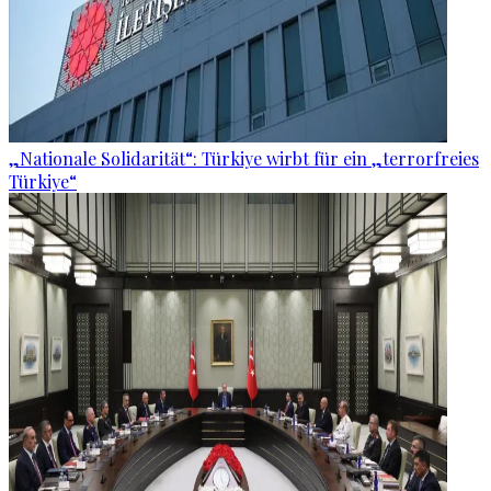
„Nationale Solidarität“: Türkiye wirbt für ein „terrorfreies
Türkiye“