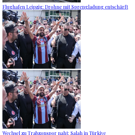
Flughafen Leipzig: Drohne mit Sprengladung entschärft
Wechsel zu Trabzonspor naht: Salah in Türkiye