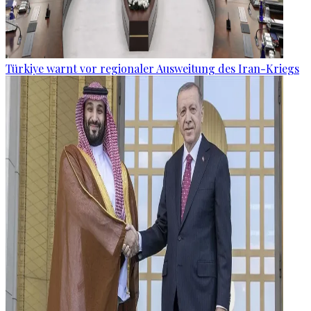
Türkiye warnt vor regionaler Ausweitung des Iran-Kriegs