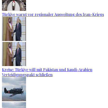
Türkiye warnt vor regionaler Ausweitung des Iran-Kriegs
Kreise: Türkiye will mit Pakistan und Saudi-Arabien
Verteidigungspakt schließen