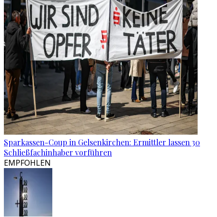
Sparkassen-Coup in Gelsenkirchen: Ermittler lassen 30
Schließfachinhaber vorführen
EMPFOHLEN