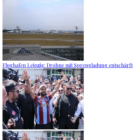
Flughafen Leipzig: Drohne mit Sprengladung entschärft