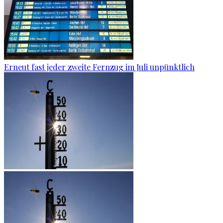
Erneut fast jeder zweite Fernzug im Juli unpünktlich