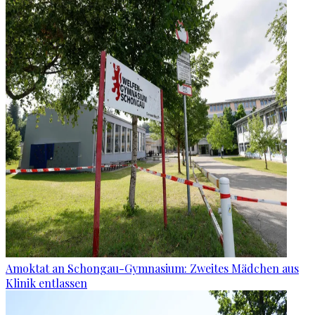
Amoktat an Schongau-Gymnasium: Zweites Mädchen aus
Klinik entlassen