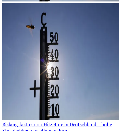
Bislang fast 12.000 Hitzetote in Deutschland - hohe
Sterblichkeit vor allem im Juni