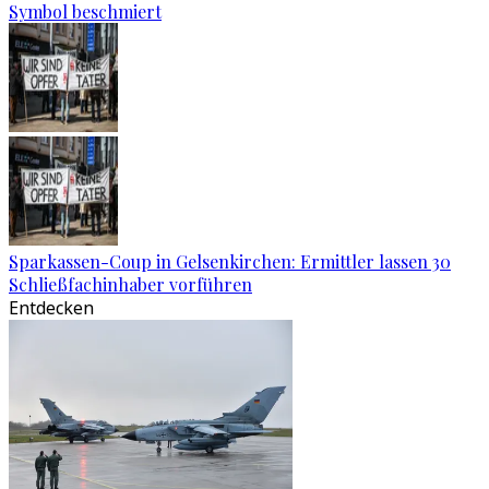
Symbol beschmiert
Sparkassen-Coup in Gelsenkirchen: Ermittler lassen 30
Schließfachinhaber vorführen
Entdecken