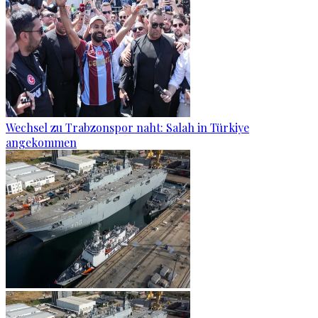
Wechsel zu Trabzonspor naht: Salah in Türkiye
angekommen