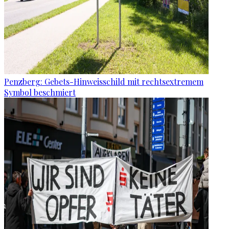
Penzberg: Gebets-Hinweisschild mit rechtsextremem
Symbol beschmiert