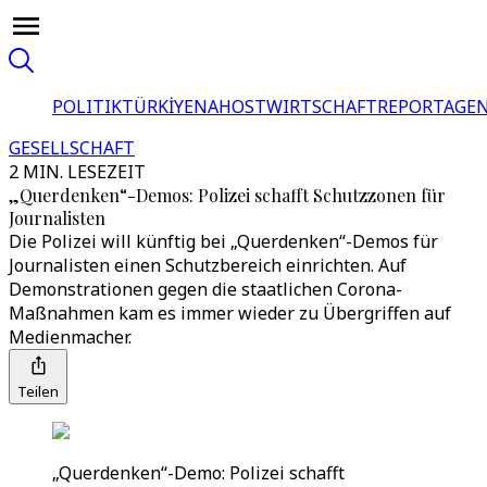
POLITIK
TÜRKİYE
NAHOST
WIRTSCHAFT
REPORTAGEN
GESELLSCHAFT
2 MIN. LESEZEIT
„Querdenken“-Demos: Polizei schafft Schutzzonen für
Journalisten
Die Polizei will künftig bei „Querdenken“-Demos für
Journalisten einen Schutzbereich einrichten. Auf
Demonstrationen gegen die staatlichen Corona-
Maßnahmen kam es immer wieder zu Übergriffen auf
Medienmacher.
Teilen
„Querdenken“-Demo: Polizei schafft