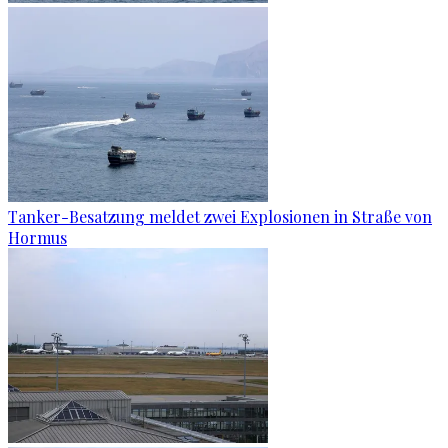
Tanker-Besatzung meldet zwei Explosionen in Straße von
Hormus