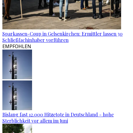
Sparkassen-Coup in Gelsenkirchen: Ermittler lassen 30
Schließfachinhaber vorführen
EMPFOHLEN
Bislang fast 12.000 Hitzetote in Deutschland - hohe
Sterblichkeit vor allem im Juni