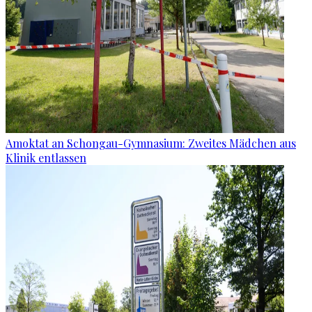
Amoktat an Schongau-Gymnasium: Zweites Mädchen aus
Klinik entlassen