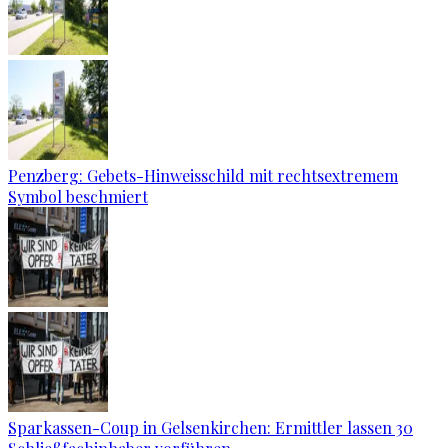
Penzberg: Gebets-Hinweisschild mit rechtsextremem
Symbol beschmiert
Sparkassen-Coup in Gelsenkirchen: Ermittler lassen 30