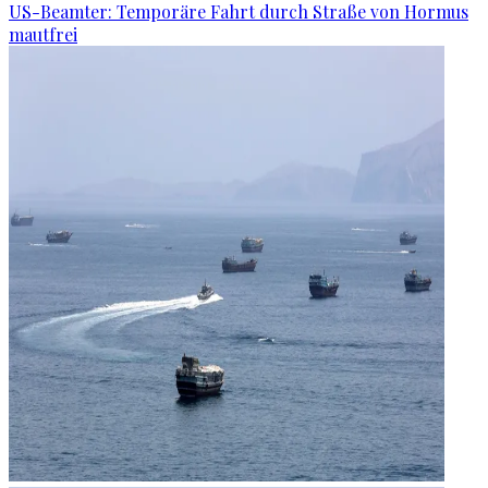
US-Beamter: Temporäre Fahrt durch Straße von Hormus
mautfrei