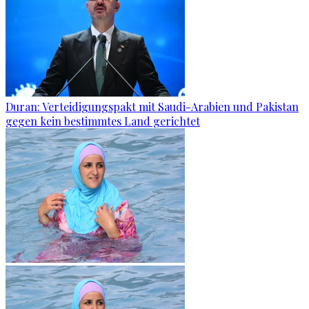
Duran: Verteidigungspakt mit Saudi-Arabien und Pakistan
gegen kein bestimmtes Land gerichtet