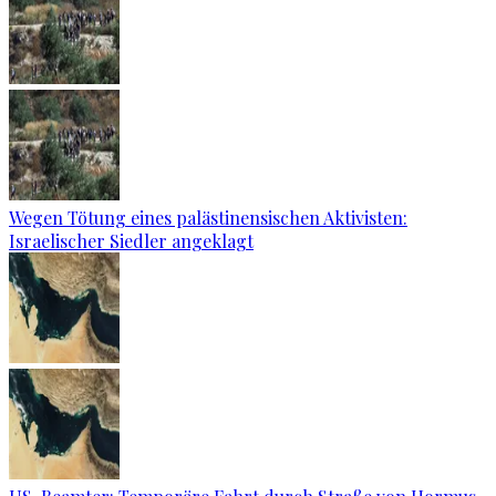
Wegen Tötung eines palästinensischen Aktivisten:
Israelischer Siedler angeklagt