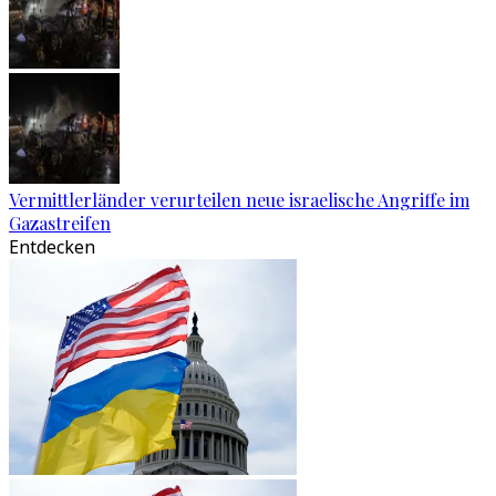
Vermittlerländer verurteilen neue israelische Angriffe im
Gazastreifen
Entdecken