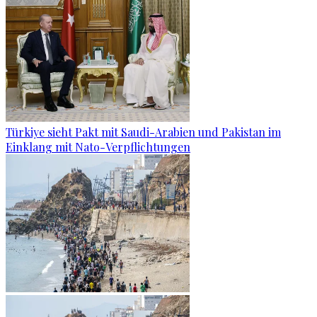
Türkiye sieht Pakt mit Saudi-Arabien und Pakistan im
Einklang mit Nato-Verpflichtungen