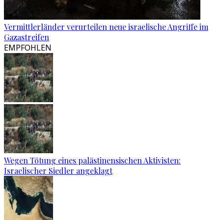
Vermittlerländer verurteilen neue israelische Angriffe im
Gazastreifen
EMPFOHLEN
Wegen Tötung eines palästinensischen Aktivisten:
Israelischer Siedler angeklagt