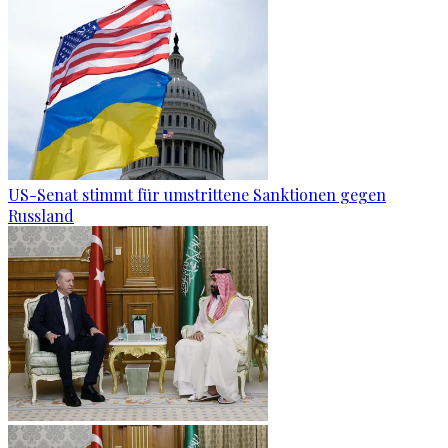
US-Senat stimmt für umstrittene Sanktionen gegen
Russland