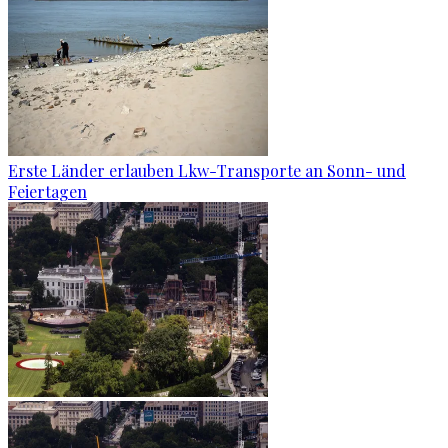
Erste Länder erlauben Lkw-Transporte an Sonn- und
Feiertagen