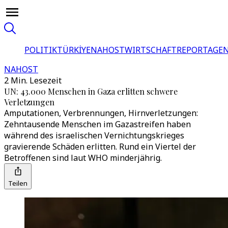
POLITIK
TÜRKİYE
NAHOST
WIRTSCHAFT
REPORTAGEN
NAHOST
2 Min. Lesezeit
UN: 43.000 Menschen in Gaza erlitten schwere
Verletzungen
Amputationen, Verbrennungen, Hirnverletzungen:
Zehntausende Menschen im Gazastreifen haben
während des israelischen Vernichtungskrieges
gravierende Schäden erlitten. Rund ein Viertel der
Betroffenen sind laut WHO minderjährig.
Teilen