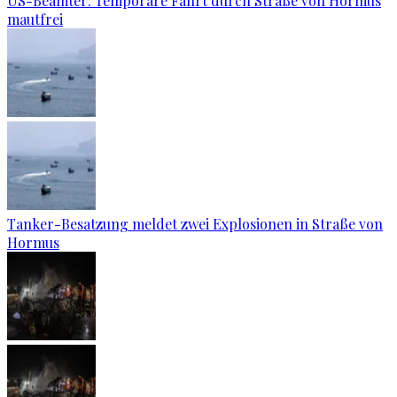
US-Beamter: Temporäre Fahrt durch Straße von Hormus
mautfrei
Tanker-Besatzung meldet zwei Explosionen in Straße von
Hormus