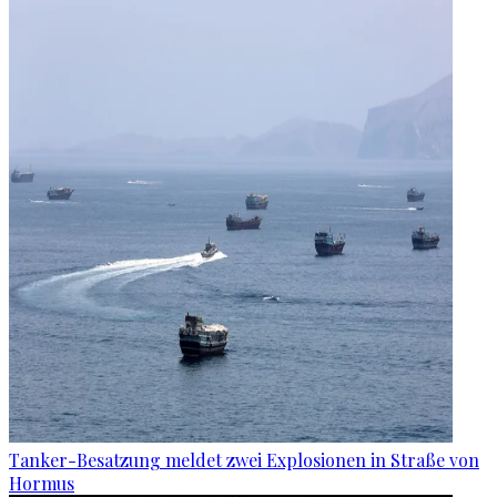
Tanker-Besatzung meldet zwei Explosionen in Straße von
Hormus