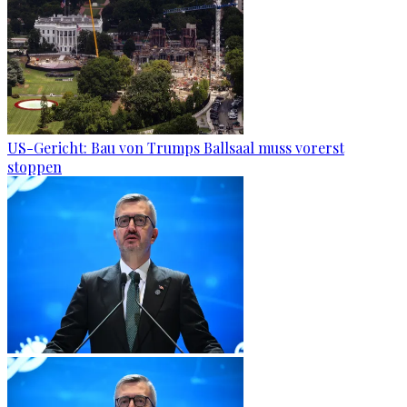
US-Gericht: Bau von Trumps Ballsaal muss vorerst
stoppen