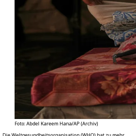
Foto: Abdel Kareem Hana/AP (Archiv)
Die Weltgesundheitsorganisation (WHO) hat zu mehr