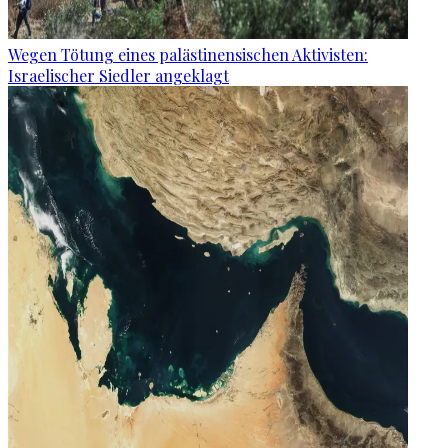
Wegen Tötung eines palästinensischen Aktivisten:
Israelischer Siedler angeklagt