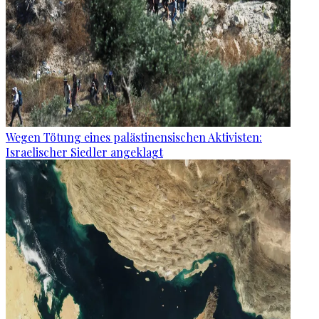
Wegen Tötung eines palästinensischen Aktivisten:
Israelischer Siedler angeklagt