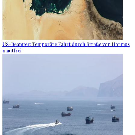
US-Beamter: Temporäre Fahrt durch Straße von Hormus
mautfrei