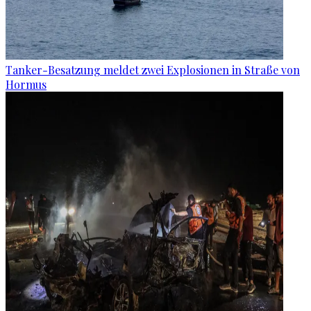
Tanker-Besatzung meldet zwei Explosionen in Straße von
Hormus