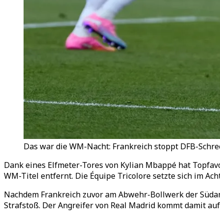
Das war die WM-Nacht: Frankreich stoppt DFB-Schrec
Dank eines Elfmeter-Tores von Kylian Mbappé hat Topfavo
WM-Titel entfernt. Die Équipe Tricolore setzte sich im Ach
Nachdem Frankreich zuvor am Abwehr-Bollwerk der Südamer
Strafstoß. Der Angreifer von Real Madrid kommt damit auf