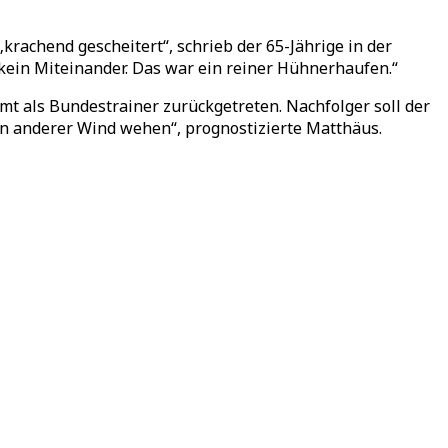
rachend gescheitert“, schrieb der 65-Jährige in der
 kein Miteinander. Das war ein reiner Hühnerhaufen.“
 als Bundestrainer zurückgetreten. Nachfolger soll der
in anderer Wind wehen“, prognostizierte Matthäus.