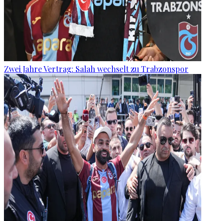
Zwei Jahre Vertrag: Salah wechselt zu Trabzonspor