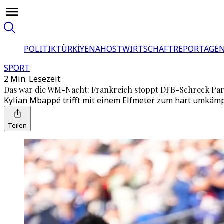
POLITIK
TÜRKİYE
NAHOST
WIRTSCHAFT
REPORTAGEN
SPORT
2 Min. Lesezeit
Das war die WM-Nacht: Frankreich stoppt DFB-Schreck Pa
Kylian Mbappé trifft mit einem Elfmeter zum hart umkämpft
Teilen