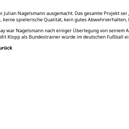
i Julian Nagelsmann ausgemacht. Das gesamte Projekt sei „k
, keine spielerische Qualität, kein gutes Abwehrverhalten,
ay war Nagelsmann nach einiger Überlegung von seinem Amt
Mit Klopp als Bundestrainer würde im deutschen Fußball e
zurück