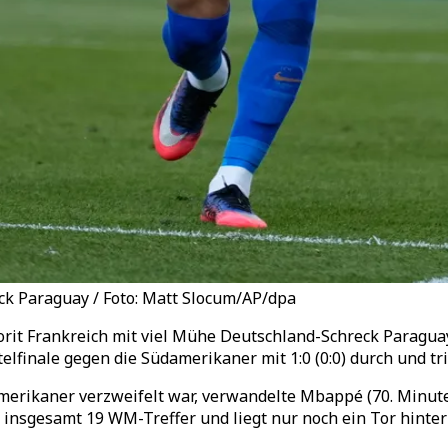
k Paraguay / Foto: Matt Slocum/AP/dpa
rit Frankreich mit viel Mühe Deutschland-Schreck Paraguay
telfinale gegen die Südamerikaner mit 1:0 (0:0) durch und tr
ikaner verzweifelt war, verwandelte Mbappé (70. Minute) 
 insgesamt 19 WM-Treffer und liegt nur noch ein Tor hinte