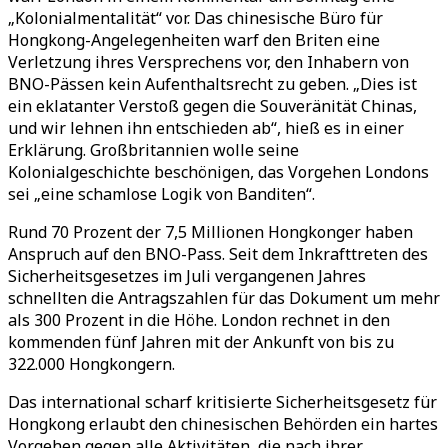
„Kolonialmentalität“ vor. Das chinesische Büro für
Hongkong-Angelegenheiten warf den Briten eine
Verletzung ihres Versprechens vor, den Inhabern von
BNO-Pässen kein Aufenthaltsrecht zu geben. „Dies ist
ein eklatanter Verstoß gegen die Souveränität Chinas,
und wir lehnen ihn entschieden ab“, hieß es in einer
Erklärung. Großbritannien wolle seine
Kolonialgeschichte beschönigen, das Vorgehen Londons
sei „eine schamlose Logik von Banditen“.
Rund 70 Prozent der 7,5 Millionen Hongkonger haben
Anspruch auf den BNO-Pass. Seit dem Inkrafttreten des
Sicherheitsgesetzes im Juli vergangenen Jahres
schnellten die Antragszahlen für das Dokument um mehr
als 300 Prozent in die Höhe. London rechnet in den
kommenden fünf Jahren mit der Ankunft von bis zu
322.000 Hongkongern.
Das international scharf kritisierte Sicherheitsgesetz für
Hongkong erlaubt den chinesischen Behörden ein hartes
Vorgehen gegen alle Aktivitäten, die nach ihrer