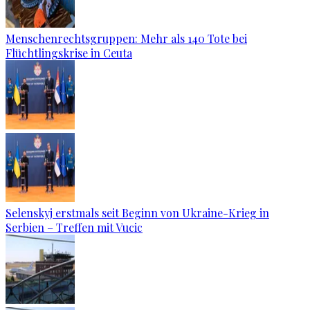
Menschenrechtsgruppen: Mehr als 140 Tote bei
Flüchtlingskrise in Ceuta
Selenskyj erstmals seit Beginn von Ukraine-Krieg in
Serbien – Treffen mit Vucic