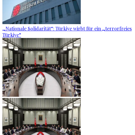
„Nationale Solidarität“: Türkiye wirbt für ein „terrorfreies
Türkiye“