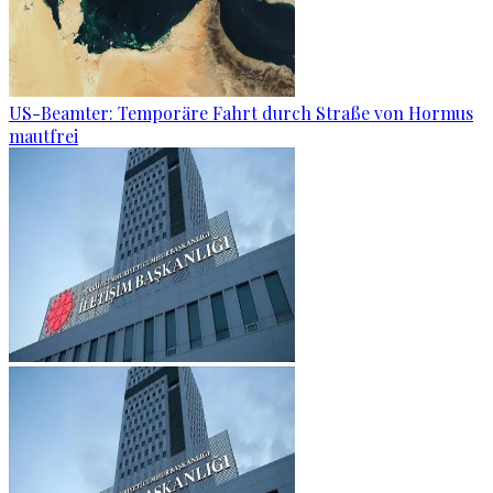
US-Beamter: Temporäre Fahrt durch Straße von Hormus
mautfrei