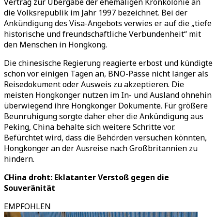
Vertrag zur Übergabe der ehemaligen Kronkolonie an
die Volksrepublik im Jahr 1997 bezeichnet. Bei der
Ankündigung des Visa-Angebots verwies er auf die „tiefe
historische und freundschaftliche Verbundenheit“ mit
den Menschen in Hongkong.
Die chinesische Regierung reagierte erbost und kündigte
schon vor einigen Tagen an, BNO-Pässe nicht länger als
Reisedokument oder Ausweis zu akzeptieren. Die
meisten Hongkonger nutzen im In- und Ausland ohnehin
überwiegend ihre Hongkonger Dokumente. Für größere
Beunruhigung sorgte daher eher die Ankündigung aus
Peking, China behalte sich weitere Schritte vor.
Befürchtet wird, dass die Behörden versuchen könnten,
Hongkonger an der Ausreise nach Großbritannien zu
hindern.
CHina droht: Eklatanter Verstoß gegen die
Souveränität
EMPFOHLEN