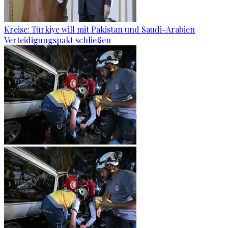
Kreise: Türkiye will mit Pakistan und Saudi-Arabien
Verteidigungspakt schließen