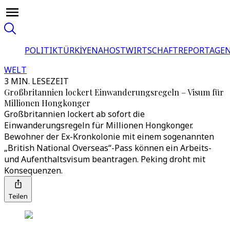
POLITIK
TÜRKİYE
NAHOST
WIRTSCHAFT
REPORTAGEN
WELT
3 MIN. LESEZEIT
Großbritannien lockert Einwanderungsregeln – Visum für
Millionen Hongkonger
Großbritannien lockert ab sofort die
Einwanderungsregeln für Millionen Hongkonger.
Bewohner der Ex-Kronkolonie mit einem sogenannten
„British National Overseas“-Pass können ein Arbeits-
und Aufenthaltsvisum beantragen. Peking droht mit
Konsequenzen.
Teilen