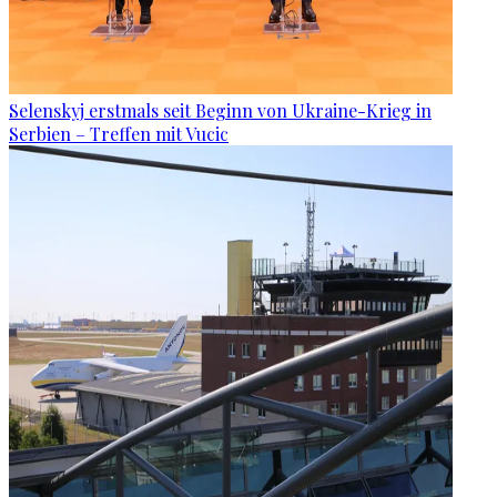
Selenskyj erstmals seit Beginn von Ukraine-Krieg in
Serbien – Treffen mit Vucic