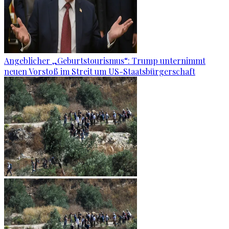
Angeblicher „Geburtstourismus“: Trump unternimmt
neuen Vorstoß im Streit um US-Staatsbürgerschaft