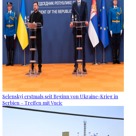
Selenskyj erstmals seit Beginn von Ukraine-Krieg in
Serbien – Treffen mit Vucic