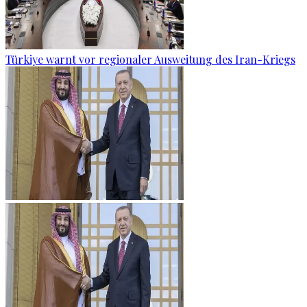
Türkiye warnt vor regionaler Ausweitung des Iran-Kriegs