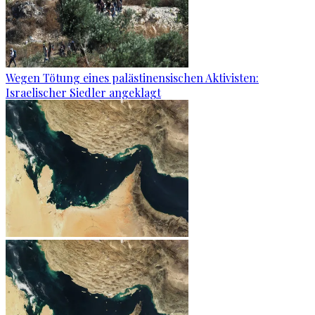
Wegen Tötung eines palästinensischen Aktivisten:
Israelischer Siedler angeklagt