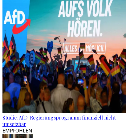
Studie: AfD-Regierungsprogramm finanziell nicht
umsetzbar
EMPFOHLEN