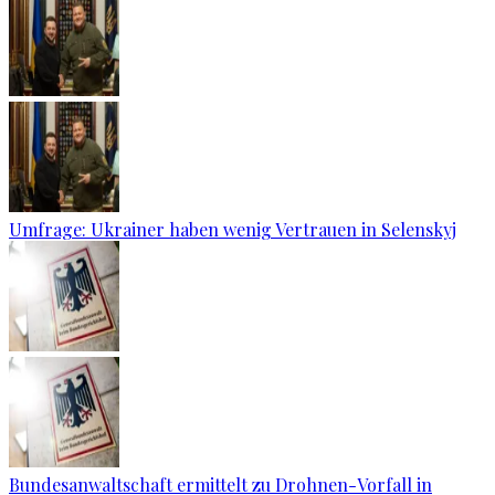
Umfrage: Ukrainer haben wenig Vertrauen in Selenskyj
Bundesanwaltschaft ermittelt zu Drohnen-Vorfall in