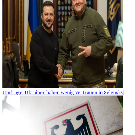
Umfrage: Ukrainer haben wenig Vertrauen in Selenskyj