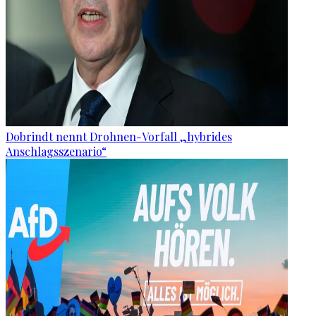
Dobrindt nennt Drohnen-Vorfall „hybrides
Anschlagsszenario“