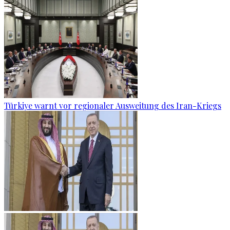
Türkiye warnt vor regionaler Ausweitung des Iran-Kriegs