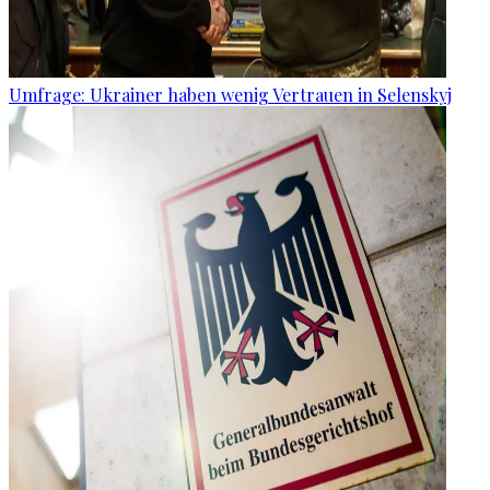
Umfrage: Ukrainer haben wenig Vertrauen in Selenskyj