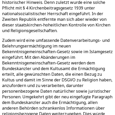
historischer Hinweis. Denn zuletzt wurde eine solche
Pflicht mit § 4 Kirchenbeitragsgesetz 1939 unter
nationalsozialistischer Herrschaft eingeführt. In der
Zweiten Republik entfernte man sich aber wieder von
dieser staatskirchen-hoheitlichen Kontrolle von Kirchen
und Religionsgesellschaften.
Zudem wird eine umfassende Datenverarbeitungs- und
Belehrungsermächtigung im neuen
Bekenntnisgemeinschaften-Gesetz sowie im Islamgesetz
eingeführt. Mit den Abänderungen im
Bekenntnisgemeinschaften-Gesetz werden dem
Bundeskanzler und dem Kultusamt die Ermächtigung
erteilt, alle gewünschten Daten, die einen Bezug zu
Kultus und damit im Sinne der DSGVO zu Religion haben,
anzufordern und zu verarbeiten, darunter
personenbezogene Daten natürlicher sowie juristischer
Personen. Umgekehrt gibt der neu eingefügte Paragraph
dem Bundeskanzler auch die Ermächtigung, allen
anderen Behörden schrankenlos Informationen über
religionsbezogene Daten weiterzugeben. Dies würde