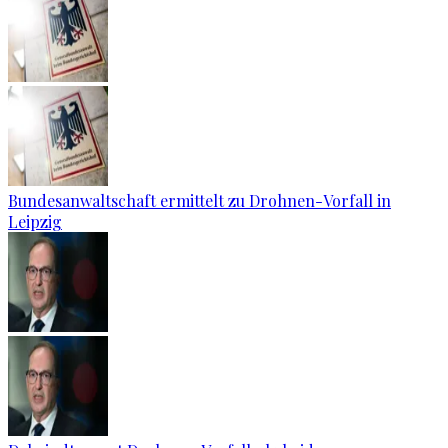
Bundesanwaltschaft ermittelt zu Drohnen-Vorfall in
Leipzig