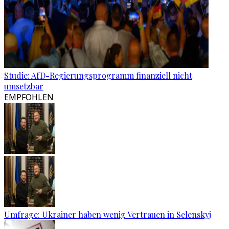
Studie: AfD-Regierungsprogramm finanziell nicht
umsetzbar
EMPFOHLEN
Umfrage: Ukrainer haben wenig Vertrauen in Selenskyj