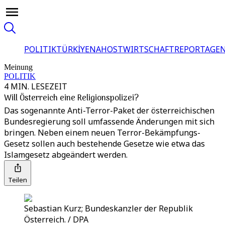
POLITIK
TÜRKİYE
NAHOST
WIRTSCHAFT
REPORTAGEN
Meinung
POLITIK
4 MIN. LESEZEIT
Will Österreich eine Religionspolizei?
Das sogenannte Anti-Terror-Paket der österreichischen
Bundesregierung soll umfassende Änderungen mit sich
bringen. Neben einem neuen Terror-Bekämpfungs-
Gesetz sollen auch bestehende Gesetze wie etwa das
Islamgesetz abgeändert werden.
Teilen
Sebastian Kurz; Bundeskanzler der Republik
Österreich. / DPA