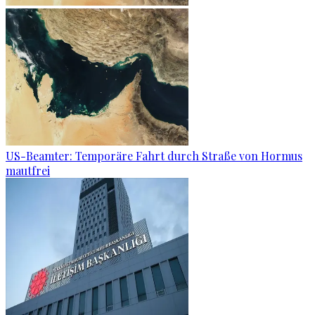
US-Beamter: Temporäre Fahrt durch Straße von Hormus
mautfrei