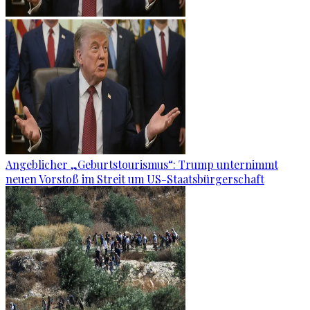
Angeblicher „Geburtstourismus“: Trump unternimmt
neuen Vorstoß im Streit um US-Staatsbürgerschaft