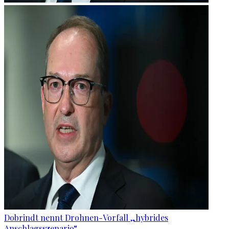
Dobrindt nennt Drohnen-Vorfall „hybrides
Anschlagsszenario“