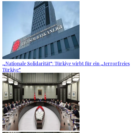
„Nationale Solidarität“: Türkiye wirbt für ein „terrorfreies
Türkiye“