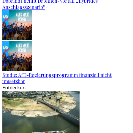
Dobrindt nennt Drohnen-Vorfall „hybrides
Anschlagsszenario“
Studie: AfD-Regierungsprogramm finanziell nicht
umsetzbar
Entdecken