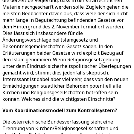
die derzeitige Regierung, dass in der strafrechtlichen
Materie nachgeschärft werden solle. Zugleich gehen die
meisten Beobachter davon aus, dass viele der sich nicht
mehr lange in Begutachtung befindenden Gesetze vor
dem Hintergrund des 2. November formuliert wurden.
Dies lässt sich insbesondere für die
Änderungsvorschläge bei Islamgesetz und
Bekenntnisgemeinschaften-Gesetz sagen. In den
Erläuterungen beider Gesetze wird explizit Bezug auf
den Islam genommen. Wenn Religionsgesetzgebung
unter dem Eindruck sicherheitspolitischer Überlegungen
gemacht wird, stimmt dies jedenfalls skeptisch.
Interessant ist dabei aber vielmehr, dass von den neuen
Ermächtigungen staatlicher Behörden potentiell alle
Kirchen und Religionsgesellschaften betroffen sein
können. Welches sind die wichtigsten Einschnitte?
Vom Koordinationsmodell zum Kontrollsystem?
Die österreichische Bundesverfassung sieht eine
Trennung von Kirchen/Religionsgesellschaften und