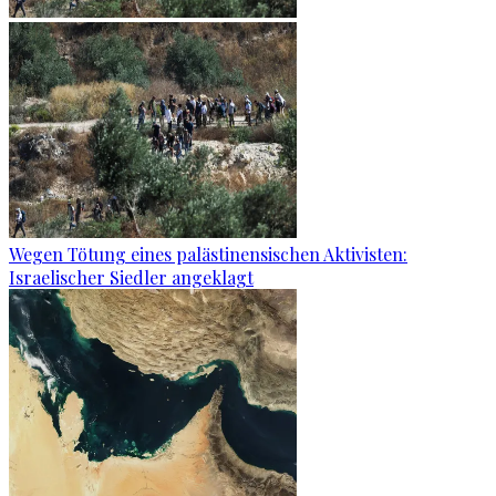
Wegen Tötung eines palästinensischen Aktivisten:
Israelischer Siedler angeklagt