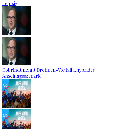
Leipzig
Dobrindt nennt Drohnen-Vorfall „hybrides
Anschlagsszenario“