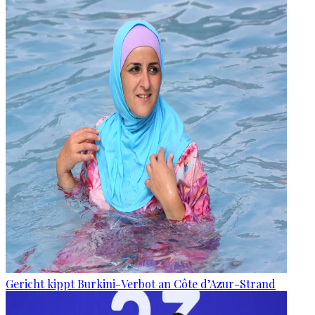
Gericht kippt Burkini-Verbot an Côte d’Azur-Strand