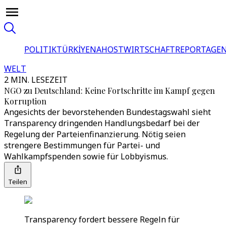
POLITIK
TÜRKİYE
NAHOST
WIRTSCHAFT
REPORTAGEN
WELT
2 MIN. LESEZEIT
NGO zu Deutschland: Keine Fortschritte im Kampf gegen
Korruption
Angesichts der bevorstehenden Bundestagswahl sieht
Transparency dringenden Handlungsbedarf bei der
Regelung der Parteienfinanzierung. Nötig seien
strengere Bestimmungen für Partei- und
Wahlkampfspenden sowie für Lobbyismus.
Teilen
Transparency fordert bessere Regeln für