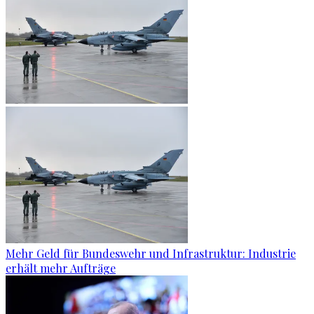
Mehr Geld für Bundeswehr und Infrastruktur: Industrie
erhält mehr Aufträge