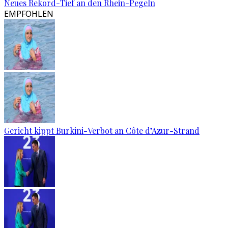
Neues Rekord-Tief an den Rhein-Pegeln
EMPFOHLEN
Gericht kippt Burkini-Verbot an Côte d’Azur-Strand