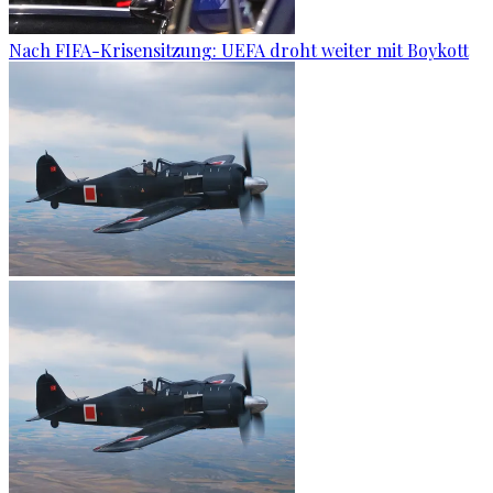
Nach FIFA-Krisensitzung: UEFA droht weiter mit Boykott