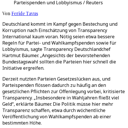
Parteispenden und Lobbyismus / Reuters
Von
Feride Tavus
Deutschland kommt im Kampf gegen Bestechung und
Korruption nach Einschätzung von Transparency
International kaum voran. Nötig seien etwa bessere
Regeln für Partei- und Wahlkampfspenden sowie für
Lobbyismus, sagte Transparency Deutschlandchef
Hartmut Bäumer. „Angesichts der bevorstehenden
Bundestagswahl sollten die Parteien hier schnell die
Initiative ergreifen.
Derzeit nutzten Parteien Gesetzeslücken aus, und
Parteispenden flössen dadurch zu häufig an den
gesetzlichen Pflichten zur Offenlegung vorbei, kritisierte
Transparency. „Insbesondere in Wahljahren fließt viel
Geld“, erklärte Bäumer. Die Politik müsse hier mehr
Transparenz schaffen, etwa durch wöchentliche
Veröffentlichung von Wahlkampfspenden ab einer
bestimmten Höhe.