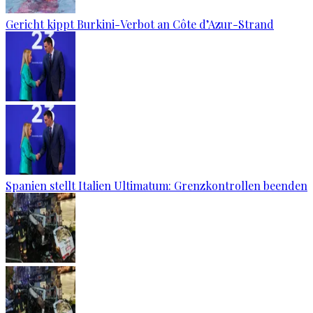
Gericht kippt Burkini-Verbot an Côte d’Azur-Strand
Spanien stellt Italien Ultimatum: Grenzkontrollen beenden