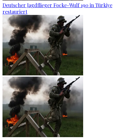
Deutscher Jagdflieger Focke-Wulf 190 in Türkiye
restauriert