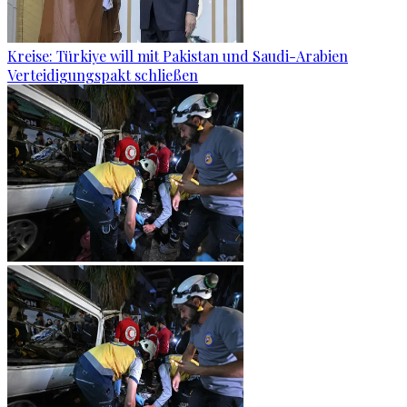
Kreise: Türkiye will mit Pakistan und Saudi-Arabien
Verteidigungspakt schließen