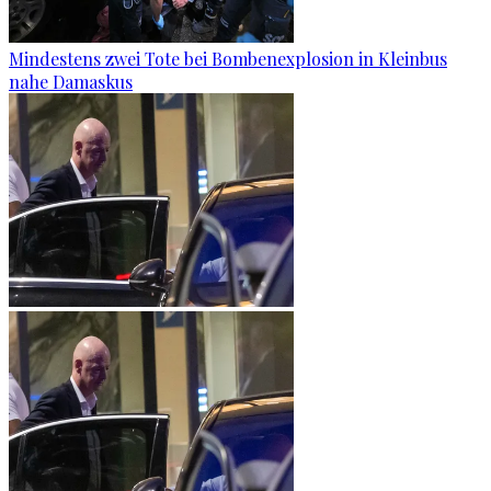
Mindestens zwei Tote bei Bombenexplosion in Kleinbus
nahe Damaskus