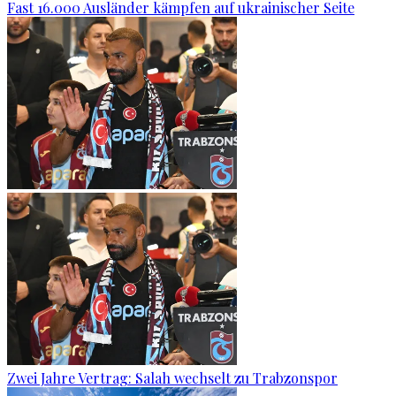
Fast 16.000 Ausländer kämpfen auf ukrainischer Seite
Zwei Jahre Vertrag: Salah wechselt zu Trabzonspor