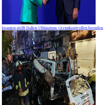
Spanien stellt Italien Ultimatum: Grenzkontrollen beenden