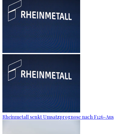
Rheinmetall senkt Umsatzprognose nach F126-Aus