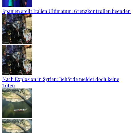
Spanien stellt Italien Ultimatum: Grenzkontrollen beenden
Nach Explosion in Syrien: Behörde meldet doch keine
Toten