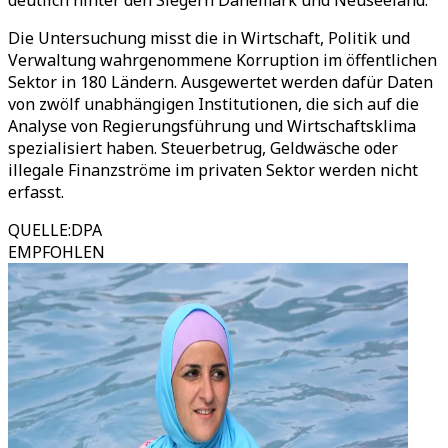
deutlich hinter den Siegern Dänemark und Neuseeland.
Die Untersuchung misst die in Wirtschaft, Politik und
Verwaltung wahrgenommene Korruption im öffentlichen
Sektor in 180 Ländern. Ausgewertet werden dafür Daten
von zwölf unabhängigen Institutionen, die sich auf die
Analyse von Regierungsführung und Wirtschaftsklima
spezialisiert haben. Steuerbetrug, Geldwäsche oder
illegale Finanzströme im privaten Sektor werden nicht
erfasst.
QUELLE
:
DPA
EMPFOHLEN