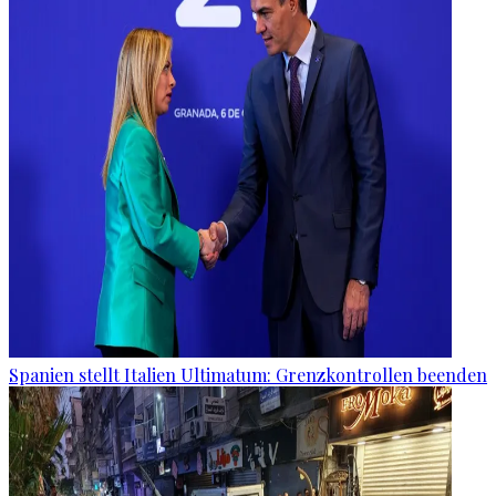
Spanien stellt Italien Ultimatum: Grenzkontrollen beenden