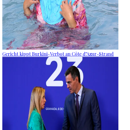
Gericht kippt Burkini-Verbot an Côte d’Azur-Strand