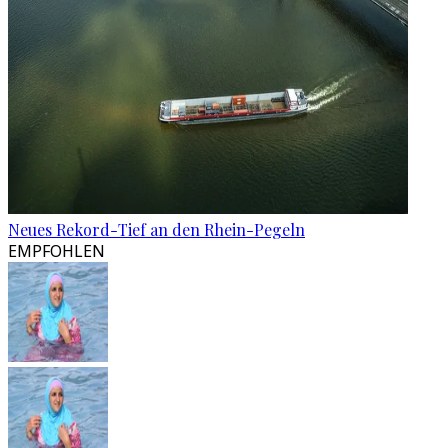
Neues Rekord-Tief an den Rhein-Pegeln
EMPFOHLEN