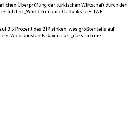
hrlichen Überprüfung der türkischen Wirtschaft durch den
 des letzten „World Economic Outlooks“ des IWF
h auf 3,5 Prozent des BIP sinken, was größtenteils auf
 der Währungsfonds davon aus, „dass sich die