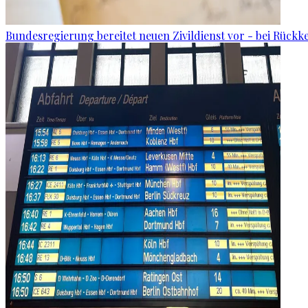
Bundesregierung bereitet neuen Zivildienst vor - bei Rückk