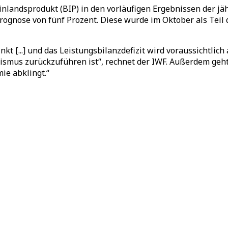
nlandsprodukt (BIP) in den vorläufigen Ergebnissen der jä
prognose von fünf Prozent. Diese wurde im Oktober als Teil
inkt [...] und das Leistungsbilanzdefizit wird voraussichtlic
ismus zurückzuführen ist“, rechnet der IWF. Außerdem geht
ie abklingt.“