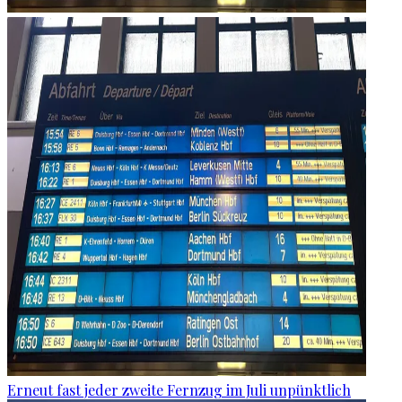
Erneut fast jeder zweite Fernzug im Juli unpünktlich