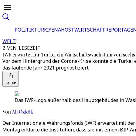
POLITIK
TÜRKİYE
NAHOST
WIRTSCHAFT
REPORTAGEN
WELT
2 MIN. LESEZEIT
IWF erwartet für Türkei ein Wirtschaftswachstum von sechs
Vor dem Hintergrund der Corona-Krise könnte die Türkei 
das laufende Jahr 2021 prognostiziert.
Teilen
Das IWF-Logo außerhalb des Hauptgebäudes in Wash
Von
Ali Özkök
Der Internationale Währungsfonds (IWF) erwartet mit der 
Montag erklärte die Institution, dass sie mit einem BIP-A