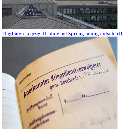
Flughafen Leipzig: Drohne mit Sprengladung entschärft