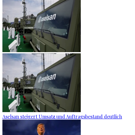
Aselsan steigert Umsatz und Auftragsbestand deutlich