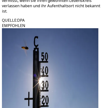
vermisst, wenn sie ihren gewohnten Lebenskreis
verlassen haben und ihr Aufenthaltsort nicht bekannt
ist.
QUELLE
:
DPA
EMPFOHLEN