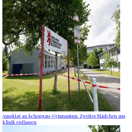
Amoktat an Schongau-Gymnasium: Zweites Mädchen aus
Klinik entlassen