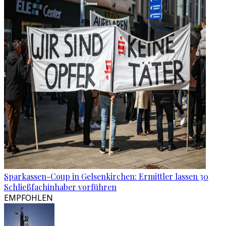
Sparkassen-Coup in Gelsenkirchen: Ermittler lassen 30
Schließfachinhaber vorführen
EMPFOHLEN