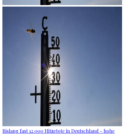
Bislang fast 12.000 Hitzetote in Deutschland - hohe