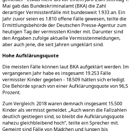
Mai gab das Bundeskriminalamt (BKA) die Zahl
derartiger Vermisstenfälle mit bundesweit 1.933 an. Ein
Jahr zuvor seien es 1.810 offene Fälle gewesen, teilte die
Ermittlungsbehörde der Deutschen Presse-Agentur zum
heutigen Tag der vermissten Kinder mit. Darunter sind
den Angaben zufolge aktuelle Vermisstenmeldungen,
aber auch jene, die seit Jahren ungeklärt sind.
Hohe Aufklärungsquote
Die meisten Fälle können laut BKA aufgeklärt werden. Im
vergangenen Jahr habe es insgesamt 19.253 Fälle
vermisster Kinder gegeben - 18.509 hätten sich erledigt.
Die Behörde sprach von einer Aufklärungsquote von 96,5
Prozent.
Zum Vergleich: 2018 waren demnach insgesamt 15.500
Kinder als vermisst gemeldet. „Auch wenn die Fallzahlen
deutlich gestiegen sind, so bleibt die Aufklärungsquote
nahezu gleichbleibend hoch“, teilte ein Sprecher mit.
Gemeint sind Fälle von Mädchen und Jungen bis