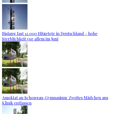
Bislang fast 12.000 Hitzetote in Deutschland - hohe
Sterblichkeit vor allem im Juni
Amoktat an Schongau-Gymnasium: Zweites Mädchen aus
Klinik entlassen