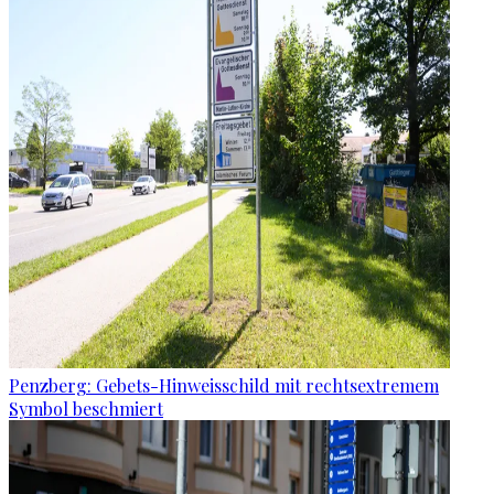
Penzberg: Gebets-Hinweisschild mit rechtsextremem
Symbol beschmiert