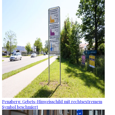
Penzberg: Gebets-Hinweisschild mit rechtsextremem
Symbol beschmiert