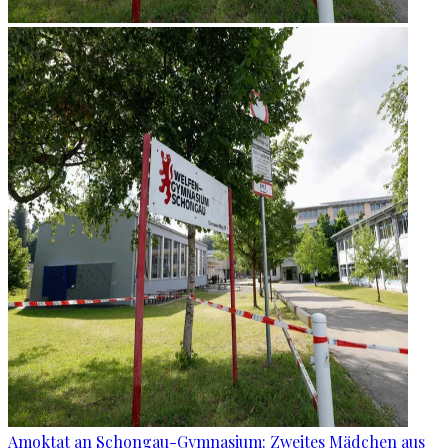
Amoktat an Schongau-Gymnasium: Zweites Mädchen aus