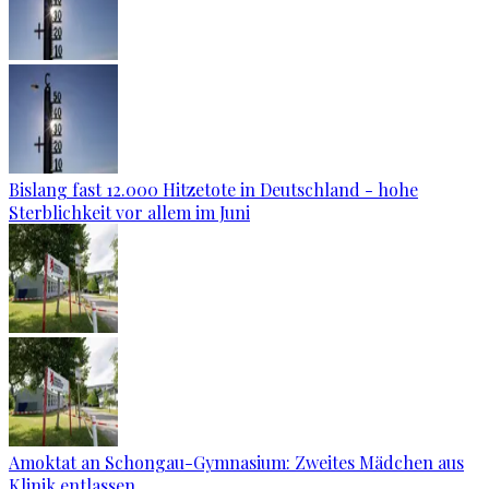
Bislang fast 12.000 Hitzetote in Deutschland - hohe
Sterblichkeit vor allem im Juni
Amoktat an Schongau-Gymnasium: Zweites Mädchen aus
Klinik entlassen