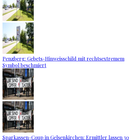
Penzberg: Gebets-Hinweisschild mit rechtsextremem
Symbol beschmiert
Sparkassen-Coup in Gelsenkirchen: Ermittler lassen 30