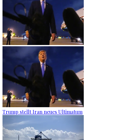
Trump stellt Iran neues Ultimatum