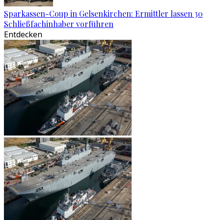
Sparkassen-Coup in Gelsenkirchen: Ermittler lassen 30
Schließfachinhaber vorführen
Entdecken