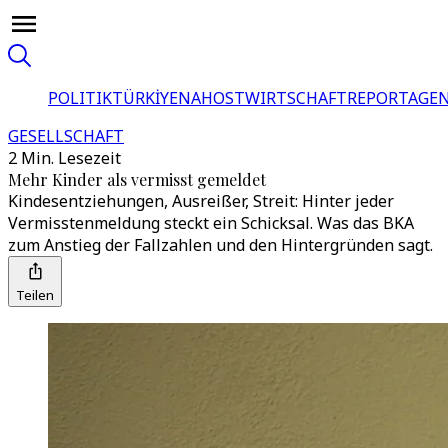
POLITIK
TÜRKİYE
NAHOST
WIRTSCHAFT
REPORTAGEN
GESELLSCHAFT
2 Min. Lesezeit
Mehr Kinder als vermisst gemeldet
Kindesentziehungen, Ausreißer, Streit: Hinter jeder
Vermisstenmeldung steckt ein Schicksal. Was das BKA
zum Anstieg der Fallzahlen und den Hintergründen sagt.
Teilen