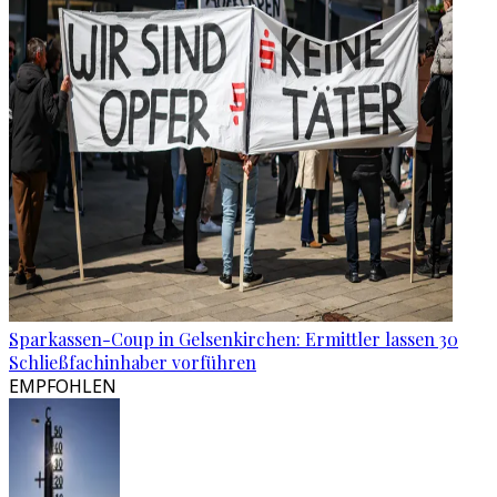
Sparkassen-Coup in Gelsenkirchen: Ermittler lassen 30
Schließfachinhaber vorführen
EMPFOHLEN