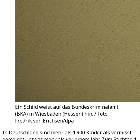
Ein Schild weist auf das Bundeskriminalamt
(BKA) in Wiesbaden (Hessen) hin. / Foto:
Fredrik von Erichsen/dpa
In Deutschland sind mehr als 1.900 Kinder als vermisst
gemeldet - etwas mehr als vor einem Jahr. Zum Stichtag 1.