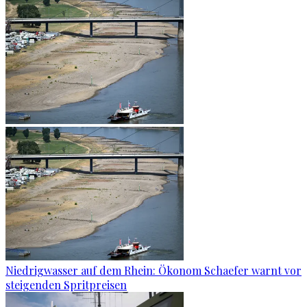
Niedrigwasser auf dem Rhein: Ökonom Schaefer warnt vor
steigenden Spritpreisen