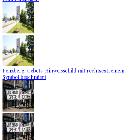
Penzberg: Gebets-Hinweisschild mit rechtsextremem
Symbol beschmiert