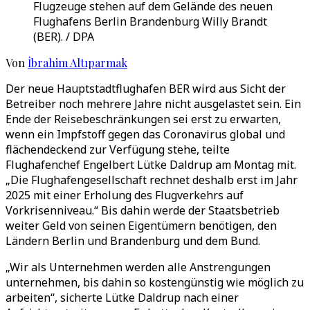
Flugzeuge stehen auf dem Gelände des neuen
Flughafens Berlin Brandenburg Willy Brandt
(BER). / DPA
Von
İbrahim Altıparmak
Der neue Hauptstadtflughafen BER wird aus Sicht der
Betreiber noch mehrere Jahre nicht ausgelastet sein. Ein
Ende der Reisebeschränkungen sei erst zu erwarten,
wenn ein Impfstoff gegen das Coronavirus global und
flächendeckend zur Verfügung stehe, teilte
Flughafenchef Engelbert Lütke Daldrup am Montag mit.
„Die Flughafengesellschaft rechnet deshalb erst im Jahr
2025 mit einer Erholung des Flugverkehrs auf
Vorkrisenniveau.“ Bis dahin werde der Staatsbetrieb
weiter Geld von seinen Eigentümern benötigen, den
Ländern Berlin und Brandenburg und dem Bund.
„Wir als Unternehmen werden alle Anstrengungen
unternehmen, bis dahin so kostengünstig wie möglich zu
arbeiten“, sicherte Lütke Daldrup nach einer