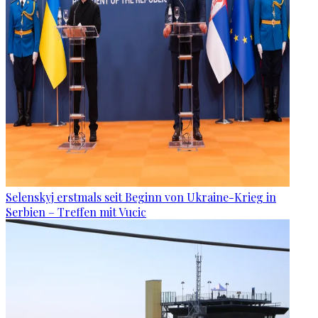
Selenskyj erstmals seit Beginn von Ukraine-Krieg in
Serbien – Treffen mit Vucic