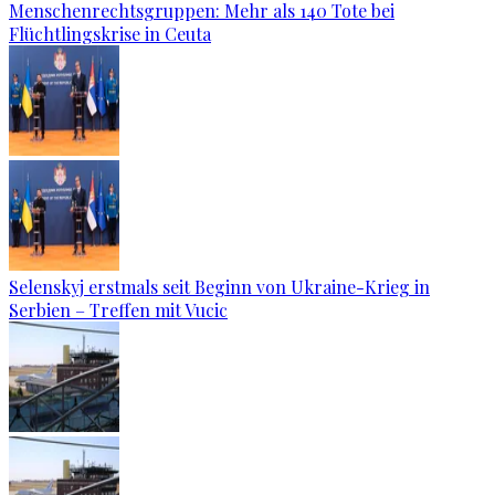
Menschenrechtsgruppen: Mehr als 140 Tote bei
Flüchtlingskrise in Ceuta
Selenskyj erstmals seit Beginn von Ukraine-Krieg in
Serbien – Treffen mit Vucic