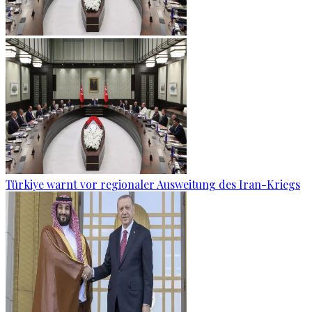
Türkiye warnt vor regionaler Ausweitung des Iran-Kriegs