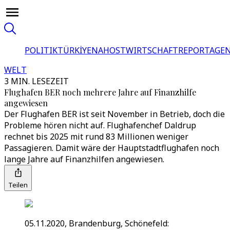
POLITIK
TÜRKİYE
NAHOST
WIRTSCHAFT
REPORTAGEN
WELT
3 MIN. LESEZEIT
Flughafen BER noch mehrere Jahre auf Finanzhilfe
angewiesen
Der Flughafen BER ist seit November in Betrieb, doch die
Probleme hören nicht auf. Flughafenchef Daldrup
rechnet bis 2025 mit rund 83 Millionen weniger
Passagieren. Damit wäre der Hauptstadtflughafen noch
lange Jahre auf Finanzhilfen angewiesen.
Teilen
05.11.2020, Brandenburg, Schönefeld: