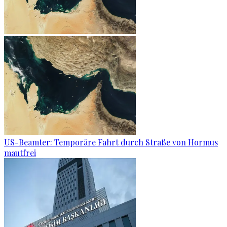
US-Beamter: Temporäre Fahrt durch Straße von Hormus
mautfrei