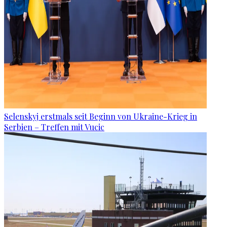
Selenskyj erstmals seit Beginn von Ukraine-Krieg in
Serbien – Treffen mit Vucic