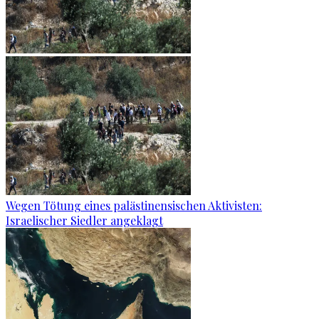
Wegen Tötung eines palästinensischen Aktivisten:
Israelischer Siedler angeklagt