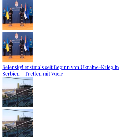
Selenskyj erstmals seit Beginn von Ukraine-Krieg in
Serbien – Treffen mit Vucic