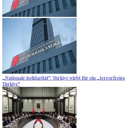
„Nationale Solidarität“: Türkiye wirbt für ein „terrorfreies
Türkiye“