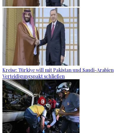
Kreise: Türkiye will mit Pakistan und Saudi-Arabien
Verteidigungspakt schließen