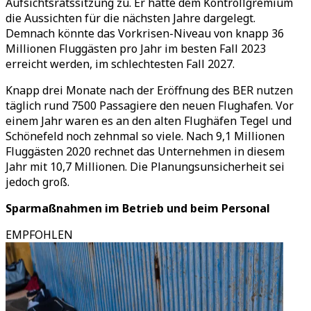
Aufsichtsratssitzung zu. Er hatte dem Kontrollgremium
die Aussichten für die nächsten Jahre dargelegt.
Demnach könnte das Vorkrisen-Niveau von knapp 36
Millionen Fluggästen pro Jahr im besten Fall 2023
erreicht werden, im schlechtesten Fall 2027.
Knapp drei Monate nach der Eröffnung des BER nutzen
täglich rund 7500 Passagiere den neuen Flughafen. Vor
einem Jahr waren es an den alten Flughäfen Tegel und
Schönefeld noch zehnmal so viele. Nach 9,1 Millionen
Fluggästen 2020 rechnet das Unternehmen in diesem
Jahr mit 10,7 Millionen. Die Planungsunsicherheit sei
jedoch groß.
Sparmaßnahmen im Betrieb und beim Personal
EMPFOHLEN