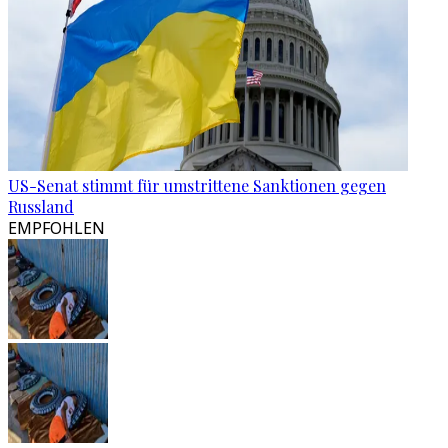
US-Senat stimmt für umstrittene Sanktionen gegen
Russland
EMPFOHLEN