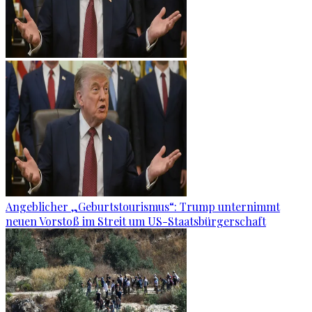
Angeblicher „Geburtstourismus“: Trump unternimmt
neuen Vorstoß im Streit um US-Staatsbürgerschaft