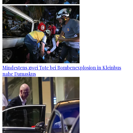
Mindestens zwei Tote bei Bombenexplosion in Kleinbus
nahe Damaskus