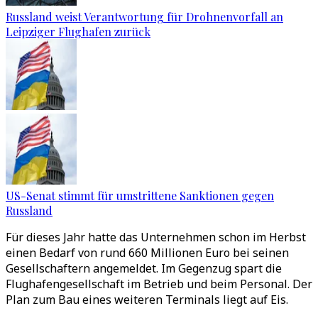
Russland weist Verantwortung für Drohnenvorfall an
Leipziger Flughafen zurück
US-Senat stimmt für umstrittene Sanktionen gegen
Russland
Für dieses Jahr hatte das Unternehmen schon im Herbst
einen Bedarf von rund 660 Millionen Euro bei seinen
Gesellschaftern angemeldet. Im Gegenzug spart die
Flughafengesellschaft im Betrieb und beim Personal. Der
Plan zum Bau eines weiteren Terminals liegt auf Eis.