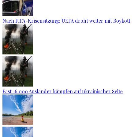
Nach FIFA-Krisensitzung: UEFA droht weiter mit Boykott
Fast 16.000 Ausländer kämpfen auf ukrainischer Seite