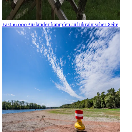
Fast 16.000 Ausländer kämpfen auf ukrainischer Seite