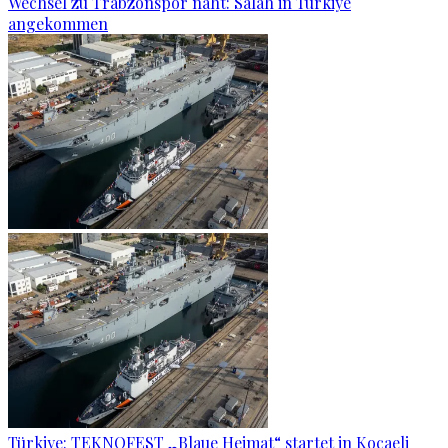
Wechsel zu Trabzonspor naht: Salah in Türkiye
angekommen
Türkiye: TEKNOFEST „Blaue Heimat“ startet in Kocaeli