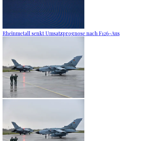
Rheinmetall senkt Umsatzprognose nach F126-Aus