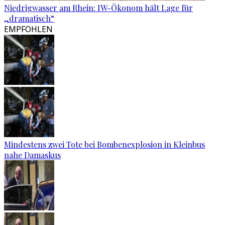
Niedrigwasser am Rhein: IW-Ökonom hält Lage für
„dramatisch“
EMPFOHLEN
Mindestens zwei Tote bei Bombenexplosion in Kleinbus
nahe Damaskus