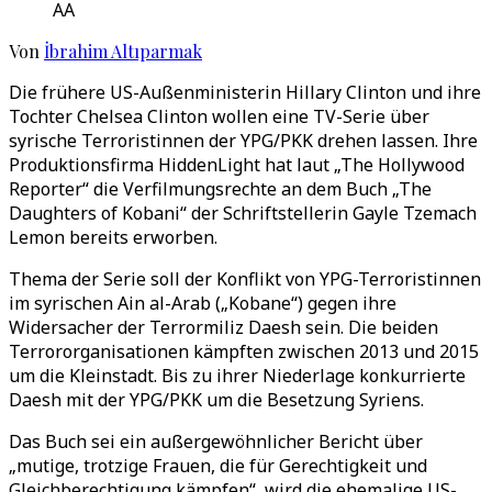
AA
Von
İbrahim Altıparmak
Die frühere US-Außenministerin Hillary Clinton und ihre
Tochter Chelsea Clinton wollen eine TV-Serie über
syrische Terroristinnen der YPG/PKK drehen lassen. Ihre
Produktionsfirma HiddenLight hat laut „The Hollywood
Reporter“ die Verfilmungsrechte an dem Buch „The
Daughters of Kobani“ der Schriftstellerin Gayle Tzemach
Lemon bereits erworben.
Thema der Serie soll der Konflikt von YPG-Terroristinnen
im syrischen Ain al-Arab („Kobane“) gegen ihre
Widersacher der Terrormiliz Daesh sein. Die beiden
Terrororganisationen kämpften zwischen 2013 und 2015
um die Kleinstadt. Bis zu ihrer Niederlage konkurrierte
Daesh mit der YPG/PKK um die Besetzung Syriens.
Das Buch sei ein außergewöhnlicher Bericht über
„mutige, trotzige Frauen, die für Gerechtigkeit und
Gleichberechtigung kämpfen“, wird die ehemalige US-