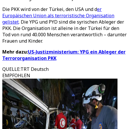
Die PKK wird von der Türkei, den USA und d
er
Europäischen Union als terroristische Organisation
gelistet
. Die YPG und PYD sind die syrischen Ableger der
PKK. Die Organisation ist alleine in der Türkei für den
Tod von rund 40.000 Menschen verantwortlich – darunter
Frauen und Kinder.
Mehr dazu:
US-Justizministerium: YPG ein Ableger der
Terrororganisation PKK
QUELLE
:
TRT Deutsch
EMPFOHLEN