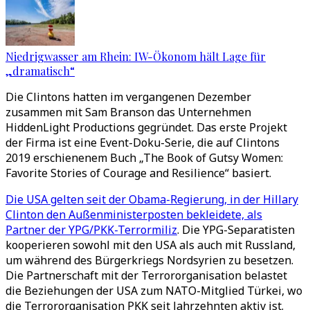
Niedrigwasser am Rhein: IW-Ökonom hält Lage für
„dramatisch“
Die Clintons hatten im vergangenen Dezember
zusammen mit Sam Branson das Unternehmen
HiddenLight Productions gegründet. Das erste Projekt
der Firma ist eine Event-Doku-Serie, die auf Clintons
2019 erschienenem Buch „The Book of Gutsy Women:
Favorite Stories of Courage and Resilience“ basiert.
Die USA gelten seit der Obama-Regierung, in der Hillary
Clinton den Außenministerposten bekleidete, als
Partner der YPG/PKK-Terrormiliz
. Die YPG-Separatisten
kooperieren sowohl mit den USA als auch mit Russland,
um während des Bürgerkriegs Nordsyrien zu besetzen.
Die Partnerschaft mit der Terrororganisation belastet
die Beziehungen der USA zum NATO-Mitglied Türkei, wo
die Terrororganisation PKK seit Jahrzehnten aktiv ist.