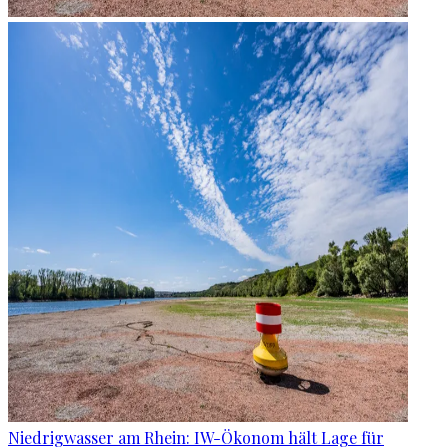
Niedrigwasser am Rhein: IW-Ökonom hält Lage für