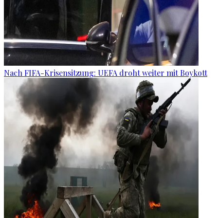
Nach FIFA-Krisensitzung: UEFA droht weiter mit Boykott