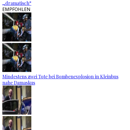
„dramatisch“
EMPFOHLEN
Mindestens zwei Tote bei Bombenexplosion in Kleinbus
nahe Damaskus