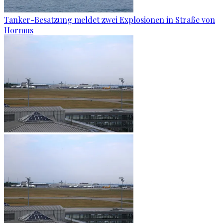
Tanker-Besatzung meldet zwei Explosionen in Straße von
Hormus