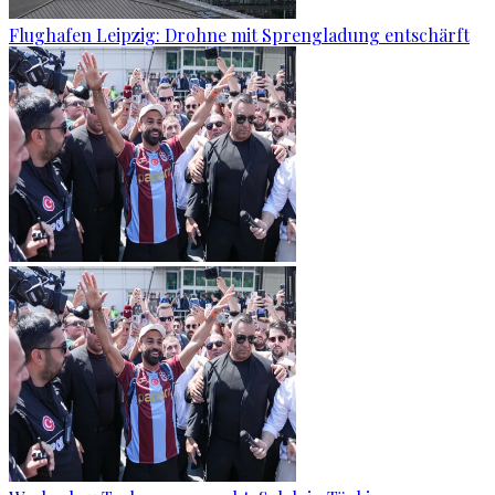
Flughafen Leipzig: Drohne mit Sprengladung entschärft