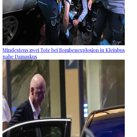
Mindestens zwei Tote bei Bombenexplosion in Kleinbus
nahe Damaskus