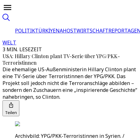
POLITIK
TÜRKİYE
NAHOST
WIRTSCHAFT
REPORTAGEN
WELT
3 MIN. LESEZEIT
USA: Hillary Clinton plant TV-Serie über YPG/PKK-
Terroristinnen
Die ehemalige US-Außenministerin Hillary Clinton plant
eine TV-Serie über Terroristinnen der YPG/PKK. Das
Projekt soll jedoch nicht die Terroranschläge abbilden –
sondern den Zuschauern eine „inspirierende Geschichte“
nahebringen, so Clinton.
Teilen
Archivbild: YPG/PKK-Terroristinnen in Syrien. /