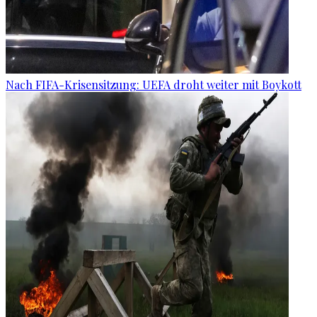
Nach FIFA-Krisensitzung: UEFA droht weiter mit Boykott