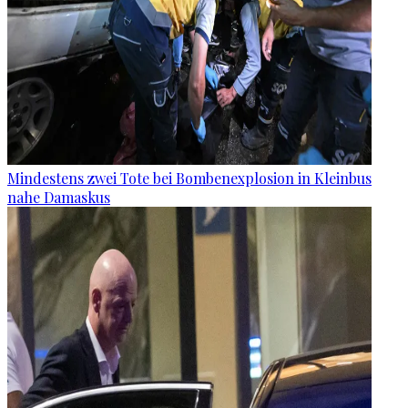
Mindestens zwei Tote bei Bombenexplosion in Kleinbus
nahe Damaskus