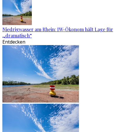
Niedrigwasser am Rhein: IW-Ökonom hält Lage für
„dramatisch“
Entdecken