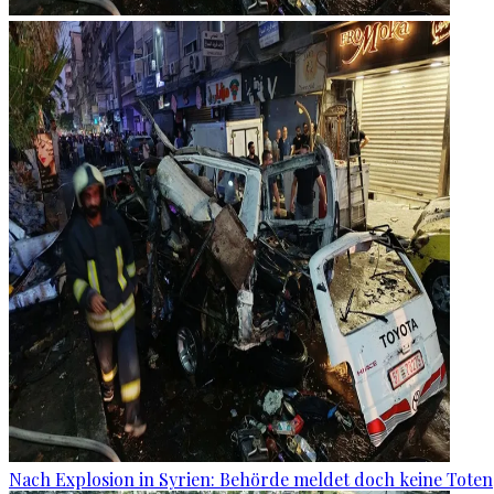
Nach Explosion in Syrien: Behörde meldet doch keine Toten