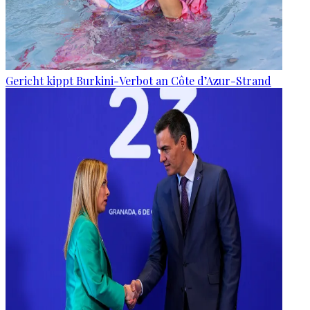
Gericht kippt Burkini-Verbot an Côte d’Azur-Strand