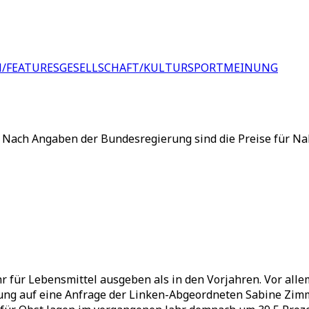
/FEATURES
GESELLSCHAFT/KULTUR
SPORT
MEINUNG
Nach Angaben der Bundesregierung sind die Preise für Nah
für Lebensmittel ausgeben als in den Vorjahren. Vor allem
rung auf eine Anfrage der Linken-Abgeordneten Sabine Zi