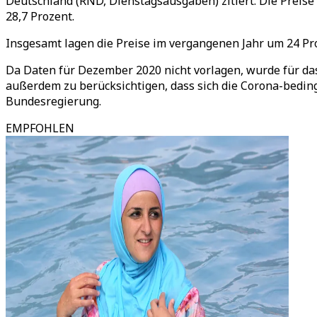
Deutschland (RND, Dienstagsausgaben) zitiert. Die Preise
28,7 Prozent.
Insgesamt lagen die Preise im vergangenen Jahr um 24 Pro
Da Daten für Dezember 2020 nicht vorlagen, wurde für das 
außerdem zu berücksichtigen, dass sich die Corona-bedi
Bundesregierung.
EMPFOHLEN