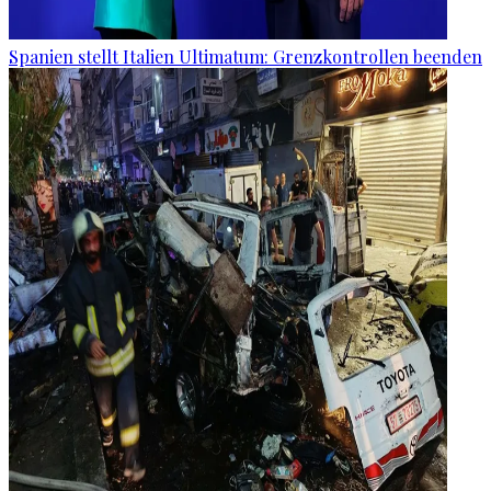
Spanien stellt Italien Ultimatum: Grenzkontrollen beenden