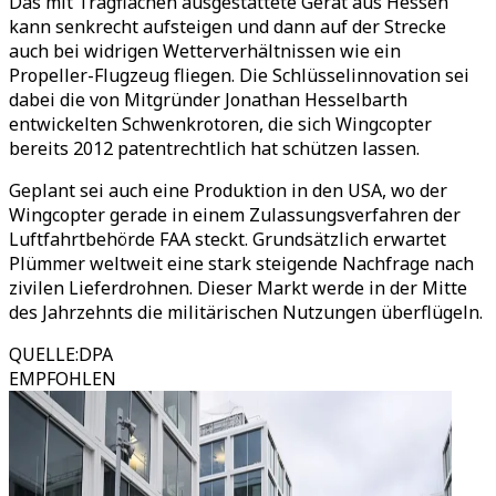
Das mit Tragflächen ausgestattete Gerät aus Hessen
kann senkrecht aufsteigen und dann auf der Strecke
auch bei widrigen Wetterverhältnissen wie ein
Propeller-Flugzeug fliegen. Die Schlüsselinnovation sei
dabei die von Mitgründer Jonathan Hesselbarth
entwickelten Schwenkrotoren, die sich Wingcopter
bereits 2012 patentrechtlich hat schützen lassen.
Geplant sei auch eine Produktion in den USA, wo der
Wingcopter gerade in einem Zulassungsverfahren der
Luftfahrtbehörde FAA steckt. Grundsätzlich erwartet
Plümmer weltweit eine stark steigende Nachfrage nach
zivilen Lieferdrohnen. Dieser Markt werde in der Mitte
des Jahrzehnts die militärischen Nutzungen überflügeln.
QUELLE
:
DPA
EMPFOHLEN