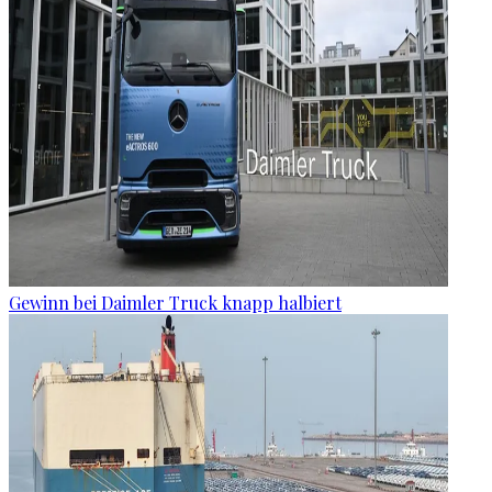
Gewinn bei Daimler Truck knapp halbiert