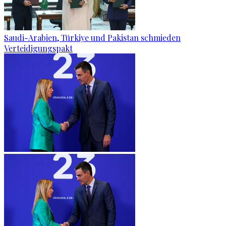
Saudi-Arabien, Türkiye und Pakistan schmieden
Verteidigungspakt