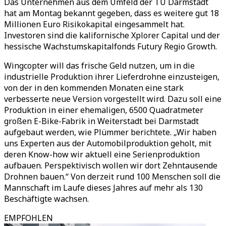
Das Unternehmen aus dem Umfeld der TU Darmstadt
hat am Montag bekannt gegeben, dass es weitere gut 18
Millionen Euro Risikokapital eingesammelt hat.
Investoren sind die kalifornische Xplorer Capital und der
hessische Wachstumskapitalfonds Futury Regio Growth.
Wingcopter will das frische Geld nutzen, um in die
industrielle Produktion ihrer Lieferdrohne einzusteigen,
von der in den kommenden Monaten eine stark
verbesserte neue Version vorgestellt wird. Dazu soll eine
Produktion in einer ehemaligen, 6500 Quadratmeter
großen E-Bike-Fabrik in Weiterstadt bei Darmstadt
aufgebaut werden, wie Plümmer berichtete. „Wir haben
uns Experten aus der Automobilproduktion geholt, mit
deren Know-how wir aktuell eine Serienproduktion
aufbauen. Perspektivisch wollen wir dort Zehntausende
Drohnen bauen.“ Von derzeit rund 100 Menschen soll die
Mannschaft im Laufe dieses Jahres auf mehr als 130
Beschäftigte wachsen.
EMPFOHLEN