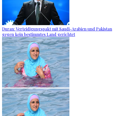
Duran: Verteidigungspakt mit Saudi-Arabien und Pakistan
gegen kein bestimmtes Land gerichtet