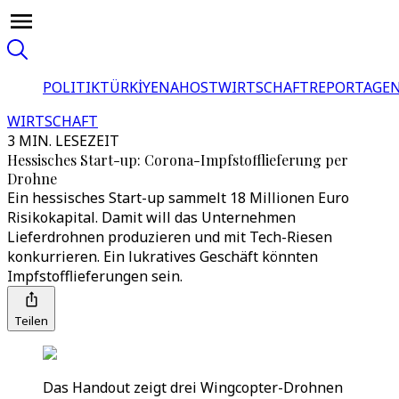
POLITIK
TÜRKİYE
NAHOST
WIRTSCHAFT
REPORTAGEN
WIRTSCHAFT
3 MIN. LESEZEIT
Hessisches Start-up: Corona-Impfstofflieferung per
Drohne
Ein hessisches Start-up sammelt 18 Millionen Euro
Risikokapital. Damit will das Unternehmen
Lieferdrohnen produzieren und mit Tech-Riesen
konkurrieren. Ein lukratives Geschäft könnten
Impfstofflieferungen sein.
Teilen
Das Handout zeigt drei Wingcopter-Drohnen