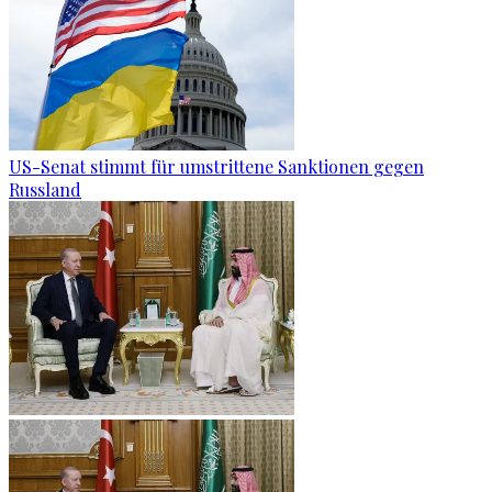
US-Senat stimmt für umstrittene Sanktionen gegen
Russland