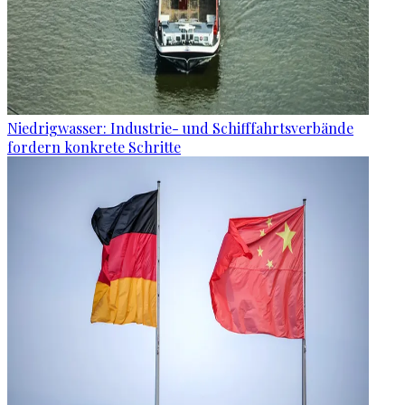
Niedrigwasser: Industrie- und Schifffahrtsverbände
fordern konkrete Schritte