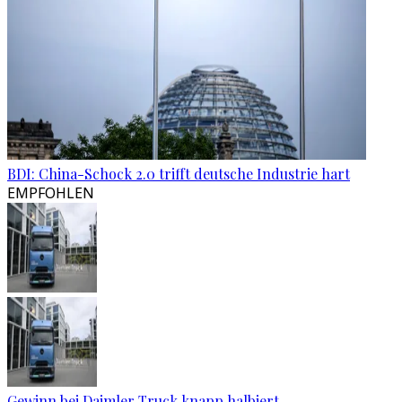
BDI: China-Schock 2.0 trifft deutsche Industrie hart
EMPFOHLEN
Gewinn bei Daimler Truck knapp halbiert