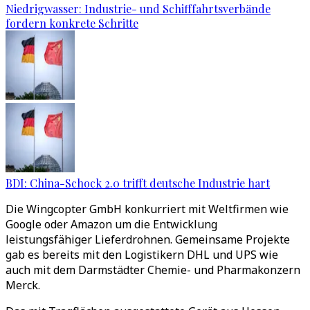
Niedrigwasser: Industrie- und Schifffahrtsverbände
fordern konkrete Schritte
BDI: China-Schock 2.0 trifft deutsche Industrie hart
Die Wingcopter GmbH konkurriert mit Weltfirmen wie
Google oder Amazon um die Entwicklung
leistungsfähiger Lieferdrohnen. Gemeinsame Projekte
gab es bereits mit den Logistikern DHL und UPS wie
auch mit dem Darmstädter Chemie- und Pharmakonzern
Merck.