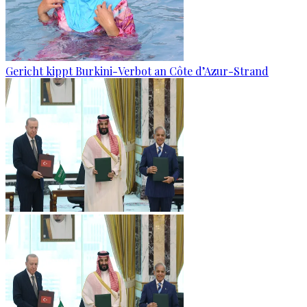
Gericht kippt Burkini-Verbot an Côte d’Azur-Strand