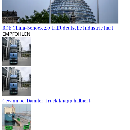
BDI: China-Schock 2.0 trifft deutsche Industrie hart
EMPFOHLEN
Gewinn bei Daimler Truck knapp halbiert