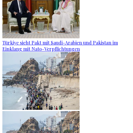
Türkiye sieht Pakt mit Saudi-Arabien und Pakistan im
Einklang mit Nato-Verpflichtungen