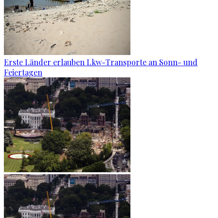
Erste Länder erlauben Lkw-Transporte an Sonn- und
Feiertagen