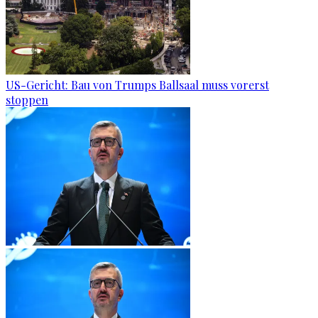
US-Gericht: Bau von Trumps Ballsaal muss vorerst
stoppen