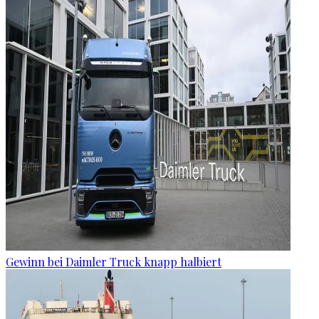
Gewinn bei Daimler Truck knapp halbiert