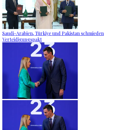
Saudi-Arabien, Türkiye und Pakistan schmieden
Verteidigungspakt