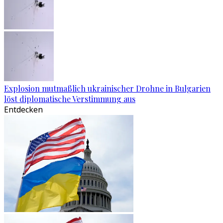
Explosion mutmaßlich ukrainischer Drohne in Bulgarien
löst diplomatische Verstimmung aus
Entdecken