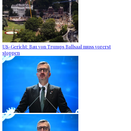
US-Gericht: Bau von Trumps Ballsaal muss vorerst
stoppen