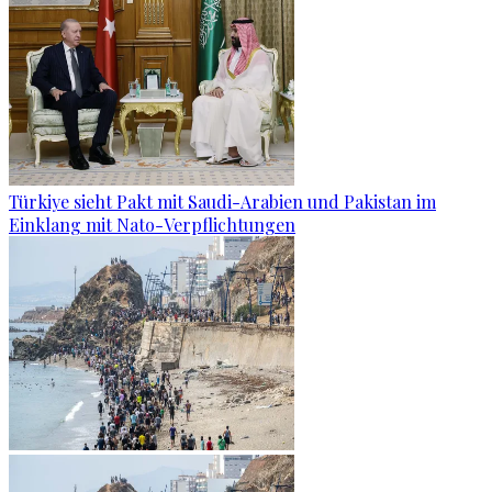
Türkiye sieht Pakt mit Saudi-Arabien und Pakistan im
Einklang mit Nato-Verpflichtungen