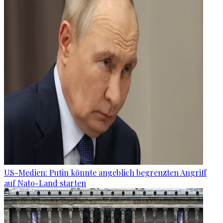
US-Medien: Putin könnte angeblich begrenzten Angriff
auf Nato-Land starten