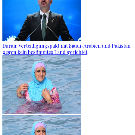
Duran: Verteidigungspakt mit Saudi-Arabien und Pakistan
gegen kein bestimmtes Land gerichtet