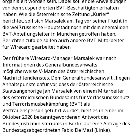
organisiert worden sein. Dabei soll er die Anweisungen
von dem suspendierten BVT-Beschäftigten erhalten
haben. Wie die österreichische Zeitung „Kurier“
berichtet, soll sich Marsalek am Tag vor seiner Flucht in
die weißrussische Hauptstadt noch mit dem ehemaligen
BVT-Abteilungsleiter in München getroffen haben.
Berichten zufolge sollen auch andere BVT-Mitarbeiter
für Wirecard gearbeitet haben.
Der frühere Wirecard-Manager Marsalek war nach
Informationen des Generalbundesanwalts
möglicherweise V-Mann des österreichischen
Nachrichtendienstes. Dem Generalbundesanwalt „liegen
Anhaltspunkte dafür vor, dass der österreichische
Staatsangehörige Jan Marsalek von einem Mitarbeiter
des österreichischen Bundesamts für Verfassungsschutz
und Terrorismusbekämpfung (BVT) als
Vertrauensperson geführt wurde“, hieß es in einer im
Oktober 2020 bekanntgewordenen Antwort des
Bundesjustizministeriums in Berlin auf eine Anfrage des
Bundestagsabgeordneten Fabio De Masi (Linke).