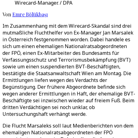
Wirecard-Manager. / DPA
Von
Emre Bölükbaşı
Im Zusammenhang mit dem Wirecard-Skandal sind drei
mutmaßliche Fluchthelfer von Ex-Manager Jan Marsalek
in Österreich festgenommen worden. Dabei handele es
sich um einen ehemaligen Nationalratsabgeordneten
der FPÖ, einen Ex-Mitarbeiter des Bundesamts für
Verfassungsschutz und Terrorismusbekämpfung (BVT)
sowie um einen suspendierten BVT-Beschäftigten,
bestätigte die Staatsanwaltschaft Wien am Montag. Die
Ermittlungen liefen wegen des Verdachts der
Begünstigung. Der frühere Abgeordnete befinde sich
wegen anderer Ermittlungen in Haft, der ehemalige BVT-
Beschäftigte sei inzwischen wieder auf freiem Fuß. Beim
dritten Verdächtigen sei noch unklar, ob
Untersuchungshaft verhängt werde.
Die Flucht Marsaleks soll laut Medienberichten von dem
ehemaligen Nationalratsabgeordneten der FPÖ