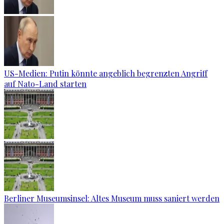
US-Medien: Putin könnte angeblich begrenzten Angriff
auf Nato-Land starten
Berliner Museumsinsel: Altes Museum muss saniert werden