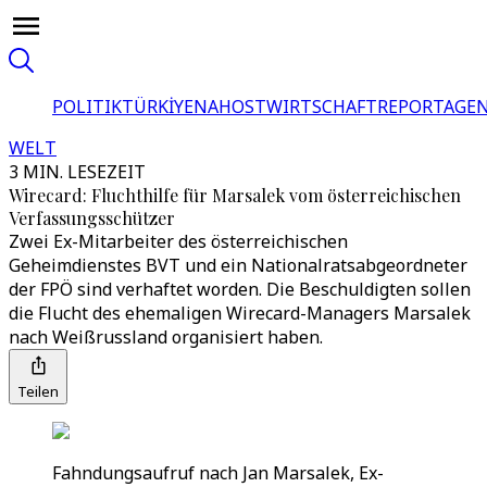
POLITIK
TÜRKİYE
NAHOST
WIRTSCHAFT
REPORTAGEN
WELT
3 MIN. LESEZEIT
Wirecard: Fluchthilfe für Marsalek vom österreichischen
Verfassungsschützer
Zwei Ex-Mitarbeiter des österreichischen
Geheimdienstes BVT und ein Nationalratsabgeordneter
der FPÖ sind verhaftet worden. Die Beschuldigten sollen
die Flucht des ehemaligen Wirecard-Managers Marsalek
nach Weißrussland organisiert haben.
Teilen
Fahndungsaufruf nach Jan Marsalek, Ex-