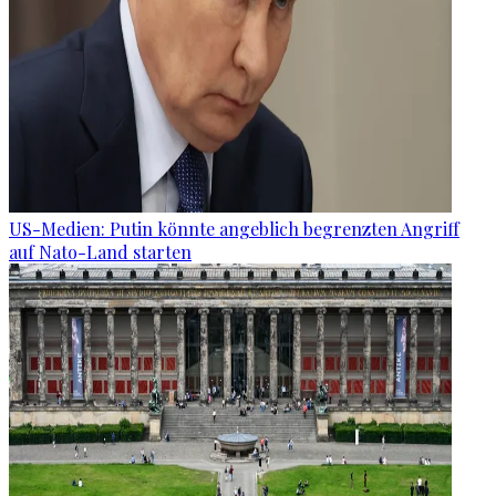
US-Medien: Putin könnte angeblich begrenzten Angriff
auf Nato-Land starten