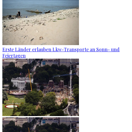
Erste Länder erlauben Lkw-Transporte an Sonn- und
Feiertagen