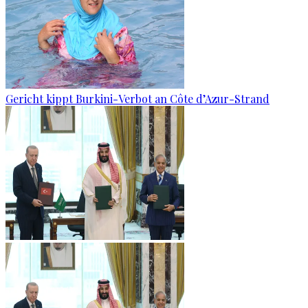
Gericht kippt Burkini-Verbot an Côte d’Azur-Strand