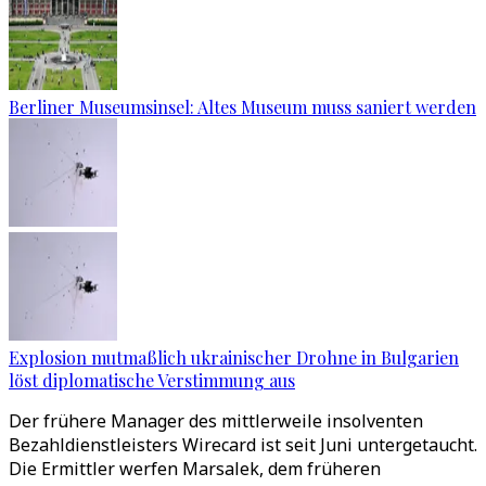
Berliner Museumsinsel: Altes Museum muss saniert werden
Explosion mutmaßlich ukrainischer Drohne in Bulgarien
löst diplomatische Verstimmung aus
Der frühere Manager des mittlerweile insolventen
Bezahldienstleisters Wirecard ist seit Juni untergetaucht.
Die Ermittler werfen Marsalek, dem früheren