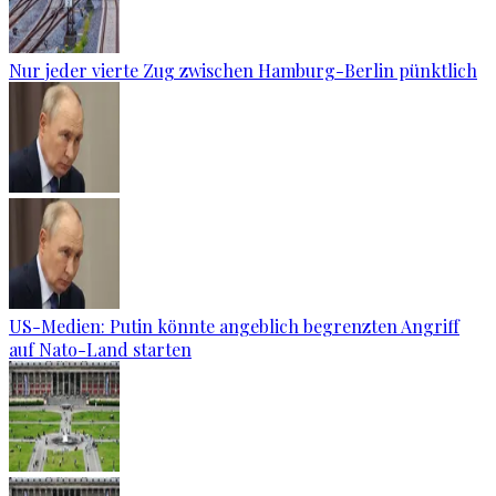
Nur jeder vierte Zug zwischen Hamburg-Berlin pünktlich
US-Medien: Putin könnte angeblich begrenzten Angriff
auf Nato-Land starten