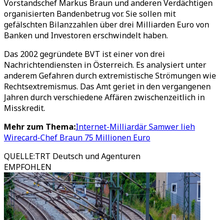
Vorstandschef Markus Braun und anderen Verdächtigen
organisierten Bandenbetrug vor. Sie sollen mit
gefälschten Bilanzzahlen über drei Milliarden Euro von
Banken und Investoren erschwindelt haben.
Das 2002 gegründete BVT ist einer von drei
Nachrichtendiensten in Österreich. Es analysiert unter
anderem Gefahren durch extremistische Strömungen wie
Rechtsextremismus. Das Amt geriet in den vergangenen
Jahren durch verschiedene Affären zwischenzeitlich in
Misskredit.
Mehr zum Thema:
Internet-Milliardär Samwer lieh
Wirecard-Chef Braun 75 Millionen Euro
QUELLE
:
TRT Deutsch und Agenturen
EMPFOHLEN