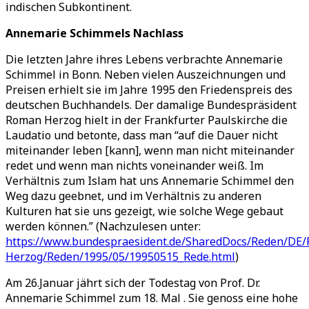
indischen Subkontinent.
Annemarie Schimmels Nachlass
Die letzten Jahre ihres Lebens verbrachte Annemarie
Schimmel in Bonn. Neben vielen Auszeichnungen und
Preisen erhielt sie im Jahre 1995 den Friedenspreis des
deutschen Buchhandels. Der damalige Bundespräsident
Roman Herzog hielt in der Frankfurter Paulskirche die
Laudatio und betonte, dass man “auf die Dauer nicht
miteinander leben [kann], wenn man nicht miteinander
redet und wenn man nichts voneinander weiß. Im
Verhältnis zum Islam hat uns Annemarie Schimmel den
Weg dazu geebnet, und im Verhältnis zu anderen
Kulturen hat sie uns gezeigt, wie solche Wege gebaut
werden können.” (Nachzulesen unter:
https://www.bundespraesident.de/SharedDocs/Reden/DE
Herzog/Reden/1995/05/19950515_Rede.html
)
Am 26.Januar jährt sich der Todestag von Prof. Dr.
Annemarie Schimmel zum 18. Mal . Sie genoss eine hohe