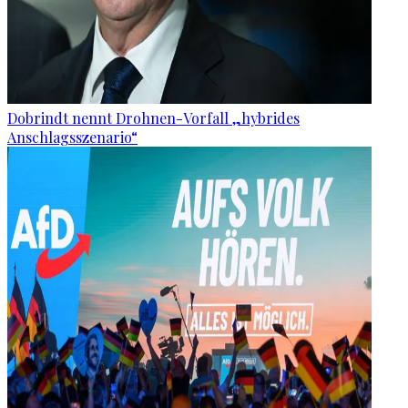
Dobrindt nennt Drohnen-Vorfall „hybrides
Anschlagsszenario“