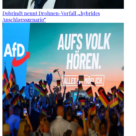
Dobrindt nennt Drohnen-Vorfall „hybrides
Anschlagsszenario“