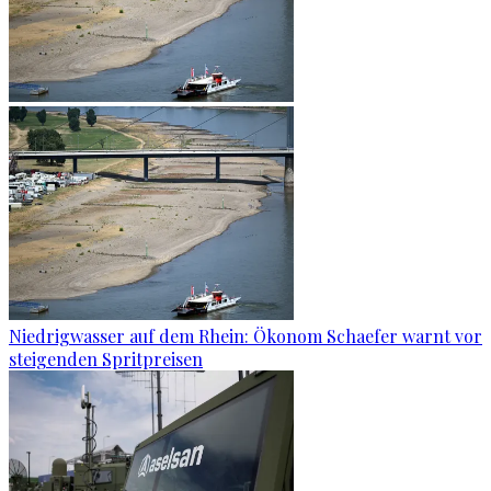
Niedrigwasser auf dem Rhein: Ökonom Schaefer warnt vor
steigenden Spritpreisen