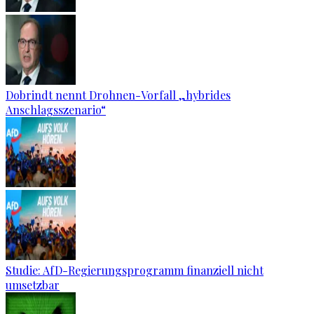
Dobrindt nennt Drohnen-Vorfall „hybrides
Anschlagsszenario“
Studie: AfD-Regierungsprogramm finanziell nicht
umsetzbar