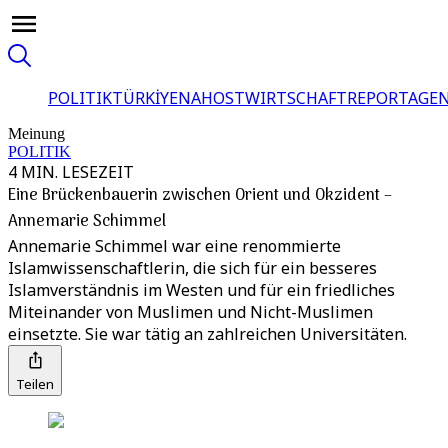
POLITIK
TÜRKİYE
NAHOST
WIRTSCHAFT
REPORTAGEN
Meinung
POLITIK
4 MIN. LESEZEIT
Eine Brückenbauerin zwischen Orient und Okzident –
Annemarie Schimmel
Annemarie Schimmel war eine renommierte
Islamwissenschaftlerin, die sich für ein besseres
Islamverständnis im Westen und für ein friedliches
Miteinander von Muslimen und Nicht-Muslimen
einsetzte. Sie war tätig an zahlreichen Universitäten.
Teilen