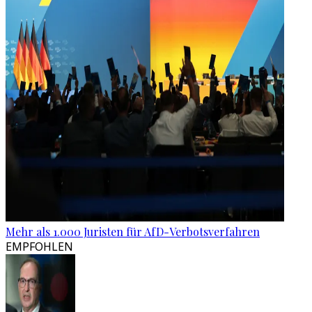
Mehr als 1.000 Juristen für AfD-Verbotsverfahren
EMPFOHLEN