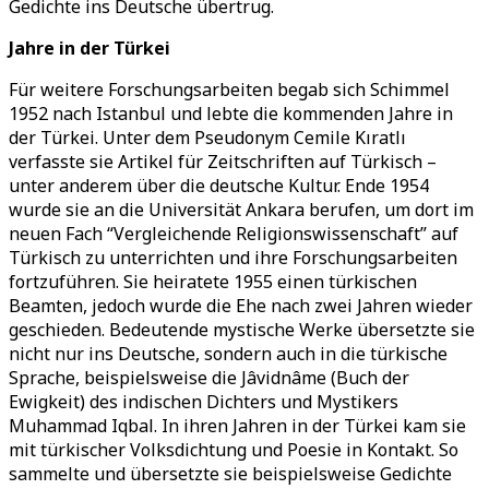
Gedichte ins Deutsche übertrug.
Jahre in der Türkei
Für weitere Forschungsarbeiten begab sich Schimmel
1952 nach Istanbul und lebte die kommenden Jahre in
der Türkei. Unter dem Pseudonym Cemile Kıratlı
verfasste sie Artikel für Zeitschriften auf Türkisch –
unter anderem über die deutsche Kultur. Ende 1954
wurde sie an die Universität Ankara berufen, um dort im
neuen Fach “Vergleichende Religionswissenschaft” auf
Türkisch zu unterrichten und ihre Forschungsarbeiten
fortzuführen. Sie heiratete 1955 einen türkischen
Beamten, jedoch wurde die Ehe nach zwei Jahren wieder
geschieden. Bedeutende mystische Werke übersetzte sie
nicht nur ins Deutsche, sondern auch in die türkische
Sprache, beispielsweise die Jâvidnâme (Buch der
Ewigkeit) des indischen Dichters und Mystikers
Muhammad Iqbal. In ihren Jahren in der Türkei kam sie
mit türkischer Volksdichtung und Poesie in Kontakt. So
sammelte und übersetzte sie beispielsweise Gedichte