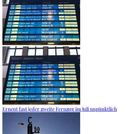
Erneut fast jeder zweite Fernzug im Juli unpünktlich