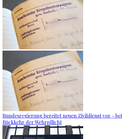
Bundesregierung bereitet neuen Zivildienst vor - bei
Rückkehr der Wehrpflicht