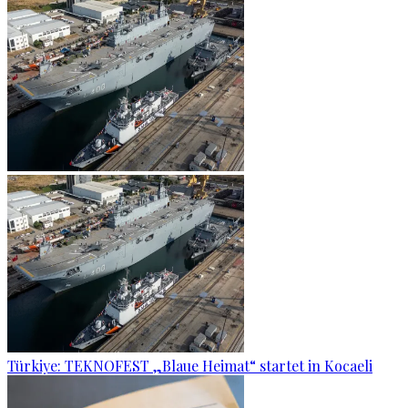
Türkiye: TEKNOFEST „Blaue Heimat“ startet in Kocaeli