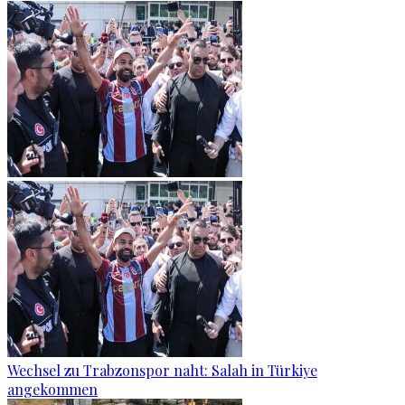
Wechsel zu Trabzonspor naht: Salah in Türkiye
angekommen