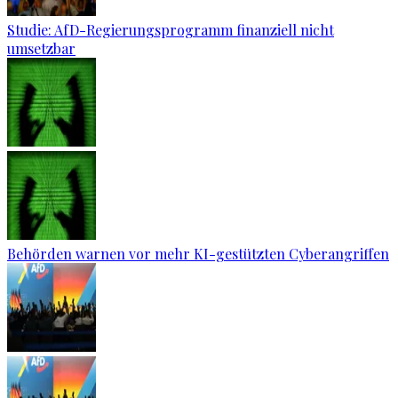
Studie: AfD-Regierungsprogramm finanziell nicht
umsetzbar
Behörden warnen vor mehr KI-gestützten Cyberangriffen