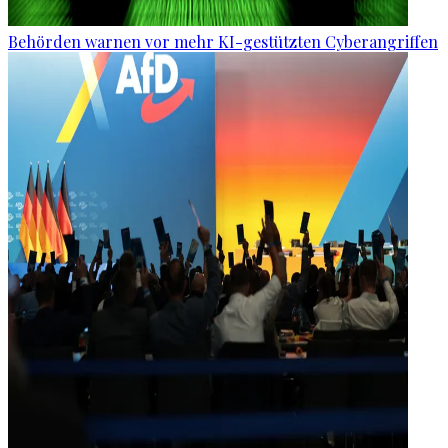
Behörden warnen vor mehr KI-gestützten Cyberangriffen