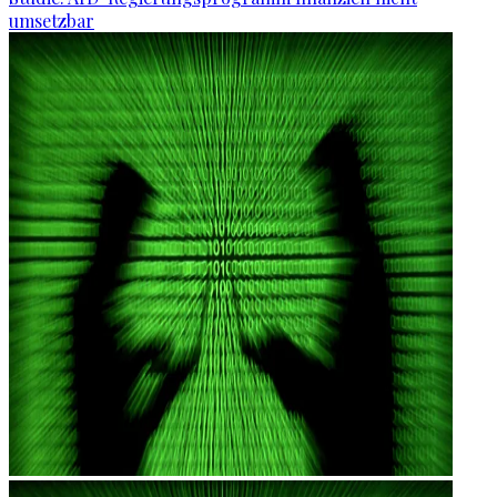
umsetzbar