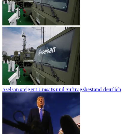
Aselsan steigert Umsatz und Auftragsbestand deutlich