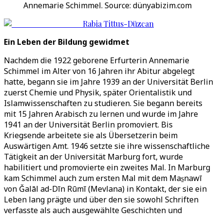
Annemarie Schimmel. Source: dünyabizim.com
Rabia Tittus-Düzcan
Ein Leben der Bildung gewidmet
Nachdem die 1922 geborene Erfurterin Annemarie
Schimmel im Alter von 16 Jahren ihr Abitur abgelegt
hatte, begann sie im Jahre 1939 an der Universität Berlin
zuerst Chemie und Physik, später Orientalistik und
Islamwissenschaften zu studieren. Sie begann bereits
mit 15 Jahren Arabisch zu lernen und wurde im Jahre
1941 an der Universität Berlin promoviert. Bis
Kriegsende arbeitete sie als Übersetzerin beim
Auswärtigen Amt. 1946 setzte sie ihre wissenschaftliche
Tätigkeit an der Universität Marburg fort, wurde
habilitiert und promovierte ein zweites Mal. In Marburg
kam Schimmel auch zum ersten Mal mit dem Mas̱nawī
von Ǧalāl ad-Dīn Rūmī (Mevlana) in Kontakt, der sie ein
Leben lang prägte und über den sie sowohl Schriften
verfasste als auch ausgewählte Geschichten und