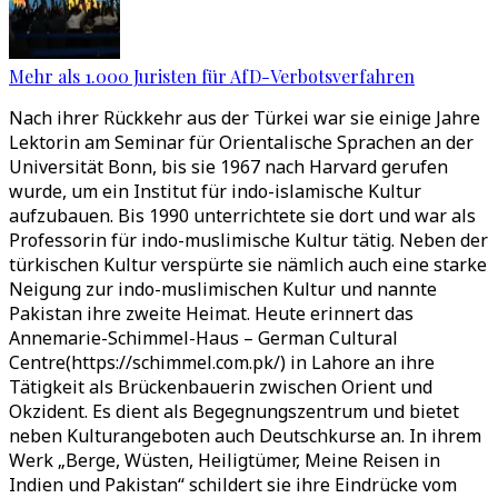
Mehr als 1.000 Juristen für AfD-Verbotsverfahren
Nach ihrer Rückkehr aus der Türkei war sie einige Jahre
Lektorin am Seminar für Orientalische Sprachen an der
Universität Bonn, bis sie 1967 nach Harvard gerufen
wurde, um ein Institut für indo-islamische Kultur
aufzubauen. Bis 1990 unterrichtete sie dort und war als
Professorin für indo-muslimische Kultur tätig. Neben der
türkischen Kultur verspürte sie nämlich auch eine starke
Neigung zur indo-muslimischen Kultur und nannte
Pakistan ihre zweite Heimat. Heute erinnert das
Annemarie-Schimmel-Haus – German Cultural
Centre(https://schimmel.com.pk/) in Lahore an ihre
Tätigkeit als Brückenbauerin zwischen Orient und
Okzident. Es dient als Begegnungszentrum und bietet
neben Kulturangeboten auch Deutschkurse an. In ihrem
Werk „Berge, Wüsten, Heiligtümer, Meine Reisen in
Indien und Pakistan“ schildert sie ihre Eindrücke vom