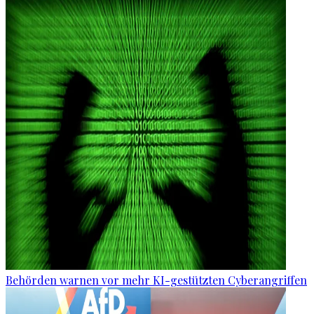
Behörden warnen vor mehr KI-gestützten Cyberangriffen