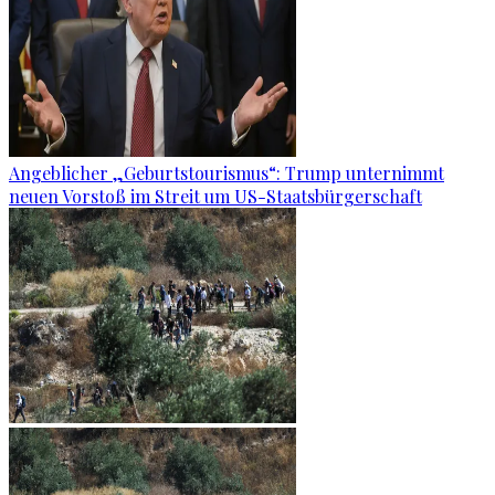
Angeblicher „Geburtstourismus“: Trump unternimmt
neuen Vorstoß im Streit um US-Staatsbürgerschaft