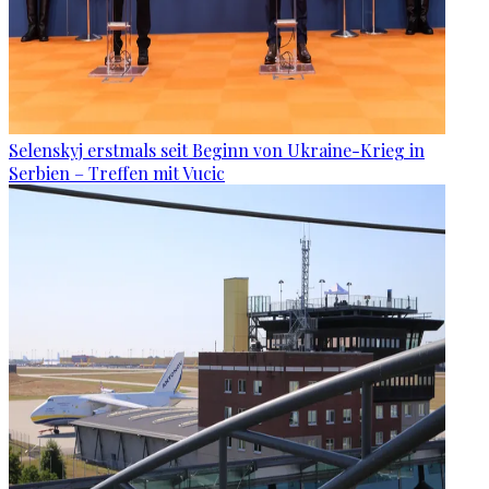
Selenskyj erstmals seit Beginn von Ukraine-Krieg in
Serbien – Treffen mit Vucic