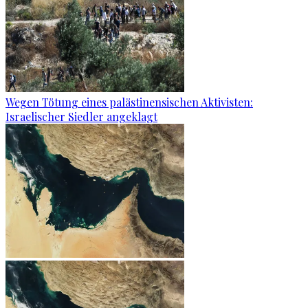
Wegen Tötung eines palästinensischen Aktivisten:
Israelischer Siedler angeklagt