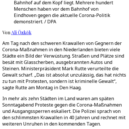
Bahnhof auf dem Kopf liegt. Mehrere hundert
Menschen haben vor dem Bahnhof von
Eindhoven gegen die aktuelle Corona-Politik
demonstriert. / DPA
Von
Ali Özkök
Am Tag nach den schweren Krawallen von Gegnern der
Corona-Maßnahmen in den Niederlanden bieten viele
Städte ein Bild der Verwüstung. Straßen und Plätze sind
besät mit Glasscherben, ausgebrannten Autos und
Steinen. Ministerpräsident Mark Rutte verurteilte die
Gewalt scharf. „Das ist absolut unzulässig, das hat nichts
zu tun mit Protesten, sondern ist kriminelle Gewalt“,
sagte Rutte am Montag in Den Haag.
In mehr als zehn Städten im Land waren am späten
Sonntagabend Proteste gegen die Corona-Maßnahmen
und Ausgangssperren eskaliert. Die Polizei sprach von
den schlimmsten Krawallen in 40 Jahren und rechnet mit
weiteren Unruhen in den kommenden Tagen.