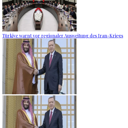
Türkiye warnt vor regionaler Ausweitung des Iran-Kriegs