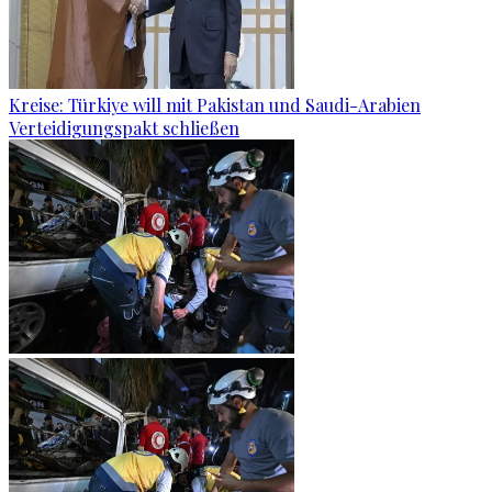
Kreise: Türkiye will mit Pakistan und Saudi-Arabien
Verteidigungspakt schließen