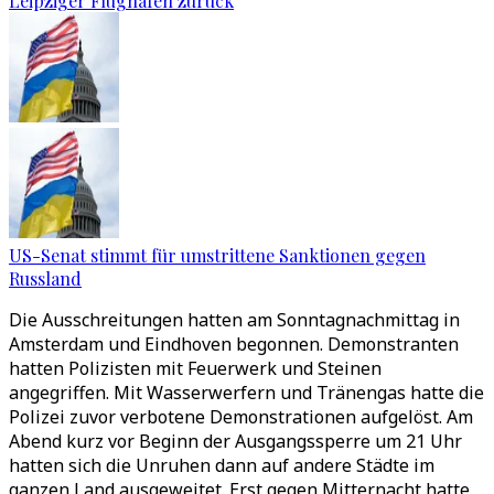
Leipziger Flughafen zurück
US-Senat stimmt für umstrittene Sanktionen gegen
Russland
Die Ausschreitungen hatten am Sonntagnachmittag in
Amsterdam und Eindhoven begonnen. Demonstranten
hatten Polizisten mit Feuerwerk und Steinen
angegriffen. Mit Wasserwerfern und Tränengas hatte die
Polizei zuvor verbotene Demonstrationen aufgelöst. Am
Abend kurz vor Beginn der Ausgangssperre um 21 Uhr
hatten sich die Unruhen dann auf andere Städte im
ganzen Land ausgeweitet. Erst gegen Mitternacht hatte