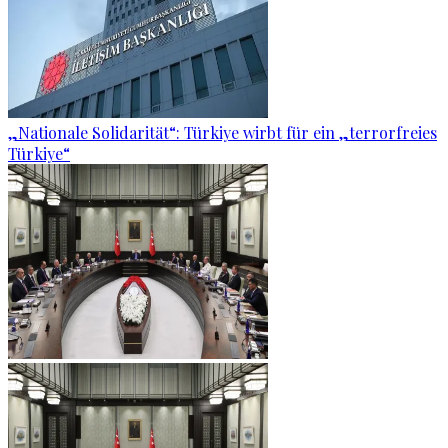
„Nationale Solidarität“: Türkiye wirbt für ein „terrorfreies
Türkiye“