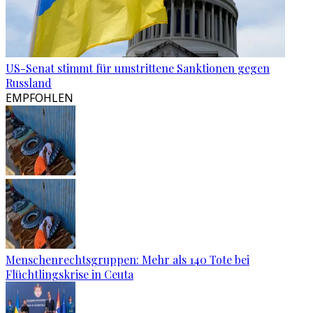
US-Senat stimmt für umstrittene Sanktionen gegen
Russland
EMPFOHLEN
Menschenrechtsgruppen: Mehr als 140 Tote bei
Flüchtlingskrise in Ceuta