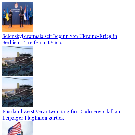
Selenskyj erstmals seit Beginn von Ukraine-Krieg in
Serbien – Treffen mit Vucic
Russland weist Verantwortung für Drohnenvorfall an
Leipziger Flughafen zurück