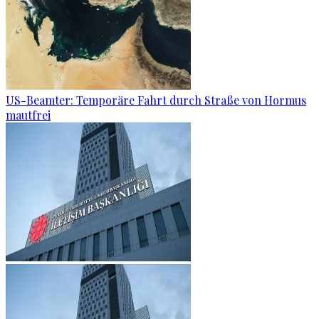
US-Beamter: Temporäre Fahrt durch Straße von Hormus
mautfrei