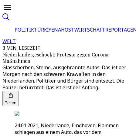
POLITIK
TÜRKİYE
NAHOST
WIRTSCHAFT
REPORTAGEN
WELT
3 MIN. LESEZEIT
Niederlande geschockt: Proteste gegen Corona-
Maßnahmen
Glasscherben, Steine, ausgebrannte Autos: Das ist der
Morgen nach den schweren Krawallen in den
Niederlanden. Politiker und Bürger sind entsetzt. Die
Polizei befürchtet: Das ist erst der Anfang.
Teilen
24.01.2021, Niederlande, Eindhoven: Flammen
schlagen aus einem Auto, das vor dem