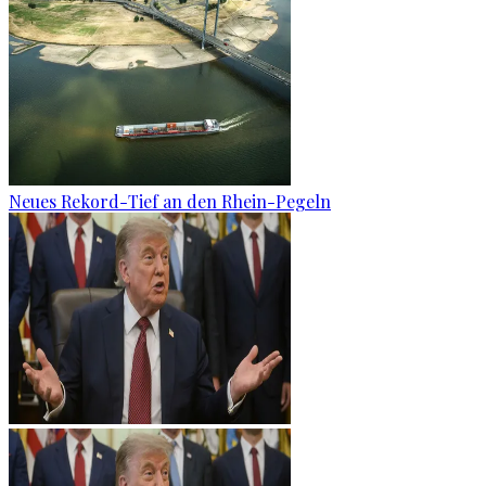
Neues Rekord-Tief an den Rhein-Pegeln