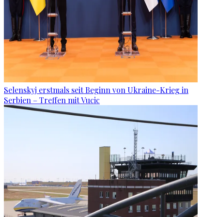
Selenskyj erstmals seit Beginn von Ukraine-Krieg in
Serbien – Treffen mit Vucic