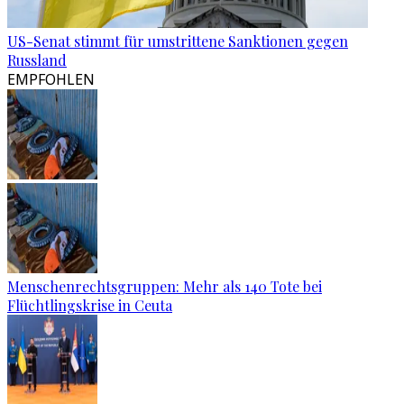
US-Senat stimmt für umstrittene Sanktionen gegen
Russland
EMPFOHLEN
Menschenrechtsgruppen: Mehr als 140 Tote bei
Flüchtlingskrise in Ceuta