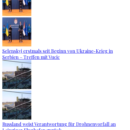
Selenskyj erstmals seit Beginn von Ukraine-Krieg in
Serbien – Treffen mit Vucic
Russland weist Verantwortung für Drohnenvorfall an