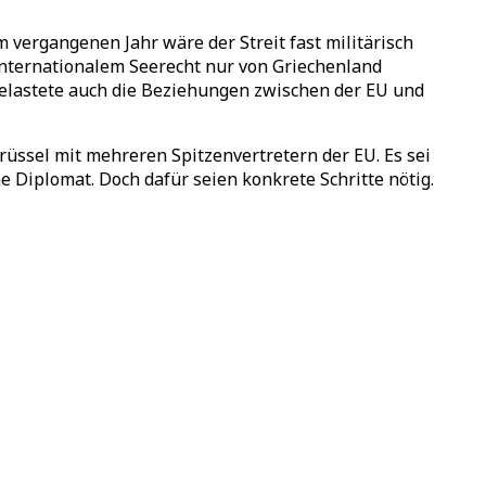
ergangenen Jahr wäre der Streit fast militärisch
 internationalem Seerecht nur von Griechenland
belastete auch die Beziehungen zwischen der EU und
üssel mit mehreren Spitzenvertretern der EU. Es sei
e Diplomat. Doch dafür seien konkrete Schritte nötig.