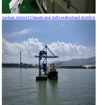
Aselsan steigert Umsatz und Auftragsbestand deutlich