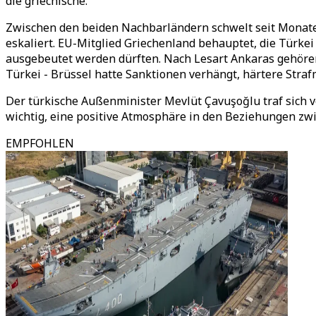
die griechische.
Zwischen den beiden Nachbarländern schwelt seit Monaten
eskaliert. EU-Mitglied Griechenland behauptet, die Türke
ausgebeutet werden dürften. Nach Lesart Ankaras gehören
Türkei - Brüssel hatte Sanktionen verhängt, härtere Str
Der türkische Außenminister Mevlüt Çavuşoğlu traf sich 
wichtig, eine positive Atmosphäre in den Beziehungen zwis
EMPFOHLEN