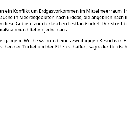
 ein Konflikt um Erdgasvorkommen im Mittelmeerraum. Im v
i suche in Meeresgebieten nach Erdgas, die angeblich nach
 diese Gebiete zum türkischen Festlandsockel. Der Streit 
afmaßnahmen blieben jedoch aus.
vergangene Woche während eines zweitägigen Besuchs in Br
chen der Türkei und der EU zu schaffen, sagte der türkisch