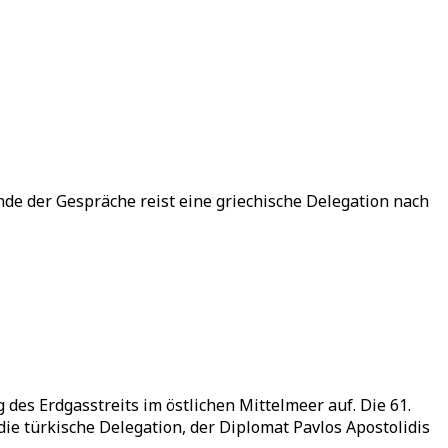
nde der Gespräche reist eine griechische Delegation nach
s Erdgasstreits im östlichen Mittelmeer auf. Die 61.
ie türkische Delegation, der Diplomat Pavlos Apostolidis