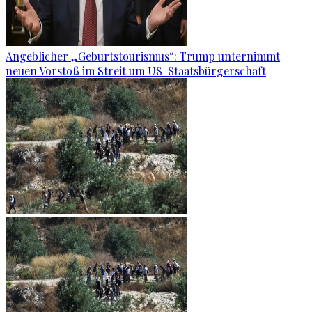
Angeblicher „Geburtstourismus“: Trump unternimmt
neuen Vorstoß im Streit um US-Staatsbürgerschaft