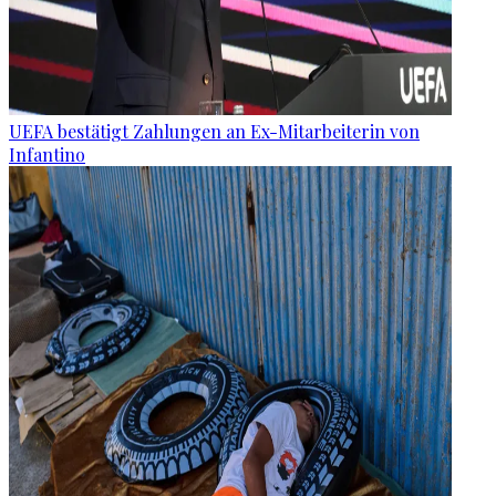
UEFA bestätigt Zahlungen an Ex-Mitarbeiterin von
Infantino