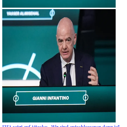
FIFA setzt auf Attacke: „Wir sind entschlossener denn je“