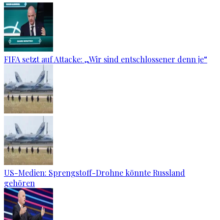
FIFA setzt auf Attacke: „Wir sind entschlossener denn je“
US-Medien: Sprengstoff-Drohne könnte Russland
gehören