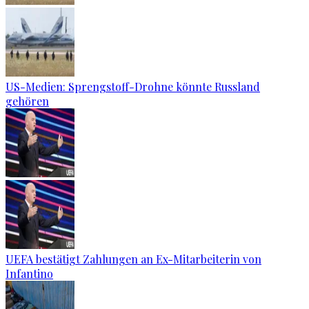
US-Medien: Sprengstoff-Drohne könnte Russland
gehören
UEFA bestätigt Zahlungen an Ex-Mitarbeiterin von
Infantino