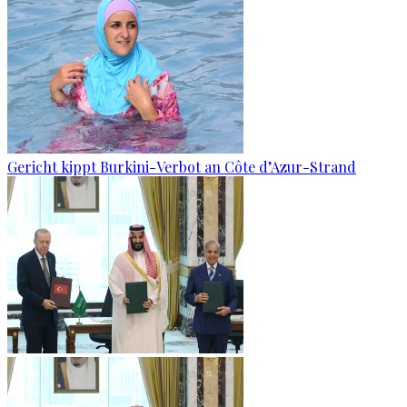
Gericht kippt Burkini-Verbot an Côte d’Azur-Strand