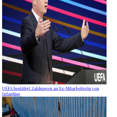
UEFA bestätigt Zahlungen an Ex-Mitarbeiterin von
Infantino