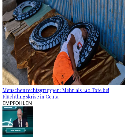
Menschenrechtsgruppen: Mehr als 140 Tote bei
Flüchtlingskrise in Ceuta
EMPFOHLEN