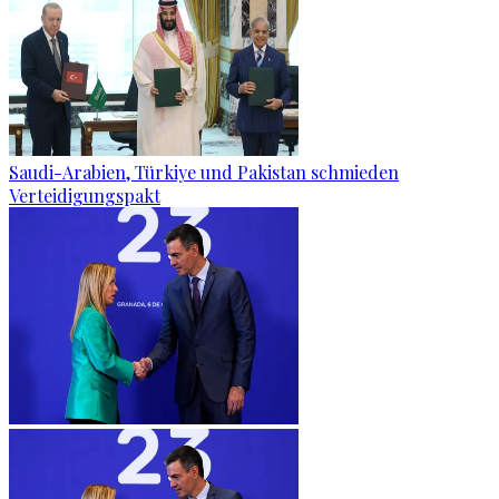
Saudi-Arabien, Türkiye und Pakistan schmieden
Verteidigungspakt