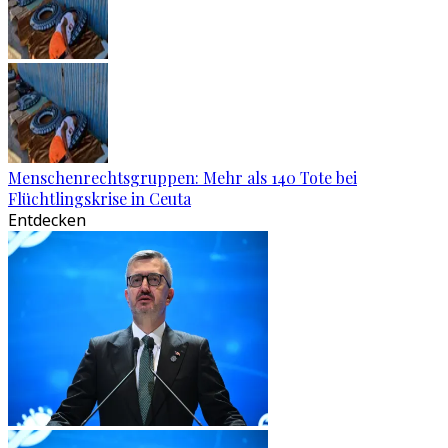
Menschenrechtsgruppen: Mehr als 140 Tote bei
Flüchtlingskrise in Ceuta
Entdecken