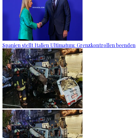
Spanien stellt Italien Ultimatum: Grenzkontrollen beenden