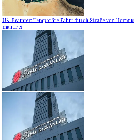
US-Beamter: Temporäre Fahrt durch Straße von Hormus
mautfrei