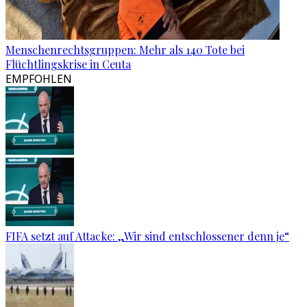
Menschenrechtsgruppen: Mehr als 140 Tote bei
Flüchtlingskrise in Ceuta
EMPFOHLEN
FIFA setzt auf Attacke: „Wir sind entschlossener denn je“