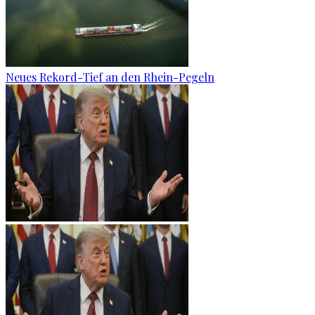
Neues Rekord-Tief an den Rhein-Pegeln