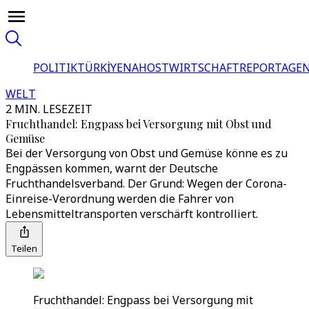
POLITIK
TÜRKİYE
NAHOST
WIRTSCHAFT
REPORTAGEN
WELT
2 MIN. LESEZEIT
Fruchthandel: Engpass bei Versorgung mit Obst und
Gemüse
Bei der Versorgung von Obst und Gemüse könne es zu
Engpässen kommen, warnt der Deutsche
Fruchthandelsverband. Der Grund: Wegen der Corona-
Einreise-Verordnung werden die Fahrer von
Lebensmitteltransporten verschärft kontrolliert.
Teilen
Fruchthandel: Engpass bei Versorgung mit