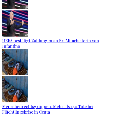
UEFA bestätigt Zahlungen an Ex-Mitarbeiterin von
Infantino
Menschenrechtsgruppen: Mehr als 140 Tote bei
Flüchtlingskrise in Ceuta