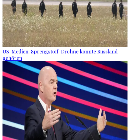
US-Medien: Sprengstoff-Drohne könnte Russland
gehören