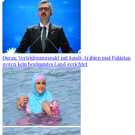
Duran: Verteidigungspakt mit Saudi-Arabien und Pakistan
gegen kein bestimmtes Land gerichtet