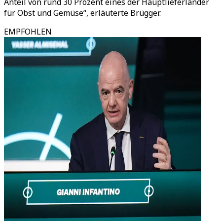
Anteil von rund 30 Prozent eines der Hauptlieferländer
für Obst und Gemüse“, erläuterte Brügger.
EMPFOHLEN