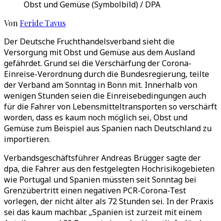
Obst und Gemüse (Symbolbild) / DPA
Von
Feride Tavus
Der Deutsche Fruchthandelsverband sieht die
Versorgung mit Obst und Gemüse aus dem Ausland
gefährdet. Grund sei die Verschärfung der Corona-
Einreise-Verordnung durch die Bundesregierung, teilte
der Verband am Sonntag in Bonn mit. Innerhalb von
wenigen Stunden seien die Einreisebedingungen auch
für die Fahrer von Lebensmitteltransporten so verschärft
worden, dass es kaum noch möglich sei, Obst und
Gemüse zum Beispiel aus Spanien nach Deutschland zu
importieren.
Verbandsgeschäftsführer Andreas Brügger sagte der
dpa, die Fahrer aus den festgelegten Hochrisikogebieten
wie Portugal und Spanien müssten seit Sonntag bei
Grenzübertritt einen negativen PCR-Corona-Test
vorlegen, der nicht älter als 72 Stunden sei. In der Praxis
sei das kaum machbar. „Spanien ist zurzeit mit einem