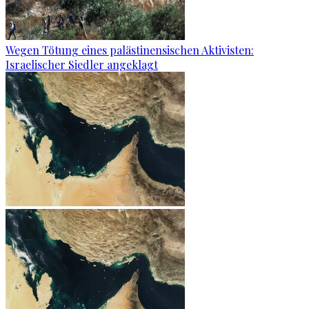
Wegen Tötung eines palästinensischen Aktivisten:
Israelischer Siedler angeklagt