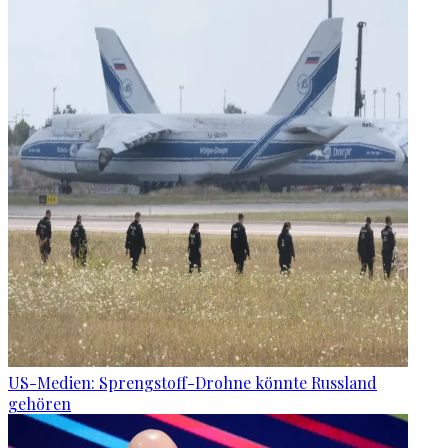
US-Medien: Sprengstoff-Drohne könnte Russland
gehören