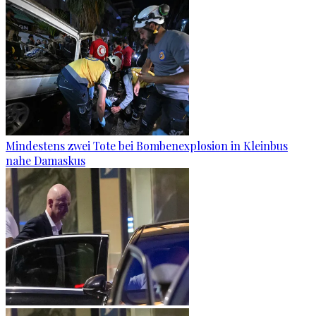
Mindestens zwei Tote bei Bombenexplosion in Kleinbus
nahe Damaskus