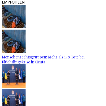
EMPFOHLEN
Menschenrechtsgruppen: Mehr als 140 Tote bei
Flüchtlingskrise in Ceuta