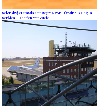
Selenskyj erstmals seit Beginn von Ukraine-Krieg in
Serbien – Treffen mit Vucic