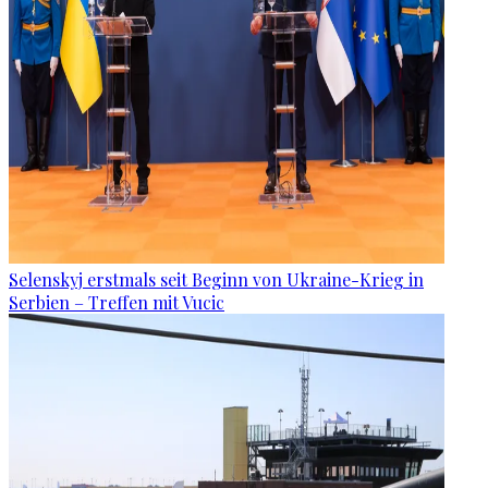
Selenskyj erstmals seit Beginn von Ukraine-Krieg in
Serbien – Treffen mit Vucic