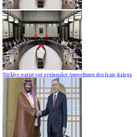
Türkiye warnt vor regionaler Ausweitung des Iran-Kriegs