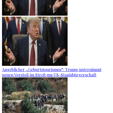
Angeblicher „Geburtstourismus“: Trump unternimmt
neuen Vorstoß im Streit um US-Staatsbürgerschaft