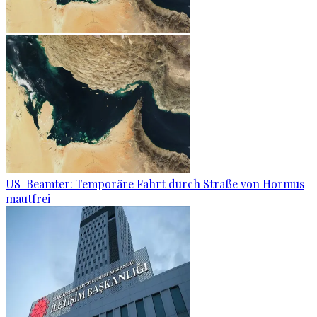
US-Beamter: Temporäre Fahrt durch Straße von Hormus
mautfrei