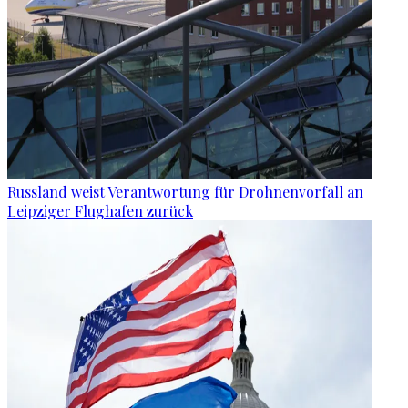
Russland weist Verantwortung für Drohnenvorfall an
Leipziger Flughafen zurück