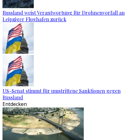
Russland weist Verantwortung für Drohnenvorfall an
Leipziger Flughafen zurück
US-Senat stimmt für umstrittene Sanktionen gegen
Russland
Entdecken