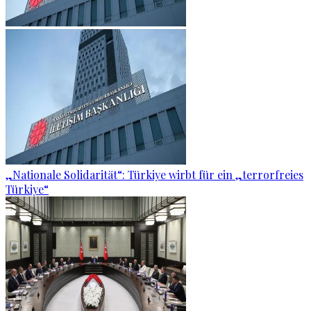
„Nationale Solidarität“: Türkiye wirbt für ein „terrorfreies
Türkiye“