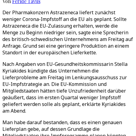
Von
Feride Tavus
Der Pharmakonzern Astrazeneca liefert zunächst
weniger Corona-Impfstoff an die EU als geplant. Sollte
Astrazeneca die EU-Zulassung erhalten, werde die
Menge zu Beginn niedriger sein, sagte eine Sprecherin
des britisch-schwedischen Unternehmens am Freitag auf
Anfrage. Grund sei eine geringere Produktion an einem
Standort in der europäischen Lieferkette.
Nach Angaben von EU-Gesundheitskommissarin Stella
Kyriakides kündigte das Unternehmen die
Lieferprobleme am Freitag im Lenkungsausschuss zur
EU-Impfstrategie an. Die EU-Kommission und
Mitgliedstaaten hätten tiefe Unzufriedenheit darüber
geäußert, dass im ersten Quartal weniger Impfstoff
geliefert werden solle als geplant, erklärte Kyriakides
am Abend.
Man habe darauf bestanden, dass es einen genauen
Lieferplan gebe, auf dessen Grundlage die
Mitgliedstaaten ihre Impfprogramme planen könnten.