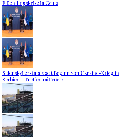
Flüchtlingskrise in Ceuta
Selenskyj erstmals seit Beginn von Ukraine-Krieg in
Serbien – Treffen mit Vucic