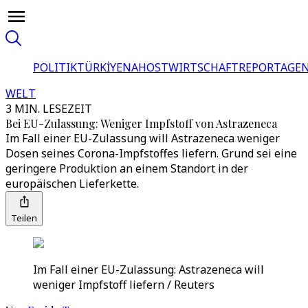
POLITIK
TÜRKİYE
NAHOST
WIRTSCHAFT
REPORTAGEN
WELT
3 MIN. LESEZEIT
Bei EU-Zulassung: Weniger Impfstoff von Astrazeneca
Im Fall einer EU-Zulassung will Astrazeneca weniger
Dosen seines Corona-Impfstoffes liefern. Grund sei eine
geringere Produktion an einem Standort in der
europäischen Lieferkette.
Teilen
Im Fall einer EU-Zulassung: Astrazeneca will
weniger Impfstoff liefern / Reuters