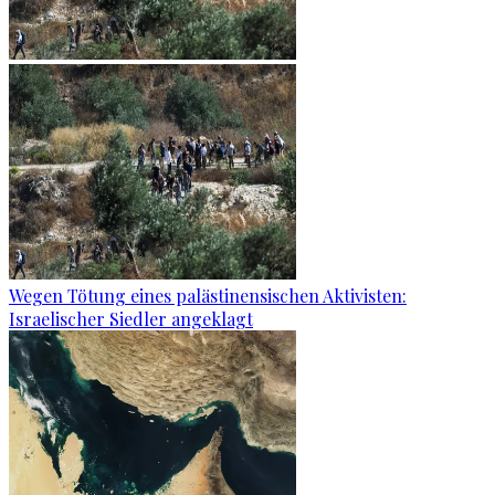
Wegen Tötung eines palästinensischen Aktivisten:
Israelischer Siedler angeklagt