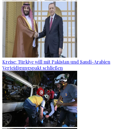
Kreise: Türkiye will mit Pakistan und Saudi-Arabien
Verteidigungspakt schließen