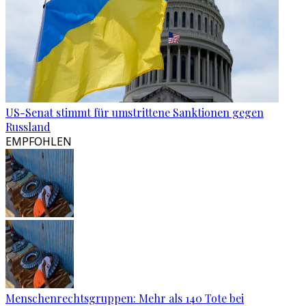
US-Senat stimmt für umstrittene Sanktionen gegen
Russland
EMPFOHLEN
Menschenrechtsgruppen: Mehr als 140 Tote bei