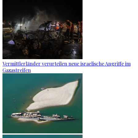
Vermittlerländer verurteilen neue israelische Angriffe im
Gazastreifen