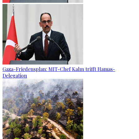
Gaza-Friedensplan: MIT-Chef Kalın trifft Hamas-
Delegation