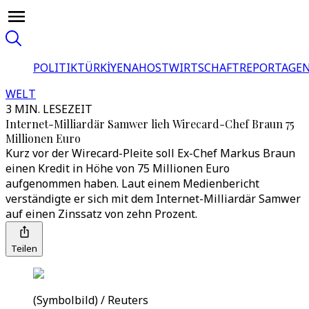
POLITIK
TÜRKİYE
NAHOST
WIRTSCHAFT
REPORTAGEN
WELT
3 MIN. LESEZEIT
Internet-Milliardär Samwer lieh Wirecard-Chef Braun 75
Millionen Euro
Kurz vor der Wirecard-Pleite soll Ex-Chef Markus Braun
einen Kredit in Höhe von 75 Millionen Euro
aufgenommen haben. Laut einem Medienbericht
verständigte er sich mit dem Internet-Milliardär Samwer
auf einen Zinssatz von zehn Prozent.
Teilen
(Symbolbild) / Reuters