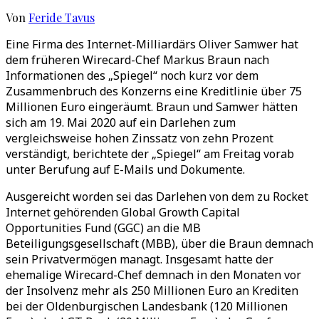
Von
Feride Tavus
Eine Firma des Internet-Milliardärs Oliver Samwer hat
dem früheren Wirecard-Chef Markus Braun nach
Informationen des „Spiegel“ noch kurz vor dem
Zusammenbruch des Konzerns eine Kreditlinie über 75
Millionen Euro eingeräumt. Braun und Samwer hätten
sich am 19. Mai 2020 auf ein Darlehen zum
vergleichsweise hohen Zinssatz von zehn Prozent
verständigt, berichtete der „Spiegel“ am Freitag vorab
unter Berufung auf E-Mails und Dokumente.
Ausgereicht worden sei das Darlehen von dem zu Rocket
Internet gehörenden Global Growth Capital
Opportunities Fund (GGC) an die MB
Beteiligungsgesellschaft (MBB), über die Braun demnach
sein Privatvermögen managt. Insgesamt hatte der
ehemalige Wirecard-Chef demnach in den Monaten vor
der Insolvenz mehr als 250 Millionen Euro an Krediten
bei der Oldenburgischen Landesbank (120 Millionen