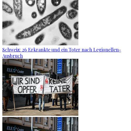
Schweiz: 26 Erkrankte und ein Toter nach Legionellen-
Ausbruch