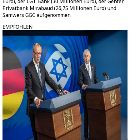
Euro), der LGT Bank (30 Millionen Euro), der Genfer
Privatbank Mirabaud (26,75 Millionen Euro) und
Samwers GGC aufgenommen.
EMPFOHLEN