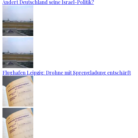
Ändert Deutschland seine Israel-Politik?
Flughafen Leipzig: Drohne mit Sprengladung entschärft