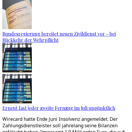
Bundesregierung bereitet neuen Zivildienst vor - bei
Rückkehr der Wehrpflicht
Erneut fast jeder zweite Fernzug im Juli unpünktlich
Wirecard hatte Ende Juni Insolvenz angemeldet. Der
Zahlungsdienstleister soll jahrelang seine Bilanzen