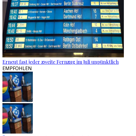
Erneut fast jeder zweite Fernzug im Juli unpünktlich
EMPFOHLEN