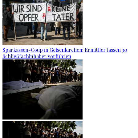
Sparkassen-Coup in Gelsenkirchen: Ermittler lassen 30
Schließfachinhaber vorführen