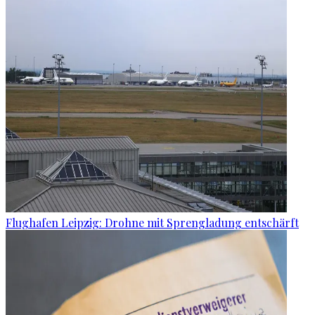
Flughafen Leipzig: Drohne mit Sprengladung entschärft