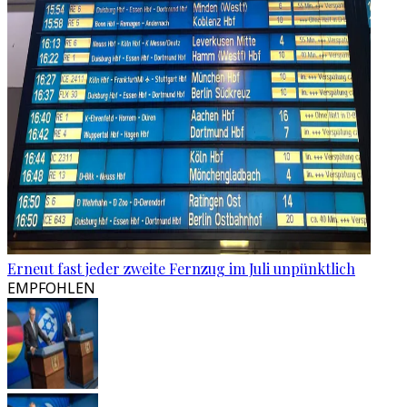
Erneut fast jeder zweite Fernzug im Juli unpünktlich
EMPFOHLEN