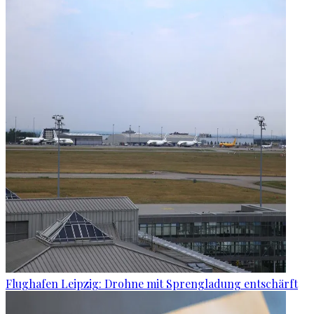
Flughafen Leipzig: Drohne mit Sprengladung entschärft