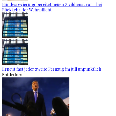
Bundesregierung bereitet neuen Zivildienst vor - bei
Rückkehr der Wehrpflicht
Erneut fast jeder zweite Fernzug im Juli unpünktlich
Entdecken