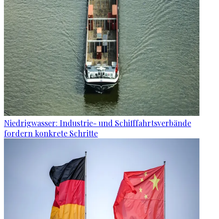
Niedrigwasser: Industrie- und Schifffahrtsverbände
fordern konkrete Schritte