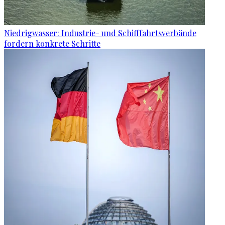
Niedrigwasser: Industrie- und Schifffahrtsverbände
fordern konkrete Schritte