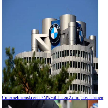
Unternehmenskreise: BMW will bis zu 8.000 Jobs abbauen