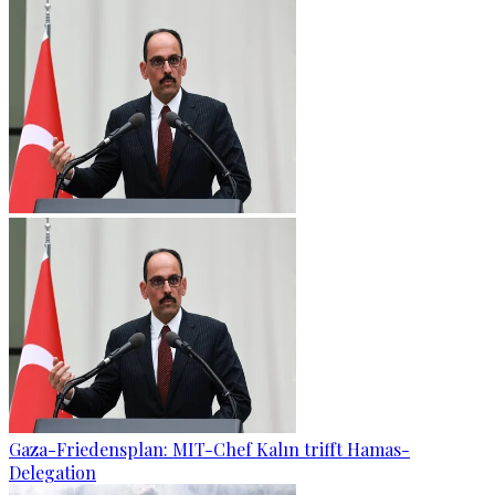
Gaza-Friedensplan: MIT-Chef Kalın trifft Hamas-
Delegation