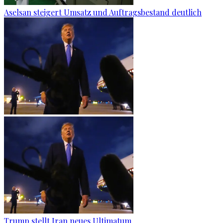
Aselsan steigert Umsatz und Auftragsbestand deutlich
Trump stellt Iran neues Ultimatum