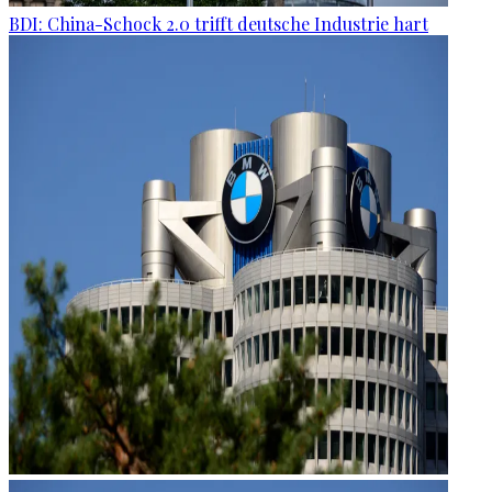
BDI: China-Schock 2.0 trifft deutsche Industrie hart