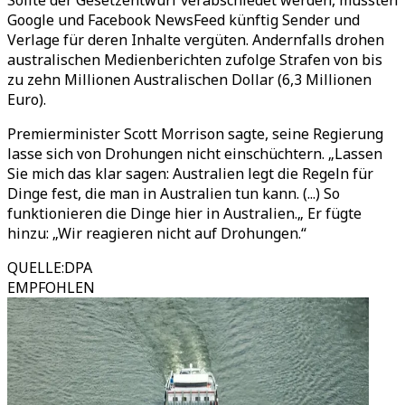
Sollte der Gesetzentwurf verabschiedet werden, müssten
Google und Facebook NewsFeed künftig Sender und
Verlage für deren Inhalte vergüten. Andernfalls drohen
australischen Medienberichten zufolge Strafen von bis
zu zehn Millionen Australischen Dollar (6,3 Millionen
Euro).
Premierminister Scott Morrison sagte, seine Regierung
lasse sich von Drohungen nicht einschüchtern. „Lassen
Sie mich das klar sagen: Australien legt die Regeln für
Dinge fest, die man in Australien tun kann. (...) So
funktionieren die Dinge hier in Australien.„ Er fügte
hinzu: „Wir reagieren nicht auf Drohungen.“
QUELLE
:
DPA
EMPFOHLEN