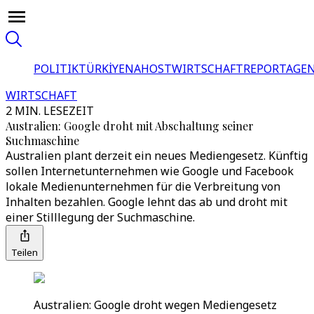
POLITIK
TÜRKİYE
NAHOST
WIRTSCHAFT
REPORTAGEN
WIRTSCHAFT
2 MIN. LESEZEIT
Australien: Google droht mit Abschaltung seiner
Suchmaschine
Australien plant derzeit ein neues Mediengesetz. Künftig
sollen Internetunternehmen wie Google und Facebook
lokale Medienunternehmen für die Verbreitung von
Inhalten bezahlen. Google lehnt das ab und droht mit
einer Stilllegung der Suchmaschine.
Teilen
Australien: Google droht wegen Mediengesetz