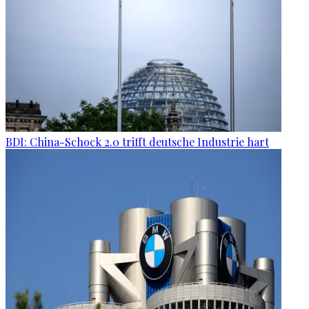
BDI: China-Schock 2.0 trifft deutsche Industrie hart