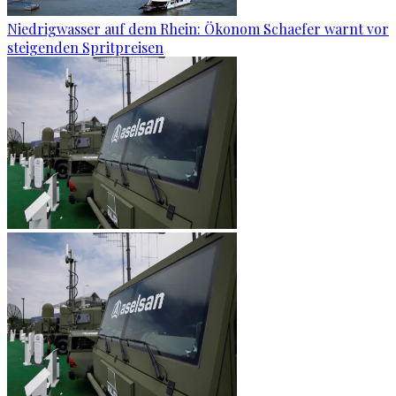
Niedrigwasser auf dem Rhein: Ökonom Schaefer warnt vor
steigenden Spritpreisen