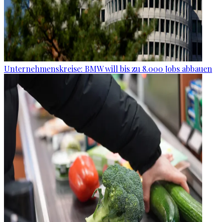
Unternehmenskreise: BMW will bis zu 8.000 Jobs abbauen