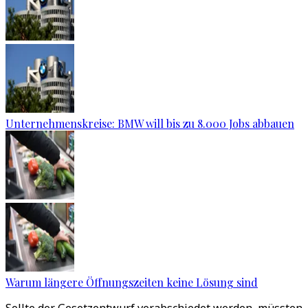
Unternehmenskreise: BMW will bis zu 8.000 Jobs abbauen
Warum längere Öffnungszeiten keine Lösung sind