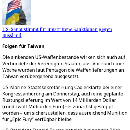
US-Senat stimmt für umstrittene Sanktionen gegen
Russland
Folgen für Taiwan
Die sinkenden US-Waffenbestände wirken sich auch auf
Verbündete der Vereinigten Staaten aus. Vor rund einer
Woche wurden laut Pentagon die Waffenlieferungen an
Taiwan vorübergehend ausgesetzt.
US-Marine-Staatssekretär Hung Cao erklärte bei einer
Kongressanhörung am Donnerstag, auch eine geplante
Rüstungslieferung im Wert von 14 Milliarden Dollar
(rund zwölf Milliarden Euro) sei zunächst gestoppt
worden – um sicherzustellen, dass ausreichend Munition
für „Epic Fury“ verfügbar bleibe.