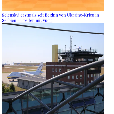
Selenskyj erstmals seit Beginn von Ukraine-Krieg in
Serbien – Treffen mit Vucic