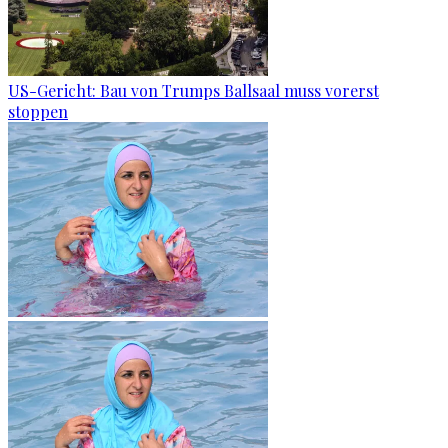
US-Gericht: Bau von Trumps Ballsaal muss vorerst
stoppen