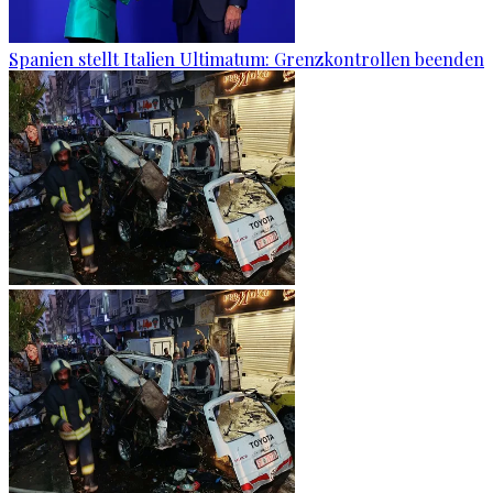
Spanien stellt Italien Ultimatum: Grenzkontrollen beenden