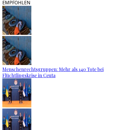
EMPFOHLEN
Menschenrechtsgruppen: Mehr als 140 Tote bei
Flüchtlingskrise in Ceuta