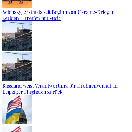
Selenskyj erstmals seit Beginn von Ukraine-Krieg in
Serbien – Treffen mit Vucic
Russland weist Verantwortung für Drohnenvorfall an
Leipziger Flughafen zurück