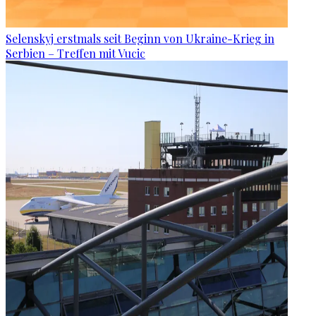
Selenskyj erstmals seit Beginn von Ukraine-Krieg in
Serbien – Treffen mit Vucic