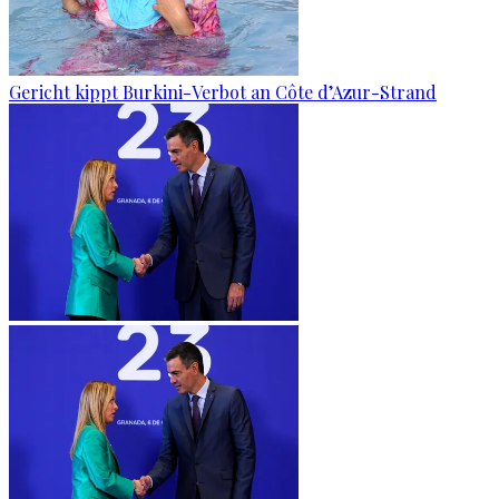
Gericht kippt Burkini-Verbot an Côte d’Azur-Strand