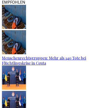
EMPFOHLEN
Menschenrechtsgruppen: Mehr als 140 Tote bei
Flüchtlingskrise in Ceuta