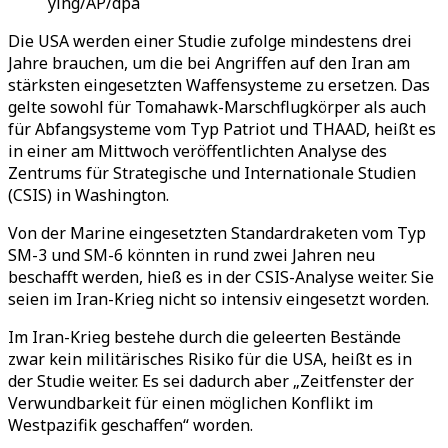
ying/AP/dpa
Die USA werden einer Studie zufolge mindestens drei
Jahre brauchen, um die bei Angriffen auf den Iran am
stärksten eingesetzten Waffensysteme zu ersetzen. Das
gelte sowohl für Tomahawk-Marschflugkörper als auch
für Abfangsysteme vom Typ Patriot und THAAD, heißt es
in einer am Mittwoch veröffentlichten Analyse des
Zentrums für Strategische und Internationale Studien
(CSIS) in Washington.
Von der Marine eingesetzten Standardraketen vom Typ
SM-3 und SM-6 könnten in rund zwei Jahren neu
beschafft werden, hieß es in der CSIS-Analyse weiter. Sie
seien im Iran-Krieg nicht so intensiv eingesetzt worden.
Im Iran-Krieg bestehe durch die geleerten Bestände
zwar kein militärisches Risiko für die USA, heißt es in
der Studie weiter. Es sei dadurch aber „Zeitfenster der
Verwundbarkeit für einen möglichen Konflikt im
Westpazifik geschaffen“ worden.