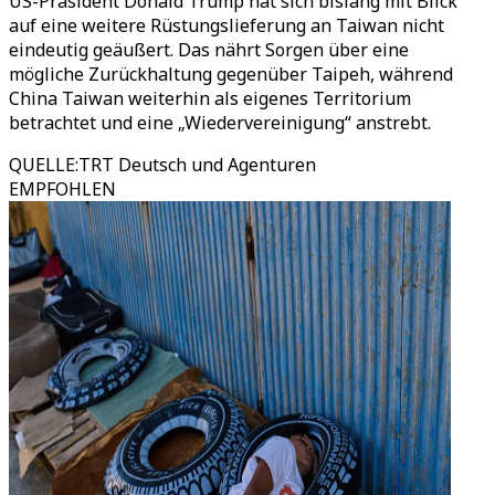
US-Präsident Donald Trump hat sich bislang mit Blick
auf eine weitere Rüstungslieferung an Taiwan nicht
eindeutig geäußert. Das nährt Sorgen über eine
mögliche Zurückhaltung gegenüber Taipeh, während
China Taiwan weiterhin als eigenes Territorium
betrachtet und eine „Wiedervereinigung“ anstrebt.
QUELLE
:
TRT Deutsch und Agenturen
EMPFOHLEN