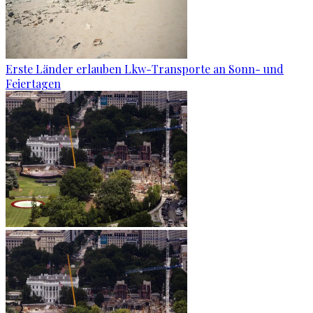
Erste Länder erlauben Lkw-Transporte an Sonn- und
Feiertagen