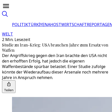
POLITIK
TÜRKİYE
NAHOST
WIRTSCHAFT
REPORTAGEN
WELT
2 Min. Lesezeit
Studie zu Iran-Krieg: USA brauchen Jahre zum Ersatz von
Waffen
Der Angriffskrieg gegen den Iran brachte den USA nicht
den erhofften Erfolg, hat jedoch die eigenen
Waffenbestände spürbar belastet. Einer Studie zufolge
könnte der Wiederaufbau dieser Arsenale noch mehrere
Jahre in Anspruch nehmen.
Teilen