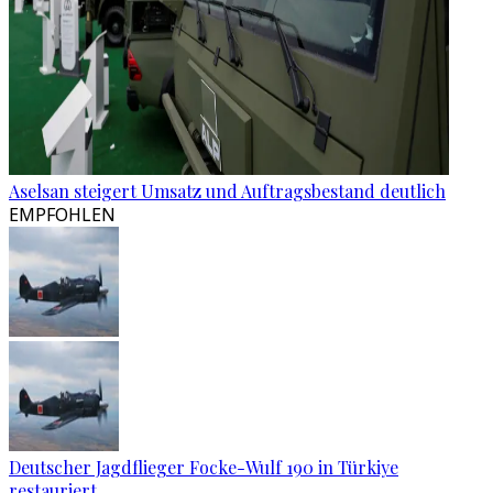
Aselsan steigert Umsatz und Auftragsbestand deutlich
EMPFOHLEN
Deutscher Jagdflieger Focke-Wulf 190 in Türkiye
restauriert