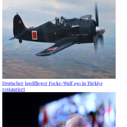
Deutscher Jagdflieger Focke-Wulf 190 in Türkiye
restauriert