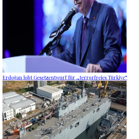
Erdoğan lobt Gesetzentwurf für „terrorfreies Türkiye“