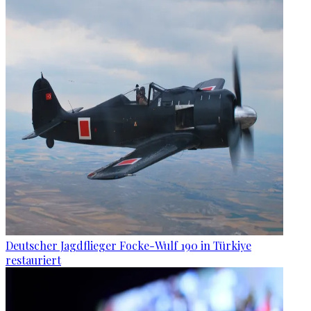
Deutscher Jagdflieger Focke-Wulf 190 in Türkiye
restauriert