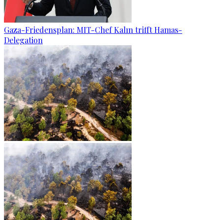
Gaza-Friedensplan: MIT-Chef Kalın trifft Hamas-
Delegation