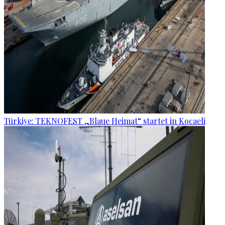
Türkiye: TEKNOFEST „Blaue Heimat“ startet in Kocaeli