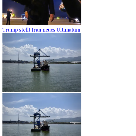
Trump stellt Iran neues Ultimatum