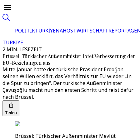
POLITIK
TÜRKİYE
NAHOST
WIRTSCHAFT
REPORTAGEN
TÜRKİYE
2 MIN. LESEZEIT
Brüssel: Türkischer Außenminister lotet Verbesserung der
EU-Beziehungen aus
Mitte Januar hatte der türkische Präsident Erdoğan
seinen Willen erklärt, das Verhältnis zur EU wieder „in
die Spur zu bringen“. Der türkische Außenminister
Çavuşoğlu macht nun den ersten Schritt und reist dafür
nach Brüssel.
Teilen
Brüssel: Türkischer Außenminister Mevlüt