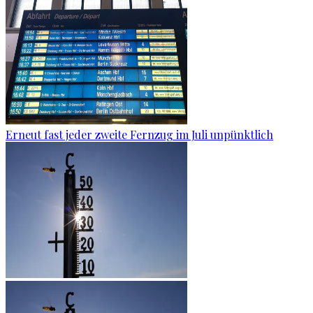
Erneut fast jeder zweite Fernzug im Juli unpünktlich