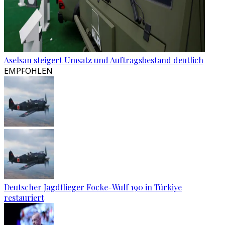
Aselsan steigert Umsatz und Auftragsbestand deutlich
EMPFOHLEN
Deutscher Jagdflieger Focke-Wulf 190 in Türkiye
restauriert