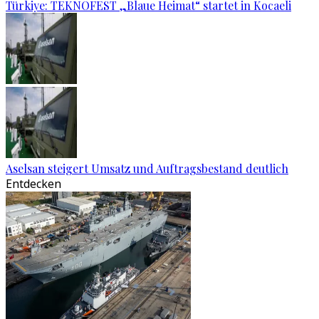
Türkiye: TEKNOFEST „Blaue Heimat“ startet in Kocaeli
Aselsan steigert Umsatz und Auftragsbestand deutlich
Entdecken