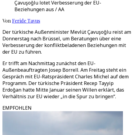
Çavuşoğlu lotet Verbesserung der EU-
Beziehungen aus / AA
Von
Feride Tavus
Der türkische Außenminister Mevlüt Çavuşoğlu reist am
Donnerstag nach Brüssel, um Beratungen über eine
Verbesserung der konfliktbeladenen Beziehungen mit
der EU zu führen.
Er trifft am Nachmittag zunächst den EU-
Außenbeauftragten Josep Borrell. Am Freitag steht ein
Gespräch mit EU-Ratspräsident Charles Michel auf dem
Programm. Der türkische Präsident Recep Tayyip
Erdoğan hatte Mitte Januar seinen Willen erklärt, das
Verhältnis zur EU wieder „in die Spur zu bringen“.
EMPFOHLEN