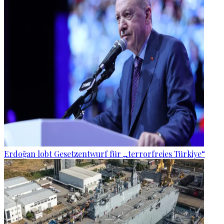
Erdoğan lobt Gesetzentwurf für „terrorfreies Türkiye“