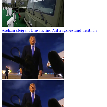
Aselsan steigert Umsatz und Auftragsbestand deutlich