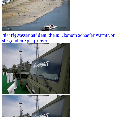
Niedrigwasser auf dem Rhein: Ökonom Schaefer warnt vor
steigenden Spritpreisen