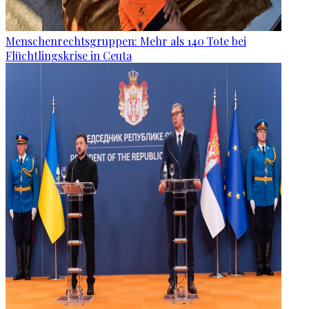
Menschenrechtsgruppen: Mehr als 140 Tote bei
Flüchtlingskrise in Ceuta