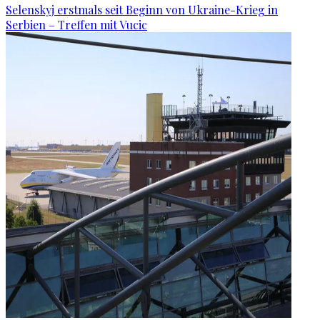
Selenskyj erstmals seit Beginn von Ukraine-Krieg in
Serbien – Treffen mit Vucic