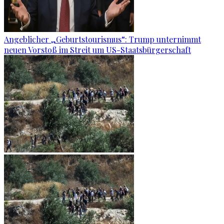
Angeblicher „Geburtstourismus“: Trump unternimmt
neuen Vorstoß im Streit um US-Staatsbürgerschaft