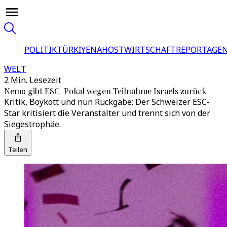
POLITIK
TÜRKİYE
NAHOST
WIRTSCHAFT
REPORTAGEN
WELT
2 Min. Lesezeit
Nemo gibt ESC-Pokal wegen Teilnahme Israels zurück
Kritik, Boykott und nun Rückgabe: Der Schweizer ESC-
Star kritisiert die Veranstalter und trennt sich von der
Siegestrophäe.
Teilen