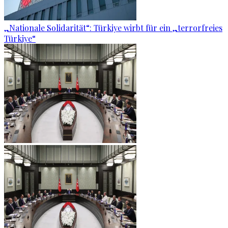
„Nationale Solidarität“: Türkiye wirbt für ein „terrorfreies
Türkiye“