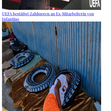
UEFA bestätigt Zahlungen an Ex-Mitarbeiterin von
Infantino