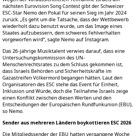
nächsten Eurovision Song Contest gibt der Schweizer
ESC-Star Nemo den Pokal für seinen Sieg im Jahr 2024
zurück. „Es geht um die Tatsache, dass der Wettbewerb
wiederholt dazu benutzt wurde, um das Image eines
Staates aufzubessern, dem schweres Fehlverhalten
vorgeworfen wird“, sagte Nemo auf Instagram.
Das 26-jährige Musiktalent verwies darauf, dass eine
Untersuchungskommission des UN-
Menschenrechtsrates zu dem Schluss gekommen ist,
dass Israels Behörden und Sicherheitskräfte im
Gazastreifen Völkermord begangen hätten. Laut den
Organisatoren des ESC stehe das Event für Einheit,
Inklusion und Würde, doch die Teilnahme Israels zeige
einen Konflikt zwischen diesen Werten und den
Entscheidungen der Europäischen Rundfunkunion (EBU),
so Nemo.
Sender aus mehreren Ländern boykottieren ESC 2026
Die Mitgliedssender der EBU hatten vergangene Woche