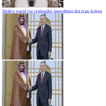
Türkiye warnt vor regionaler Ausweitung des Iran-Kriegs