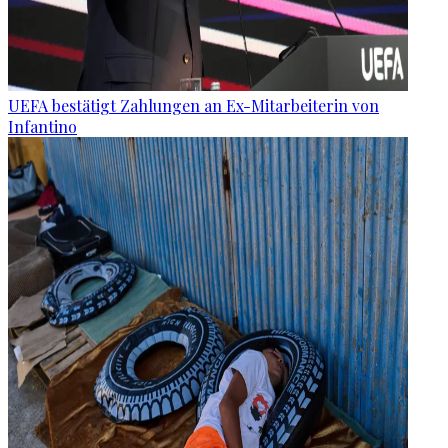
UEFA bestätigt Zahlungen an Ex-Mitarbeiterin von
Infantino