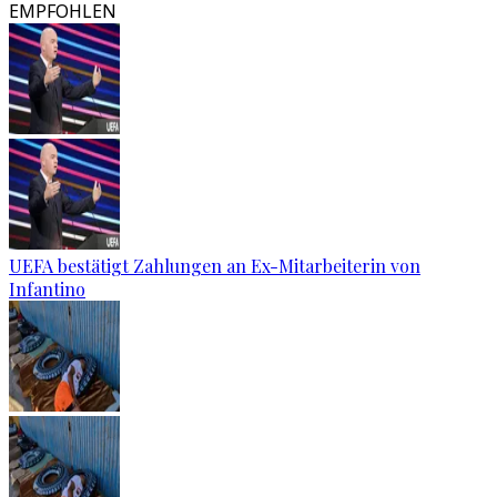
EMPFOHLEN
UEFA bestätigt Zahlungen an Ex-Mitarbeiterin von
Infantino