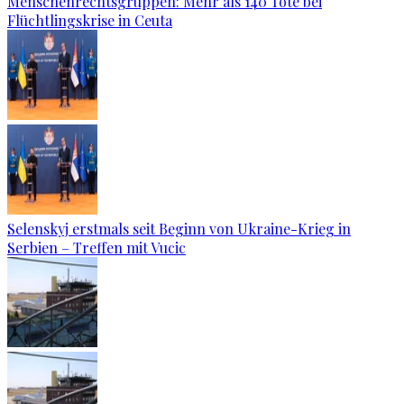
Menschenrechtsgruppen: Mehr als 140 Tote bei
Flüchtlingskrise in Ceuta
Selenskyj erstmals seit Beginn von Ukraine-Krieg in
Serbien – Treffen mit Vucic