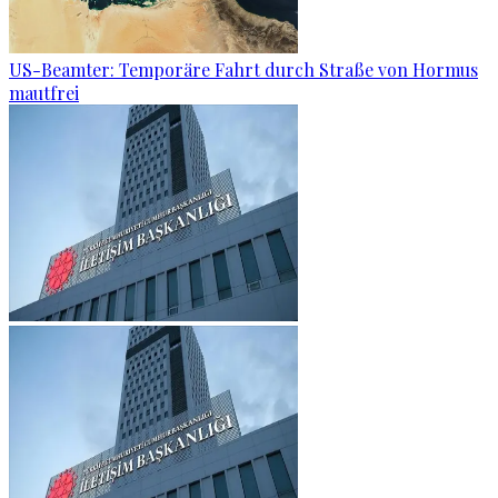
US-Beamter: Temporäre Fahrt durch Straße von Hormus
mautfrei