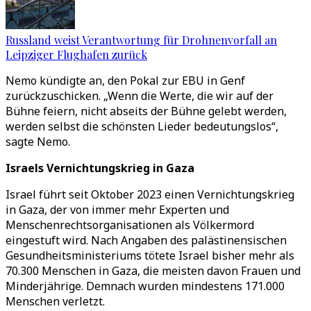
Russland weist Verantwortung für Drohnenvorfall an
Leipziger Flughafen zurück
Nemo kündigte an, den Pokal zur EBU in Genf
zurückzuschicken. „Wenn die Werte, die wir auf der
Bühne feiern, nicht abseits der Bühne gelebt werden,
werden selbst die schönsten Lieder bedeutungslos“,
sagte Nemo.
Israels Vernichtungskrieg in Gaza
Israel führt seit Oktober 2023 einen Vernichtungskrieg
in Gaza, der von immer mehr Experten und
Menschenrechtsorganisationen als Völkermord
eingestuft wird. Nach Angaben des palästinensischen
Gesundheitsministeriums tötete Israel bisher mehr als
70.300 Menschen in Gaza, die meisten davon Frauen und
Minderjährige. Demnach wurden mindestens 171.000
Menschen verletzt.