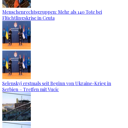
Menschenrechtsgruppen: Mehr als 140 Tote bei
Flüchtlingskrise in Ceuta
Selenskyj erstmals seit Beginn von Ukraine-Krieg in
Serbien – Treffen mit Vucic