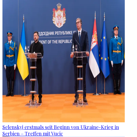
Selenskyj erstmals seit Beginn von Ukraine-Krieg in
Serbien – Treffen mit Vucic