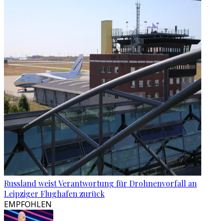
Russland weist Verantwortung für Drohnenvorfall an
Leipziger Flughafen zurück
EMPFOHLEN