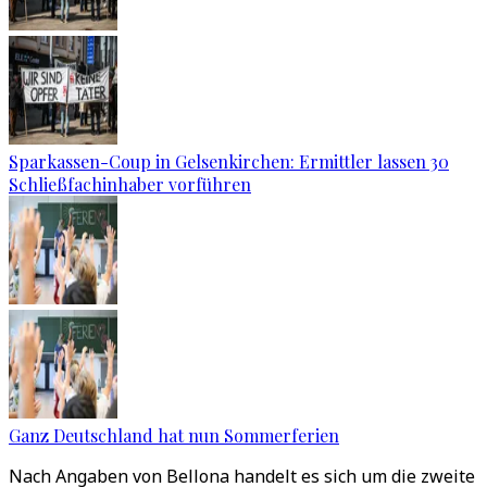
Sparkassen-Coup in Gelsenkirchen: Ermittler lassen 30
Schließfachinhaber vorführen
Ganz Deutschland hat nun Sommerferien
Nach Angaben von Bellona handelt es sich um die zweite