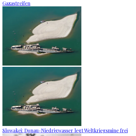
Gazastreifen
Slowakei: Donau-Niedrigwasser legt Weltkriegsmine frei