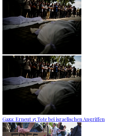
Gaza: Erneut 15 Tote bei israelischen Angriffen