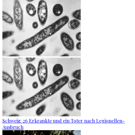
Schweiz: 26 Erkrankte und ein Toter nach Legionellen-
Ausbruch