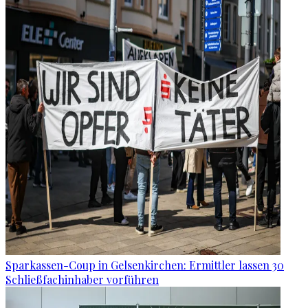
Sparkassen-Coup in Gelsenkirchen: Ermittler lassen 30
Schließfachinhaber vorführen