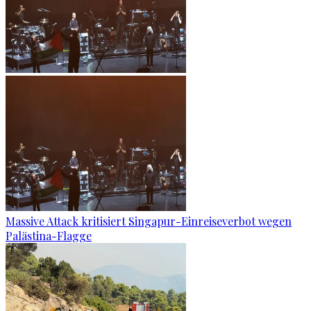
Massive Attack kritisiert Singapur-Einreiseverbot wegen
Palästina-Flagge