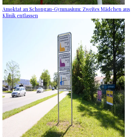
Amoktat an Schongau-Gymnasium: Zweites Mädchen aus
Klinik entlassen