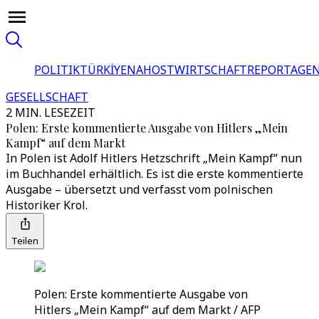
POLITIK
TÜRKİYE
NAHOST
WIRTSCHAFT
REPORTAGEN
GESELLSCHAFT
2 MIN. LESEZEIT
Polen: Erste kommentierte Ausgabe von Hitlers „Mein
Kampf“ auf dem Markt
In Polen ist Adolf Hitlers Hetzschrift „Mein Kampf“ nun
im Buchhandel erhältlich. Es ist die erste kommentierte
Ausgabe – übersetzt und verfasst vom polnischen
Historiker Krol.
Teilen
Polen: Erste kommentierte Ausgabe von
Hitlers „Mein Kampf“ auf dem Markt / AFP