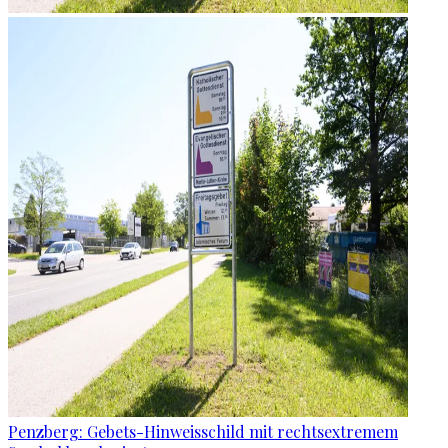
Penzberg: Gebets-Hinweisschild mit rechtsextremem