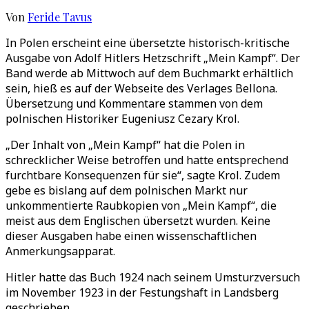
Von
Feride Tavus
In Polen erscheint eine übersetzte historisch-kritische
Ausgabe von Adolf Hitlers Hetzschrift „Mein Kampf“. Der
Band werde ab Mittwoch auf dem Buchmarkt erhältlich
sein, hieß es auf der Webseite des Verlages Bellona.
Übersetzung und Kommentare stammen von dem
polnischen Historiker Eugeniusz Cezary Krol.
„Der Inhalt von „Mein Kampf“ hat die Polen in
schrecklicher Weise betroffen und hatte entsprechend
furchtbare Konsequenzen für sie“, sagte Krol. Zudem
gebe es bislang auf dem polnischen Markt nur
unkommentierte Raubkopien von „Mein Kampf“, die
meist aus dem Englischen übersetzt wurden. Keine
dieser Ausgaben habe einen wissenschaftlichen
Anmerkungsapparat.
Hitler hatte das Buch 1924 nach seinem Umsturzversuch
im November 1923 in der Festungshaft in Landsberg
geschrieben.