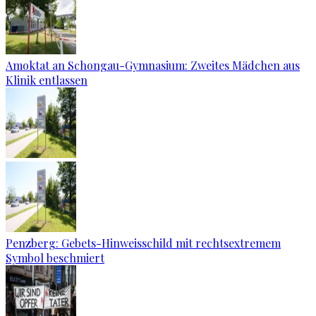
Amoktat an Schongau-Gymnasium: Zweites Mädchen aus
Klinik entlassen
Penzberg: Gebets-Hinweisschild mit rechtsextremem
Symbol beschmiert