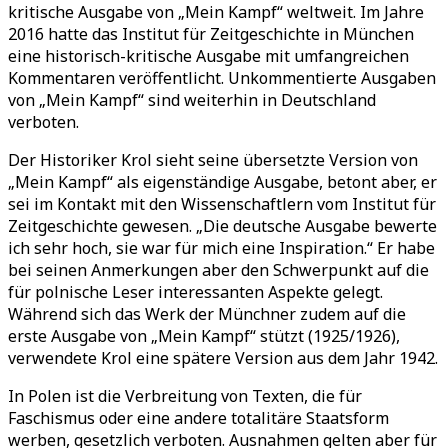
kritische Ausgabe von „Mein Kampf“ weltweit. Im Jahre
2016 hatte das Institut für Zeitgeschichte in München
eine historisch-kritische Ausgabe mit umfangreichen
Kommentaren veröffentlicht. Unkommentierte Ausgaben
von „Mein Kampf“ sind weiterhin in Deutschland
verboten.
Der Historiker Krol sieht seine übersetzte Version von
„Mein Kampf“ als eigenständige Ausgabe, betont aber, er
sei im Kontakt mit den Wissenschaftlern vom Institut für
Zeitgeschichte gewesen. „Die deutsche Ausgabe bewerte
ich sehr hoch, sie war für mich eine Inspiration.“ Er habe
bei seinen Anmerkungen aber den Schwerpunkt auf die
für polnische Leser interessanten Aspekte gelegt.
Während sich das Werk der Münchner zudem auf die
erste Ausgabe von „Mein Kampf“ stützt (1925/1926),
verwendete Krol eine spätere Version aus dem Jahr 1942.
In Polen ist die Verbreitung von Texten, die für
Faschismus oder eine andere totalitäre Staatsform
werben, gesetzlich verboten. Ausnahmen gelten aber für