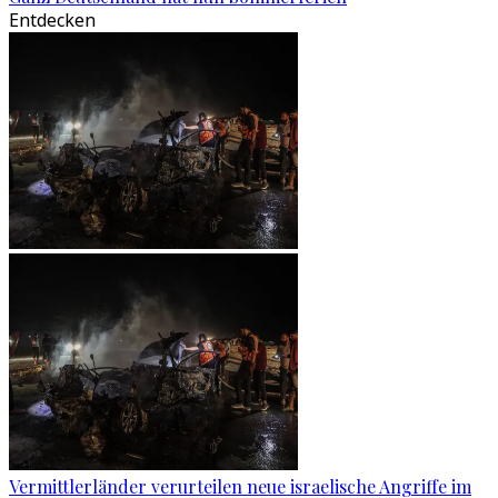
Entdecken
Vermittlerländer verurteilen neue israelische Angriffe im