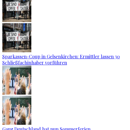
Sparkassen-Coup in Gelsenkirchen: Ermittler lassen 30
Schließfachinhaber vorführen
Ganz Deutschland hat nun Sommerferien