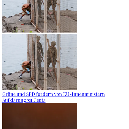
Grüne und SPD fordern von EU-Innenministern
Aufklärung zu Ceuta