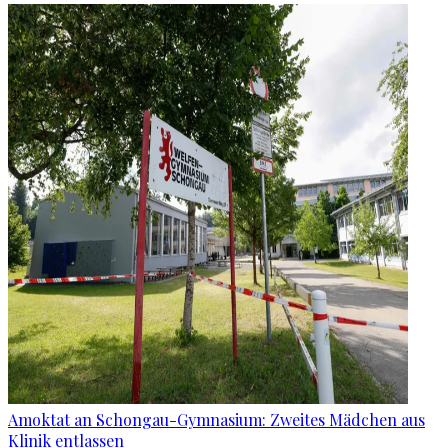
Amoktat an Schongau-Gymnasium: Zweites Mädchen aus
Klinik entlassen