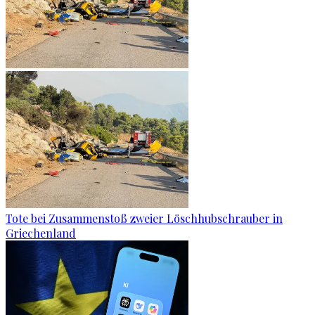
Tote bei Zusammenstoß zweier Löschhubschrauber in
Griechenland