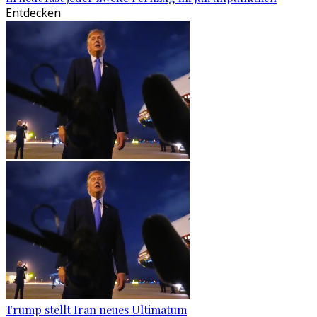
Entdecken
Trump stellt Iran neues Ultimatum