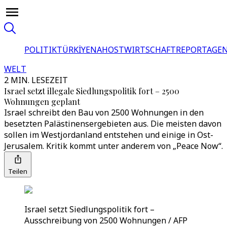
POLITIK
TÜRKİYE
NAHOST
WIRTSCHAFT
REPORTAGEN
WELT
2 MIN. LESEZEIT
Israel setzt illegale Siedlungspolitik fort – 2500
Wohnungen geplant
Israel schreibt den Bau von 2500 Wohnungen in den
besetzten Palästinensergebieten aus. Die meisten davon
sollen im Westjordanland entstehen und einige in Ost-
Jerusalem. Kritik kommt unter anderem von „Peace Now“.
Teilen
Israel setzt Siedlungspolitik fort –
Ausschreibung von 2500 Wohnungen / AFP