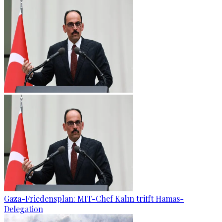
Gaza-Friedensplan: MIT-Chef Kalın trifft Hamas-
Delegation