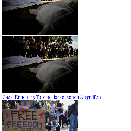
Gaza: Erneut 15 Tote bei israelischen Angriffen