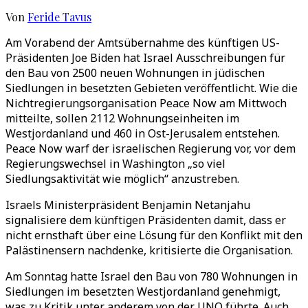
Von
Feride Tavus
Am Vorabend der Amtsübernahme des künftigen US-
Präsidenten Joe Biden hat Israel Ausschreibungen für
den Bau von 2500 neuen Wohnungen in jüdischen
Siedlungen in besetzten Gebieten veröffentlicht. Wie die
Nichtregierungsorganisation Peace Now am Mittwoch
mitteilte, sollen 2112 Wohnungseinheiten im
Westjordanland und 460 in Ost-Jerusalem entstehen.
Peace Now warf der israelischen Regierung vor, vor dem
Regierungswechsel in Washington „so viel
Siedlungsaktivität wie möglich“ anzustreben.
Israels Ministerpräsident Benjamin Netanjahu
signalisiere dem künftigen Präsidenten damit, dass er
nicht ernsthaft über eine Lösung für den Konflikt mit den
Palästinensern nachdenke, kritisierte die Organisation.
Am Sonntag hatte Israel den Bau von 780 Wohnungen in
Siedlungen im besetzten Westjordanland genehmigt,
was zu Kritik unter anderem von der UNO führte. Auch