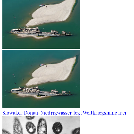
Slowakei: Donau-Niedrigwasser legt Weltkriegsmine frei