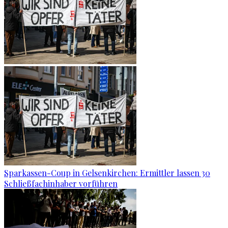
Sparkassen-Coup in Gelsenkirchen: Ermittler lassen 30
Schließfachinhaber vorführen