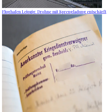
Flughafen Leipzig: Drohne mit Sprengladung entschärft