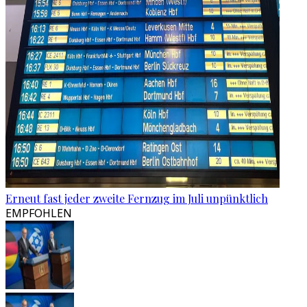
Erneut fast jeder zweite Fernzug im Juli unpünktlich
EMPFOHLEN