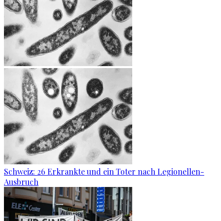
Schweiz: 26 Erkrankte und ein Toter nach Legionellen-
Ausbruch