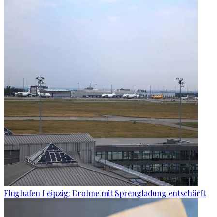
Flughafen Leipzig: Drohne mit Sprengladung entschärft