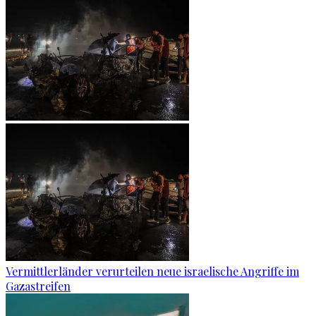
Vermittlerländer verurteilen neue israelische Angriffe im
Gazastreifen