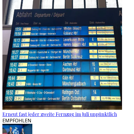
Erneut fast jeder zweite Fernzug im Juli unpünktlich
EMPFOHLEN