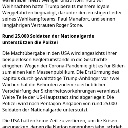
waren aber meist weniger umstritten. Kurz vor
Weihnachten hatte Trump bereits mehrere loyale
Weggefährten begnadigt, darunter den einstigen Leiter
seines Wahlkampfteams, Paul Manafort, und seinen
langjährigen Vertrauten Roger Stone.
Rund 25.000 Soldaten der Nationalgarde
unterstützen die Polizei
Die Machtübergabe in den USA wird angesichts ihrer
beispiellosen Begleitumstände in die Geschichte
eingehen: Wegen der Corona-Pandemie gibt es für Biden
zum einen kein Massenpublikum. Die Erstürmung des
Kapitols durch gewalttätige Trump-Anhänger vor zwei
Wochen hat die Behörden zudem zu erheblicher
Verschärfung der Sicherheitsvorkehrungen veranlasst.
Weite Teile der US-Hauptstadt sind abgeriegelt. Die
Polizei wird nach Pentagon-Angaben von rund 25.000
Soldaten der Nationalgarde unterstützt.
Die USA hätten keine Zeit zu verlieren, um die Krisen
anzupacken, denen die Nation gegenüberstehe, schrieb