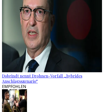
Dobrindt nennt Drohnen-Vorfall „hybrides
Anschlagsszenario“
EMPFOHLEN