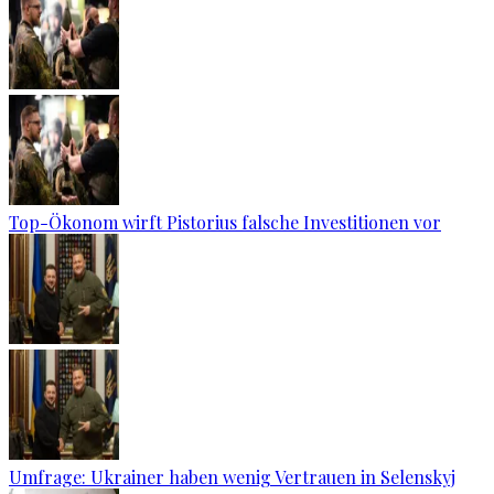
Top-Ökonom wirft Pistorius falsche Investitionen vor
Umfrage: Ukrainer haben wenig Vertrauen in Selenskyj