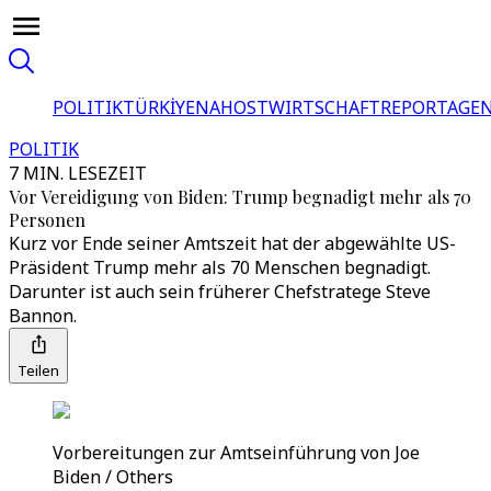
POLITIK
TÜRKİYE
NAHOST
WIRTSCHAFT
REPORTAGEN
POLITIK
7 MIN. LESEZEIT
Vor Vereidigung von Biden: Trump begnadigt mehr als 70
Personen
Kurz vor Ende seiner Amtszeit hat der abgewählte US-
Präsident Trump mehr als 70 Menschen begnadigt.
Darunter ist auch sein früherer Chefstratege Steve
Bannon.
Teilen
Vorbereitungen zur Amtseinführung von Joe
Biden / Others