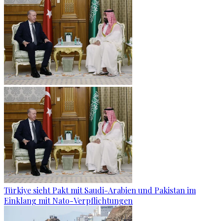
Türkiye sieht Pakt mit Saudi-Arabien und Pakistan im
Einklang mit Nato-Verpflichtungen