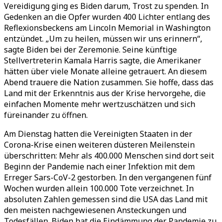
Vereidigung ging es Biden darum, Trost zu spenden. In
Gedenken an die Opfer wurden 400 Lichter entlang des
Reflexionsbeckens am Lincoln Memorial in Washington
entzündet. „Um zu heilen, müssen wir uns erinnern“,
sagte Biden bei der Zeremonie. Seine künftige
Stellvertreterin Kamala Harris sagte, die Amerikaner
hätten über viele Monate alleine getrauert. An diesem
Abend trauere die Nation zusammen. Sie hoffe, dass das
Land mit der Erkenntnis aus der Krise hervorgehe, die
einfachen Momente mehr wertzuschätzen und sich
füreinander zu öffnen.
Am Dienstag hatten die Vereinigten Staaten in der
Corona-Krise einen weiteren düsteren Meilenstein
überschritten: Mehr als 400.000 Menschen sind dort seit
Beginn der Pandemie nach einer Infektion mit dem
Erreger Sars-CoV-2 gestorben. In den vergangenen fünf
Wochen wurden allein 100.000 Tote verzeichnet. In
absoluten Zahlen gemessen sind die USA das Land mit
den meisten nachgewiesenen Ansteckungen und
Todesfällen. Biden hat die Eindämmung der Pandemie zu