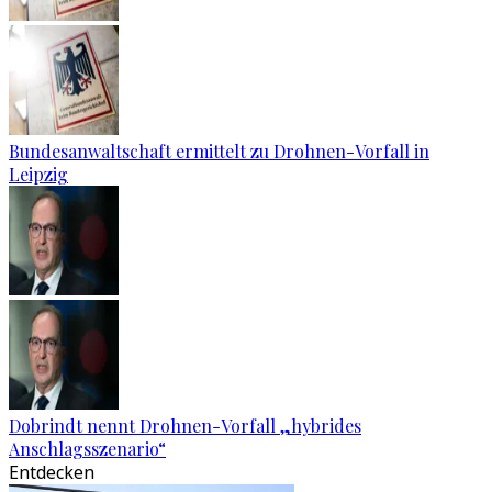
Bundesanwaltschaft ermittelt zu Drohnen-Vorfall in
Leipzig
Dobrindt nennt Drohnen-Vorfall „hybrides
Anschlagsszenario“
Entdecken