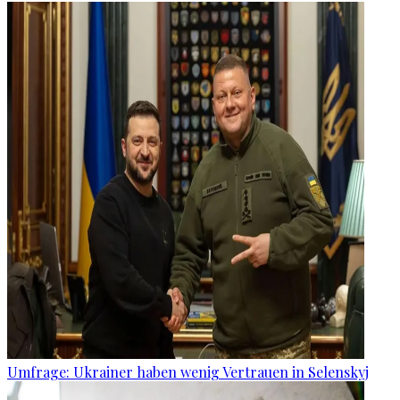
Umfrage: Ukrainer haben wenig Vertrauen in Selenskyj