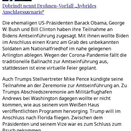
Dobrindt nennt Drohnen-Vorfall „hybrides
Anschlagsszenario“
Die ehemaligen US-Präsidenten Barack Obama, George
W. Bush und Bill Clinton haben ihre Teilnahme an
Bidens Amtseinführung zugesagt. Mit ihnen wollte Biden
im Anschluss einen Kranz am Grab des unbekannten
Soldaten am Nationalfriedhof im nahe gelegenen
Arlington ablegen. Wegen der Corona-Pandemie fällt die
traditionelle Ballnacht zur Amtseinführung aus,
stattdessen ist eine virtuelle Feier geplant.
Auch Trumps Stellvertreter Mike Pence kündigte seine
Teilnahme an der Zeremonie zur Amtseinführung an. Zu
Trumps Abschiedszeremonie am Militärflughafen
Andrews bei Washington dagegen wollte er nicht
kommen, wie aus seinem vom Weißen Haus
veröffentlichten Programm hervorging. Trump will im
Anschluss nach Florida fliegen. Zwischen dem
Präsidenten und seinem Vize war es zum Schluss zum
Bruch gekommen.