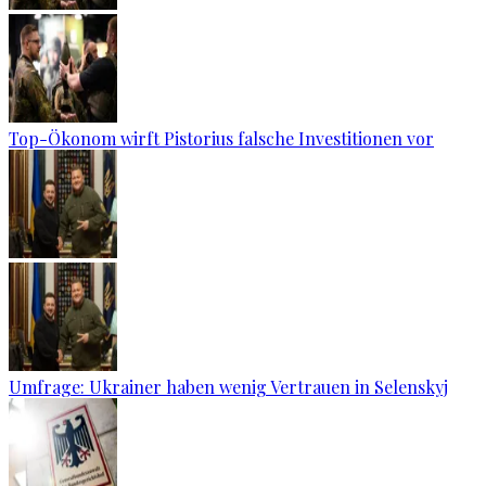
Top-Ökonom wirft Pistorius falsche Investitionen vor
Umfrage: Ukrainer haben wenig Vertrauen in Selenskyj