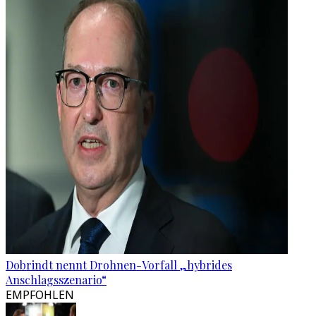
Dobrindt nennt Drohnen-Vorfall „hybrides
Anschlagsszenario“
EMPFOHLEN