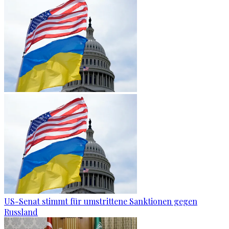
US-Senat stimmt für umstrittene Sanktionen gegen
Russland