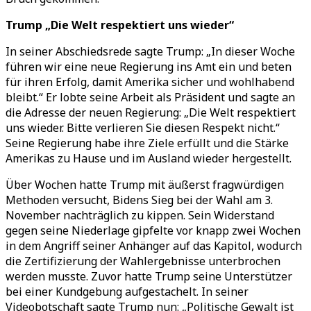
Trump „Die Welt respektiert uns wieder“
In seiner Abschiedsrede sagte Trump: „In dieser Woche
führen wir eine neue Regierung ins Amt ein und beten
für ihren Erfolg, damit Amerika sicher und wohlhabend
bleibt.“ Er lobte seine Arbeit als Präsident und sagte an
die Adresse der neuen Regierung: „Die Welt respektiert
uns wieder. Bitte verlieren Sie diesen Respekt nicht.“
Seine Regierung habe ihre Ziele erfüllt und die Stärke
Amerikas zu Hause und im Ausland wieder hergestellt.
Über Wochen hatte Trump mit äußerst fragwürdigen
Methoden versucht, Bidens Sieg bei der Wahl am 3.
November nachträglich zu kippen. Sein Widerstand
gegen seine Niederlage gipfelte vor knapp zwei Wochen
in dem Angriff seiner Anhänger auf das Kapitol, wodurch
die Zertifizierung der Wahlergebnisse unterbrochen
werden musste. Zuvor hatte Trump seine Unterstützer
bei einer Kundgebung aufgestachelt. In seiner
Videobotschaft sagte Trump nun: „Politische Gewalt ist