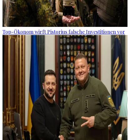
Top-Ökonom wirft Pistorius falsche Investitionen vor