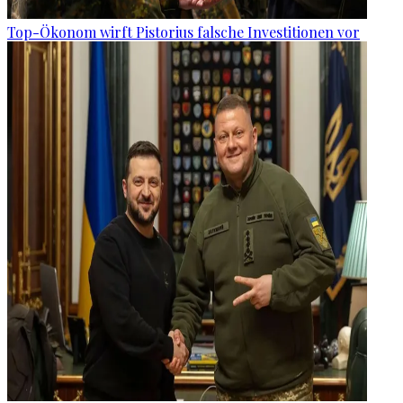
Top-Ökonom wirft Pistorius falsche Investitionen vor