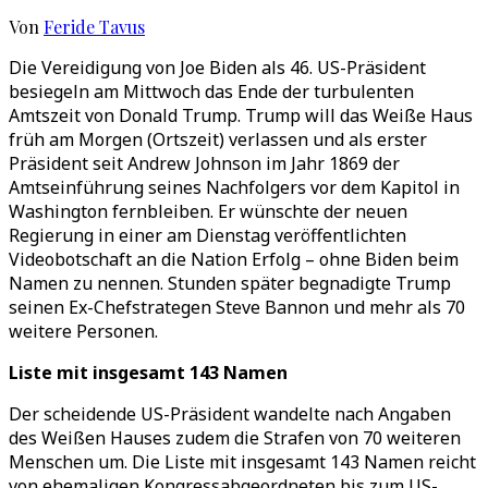
Von
Feride Tavus
Die Vereidigung von Joe Biden als 46. US-Präsident
besiegeln am Mittwoch das Ende der turbulenten
Amtszeit von Donald Trump. Trump will das Weiße Haus
früh am Morgen (Ortszeit) verlassen und als erster
Präsident seit Andrew Johnson im Jahr 1869 der
Amtseinführung seines Nachfolgers vor dem Kapitol in
Washington fernbleiben. Er wünschte der neuen
Regierung in einer am Dienstag veröffentlichten
Videobotschaft an die Nation Erfolg – ohne Biden beim
Namen zu nennen. Stunden später begnadigte Trump
seinen Ex-Chefstrategen Steve Bannon und mehr als 70
weitere Personen.
Liste mit insgesamt 143 Namen
Der scheidende US-Präsident wandelte nach Angaben
des Weißen Hauses zudem die Strafen von 70 weiteren
Menschen um. Die Liste mit insgesamt 143 Namen reicht
von ehemaligen Kongressabgeordneten bis zum US-