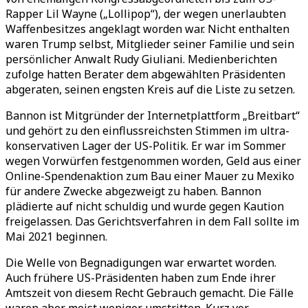
Rapper Lil Wayne („Lollipop“), der wegen unerlaubten
Waffenbesitzes angeklagt worden war. Nicht enthalten
waren Trump selbst, Mitglieder seiner Familie und sein
persönlicher Anwalt Rudy Giuliani. Medienberichten
zufolge hatten Berater dem abgewählten Präsidenten
abgeraten, seinen engsten Kreis auf die Liste zu setzen.
Bannon ist Mitgründer der Internetplattform „Breitbart“
und gehört zu den einflussreichsten Stimmen im ultra-
konservativen Lager der US-Politik. Er war im Sommer
wegen Vorwürfen festgenommen worden, Geld aus einer
Online-Spendenaktion zum Bau einer Mauer zu Mexiko
für andere Zwecke abgezweigt zu haben. Bannon
plädierte auf nicht schuldig und wurde gegen Kaution
freigelassen. Das Gerichtsverfahren in dem Fall sollte im
Mai 2021 beginnen.
Die Welle von Begnadigungen war erwartet worden.
Auch frühere US-Präsidenten haben zum Ende ihrer
Amtszeit von diesem Recht Gebrauch gemacht. Die Fälle