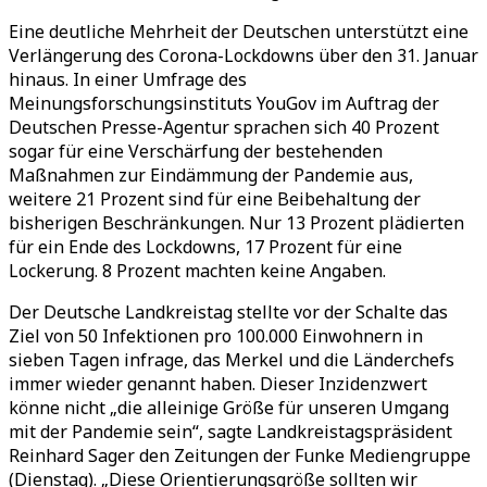
Eine deutliche Mehrheit der Deutschen unterstützt eine
Verlängerung des Corona-Lockdowns über den 31. Januar
hinaus. In einer Umfrage des
Meinungsforschungsinstituts YouGov im Auftrag der
Deutschen Presse-Agentur sprachen sich 40 Prozent
sogar für eine Verschärfung der bestehenden
Maßnahmen zur Eindämmung der Pandemie aus,
weitere 21 Prozent sind für eine Beibehaltung der
bisherigen Beschränkungen. Nur 13 Prozent plädierten
für ein Ende des Lockdowns, 17 Prozent für eine
Lockerung. 8 Prozent machten keine Angaben.
Der Deutsche Landkreistag stellte vor der Schalte das
Ziel von 50 Infektionen pro 100.000 Einwohnern in
sieben Tagen infrage, das Merkel und die Länderchefs
immer wieder genannt haben. Dieser Inzidenzwert
könne nicht „die alleinige Größe für unseren Umgang
mit der Pandemie sein“, sagte Landkreistagspräsident
Reinhard Sager den Zeitungen der Funke Mediengruppe
(Dienstag). „Diese Orientierungsgröße sollten wir