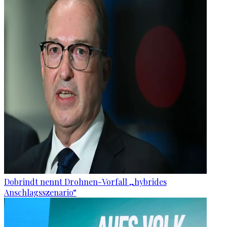
Dobrindt nennt Drohnen-Vorfall „hybrides
Anschlagsszenario“