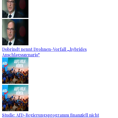
Dobrindt nennt Drohnen-Vorfall „hybrides
Anschlagsszenario“
Studie: AfD-Regierungsprogramm finanziell nicht