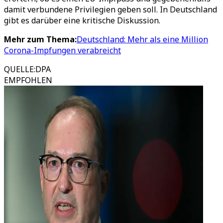
damit verbundene Privilegien geben soll. In Deutschland
gibt es darüber eine kritische Diskussion.
Mehr zum Thema:
Deutschland: Mehr als eine Million
Corona-Impfungen verabreicht
QUELLE
:
DPA
EMPFOHLEN