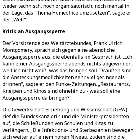
weder technisch, noch organisatorisch, noch mental in
der Lage, das Thema Homeoffice umzusetzen“, sagte er
der „Welt“.
Kritik an Ausgangssperre
Der Vorsitzende des Weltärztebundes, Frank Ulrich
Montgomery, sprach sich gegen eine abendliche
Ausgangssperre aus, die ebenfalls im Gespräch ist. „Ich
kann einer Ausgangssperre abends nichts abgewinnen,
weil ich nicht weiß, was das bringen soll. Draußen sind
die Ansteckungsmöglichkeiten sehr viel geringer als
drinnen“, sagte er den Funke-Zeitungen. „Restaurants,
Kneipen und Kinos sind ohnehin zu - was soll eine
Ausgangssperre da bringen?“
Die Gewerkschaft Erziehung und Wissenschaft (GEW)
rief die Bundeskanzlerin und die Ministerpräsidenten
auf, die Schließungen von Schulen und Kitas zu
verlängern. „Die Infektions- und Sterbezahlen bewegen
sich weiter auf einem hohen Niveau, zudem sind die