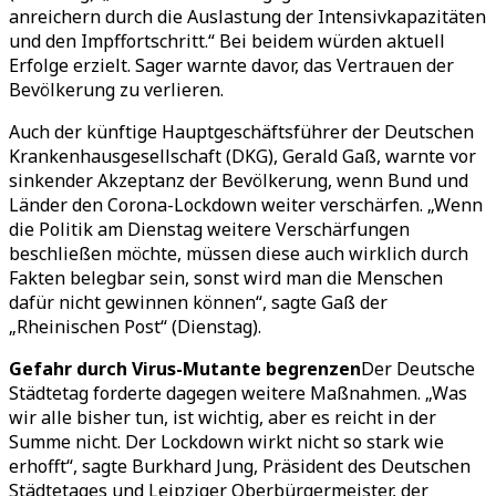
anreichern durch die Auslastung der Intensivkapazitäten
und den Impffortschritt.“ Bei beidem würden aktuell
Erfolge erzielt. Sager warnte davor, das Vertrauen der
Bevölkerung zu verlieren.
Auch der künftige Hauptgeschäftsführer der Deutschen
Krankenhausgesellschaft (DKG), Gerald Gaß, warnte vor
sinkender Akzeptanz der Bevölkerung, wenn Bund und
Länder den Corona-Lockdown weiter verschärfen. „Wenn
die Politik am Dienstag weitere Verschärfungen
beschließen möchte, müssen diese auch wirklich durch
Fakten belegbar sein, sonst wird man die Menschen
dafür nicht gewinnen können“, sagte Gaß der
„Rheinischen Post“ (Dienstag).
Gefahr durch Virus-Mutante begrenzen
Der Deutsche
Städtetag forderte dagegen weitere Maßnahmen. „Was
wir alle bisher tun, ist wichtig, aber es reicht in der
Summe nicht. Der Lockdown wirkt nicht so stark wie
erhofft“, sagte Burkhard Jung, Präsident des Deutschen
Städtetages und Leipziger Oberbürgermeister, der