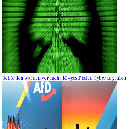
Behörden warnen vor mehr KI-gestützten Cyberangriffen