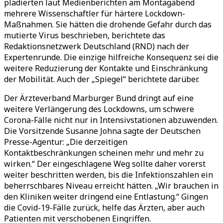
plädierten laut Medienberichten am Montagabend
mehrere Wissenschaftler für härtere Lockdown-
Maßnahmen. Sie hätten die drohende Gefahr durch das
mutierte Virus beschrieben, berichtete das
Redaktionsnetzwerk Deutschland (RND) nach der
Expertenrunde. Die einzige hilfreiche Konsequenz sei die
weitere Reduzierung der Kontakte und Einschränkung
der Mobilität. Auch der „Spiegel“ berichtete darüber.
Der Ärzteverband Marburger Bund dringt auf eine
weitere Verlängerung des Lockdowns, um schwere
Corona-Fälle nicht nur in Intensivstationen abzuwenden.
Die Vorsitzende Susanne Johna sagte der Deutschen
Presse-Agentur: „Die derzeitigen
Kontaktbeschränkungen scheinen mehr und mehr zu
wirken.“ Der eingeschlagene Weg sollte daher vorerst
weiter beschritten werden, bis die Infektionszahlen ein
beherrschbares Niveau erreicht hätten. „Wir brauchen in
den Kliniken weiter dringend eine Entlastung.“ Gingen
die Covid-19-Fälle zurück, helfe das Ärzten, aber auch
Patienten mit verschobenen Eingriffen.