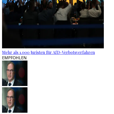
Mehr als 1.000 Juristen für AfD-Verbotsverfahren
EMPFOHLEN