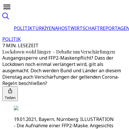
POLITIK
TÜRKİYE
NAHOST
WIRTSCHAFT
REPORTAGEN
POLITIK
7 MIN. LESEZEIT
Lockdown wohl länger – Debatte um Verschärfungen
Ausgangssperre und FFP2-Maskenpflicht? Dass der
Lockdown noch einmal verlängert wird, gilt als
ausgemacht. Doch werden Bund und Länder an diesem
Dienstag auch Verschärfungen der geltenden Corona-
Regeln beschließen?
Teilen
19.01.2021, Bayern, Nürnberg: ILLUSTRATION
- Die Aufnahme einer FFP2-Maske. Angesichts