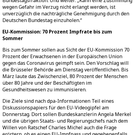
Bundestagsfraktion. Und weiter: „Kann eine Zustimmung
wegen Gefahr im Verzug nicht erlangt werden, ist
unverzüglich die nachträgliche Genehmigung durch den
Deutschen Bundestag einzuholen.“
EU-Kommission: 70 Prozent Impfrate bis zum
Sommer
Bis zum Sommer sollen aus Sicht der EU-Kommission 70
Prozent der Erwachsenen in der Europäischen Union
gegen das Coronavirus geimpft sein. Den Vorschlag will
die Brüsseler Behörde am Dienstag veröffentlichen. Bis
März laute das Zwischenziel, 80 Prozent der Menschen
über 80 Jahre und der Beschäftigten im
Gesundheitswesen zu immunisieren.
Die Ziele sind nach dpa-Informationen Teil eines
Diskussionspapiers für den EU-Videogipfel am
Donnerstag. Dort sollen Bundeskanzlerin Angela Merkel
und die übrigen Staats- und Regierungschefs nach dem
Willen von Ratschef Charles Michel auch die Frage
erörtern, ob es einen EU-Impfpass und gegebenenfalls