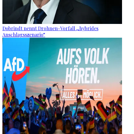
Dobrindt nennt Drohnen-Vorfall „hybrides
Anschlagsszenario“