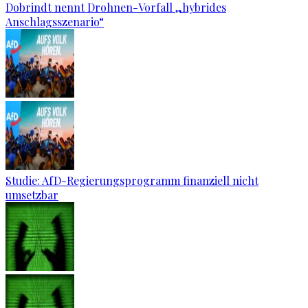
Dobrindt nennt Drohnen-Vorfall „hybrides
Anschlagsszenario“
Studie: AfD-Regierungsprogramm finanziell nicht
umsetzbar