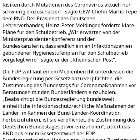
Risiken durch Mutationen des Coronavirus aktuell nur
schwierig einzuschätzen“, sagte GEW-Chefin Marlis Tepe
dem RND. Der Präsident des Deutschen
Lehrerverbandes, Heinz-Peter Meidinger, forderte klare
Pläne für den Schulbetrieb. „Wir erwarten von der
Ministerpräsidentenkonferenz und der
Bundeskanzlerin, dass endlich ein an Infektionszahlen
gebundener Hygienestufenplan für den Schulbetrieb
vorgelegt wird“, sagte er der „Rheinischen Post“.
Die FDP will laut einem Medienbericht unterdessen die
Bundesregierung per Gesetz dazu verpflichten, die
Zustimmung des Bundestags für Coronamaßnahmen vor
Beratungen mit den Bundesländern einzuholen.
„Beabsichtigt die Bundesregierung bundesweit
einheitliche infektionsschutzrechtliche Maßnahmen der
Länder im Rahmen der Bund-Länder-Koordination
herbeizuführen, ist sie verpflichtet, die Zustimmung des
Deutschen Bundestages zuvor einzuholen“, zitiert das
RND aus einem Gesetzentwurf der FDP-