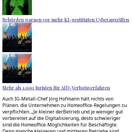
Behörden warnen vor mehr KI-gestützten Cyberangriffen
Mehr als 1.000 Juristen für AfD-Verbotsverfahren
Auch IG-Metall-Chef Jörg Hofmann hält nichts von
Plänen, die Unternehmen zu Homeoffice-Regelungen zu
verpflichten. „Je kleiner derBetrieb und je weniger gut
vorbereitet auf die Digitalisierung, desto schwieriger
sind die Homeoffice-Möglichkeiten für Beschäftigte.
Denn manche kleineren und mittleren Betriebe sind