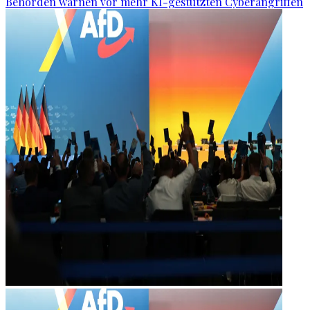
Behörden warnen vor mehr KI-gestützten Cyberangriffen