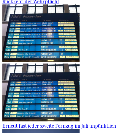
Rückkehr der Wehrpflicht
Erneut fast jeder zweite Fernzug im Juli unpünktlich