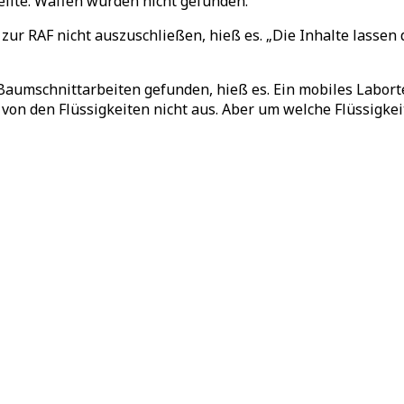
ilte. Waffen wurden nicht gefunden.
zur RAF nicht auszuschließen, hieß es. „Die Inhalte lassen 
Baumschnittarbeiten gefunden, hieß es. Ein mobiles Labor
 von den Flüssigkeiten nicht aus. Aber um welche Flüssigkeit