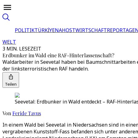
POLITIK
TÜRKİYE
NAHOST
WIRTSCHAFT
REPORTAGEN
WELT
3 MIN. LESEZEIT
Erdbunker im Wald eine RAF-Hinterlassenschaft?
Waldarbeiter in Seevetal haben bei Baumschnittarbeiten ei
der linksterroristischen RAF handeln.
Teilen
Seevetal: Erdbunker in Wald entdeckt – RAF-Hinterla
Von
Feride Tavus
In einem Wald bei Seevetal in Niedersachsen sind in ein
vergrabenen Kunststoff-Fass befanden sich unter anderem