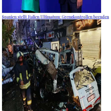
Spanien stellt Italien Ultimatum: Grenzkontrollen beenden