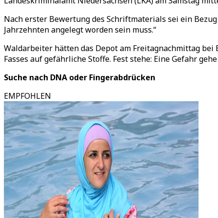
Landeskriminalamt Niedersachsen (LKA) am Samstag mitte
Nach erster Bewertung des Schriftmaterials sei ein Bezug 
Jahrzehnten angelegt worden sein muss.“
Waldarbeiter hätten das Depot am Freitagnachmittag bei 
Fasses auf gefährliche Stoffe. Fest stehe: Eine Gefahr gehe
Suche nach DNA oder Fingerabdrücken
EMPFOHLEN