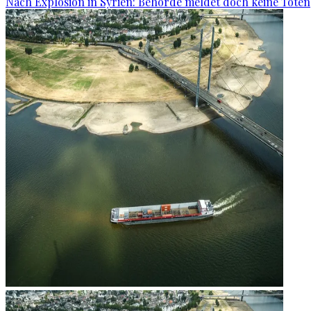
Nach Explosion in Syrien: Behörde meldet doch keine Toten