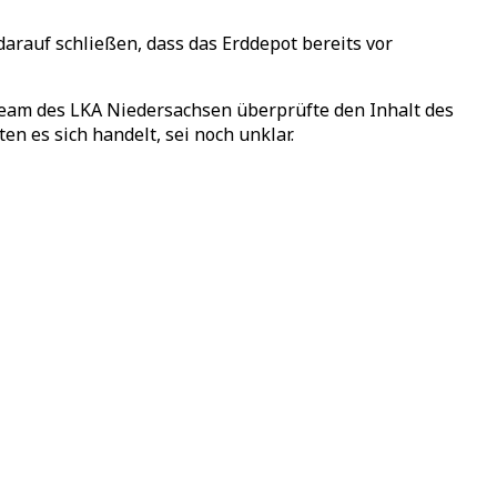
darauf schließen, dass das Erddepot bereits vor
team des LKA Niedersachsen überprüfte den Inhalt des
en es sich handelt, sei noch unklar.