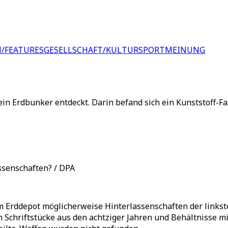
/FEATURES
GESELLSCHAFT/KULTUR
SPORT
MEINUNG
n Erdbunker entdeckt. Darin befand sich ein Kunststoff-Fas
ssenschaften? / DPA
em Erddepot möglicherweise Hinterlassenschaften der links
 Schriftstücke aus den achtziger Jahren und Behältnisse m