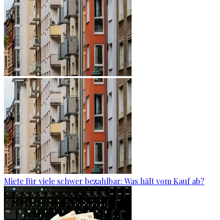
Miete für viele schwer bezahlbar: Was hält vom Kauf ab?