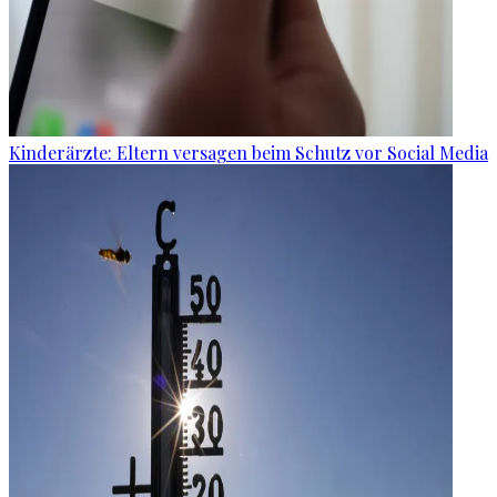
Kinderärzte: Eltern versagen beim Schutz vor Social Media