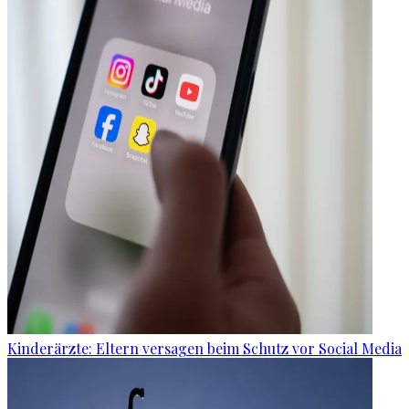
Kinderärzte: Eltern versagen beim Schutz vor Social Media