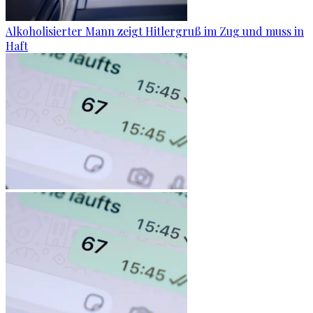
Alkoholisierter Mann zeigt Hitlergruß im Zug und muss in
Haft