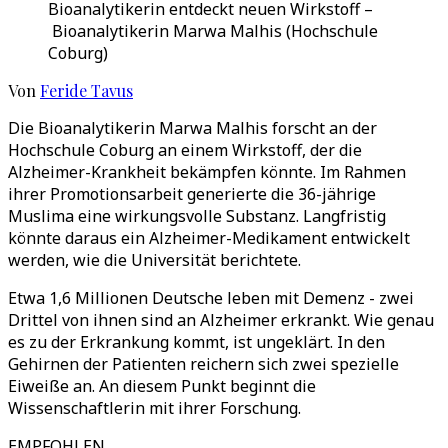
Bioanalytikerin entdeckt neuen Wirkstoff –
Bioanalytikerin Marwa Malhis (Hochschule
Coburg)
Von
Feride Tavus
Die Bioanalytikerin Marwa Malhis forscht an der
Hochschule Coburg an einem Wirkstoff, der die
Alzheimer-Krankheit bekämpfen könnte. Im Rahmen
ihrer Promotionsarbeit generierte die 36-jährige
Muslima eine wirkungsvolle Substanz. Langfristig
könnte daraus ein Alzheimer-Medikament entwickelt
werden, wie die Universität berichtete.
Etwa 1,6 Millionen Deutsche leben mit Demenz - zwei
Drittel von ihnen sind an Alzheimer erkrankt. Wie genau
es zu der Erkrankung kommt, ist ungeklärt. In den
Gehirnen der Patienten reichern sich zwei spezielle
Eiweiße an. An diesem Punkt beginnt die
Wissenschaftlerin mit ihrer Forschung.
EMPFOHLEN