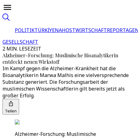
POLITIK
TÜRKİYE
NAHOST
WIRTSCHAFT
REPORTAGEN
GESELLSCHAFT
2 MIN. LESEZEIT
Alzheimer-Forschung: Muslimische Bioanalytikerin
entdeckt neuen Wirkstoff
Im Kampf gegen die Alzheimer-Krankheit hat die
Bioanalytikerin Marwa Malhis eine vielversprechende
Substanz generiert. Die Forschungsarbeit der
muslimischen Wissenschaftlerin gilt bereits jetzt als
großer Erfolg.
Teilen
Alzheimer-Forschung: Muslimische