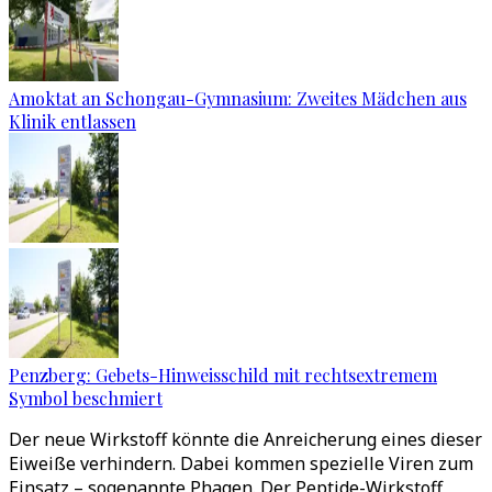
Amoktat an Schongau-Gymnasium: Zweites Mädchen aus
Klinik entlassen
Penzberg: Gebets-Hinweisschild mit rechtsextremem
Symbol beschmiert
Der neue Wirkstoff könnte die Anreicherung eines dieser
Eiweiße verhindern. Dabei kommen spezielle Viren zum
Einsatz – sogenannte Phagen. Der Peptide-Wirkstoff