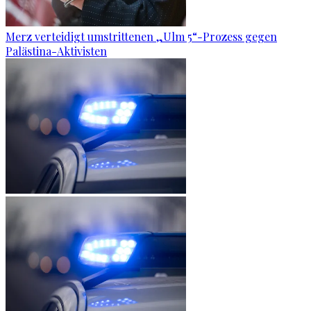
Merz verteidigt umstrittenen „Ulm 5“-Prozess gegen
Palästina-Aktivisten