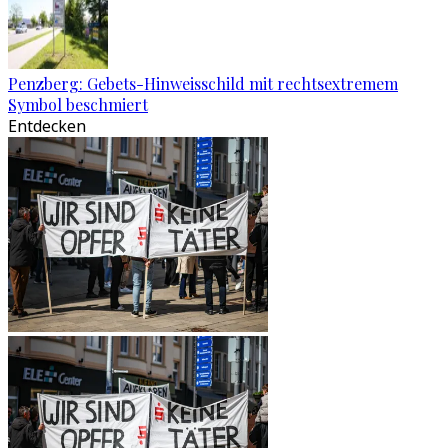
Penzberg: Gebets-Hinweisschild mit rechtsextremem
Symbol beschmiert
Entdecken