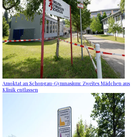
Amoktat an Schongau-Gymnasium: Zweites Mädchen aus
Klinik entlassen