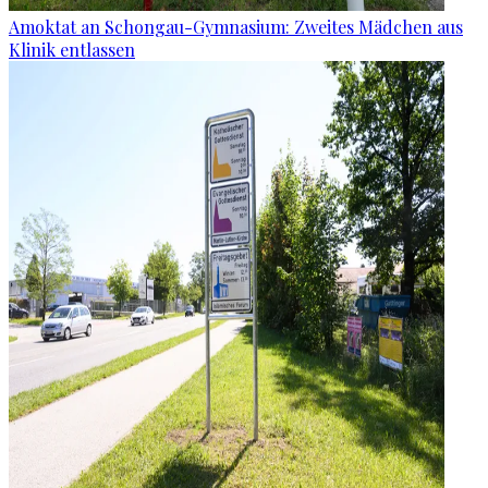
Amoktat an Schongau-Gymnasium: Zweites Mädchen aus
Klinik entlassen