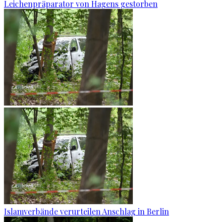
Leichenpräparator von Hagens gestorben
Islamverbände verurteilen Anschlag in Berlin