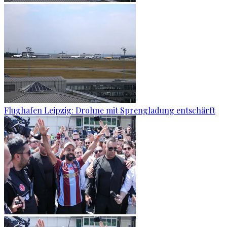
Flughafen Leipzig: Drohne mit Sprengladung entschärft