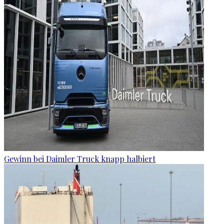
Gewinn bei Daimler Truck knapp halbiert