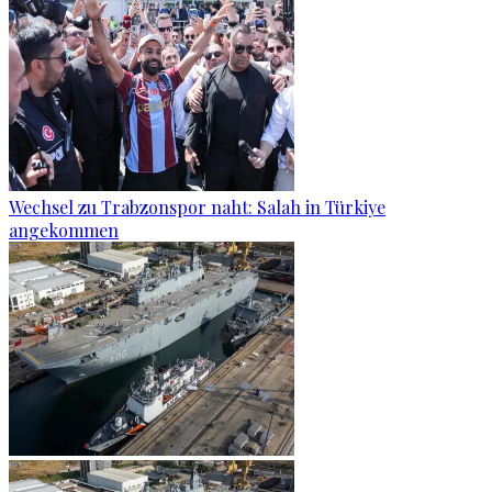
Wechsel zu Trabzonspor naht: Salah in Türkiye
angekommen