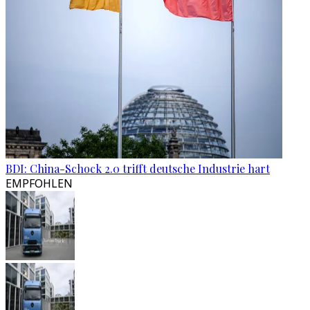
BDI: China-Schock 2.0 trifft deutsche Industrie hart
EMPFOHLEN