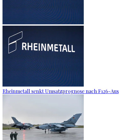
Rheinmetall senkt Umsatzprognose nach F126-Aus