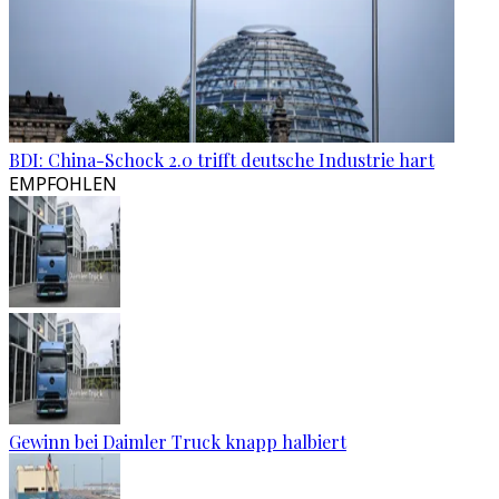
BDI: China-Schock 2.0 trifft deutsche Industrie hart
EMPFOHLEN
Gewinn bei Daimler Truck knapp halbiert