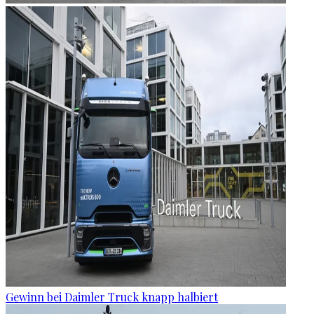
Gewinn bei Daimler Truck knapp halbiert