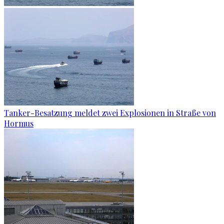
Tanker-Besatzung meldet zwei Explosionen in Straße von
Hormus