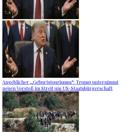
Angeblicher „Geburtstourismus“: Trump unternimmt
neuen Vorstoß im Streit um US-Staatsbürgerschaft