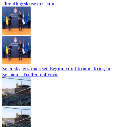
Flüchtlingskrise in Ceuta
Selenskyj erstmals seit Beginn von Ukraine-Krieg in
Serbien – Treffen mit Vucic