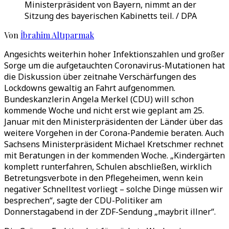
Ministerpräsident von Bayern, nimmt an der
Sitzung des bayerischen Kabinetts teil. / DPA
Von
İbrahim Altıparmak
Angesichts weiterhin hoher Infektionszahlen und großer
Sorge um die aufgetauchten Coronavirus-Mutationen hat
die Diskussion über zeitnahe Verschärfungen des
Lockdowns gewaltig an Fahrt aufgenommen.
Bundeskanzlerin Angela Merkel (CDU) will schon
kommende Woche und nicht erst wie geplant am 25.
Januar mit den Ministerpräsidenten der Länder über das
weitere Vorgehen in der Corona-Pandemie beraten. Auch
Sachsens Ministerpräsident Michael Kretschmer rechnet
mit Beratungen in der kommenden Woche. „Kindergärten
komplett runterfahren, Schulen abschließen, wirklich
Betretungsverbote in den Pflegeheimen, wenn kein
negativer Schnelltest vorliegt – solche Dinge müssen wir
besprechen“, sagte der CDU-Politiker am
Donnerstagabend in der ZDF-Sendung „maybrit illner“.