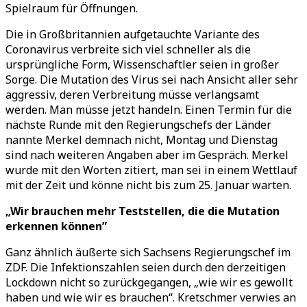
Spielraum für Öffnungen.
Die in Großbritannien aufgetauchte Variante des
Coronavirus verbreite sich viel schneller als die
ursprüngliche Form, Wissenschaftler seien in großer
Sorge. Die Mutation des Virus sei nach Ansicht aller sehr
aggressiv, deren Verbreitung müsse verlangsamt
werden. Man müsse jetzt handeln. Einen Termin für die
nächste Runde mit den Regierungschefs der Länder
nannte Merkel demnach nicht, Montag und Dienstag
sind nach weiteren Angaben aber im Gespräch. Merkel
wurde mit den Worten zitiert, man sei in einem Wettlauf
mit der Zeit und könne nicht bis zum 25. Januar warten.
„Wir brauchen mehr Teststellen, die die Mutation
erkennen können”
Ganz ähnlich äußerte sich Sachsens Regierungschef im
ZDF. Die Infektionszahlen seien durch den derzeitigen
Lockdown nicht so zurückgegangen, „wie wir es gewollt
haben und wie wir es brauchen“. Kretschmer verwies an