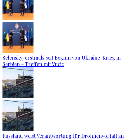
Selenskyj erstmals seit Beginn von Ukraine-Krieg in
Serbien – Treffen mit Vucic
Russland weist Verantwortung für Drohnenvorfall an