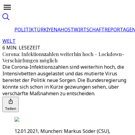
POLITIK
TÜRKİYE
NAHOST
WIRTSCHAFT
REPORTAGEN
WELT
6 MIN. LESEZEIT
Corona: Infektionszahlen weiterhin hoch – Lockdown-
Verschärfungen möglich
Die Corona-Infektionszahlen sind weiterhin hoch, die
Intensivbetten ausgelastet und das mutierte Virus
bereitet der Politik neue Sorgen. Die Bundesregierung
könnte sich schon in Kürze gezwungen sehen, über
verschärfte Maßnahmen zu entscheiden.
Teilen
12.01.2021, München: Markus Söder (CSU),