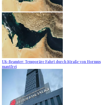
US-Beamter: Temporäre Fahrt durch Straße von Hormus
mautfrei