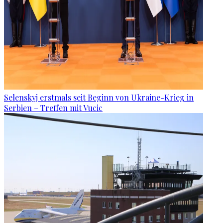
Selenskyj erstmals seit Beginn von Ukraine-Krieg in
Serbien – Treffen mit Vucic