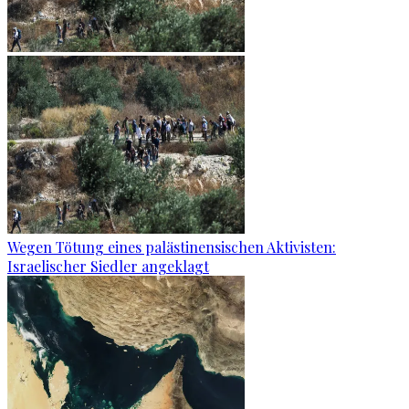
Wegen Tötung eines palästinensischen Aktivisten:
Israelischer Siedler angeklagt