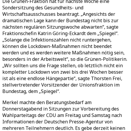
Die Grünen-Fraktion hat für nächste Woche eine
Sondersitzung des Gesundheits- und
Wirtschaftsausschusses beantragt. „Angesichts der
dramatischen Lage kann der Bundestag nicht bis zur
nächsten regulären Sitzungswoche abwarten“, sagte
Fraktionschefin Katrin Göring-Eckardt dem „Spiegel“.
„Solange die Infektionszahlen nicht runtergehen,
können die Lockdown-Maßnahmen nicht beendet
werden und es werden weitere Maßnahmen nötig sein,
besonders in der Arbeitswelt“, so die Grünen-Politikerin.
„Wir sollten uns die Frage stellen, ob letztlich nicht ein
kompletter Lockdown von zwei bis drei Wochen besser
ist als eine endlose Hängepartie“, sagte Thorsten Frei,
stellvertretender Vorsitzender der Unionsfraktion im
Bundestag, dem „Spiegel“.
Merkel machte den Beratungsbedarf am
Donnerstagabend in Sitzungen zur Vorbereitung des
Wahlparteitags der CDU am Freitag und Samstag nach
Informationen der Deutschen Presse-Agentur von
mehreren Teilnehmern deutlich. Es gebe derzeit keinen