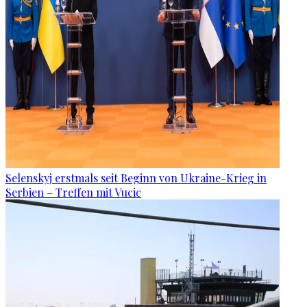
Selenskyj erstmals seit Beginn von Ukraine-Krieg in
Serbien – Treffen mit Vucic