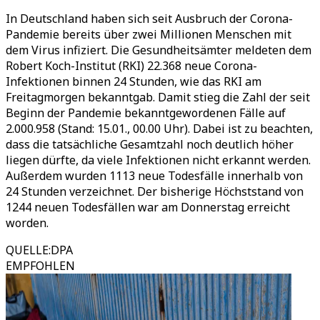
In Deutschland haben sich seit Ausbruch der Corona-
Pandemie bereits über zwei Millionen Menschen mit
dem Virus infiziert. Die Gesundheitsämter meldeten dem
Robert Koch-Institut (RKI) 22.368 neue Corona-
Infektionen binnen 24 Stunden, wie das RKI am
Freitagmorgen bekanntgab. Damit stieg die Zahl der seit
Beginn der Pandemie bekanntgewordenen Fälle auf
2.000.958 (Stand: 15.01., 00.00 Uhr). Dabei ist zu beachten,
dass die tatsächliche Gesamtzahl noch deutlich höher
liegen dürfte, da viele Infektionen nicht erkannt werden.
Außerdem wurden 1113 neue Todesfälle innerhalb von
24 Stunden verzeichnet. Der bisherige Höchststand von
1244 neuen Todesfällen war am Donnerstag erreicht
worden.
QUELLE
:
DPA
EMPFOHLEN