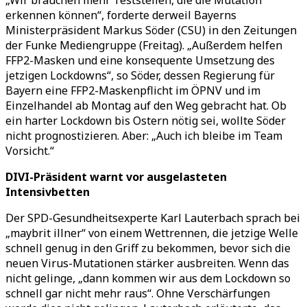
„Wir brauchen mehr Teststellen, die die Mutation
erkennen können“, forderte derweil Bayerns
Ministerpräsident Markus Söder (CSU) in den Zeitungen
der Funke Mediengruppe (Freitag). „Außerdem helfen
FFP2-Masken und eine konsequente Umsetzung des
jetzigen Lockdowns“, so Söder, dessen Regierung für
Bayern eine FFP2-Maskenpflicht im ÖPNV und im
Einzelhandel ab Montag auf den Weg gebracht hat. Ob
ein harter Lockdown bis Ostern nötig sei, wollte Söder
nicht prognostizieren. Aber: „Auch ich bleibe im Team
Vorsicht.“
DIVI-Präsident warnt vor ausgelasteten
Intensivbetten
Der SPD-Gesundheitsexperte Karl Lauterbach sprach bei
„maybrit illner“ von einem Wettrennen, die jetzige Welle
schnell genug in den Griff zu bekommen, bevor sich die
neuen Virus-Mutationen stärker ausbreiten. Wenn das
nicht gelinge, „dann kommen wir aus dem Lockdown so
schnell gar nicht mehr raus“. Ohne Verschärfungen