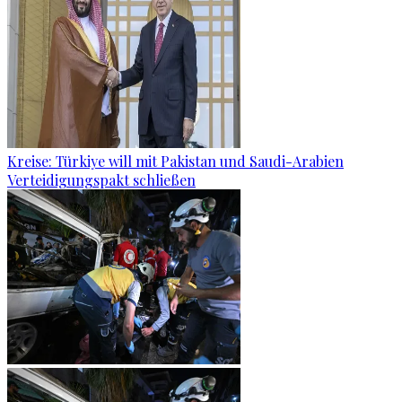
Kreise: Türkiye will mit Pakistan und Saudi-Arabien
Verteidigungspakt schließen