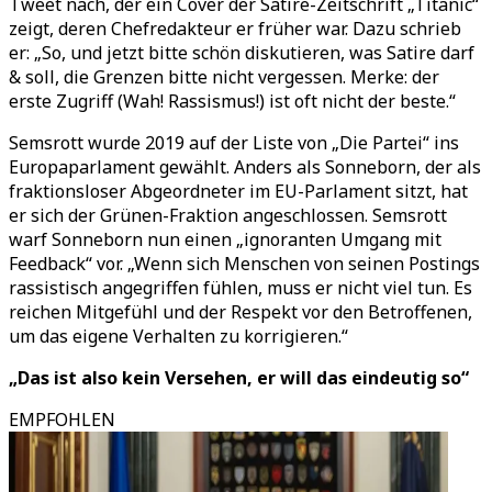
Tweet nach, der ein Cover der Satire-Zeitschrift „Titanic“
zeigt, deren Chefredakteur er früher war. Dazu schrieb
er: „So, und jetzt bitte schön diskutieren, was Satire darf
& soll, die Grenzen bitte nicht vergessen. Merke: der
erste Zugriff (Wah! Rassismus!) ist oft nicht der beste.“
Semsrott wurde 2019 auf der Liste von „Die Partei“ ins
Europaparlament gewählt. Anders als Sonneborn, der als
fraktionsloser Abgeordneter im EU-Parlament sitzt, hat
er sich der Grünen-Fraktion angeschlossen. Semsrott
warf Sonneborn nun einen „ignoranten Umgang mit
Feedback“ vor. „Wenn sich Menschen von seinen Postings
rassistisch angegriffen fühlen, muss er nicht viel tun. Es
reichen Mitgefühl und der Respekt vor den Betroffenen,
um das eigene Verhalten zu korrigieren.“
„Das ist also kein Versehen, er will das eindeutig so“
EMPFOHLEN