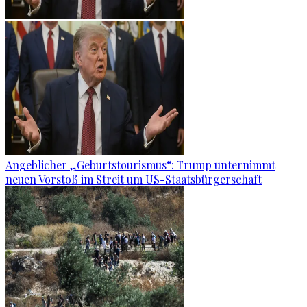
Angeblicher „Geburtstourismus“: Trump unternimmt
neuen Vorstoß im Streit um US-Staatsbürgerschaft