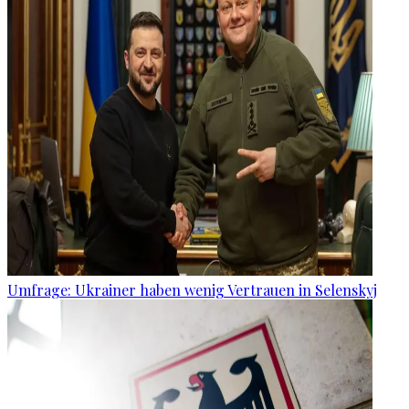
Umfrage: Ukrainer haben wenig Vertrauen in Selenskyj