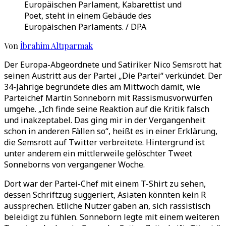
Europäischen Parlament, Kabarettist und
Poet, steht in einem Gebäude des
Europäischen Parlaments. / DPA
Von
İbrahim Altıparmak
Der Europa-Abgeordnete und Satiriker Nico Semsrott hat
seinen Austritt aus der Partei „Die Partei“ verkündet. Der
34-Jährige begründete dies am Mittwoch damit, wie
Parteichef Martin Sonneborn mit Rassismusvorwürfen
umgehe. „Ich finde seine Reaktion auf die Kritik falsch
und inakzeptabel. Das ging mir in der Vergangenheit
schon in anderen Fällen so“, heißt es in einer Erklärung,
die Semsrott auf Twitter verbreitete. Hintergrund ist
unter anderem ein mittlerweile gelöschter Tweet
Sonneborns von vergangener Woche.
Dort war der Partei-Chef mit einem T-Shirt zu sehen,
dessen Schriftzug suggeriert, Asiaten könnten kein R
aussprechen. Etliche Nutzer gaben an, sich rassistisch
beleidigt zu fühlen. Sonneborn legte mit einem weiteren