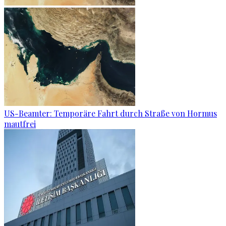
US-Beamter: Temporäre Fahrt durch Straße von Hormus
mautfrei