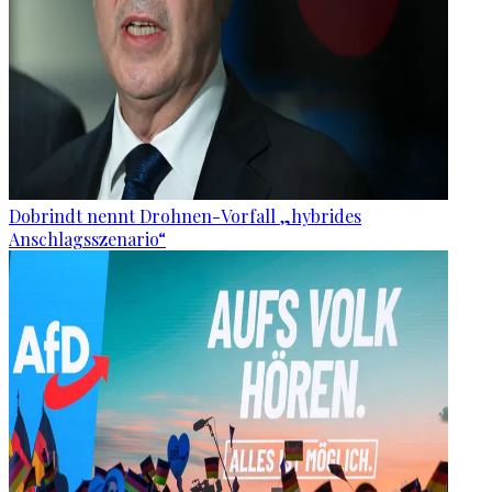
Dobrindt nennt Drohnen-Vorfall „hybrides
Anschlagsszenario“