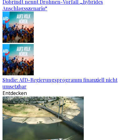
Dobrindt nennt Drohnen-Vorfall „hybrides
Anschlagsszenario“
Studie: AfD-Regierungsprogramm finanziell nicht
umsetzbar
Entdecken