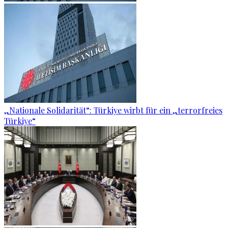
„Nationale Solidarität“: Türkiye wirbt für ein „terrorfreies
Türkiye“