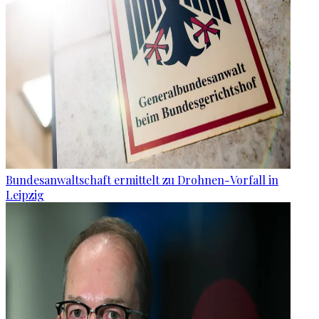
Bundesanwaltschaft ermittelt zu Drohnen-Vorfall in
Leipzig