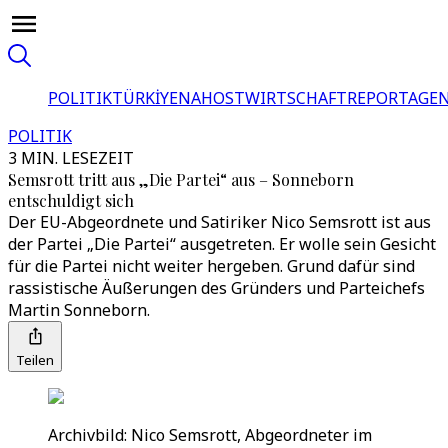
POLITIK
TÜRKİYE
NAHOST
WIRTSCHAFT
REPORTAGEN
POLITIK
3 MIN. LESEZEIT
Semsrott tritt aus „Die Partei“ aus – Sonneborn
entschuldigt sich
Der EU-Abgeordnete und Satiriker Nico Semsrott ist aus
der Partei „Die Partei“ ausgetreten. Er wolle sein Gesicht
für die Partei nicht weiter hergeben. Grund dafür sind
rassistische Äußerungen des Gründers und Parteichefs
Martin Sonneborn.
Teilen
Archivbild: Nico Semsrott, Abgeordneter im