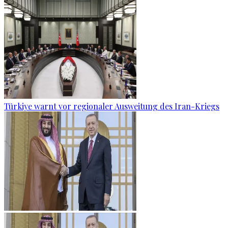
Türkiye warnt vor regionaler Ausweitung des Iran-Kriegs