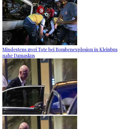
Mindestens zwei Tote bei Bombenexplosion in Kleinbus
nahe Damaskus