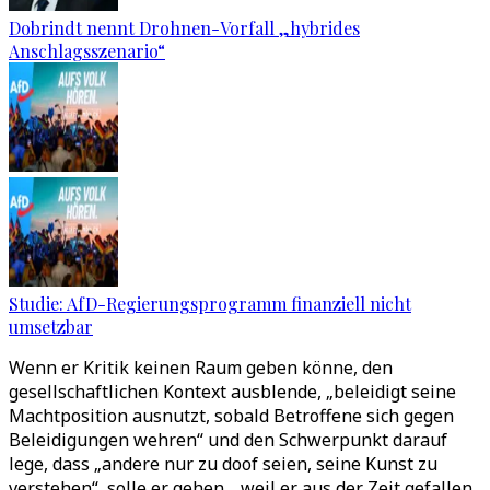
Dobrindt nennt Drohnen-Vorfall „hybrides
Anschlagsszenario“
Studie: AfD-Regierungsprogramm finanziell nicht
umsetzbar
Wenn er Kritik keinen Raum geben könne, den
gesellschaftlichen Kontext ausblende, „beleidigt seine
Machtposition ausnutzt, sobald Betroffene sich gegen
Beleidigungen wehren“ und den Schwerpunkt darauf
lege, dass „andere nur zu doof seien, seine Kunst zu
verstehen“, solle er gehen, „weil er aus der Zeit gefallen