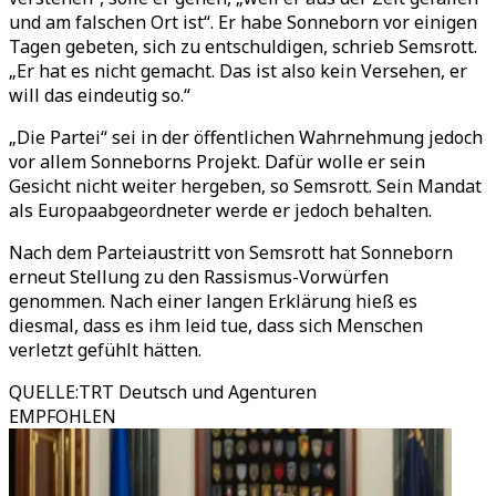
und am falschen Ort ist“. Er habe Sonneborn vor einigen
Tagen gebeten, sich zu entschuldigen, schrieb Semsrott.
„Er hat es nicht gemacht. Das ist also kein Versehen, er
will das eindeutig so.“
„Die Partei“ sei in der öffentlichen Wahrnehmung jedoch
vor allem Sonneborns Projekt. Dafür wolle er sein
Gesicht nicht weiter hergeben, so Semsrott. Sein Mandat
als Europaabgeordneter werde er jedoch behalten.
Nach dem Parteiaustritt von Semsrott hat Sonneborn
erneut Stellung zu den Rassismus-Vorwürfen
genommen. Nach einer langen Erklärung hieß es
diesmal, dass es ihm leid tue, dass sich Menschen
verletzt gefühlt hätten.
QUELLE
:
TRT Deutsch und Agenturen
EMPFOHLEN