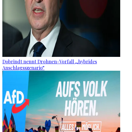
Dobrindt nennt Drohnen-Vorfall „hybrides
Anschlagsszenario“