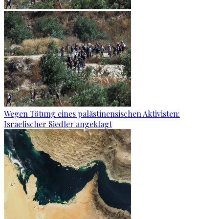
Wegen Tötung eines palästinensischen Aktivisten:
Israelischer Siedler angeklagt