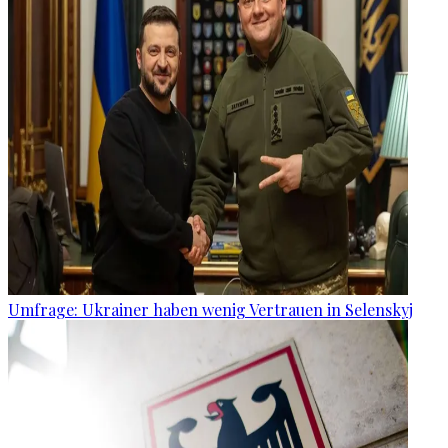
Umfrage: Ukrainer haben wenig Vertrauen in Selenskyj