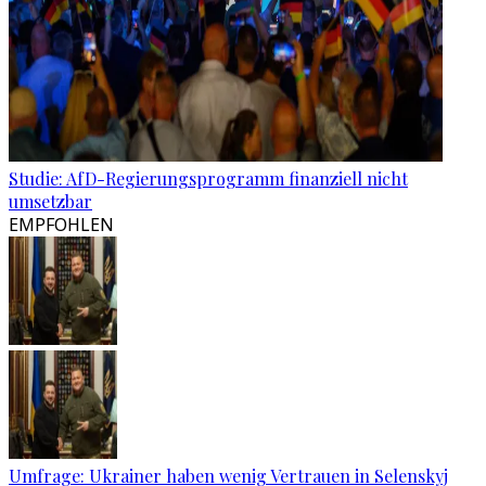
Studie: AfD-Regierungsprogramm finanziell nicht
umsetzbar
EMPFOHLEN
Umfrage: Ukrainer haben wenig Vertrauen in Selenskyj