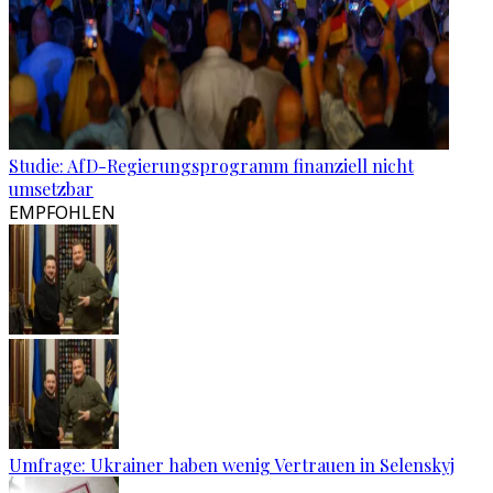
Studie: AfD-Regierungsprogramm finanziell nicht
umsetzbar
EMPFOHLEN
Umfrage: Ukrainer haben wenig Vertrauen in Selenskyj